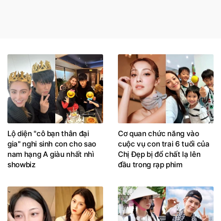
Lộ diện "cô bạn thân đại
Cơ quan chức năng vào
gia" nghi sinh con cho sao
cuộc vụ con trai 6 tuổi của
nam hạng A giàu nhất nhì
Chị Đẹp bị đổ chất lạ lên
showbiz
đầu trong rạp phim