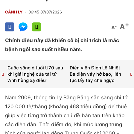
CẢNH LY
06:45 07/07/2026
+
A
-
A
Chính điều này đã khiến cô bị chỉ trích là mắc
bệnh ngôi sao suốt nhiều năm.
Cuộc sống ở tuổi U70 sau
Diễn viên Địch Lệ Nhiệt
khi giải nghệ của tài tử
Ba diện váy hở bạo, liên
‘Anh hùng xạ điêu’
tục lấy tay che ngực
Năm 2009, thông tin Lý Băng Băng sẵn sàng chi tới
120.000 tệ/tháng (khoảng 468 triệu đồng) để thuê
giúp việc từng trở thành chủ đề bàn tán trên khắp
các diễn đàn. Thời điểm đó, khi mức lương trung
bình của người lao động Trung Quốc chỉ 2000 –