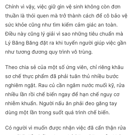
Chính vì vậy, việc giữ gìn vệ sinh không còn đơn
thuần là thói quen mà trở thành cách để cô bảo vệ
sức khỏe cũng như tìm kiếm cảm giác an toàn.
Điều này cũng lý giải vì sao những tiêu chuẩn mà
Lý Băng Băng đặt ra khi tuyển người giúp việc gần
như tương đương quy trình vô trùng.
Theo chia sẻ của một số ứng viên, chỉ riêng khâu
sơ chế thực phẩm đã phải tuân thủ nhiều bước
nghiêm ngặt. Rau củ cần ngâm nước muối kỹ, rửa
nhiều lần rồi chế biến ngay để hạn chế nguy cơ
nhiễm khuẩn. Người nấu ăn phải đeo găng tay
dùng một lần trong suốt quá trình chế biến.
Có người vì muốn được nhận việc đã cẩn thận rửa