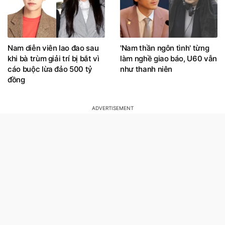
Nam diễn viên lao đao sau
'Nam thần ngôn tình' từng
khi bà trùm giải trí bị bắt vì
làm nghề giao báo, U60 vẫn
cáo buộc lừa đảo 500 tỷ
như thanh niên
đồng