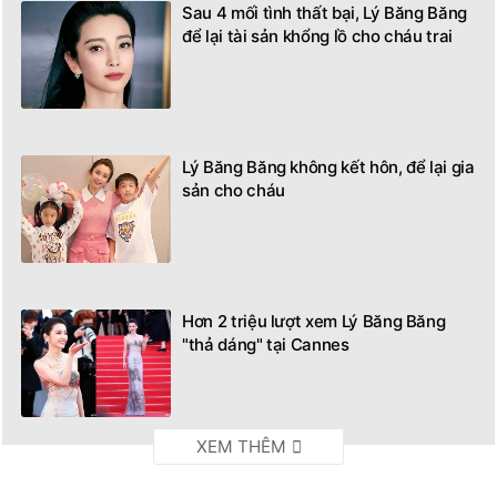
Sau 4 mối tình thất bại, Lý Băng Băng
để lại tài sản khổng lồ cho cháu trai
Lý Băng Băng không kết hôn, để lại gia
sản cho cháu
Hơn 2 triệu lượt xem Lý Băng Băng
"thả dáng" tại Cannes