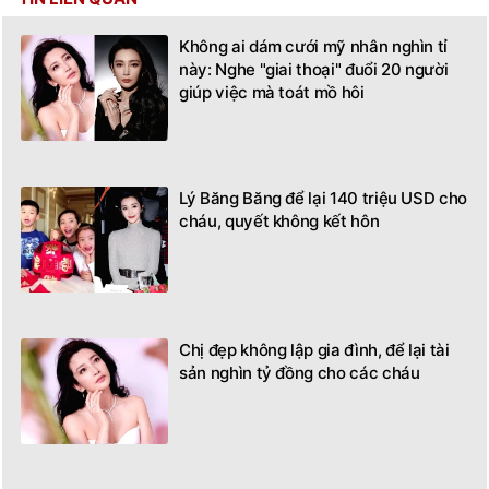
Không ai dám cưới mỹ nhân nghìn tỉ
này: Nghe "giai thoại" đuổi 20 người
giúp việc mà toát mồ hôi
Lý Băng Băng để lại 140 triệu USD cho
cháu, quyết không kết hôn
Chị đẹp không lập gia đình, để lại tài
sản nghìn tỷ đồng cho các cháu