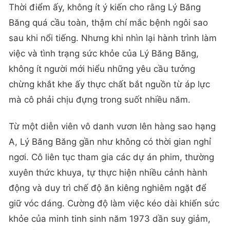
Thời điểm ấy, không ít ý kiến cho rằng Lý Băng
Băng quá cầu toàn, thậm chí mắc bệnh ngôi sao
sau khi nổi tiếng. Nhưng khi nhìn lại hành trình làm
việc và tình trạng sức khỏe của Lý Băng Băng,
không ít người mới hiểu những yêu cầu tưởng
chừng khắt khe ấy thực chất bắt nguồn từ áp lực
mà cô phải chịu đựng trong suốt nhiều năm.
Từ một diễn viên vô danh vươn lên hàng sao hạng
A, Lý Băng Băng gần như không có thời gian nghỉ
ngơi. Cô liên tục tham gia các dự án phim, thường
xuyên thức khuya, tự thực hiện nhiều cảnh hành
động và duy trì chế độ ăn kiêng nghiêm ngặt để
giữ vóc dáng. Cường độ làm việc kéo dài khiến sức
khỏe của minh tinh sinh năm 1973 dần suy giảm,