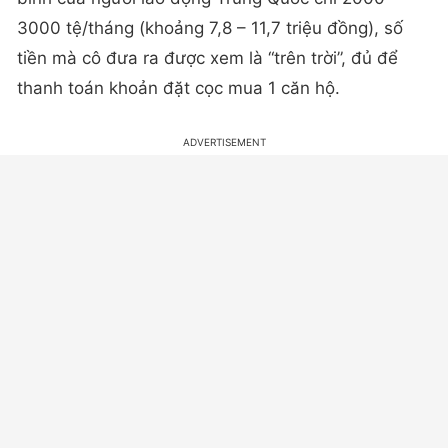
3000 tệ/tháng (khoảng 7,8 – 11,7 triệu đồng), số
tiền mà cô đưa ra được xem là “trên trời”, đủ để
thanh toán khoản đặt cọc mua 1 căn hộ.