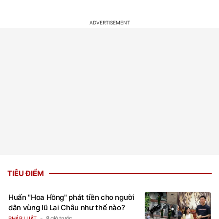
TIÊU ĐIỂM
Huấn "Hoa Hồng" phát tiền cho người
dân vùng lũ Lai Châu như thế nào?
8 giờ trước
PHÁP LUẬT