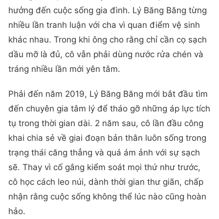
hưởng đến cuộc sống gia đình. Lý Băng Băng từng
nhiều lần tranh luận với cha vì quan điểm vệ sinh
khác nhau. Trong khi ông cho rằng chỉ cần cọ sạch
dầu mỡ là đủ, cô vẫn phải dùng nước rửa chén và
tráng nhiều lần mới yên tâm.
Phải đến năm 2019, Lý Băng Băng mới bắt đầu tìm
đến chuyên gia tâm lý để tháo gỡ những áp lực tích
tụ trong thời gian dài. 2 năm sau, cô lần đầu công
khai chia sẻ về giai đoạn bản thân luôn sống trong
trạng thái căng thẳng và quá ám ảnh với sự sạch
sẽ. Thay vì cố gắng kiểm soát mọi thứ như trước,
cô học cách leo núi, dành thời gian thư giãn, chấp
nhận rằng cuộc sống không thể lúc nào cũng hoàn
hảo.