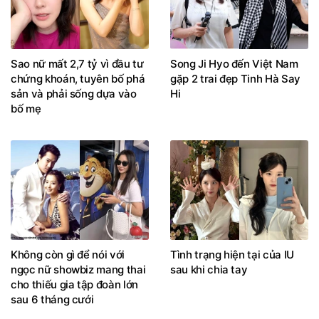
Sao nữ mất 2,7 tỷ vì đầu tư
Song Ji Hyo đến Việt Nam
chứng khoán, tuyên bố phá
gặp 2 trai đẹp Tinh Hà Say
sản và phải sống dựa vào
Hi
bố mẹ
Không còn gì để nói với
Tình trạng hiện tại của IU
ngọc nữ showbiz mang thai
sau khi chia tay
cho thiếu gia tập đoàn lớn
sau 6 tháng cưới