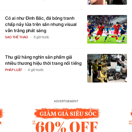
Có ai như Đình Bắc, đá bóng tranh
chấp nảy lửa trên sân nhưng visual
vẫn trắng phát sáng
6 giờ trước
SAO THỂ THAO
Thu giữ hàng nghìn sản phẩm giả
nhiều thương hiệu thời trang nổi tiếng
4 giờ trước
PHÁP LUẬT