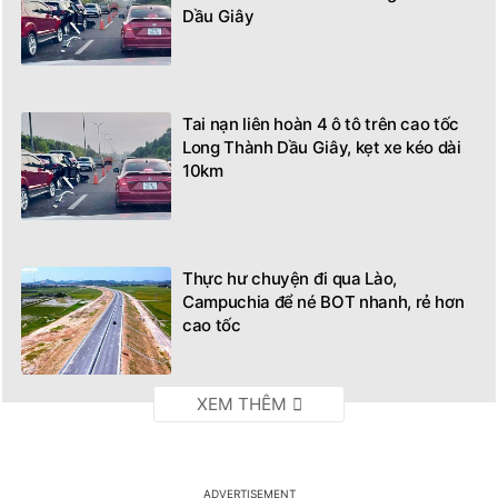
Dầu Giây
Tai nạn liên hoàn 4 ô tô trên cao tốc
Long Thành Dầu Giây, kẹt xe kéo dài
10km
Thực hư chuyện đi qua Lào,
Campuchia để né BOT nhanh, rẻ hơn
cao tốc