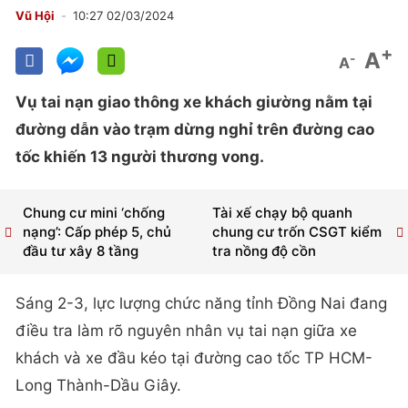
Vũ Hội
10:27 02/03/2024
+
A
-
A
Vụ tai nạn giao thông xe khách giường nằm tại
đường dẫn vào trạm dừng nghỉ trên đường cao
tốc khiến 13 người thương vong.
Chung cư mini ‘chống
Tài xế chạy bộ quanh
nạng’: Cấp phép 5, chủ
chung cư trốn CSGT kiểm
đầu tư xây 8 tầng
tra nồng độ cồn
Sáng 2-3, lực lượng chức năng tỉnh Đồng Nai đang
điều tra làm rõ nguyên nhân vụ tai nạn giữa xe
khách và xe đầu kéo tại đường cao tốc TP HCM-
Long Thành-Dầu Giây.