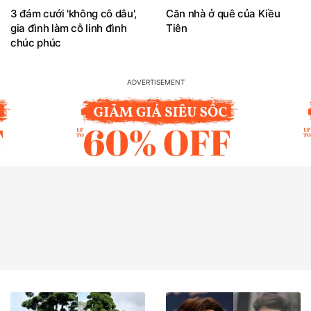
3 đám cưới 'không cô dâu',
Căn nhà ở quê của Kiều
gia đình làm cỗ linh đình
Tiên
chúc phúc