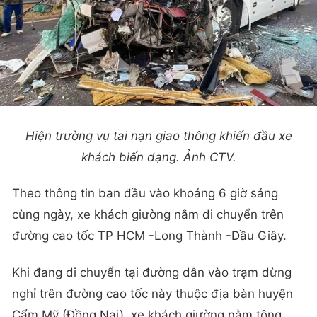
Hiện trường vụ tai nạn giao thông khiến đầu xe
khách biến dạng. Ảnh CTV.
Theo thông tin ban đầu vào khoảng 6 giờ sáng
cùng ngày, xe khách giường nằm di chuyển trên
đường cao tốc TP HCM -Long Thành -Dầu Giây.
Khi đang di chuyển tại đường dẫn vào trạm dừng
nghỉ trên đường cao tốc này thuộc địa bàn huyện
Cẩm Mỹ (Đồng Nai), xe khách giường nằm tông