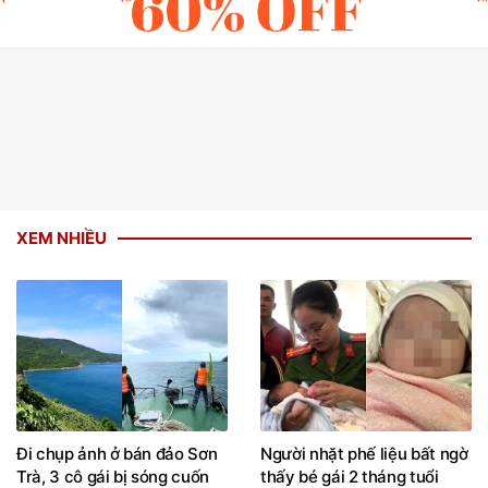
XEM NHIỀU
Đi chụp ảnh ở bán đảo Sơn
Người nhặt phế liệu bất ngờ
Trà, 3 cô gái bị sóng cuốn
thấy bé gái 2 tháng tuổi