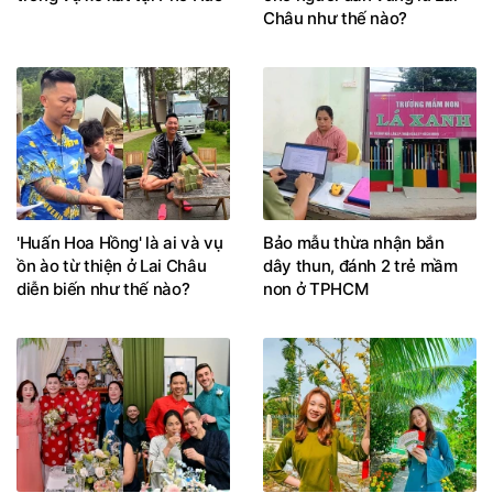
Châu như thế nào?
'Huấn Hoa Hồng' là ai và vụ
Bảo mẫu thừa nhận bắn
ồn ào từ thiện ở Lai Châu
dây thun, đánh 2 trẻ mầm
diễn biến như thế nào?
non ở TPHCM