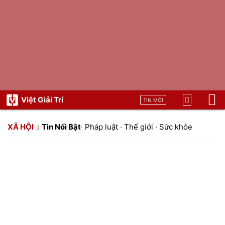
Việt Giải Trí
TIN MỚI
XÃ HỘI
Tin Nổi Bật
·
Pháp luật
·
Thế giới
·
Sức khỏe