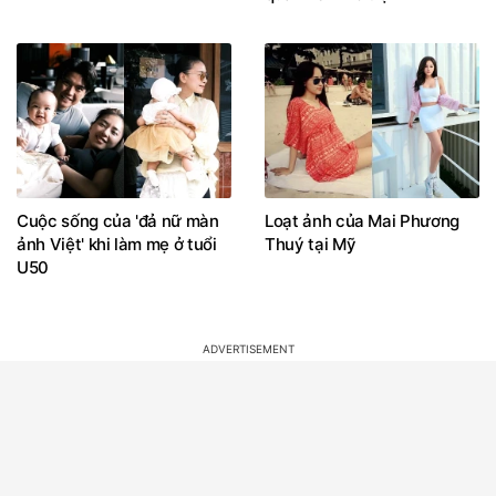
Cuộc sống của 'đả nữ màn
Loạt ảnh của Mai Phương
ảnh Việt' khi làm mẹ ở tuổi
Thuý tại Mỹ
U50