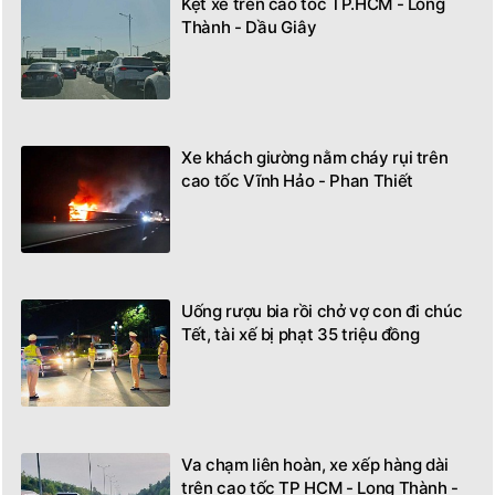
Kẹt xe trên cao tốc TP.HCM - Long
Thành - Dầu Giây
Xe khách giường nằm cháy rụi trên
cao tốc Vĩnh Hảo - Phan Thiết
Uống rượu bia rồi chở vợ con đi chúc
Tết, tài xế bị phạt 35 triệu đồng
Va chạm liên hoàn, xe xếp hàng dài
trên cao tốc TP HCM - Long Thành -