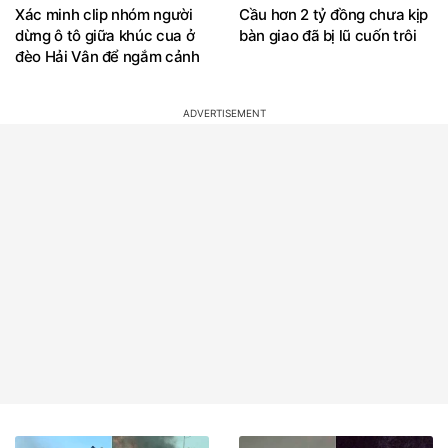
Xác minh clip nhóm người
Cầu hơn 2 tỷ đồng chưa kịp
dừng ô tô giữa khúc cua ở
bàn giao đã bị lũ cuốn trôi
đèo Hải Vân để ngắm cảnh