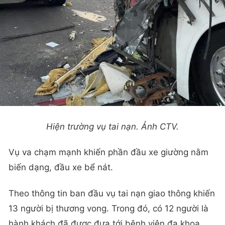
Hiện trường vụ tai nạn. Ảnh CTV.
Vụ va chạm mạnh khiến phần đầu xe giường nằm
biến dạng, đầu xe bể nát.
Theo thông tin ban đầu vụ tai nạn giao thông khiến
13 người bị thương vong. Trong đó, có 12 người là
hành khách đã được đưa tới bệnh viện đa khoa