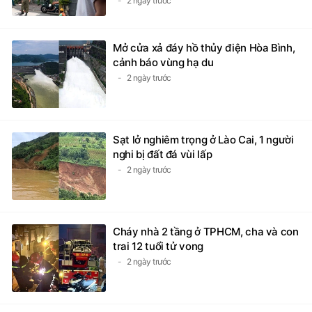
2 ngày trước
Mở cửa xả đáy hồ thủy điện Hòa Bình,
cảnh báo vùng hạ du
2 ngày trước
Sạt lở nghiêm trọng ở Lào Cai, 1 người
nghi bị đất đá vùi lấp
2 ngày trước
Cháy nhà 2 tầng ở TPHCM, cha và con
trai 12 tuổi tử vong
2 ngày trước