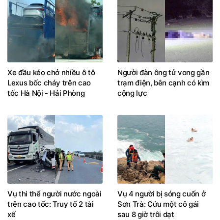
Xe đầu kéo chở nhiều ô tô
Người đàn ông tử vong gần
Lexus bốc cháy trên cao
trạm điện, bên cạnh có kìm
tốc Hà Nội - Hải Phòng
cộng lực
Vụ thi thể người nước ngoài
Vụ 4 người bị sóng cuốn ở
trên cao tốc: Truy tố 2 tài
Sơn Trà: Cứu một cô gái
xế
sau 8 giờ trôi dạt