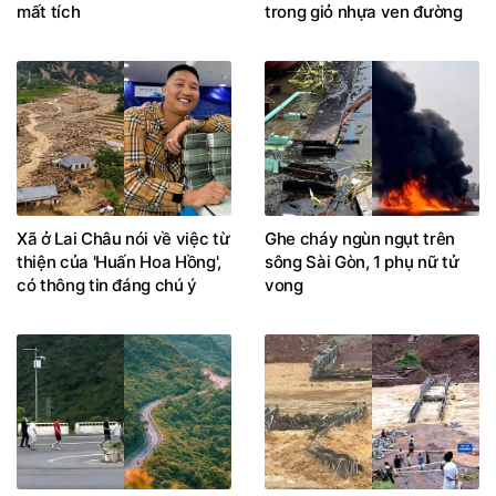
mất tích
trong giỏ nhựa ven đường
Xã ở Lai Châu nói về việc từ
Ghe cháy ngùn ngụt trên
thiện của 'Huấn Hoa Hồng',
sông Sài Gòn, 1 phụ nữ tử
có thông tin đáng chú ý
vong