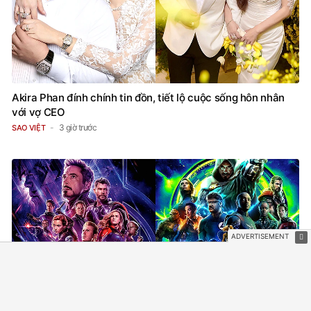
Akira Phan đính chính tin đồn, tiết lộ cuộc sống hôn nhân
với vợ CEO
3 giờ trước
SAO VIỆT