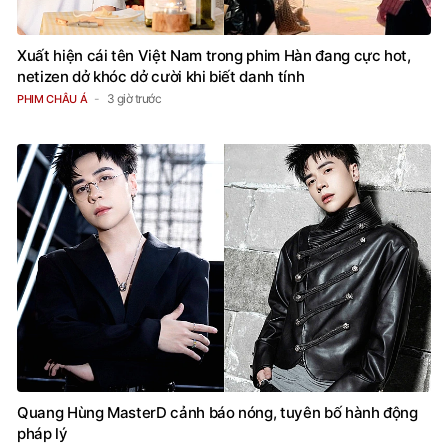
Xuất hiện cái tên Việt Nam trong phim Hàn đang cực hot,
netizen dở khóc dở cười khi biết danh tính
3 giờ trước
PHIM CHÂU Á
Quang Hùng MasterD cảnh báo nóng, tuyên bố hành động
pháp lý