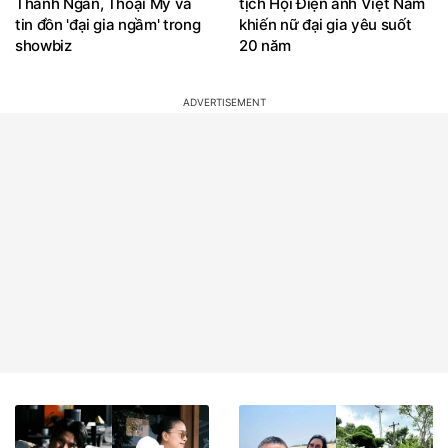
Thanh Ngân, Thoại Mỹ và
tịch Hội Điện ảnh Việt Nam
tin đồn 'đại gia ngầm' trong
khiến nữ đại gia yêu suốt
showbiz
20 năm