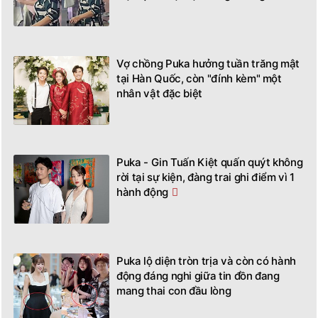
Vợ chồng Puka hưởng tuần trăng mật
tại Hàn Quốc, còn "đính kèm" một
nhân vật đặc biệt
Puka - Gin Tuấn Kiệt quấn quýt không
rời tại sự kiện, đàng trai ghi điểm vì 1
hành động
Puka lộ diện tròn trịa và còn có hành
động đáng nghi giữa tin đồn đang
mang thai con đầu lòng