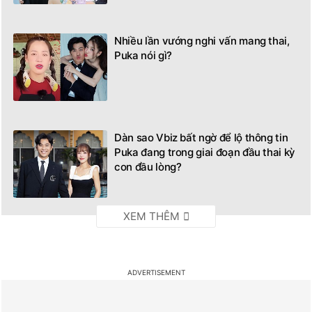
Nhiều lần vướng nghi vấn mang thai,
Puka nói gì?
Dàn sao Vbiz bất ngờ để lộ thông tin
Puka đang trong giai đoạn đầu thai kỳ
con đầu lòng?