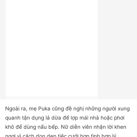
Ngoài ra, mẹ Puka cũng đề nghị những người xung
quanh tận dụng lá dừa để lợp mái nhà hoặc phơi
khô để dùng nấu bếp. Nữ diễn viên nhận lời khen
ngợi vì cách dọn dẹp tiệc cưới hợp tình hợp lý,