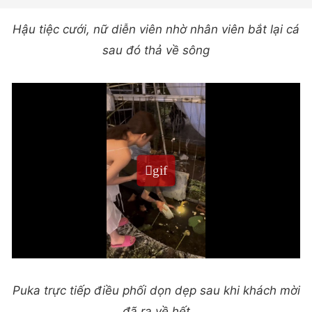
Hậu tiệc cưới, nữ diễn viên nhờ nhân viên bắt lại cá
sau đó thả về sông
Puka trực tiếp điều phối dọn dẹp sau khi khách mời
đã ra về hết