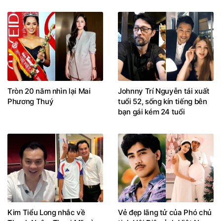
Tròn 20 năm nhìn lại Mai
Johnny Trí Nguyễn tái xuất
Phương Thuý
tuổi 52, sống kín tiếng bên
bạn gái kém 24 tuổi
Kim Tiểu Long nhắc về
Vẻ đẹp lãng tử của Phó chủ