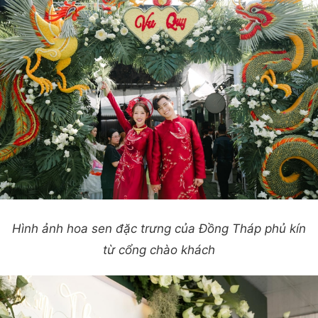
Hình ảnh hoa sen đặc trưng của Đồng Tháp phủ kín
từ cổng chào khách