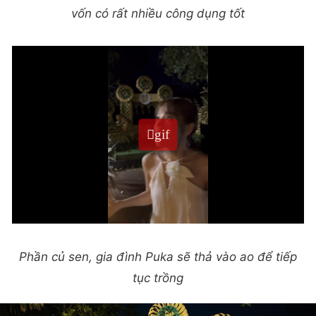
vốn có rất nhiều công dụng tốt
Phần củ sen, gia đình Puka sẽ thả vào ao để tiếp
tục trồng