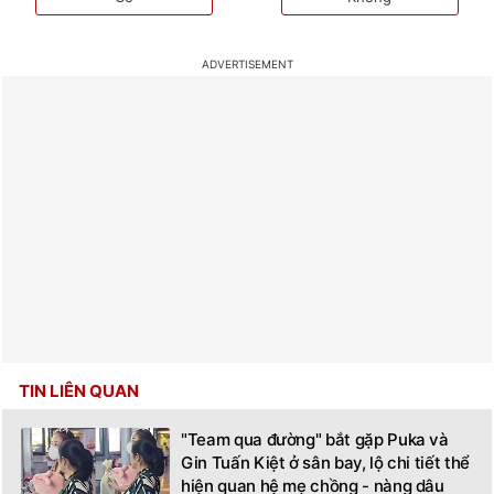
TIN LIÊN QUAN
"Team qua đường" bắt gặp Puka và
Gin Tuấn Kiệt ở sân bay, lộ chi tiết thể
hiện quan hệ mẹ chồng - nàng dâu