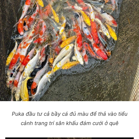
Puka đầu tư cả bầy cá đủ màu để thả vào tiểu
cảnh trang trí sân khấu đám cưới ở quê