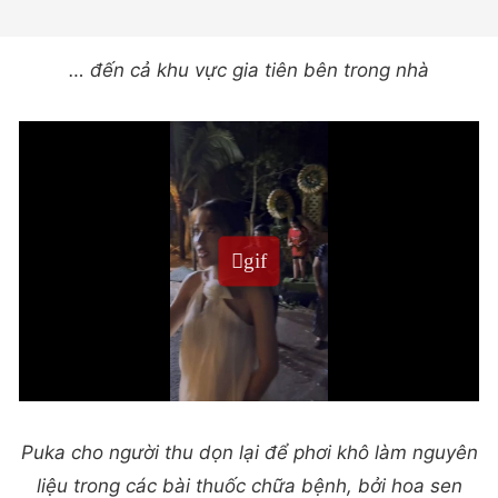
… đến cả khu vực gia tiên bên trong nhà
Puka cho người thu dọn lại để phơi khô làm nguyên
liệu trong các bài thuốc chữa bệnh, bởi hoa sen