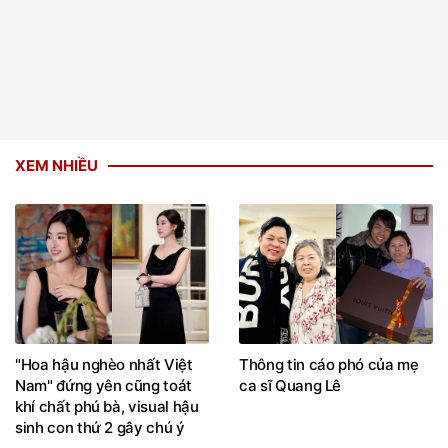
XEM NHIỀU
"Hoa hậu nghèo nhất Việt
Thông tin cáo phó của mẹ
Nam" đứng yên cũng toát
ca sĩ Quang Lê
khí chất phú bà, visual hậu
sinh con thứ 2 gây chú ý