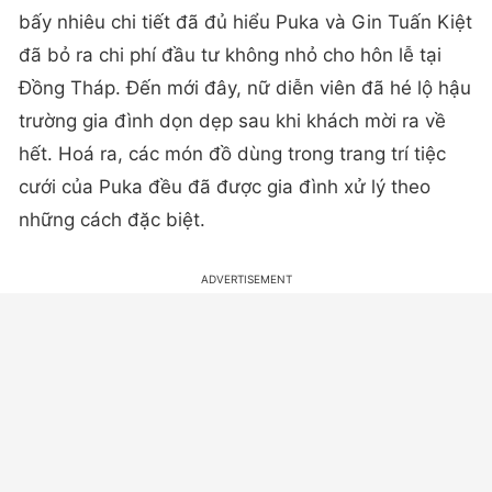
bấy nhiêu chi tiết đã đủ hiểu Puka và Gin Tuấn Kiệt
đã bỏ ra chi phí đầu tư không nhỏ cho hôn lễ tại
Đồng Tháp. Đến mới đây, nữ diễn viên đã hé lộ hậu
trường gia đình dọn dẹp sau khi khách mời ra về
hết. Hoá ra, các món đồ dùng trong trang trí tiệc
cưới của Puka đều đã được gia đình xử lý theo
những cách đặc biệt.