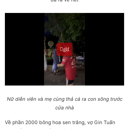
Nữ diễn viên và mẹ cùng thả cá ra con sông trước
cửa nhà
Về phần 2000 bông hoa sen trắng, vợ Gin Tuấn