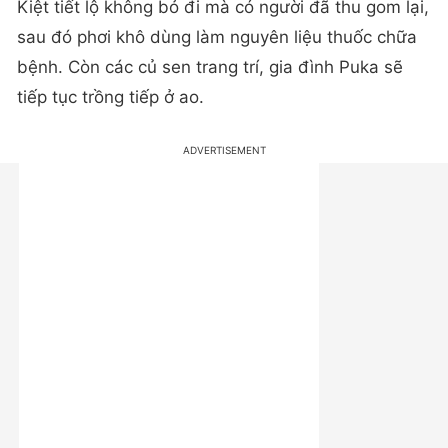
Kiệt tiết lộ không bỏ đi mà có người đã thu gom lại,
sau đó phơi khô dùng làm nguyên liệu thuốc chữa
bệnh. Còn các củ sen trang trí, gia đình Puka sẽ
tiếp tục trồng tiếp ở ao.