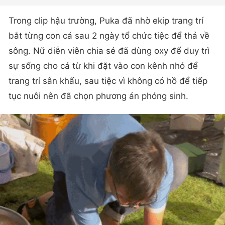
Trong clip hậu trường, Puka đã nhờ ekip trang trí
bắt từng con cá sau 2 ngày tổ chức tiệc để thả về
sông. Nữ diễn viên chia sẻ đã dùng oxy để duy trì
sự sống cho cá từ khi đặt vào con kênh nhỏ để
trang trí sân khấu, sau tiệc vì không có hồ để tiếp
tục nuôi nên đã chọn phương án phóng sinh.