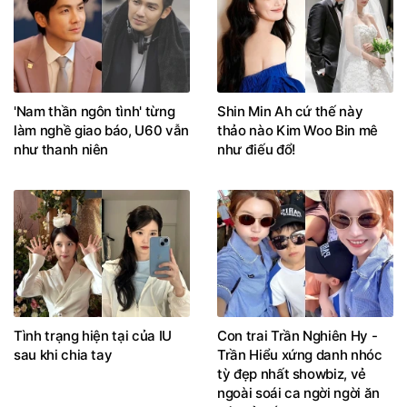
'Nam thần ngôn tình' từng
Shin Min Ah cứ thế này
làm nghề giao báo, U60 vẫn
thảo nào Kim Woo Bin mê
như thanh niên
như điếu đổ!
Tình trạng hiện tại của IU
Con trai Trần Nghiên Hy -
sau khi chia tay
Trần Hiểu xứng danh nhóc
tỳ đẹp nhất showbiz, vẻ
ngoài soái ca ngời ngời ăn