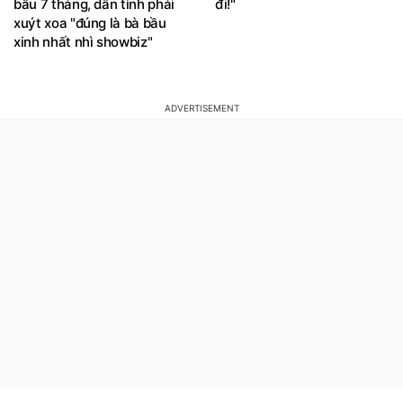
bầu 7 tháng, dân tình phải
đi!"
xuýt xoa "đúng là bà bầu
xinh nhất nhì showbiz"