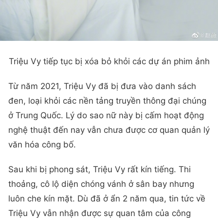
Triệu Vy tiếp tục bị xóa bỏ khỏi các dự án phim ảnh
Từ năm 2021, Triệu Vy đã bị đưa vào danh sách
đen, loại khỏi các nền tảng truyền thông đại chúng
ở Trung Quốc. Lý do sao nữ này bị cấm hoạt động
nghệ thuật đến nay vẫn chưa được cơ quan quản lý
văn hóa công bố.
Sau khi bị phong sát, Triệu Vy rất kín tiếng. Thi
thoảng, cô lộ diện chóng vánh ở sân bay nhưng
luôn che kín mặt. Dù đã ở ẩn 2 năm qua, tin tức về
Triệu Vy vẫn nhận được sự quan tâm của công