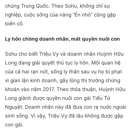
chúng Trung Quốc. Theo Sohu, không chỉ sự
nghiệp, cuộc sống của nàng “Én nhỏ” cũng gặp
biến cố.
Ly hôn chồng doanh nhân, mất quyền nuôi con
Sohu cho biết Triệu Vy và doanh nhân Huỳnh Hữu
Long đang giải quyết thủ tục ly hôn. Mối quan hệ
của cả hai rạn nứt, sống ly thân sau vụ họ bị phạt
vì gian lận kinh doanh, gây lũng thị trường chứng
khoán vào năm 2017. Theo thỏa thuận, Huỳnh Hữu
Long giành được quyền nuôi con gái Tiểu Tứ
Nguyệt. Doanh nhân này đã đưa con ra nước ngoài
sinh sống. Vì vậy, Triệu Vy đã lâu không được gặp
con gái.