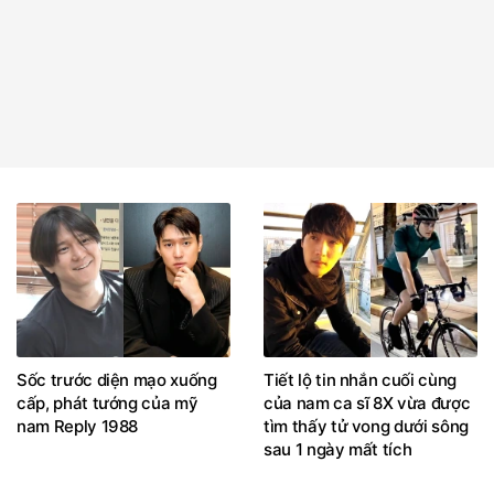
Sốc trước diện mạo xuống
Tiết lộ tin nhắn cuối cùng
cấp, phát tướng của mỹ
của nam ca sĩ 8X vừa được
nam Reply 1988
tìm thấy tử vong dưới sông
sau 1 ngày mất tích