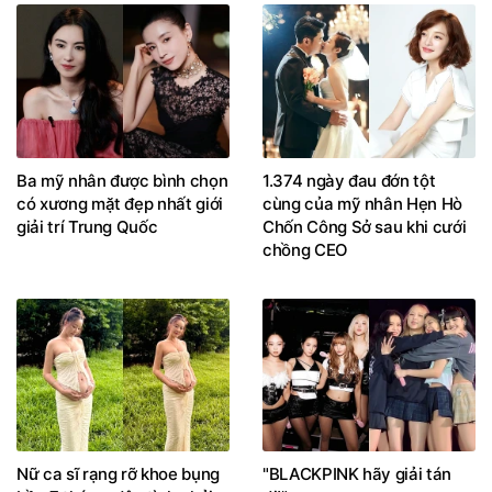
Ba mỹ nhân được bình chọn
1.374 ngày đau đớn tột
có xương mặt đẹp nhất giới
cùng của mỹ nhân Hẹn Hò
giải trí Trung Quốc
Chốn Công Sở sau khi cưới
chồng CEO
Nữ ca sĩ rạng rỡ khoe bụng
"BLACKPINK hãy giải tán