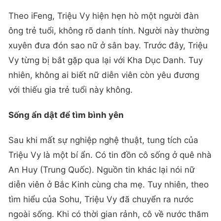
Theo iFeng, Triệu Vy hiện hẹn hò một người đàn
ông trẻ tuổi, không rõ danh tính. Người này thường
xuyên đưa đón sao nữ ở sân bay. Trước đây, Triệu
Vy từng bị bắt gặp qua lại với Kha Dục Danh. Tuy
nhiên, không ai biết nữ diễn viên còn yêu đương
với thiếu gia trẻ tuổi này không.
Sống ẩn dật để tìm bình yên
Sau khi mất sự nghiệp nghệ thuật, tung tích của
Triệu Vy là một bí ẩn. Có tin đồn cô sống ở quê nhà
An Huy (Trung Quốc). Nguồn tin khác lại nói nữ
diễn viên ở Bắc Kinh cùng cha mẹ. Tuy nhiên, theo
tìm hiểu của Sohu, Triệu Vy đã chuyển ra nước
ngoài sống. Khi có thời gian rảnh, cô về nước thăm