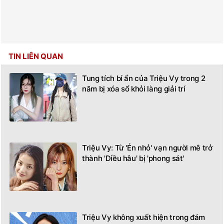
TIN LIÊN QUAN
Tung tích bí ẩn của Triệu Vy trong 2
năm bị xóa sổ khỏi làng giải trí
Triệu Vy: Từ 'Én nhỏ' vạn người mê trở
thành 'Diều hâu' bị 'phong sát'
Triệu Vy không xuất hiện trong đám