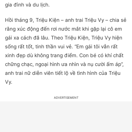
gia đình và du lịch.
Hồi tháng 9, Triệu Kiện – anh trai Triệu Vy – chia sẻ
rằng xúc động đến rơi nước mắt khi gặp lại cô em
gái xa cách đã lâu. Theo Triệu Kiện, Triệu Vy hiện
sống rất tốt, tinh thần vui vẻ. “Em gái tôi vẫn rất
xinh đẹp dù không trang điểm. Con bé có khí chất
chững chạc, ngoại hình ưa nhìn và nụ cười ấm áp”,
anh trai nữ diễn viên tiết lộ về tình hình của Triệu
Vy.