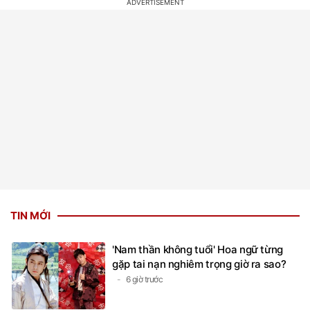
TIN MỚI
'Nam thần không tuổi' Hoa ngữ từng
gặp tai nạn nghiêm trọng giờ ra sao?
6 giờ trước