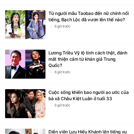
Từ người mẫu Taobao đến nữ chính nổi
tiếng, Bạch Lộc đã vươn lên thế nào?
6 giờ trước
Lương Triều Vỹ lộ tính cách thật, đánh
mất thiện cảm từ khán giả Trung
Quốc?
6 giờ trước
Cuộc sống khiến bao người ao ước của
bà xã Châu Kiệt Luân ở tuổi 33
6 giờ trước
Diễn viên Lưu Hiểu Khánh lên tiếng vụ