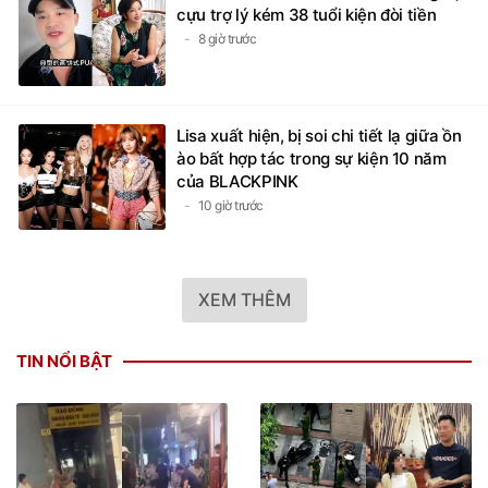
cựu trợ lý kém 38 tuổi kiện đòi tiền
8 giờ trước
Lisa xuất hiện, bị soi chi tiết lạ giữa ồn
ào bất hợp tác trong sự kiện 10 năm
của BLACKPINK
10 giờ trước
XEM THÊM
TIN NỔI BẬT