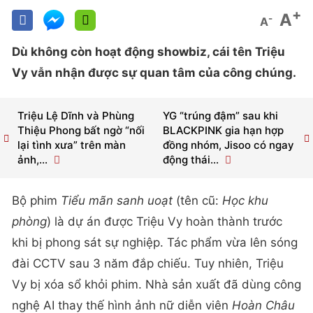
+
A
-
A
Dù không còn hoạt động showbiz, cái tên Triệu
Vy vẫn nhận được sự quan tâm của công chúng.
Triệu Lệ Dĩnh và Phùng
YG “trúng đậm” sau khi
Thiệu Phong bất ngờ “nối
BLACKPINK gia hạn hợp
lại tình xưa” trên màn
đồng nhóm, Jisoo có ngay
ảnh,...
động thái...
Bộ phim
Tiểu mãn sanh uoạt
(tên cũ:
Học khu
phòng
) là dự án được Triệu Vy hoàn thành trước
khi bị phong sát sự nghiệp. Tác phẩm vừa lên sóng
đài CCTV sau 3 năm đắp chiếu. Tuy nhiên, Triệu
Vy bị xóa sổ khỏi phim. Nhà sản xuất đã dùng công
nghệ AI thay thế hình ảnh nữ diễn viên
Hoàn Châu