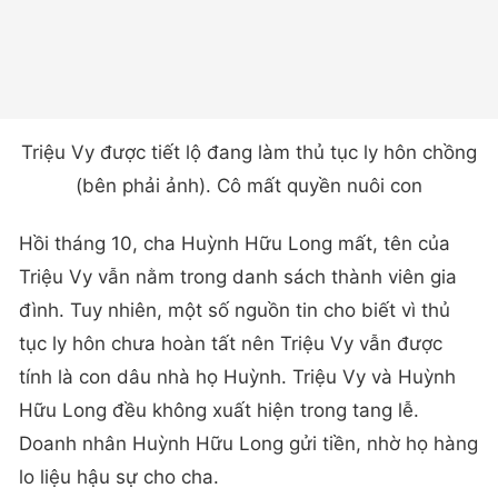
Triệu Vy được tiết lộ đang làm thủ tục ly hôn chồng
(bên phải ảnh). Cô mất quyền nuôi con
Hồi tháng 10, cha Huỳnh Hữu Long mất, tên của
Triệu Vy vẫn nằm trong danh sách thành viên gia
đình. Tuy nhiên, một số nguồn tin cho biết vì thủ
tục ly hôn chưa hoàn tất nên Triệu Vy vẫn được
tính là con dâu nhà họ Huỳnh. Triệu Vy và Huỳnh
Hữu Long đều không xuất hiện trong tang lễ.
Doanh nhân Huỳnh Hữu Long gửi tiền, nhờ họ hàng
lo liệu hậu sự cho cha.