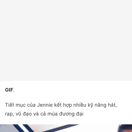
GIF
.
Tiết mục của Jennie kết hợp nhiều kỹ năng hát,
rap, vũ đạo và cả múa đương đại