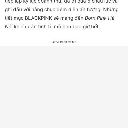
tiếp lập kỷ lục doanh thu, đã đi qua 5 châu lục và
ghi dấu với hàng chục đêm diễn ấn tượng. Những
tiết mục BLACKPINK sẽ mang đến
Born Pink Hà
Nội
khiến dân tình tò mò hơn bao giờ hết.