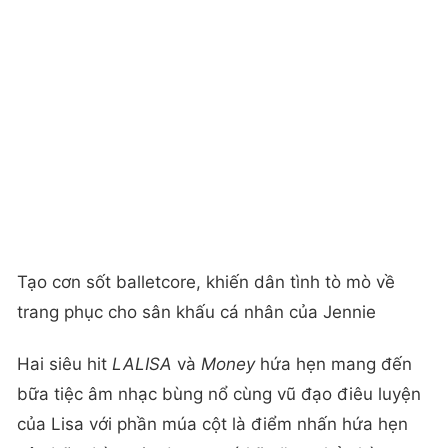
Tạo cơn sốt balletcore, khiến dân tình tò mò về
trang phục cho sân khấu cá nhân của Jennie
Hai siêu hit
LALISA
và
Money
hứa hẹn mang đến
bữa tiệc âm nhạc bùng nổ cùng vũ đạo điêu luyện
của Lisa với phần múa cột là điểm nhấn hứa hẹn