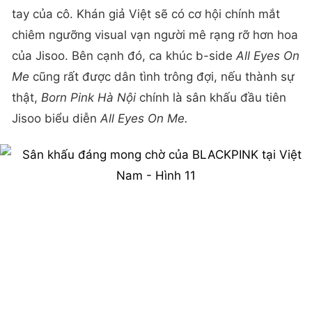
tay của cô. Khán giả Việt sẽ có cơ hội chính mắt
chiêm ngưỡng visual vạn người mê rạng rỡ hơn hoa
của Jisoo. Bên cạnh đó, ca khúc b-side
All Eyes On
Me
cũng rất được dân tình trông đợi, nếu thành sự
thật,
Born Pink Hà Nội
chính là sân khấu đầu tiên
Jisoo biểu diễn
All Eyes On Me.