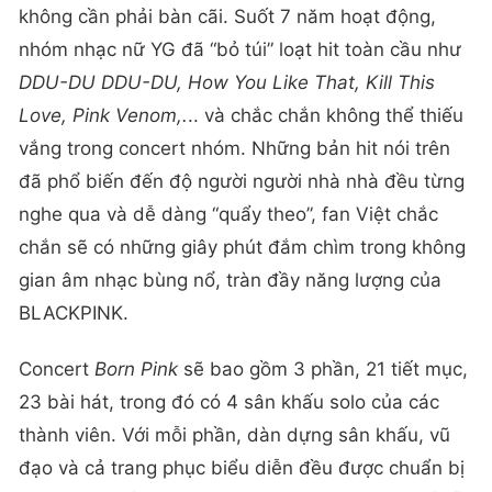
không cần phải bàn cãi. Suốt 7 năm hoạt động,
nhóm nhạc nữ YG đã “bỏ túi” loạt hit toàn cầu như
DDU-DU DDU-DU, How You Like That, Kill This
Love, Pink Venom,.
.. và chắc chắn không thể thiếu
vắng trong concert nhóm. Những bản hit nói trên
đã phổ biến đến độ người người nhà nhà đều từng
nghe qua và dễ dàng “quẩy theo”, fan Việt chắc
chắn sẽ có những giây phút đắm chìm trong không
gian âm nhạc bùng nổ, tràn đầy năng lượng của
BLACKPINK.
Concert
Born Pink
sẽ bao gồm 3 phần, 21 tiết mục,
23 bài hát, trong đó có 4 sân khấu solo của các
thành viên. Với mỗi phần, dàn dựng sân khấu, vũ
đạo và cả trang phục biểu diễn đều được chuẩn bị