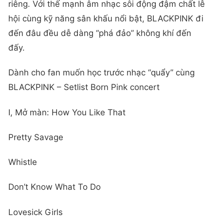
riêng. Với thế mạnh âm nhạc sôi động đậm chất lễ
hội cùng kỹ năng sân khấu nổi bật, BLACKPINK đi
đến đâu đều dễ dàng “phá đảo” không khí đến
đấy.
Dành cho fan muốn học trước nhạc “quẩy” cùng
BLACKPINK – Setlist Born Pink concert
I, Mở màn: How You Like That
Pretty Savage
Whistle
Don’t Know What To Do
Lovesick Girls