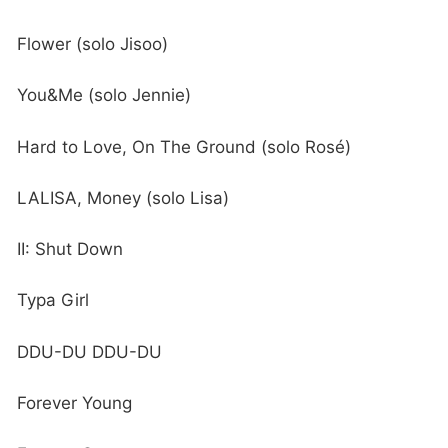
Flower (solo Jisoo)
You&Me (solo Jennie)
Hard to Love, On The Ground (solo Rosé)
LALISA, Money (solo Lisa)
II: Shut Down
Typa Girl
DDU-DU DDU-DU
Forever Young