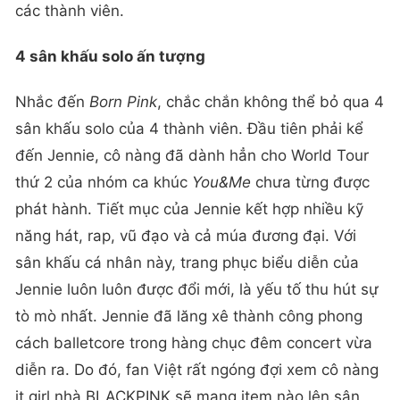
các thành viên.
4 sân khấu solo ấn tượng
Nhắc đến
Born Pink
, chắc chắn không thể bỏ qua 4
sân khấu solo của 4 thành viên. Đầu tiên phải kể
đến Jennie, cô nàng đã dành hẳn cho World Tour
thứ 2 của nhóm ca khúc
You&Me
chưa từng được
phát hành. Tiết mục của Jennie kết hợp nhiều kỹ
năng hát, rap, vũ đạo và cả múa đương đại. Với
sân khấu cá nhân này, trang phục biểu diễn của
Jennie luôn luôn được đổi mới, là yếu tố thu hút sự
tò mò nhất. Jennie đã lăng xê thành công phong
cách balletcore trong hàng chục đêm concert vừa
diễn ra. Do đó, fan Việt rất ngóng đợi xem cô nàng
it girl nhà BLACKPINK sẽ mang item nào lên sân