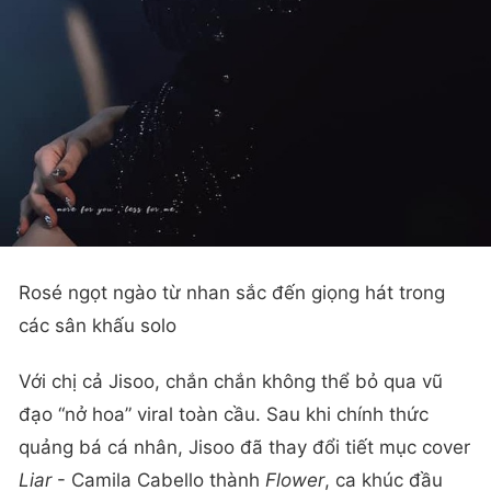
Rosé ngọt ngào từ nhan sắc đến giọng hát trong
các sân khấu solo
Với chị cả Jisoo, chắn chắn không thể bỏ qua vũ
đạo “nở hoa” viral toàn cầu. Sau khi chính thức
quảng bá cá nhân, Jisoo đã thay đổi tiết mục cover
Liar
- Camila Cabello thành
Flower
, ca khúc đầu