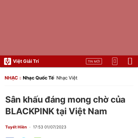
Việt Giải Trí
TIN MỚI
NHẠC
Nhạc Quốc Tế
·
Nhạc Việt
Sân khấu đáng mong chờ của
BLACKPINK tại Việt Nam
Tuyết Hiền
17:53 01/07/2023