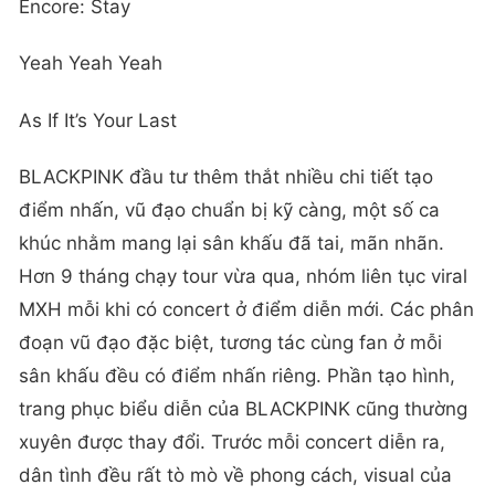
Encore: Stay
Yeah Yeah Yeah
As If It’s Your Last
BLACKPINK đầu tư thêm thắt nhiều chi tiết tạo
điểm nhấn, vũ đạo chuẩn bị kỹ càng, một số ca
khúc nhằm mang lại sân khấu đã tai, mãn nhãn.
Hơn 9 tháng chạy tour vừa qua, nhóm liên tục viral
MXH mỗi khi có concert ở điểm diễn mới. Các phân
đoạn vũ đạo đặc biệt, tương tác cùng fan ở mỗi
sân khấu đều có điểm nhấn riêng. Phần tạo hình,
trang phục biểu diễn của BLACKPINK cũng thường
xuyên được thay đổi. Trước mỗi concert diễn ra,
dân tình đều rất tò mò về phong cách, visual của