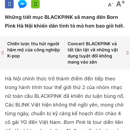
+
A
-
A
Những tiết mục BLACKPINK sẽ mang đến Born
Pink Hà Nội khiến dân tình tò mò hơn bao giờ hết.
Chiến lược thu hút người
Concert BLACKPINK và
hâm mộ của công nghiệp
tất tần tật về những vật
K-pop
dụng tuyệt đối không
mang vào sân
Hà Nội chính thức trở thành điểm đến tiếp theo
trong hành trình tour thế giới thứ 2 của nhóm nhạc
nữ toàn cầu BLACKPINK đã khiến dư luận bùng nổ.
Các BLINK Việt hiện không thể ngồi yên, mong chờ
từng ngày, chuẩn bị kỹ càng kế hoạch đón chào 4
cô gái YG đến Việt Nam.
Born Pink
là tour diễn liên