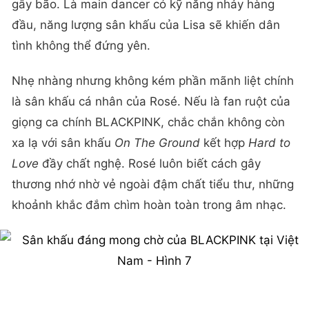
gây bão. Là main dancer có kỹ năng nhảy hàng
đầu, năng lượng sân khấu của Lisa sẽ khiến dân
tình không thể đứng yên.
Nhẹ nhàng nhưng không kém phần mãnh liệt chính
là sân khấu cá nhân của Rosé. Nếu là fan ruột của
giọng ca chính BLACKPINK, chắc chắn không còn
xa lạ với sân khấu
On The Ground
kết hợp
Hard to
Love
đầy chất nghệ. Rosé luôn biết cách gây
thương nhớ nhờ vẻ ngoài đậm chất tiểu thư, những
khoảnh khắc đắm chìm hoàn toàn trong âm nhạc.