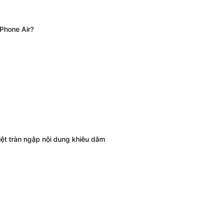
iPhone Air?
iệt tràn ngập nội dung khiêu dâm