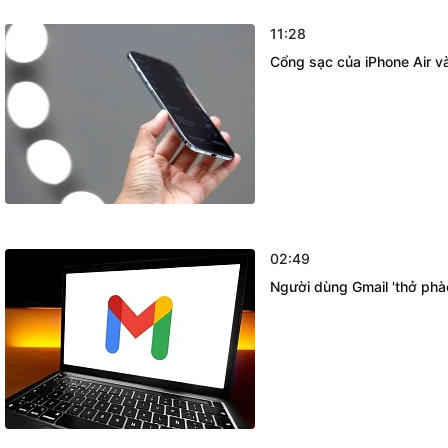
11:28
Cổng sạc của iPhone Air v
02:49
Người dùng Gmail 'thở phà