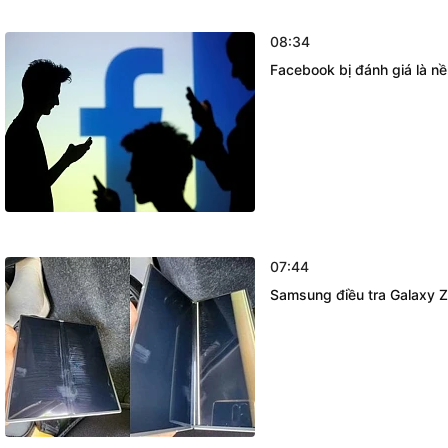
08:34
Facebook bị đánh giá là nề
07:44
Samsung điều tra Galaxy Z 