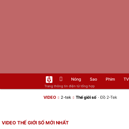
Nóng
Sao
Phim
TV
Trang thông tin điện tử tổng hợp
VIDEO
2-tek
Thế giới số
·
Đồ 2-Tek
VIDEO THẾ GIỚI SỐ MỚI NHẤT