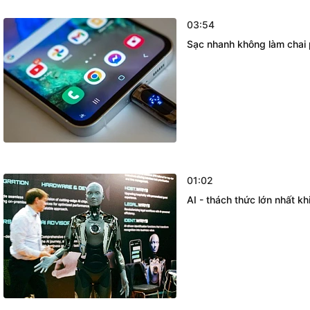
03:54
Sạc nhanh không làm chai pi
01:02
AI - thách thức lớn nhất k