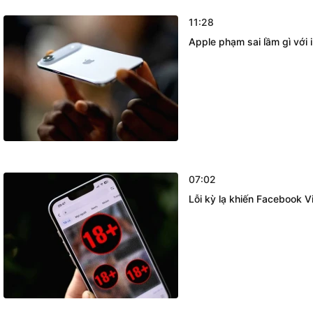
11:28
Apple phạm sai lầm gì với 
07:02
Lỗi kỳ lạ khiến Facebook V