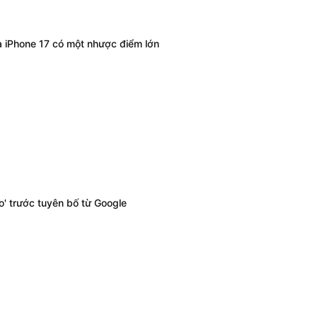
à iPhone 17 có một nhược điểm lớn
o' trước tuyên bố từ Google