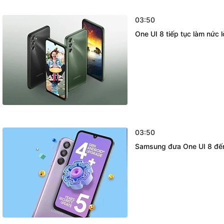
03:50
One UI 8 tiếp tục làm nức 
03:50
Samsung đưa One UI 8 đến