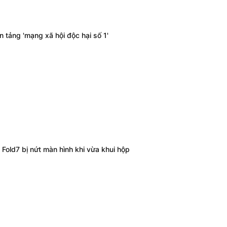
n tảng 'mạng xã hội độc hại số 1'
Fold7 bị nứt màn hình khi vừa khui hộp