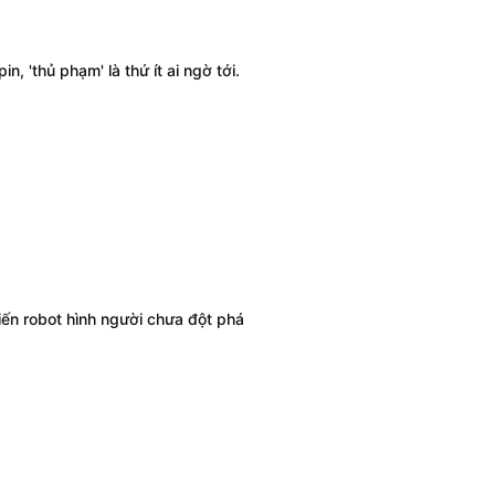
n, 'thủ phạm' là thứ ít ai ngờ tới.
hiến robot hình người chưa đột phá