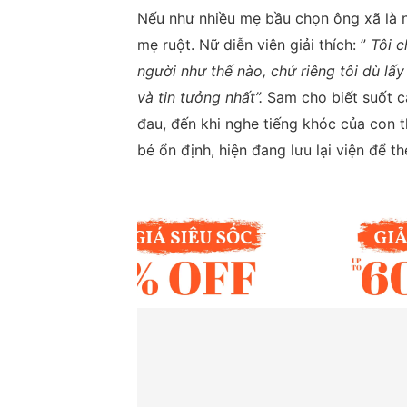
Nếu như nhiều mẹ bầu chọn ông xã là 
mẹ ruột. Nữ diễn viên giải thích: ”
Tôi 
người như thế nào, chứ riêng tôi dù lấ
và tin tưởng nhất”.
Sam cho biết suốt c
đau, đến khi nghe tiếng khóc của con 
bé ổn định, hiện đang lưu lại viện để t