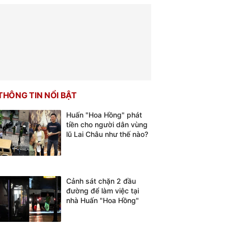
THÔNG TIN NỔI BẬT
Huấn "Hoa Hồng" phát
tiền cho người dân vùng
lũ Lai Châu như thế nào?
Cảnh sát chặn 2 đầu
đường để làm việc tại
nhà Huấn "Hoa Hồng"