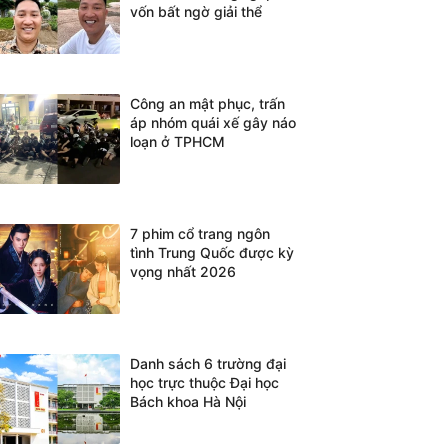
vốn bất ngờ giải thể
Công an mật phục, trấn
áp nhóm quái xế gây náo
loạn ở TPHCM
7 phim cổ trang ngôn
tình Trung Quốc được kỳ
vọng nhất 2026
Danh sách 6 trường đại
học trực thuộc Đại học
Bách khoa Hà Nội