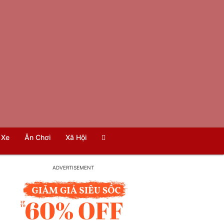
Xe
Ăn Chơi
Xã Hội