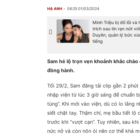
HẠ ANH
06:25 01/03/2024
Minh Triệu bị đổ lỗi và
trích sau tin rạn nứt vớ
Duyên, quản lý bức xúc
tiếng
Sam hé lộ trọn vẹn khoảnh khắc chào 
đồng hành.
Tối 29/2, Sam đăng tải clip gần 2 phút 
nhập viện từ lúc 3 giờ sáng để chuẩn b
tùng”. Khi mới vào viện, dù có lo lắng 
siết chặt tay. Thậm chí, mẹ bầu tiết lộ
trước khi “vượt cạn”. Tuy nhiên, sau k
nức nở và còn nôn ói nên cơ thể khá m