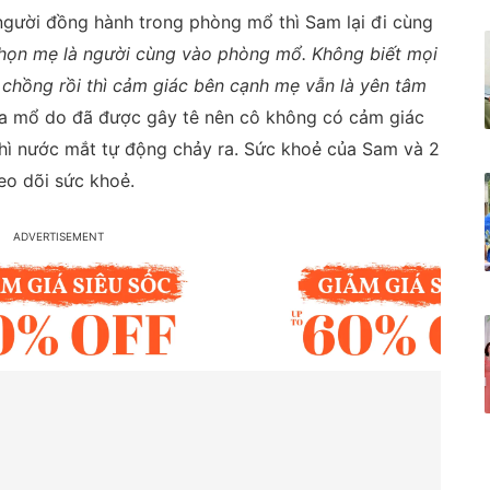
người đồng hành trong phòng mổ thì Sam lại đi cùng
chọn mẹ là người cùng vào phòng mổ. Không biết mọi
y chồng rồi thì cảm giác bên cạnh mẹ vẫn là yên tâm
a mổ do đã được gây tê nên cô không có cảm giác
thì nước mắt tự động chảy ra. Sức khoẻ của Sam và 2
heo dõi sức khoẻ.