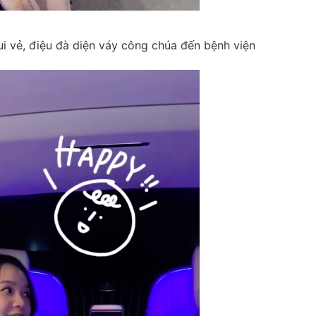
ui vẻ, điệu đà diện váy công chúa đến bệnh viện