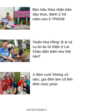
Bảo mẫu thừa nhận bắn
dây thun, đánh 2 trẻ
mầm non ở TPHCM
'Huấn Hoa Hồng' là ai và
vụ ồn ào từ thiện ở Lai
Châu diễn biến như thế
nào?
3 đám cưới 'không cô
dâu', gia đình làm cỗ linh
đình chúc phúc