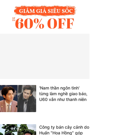
'Nam thần ngôn tình'
từng làm nghề giao báo,
U60 vẫn như thanh niên
Công ty bán cây cảnh do
Huấn "Hoa Hồng" góp