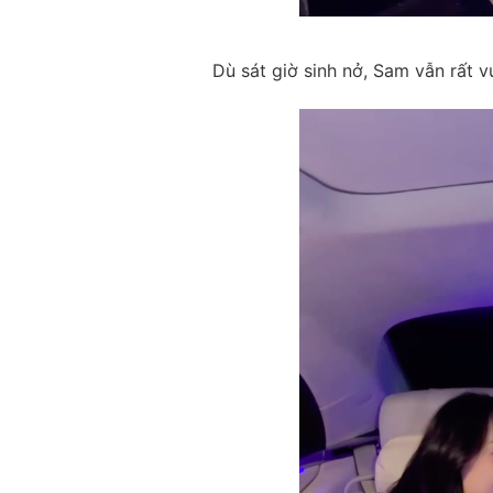
Dù sát giờ sinh nở, Sam vẫn rất v