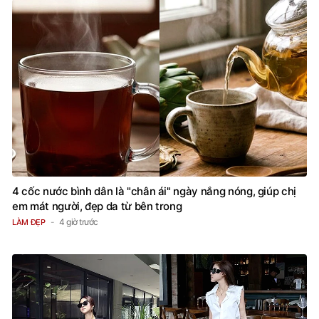
4 cốc nước bình dân là "chân ái" ngày nắng nóng, giúp chị
em mát người, đẹp da từ bên trong
4 giờ trước
LÀM ĐẸP