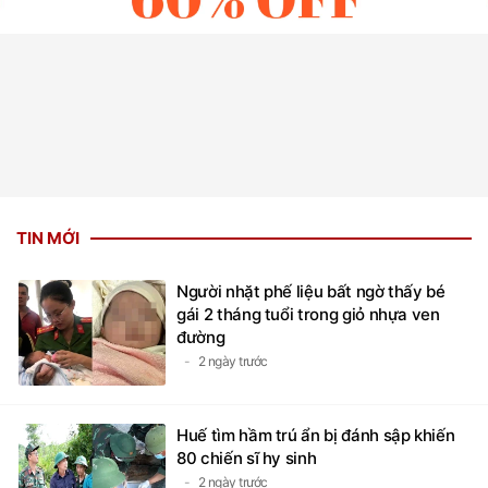
TIN MỚI
Người nhặt phế liệu bất ngờ thấy bé
gái 2 tháng tuổi trong giỏ nhựa ven
đường
2 ngày trước
Huế tìm hầm trú ẩn bị đánh sập khiến
80 chiến sĩ hy sinh
2 ngày trước