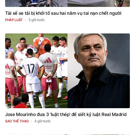
Tài xế xe tải bị khởi tố sau hai năm vụ tai nạn chết người
3 giờ trước
PHÁP LUẬT
Jose Mourinho đưa 3 'luật thép' để siết kỷ luật Real Madrid
4 giờ trước
SAO THỂ THAO