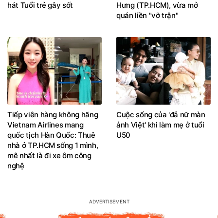
hát Tuổi trẻ gây sốt
Hưng (TP.HCM), vừa mở
quán liền "vỡ trận"
Tiếp viên hàng không hãng
Cuộc sống của 'đả nữ màn
Vietnam Airlines mang
ảnh Việt' khi làm mẹ ở tuổi
quốc tịch Hàn Quốc: Thuê
U50
nhà ở TP.HCM sống 1 mình,
mê nhất là đi xe ôm công
nghệ