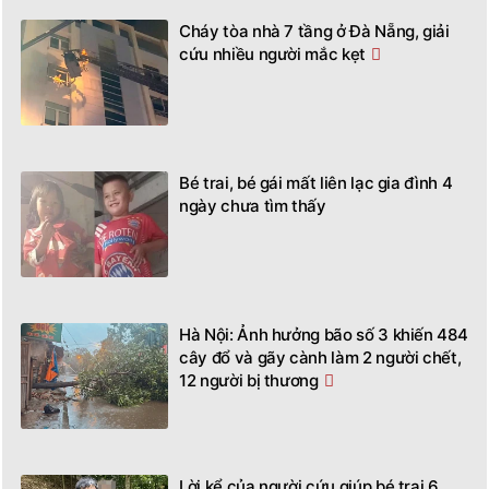
Cháy tòa nhà 7 tầng ở Đà Nẵng, giải
cứu nhiều người mắc kẹt
Bé trai, bé gái mất liên lạc gia đình 4
ngày chưa tìm thấy
Hà Nội: Ảnh hưởng bão số 3 khiến 484
cây đổ và gãy cành làm 2 người chết,
12 người bị thương
Lời kể của người cứu giúp bé trai 6