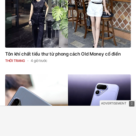
Tôn khí chất tiểu thư từ phong cách Old Money cổ điển
4 giờ trước
THỜI TRANG