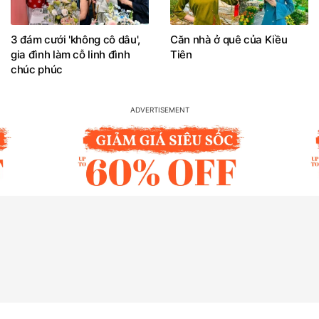
3 đám cưới 'không cô dâu',
Căn nhà ở quê của Kiều
gia đình làm cỗ linh đình
Tiên
chúc phúc