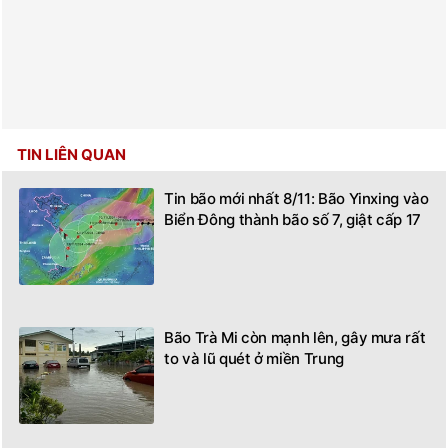
TIN LIÊN QUAN
Tin bão mới nhất 8/11: Bão Yinxing vào
Biển Đông thành bão số 7, giật cấp 17
Bão Trà Mi còn mạnh lên, gây mưa rất
to và lũ quét ở miền Trung