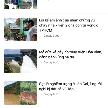
Lời kể ám ảnh của nhân chứng vụ
cháy nhà khiến 2 cha con tử vong ở
TPHCM
2 ngày trước
Mở cửa xả đáy hồ thủy điện Hòa Bình,
cảnh báo vùng hạ du
3 ngày trước
Sạt lở nghiêm trọng ở Lào Cai, 1 người
nghi bị đất đá vùi lấp
3 ngày trước