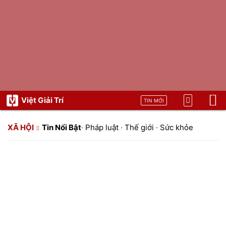
Việt Giải Trí
TIN MỚI
XÃ HỘI
Tin Nổi Bật
·
Pháp luật
·
Thế giới
·
Sức khỏe