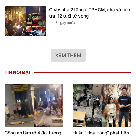
Cháy nhà 2 tầng ở TPHCM, cha và con
trai 12 tuổi tử vong
3 ngày trước
XEM THÊM
TIN NỔI BẬT
Công an làm rõ 4 đối tượng
Huấn "Hoa Hồng" phát tiền