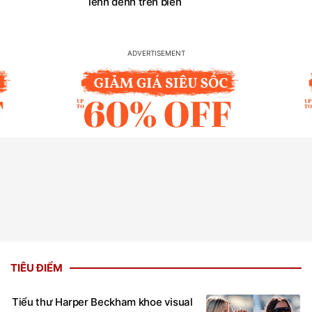
lênh đênh trên biển
TIÊU ĐIỂM
Tiểu thư Harper Beckham khoe visual