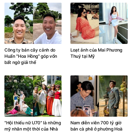
Công ty bán cây cảnh do
Loạt ảnh của Mai Phương
Huấn "Hoa Hồng" góp vốn
Thuý tại Mỹ
bất ngờ giải thể
"Hội thiếu nữ U70" là những
Nam diễn viên 700 tỷ giờ
mỹ nhân một thời của Nhà
bán cà phê ở phường Hoà