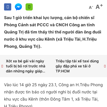
+
A
-
A
Sau 1 giờ triển khai lực lượng, cán bộ chiến sĩ
Phòng Cảnh sát PCCC và CNCH Công an tỉnh
Quảng Trị đã tìm thấy thi thể người đàn ông đuối
nước ở khu vực cầu Kênh (xã Triệu Tài, H.Triệu
Phong, Quảng Trị).
Xót xa bé gái vài ngày
Triệu tập tài xế taxi dùng
tuổi bị bỏ rơi trước nhà
gậy đập phá xe tải ở
dân những ngày giáp...
TP.HCM
Vào lúc 14 giờ 25 ngày 23.1, Công an H.Triệu Phong
nhận được tin báo có người nghi bị đuối nước tại
khu vực cầu Kênh (thôn Đông Tâm 1, xã Triệu Tài,
H.Triệu Phong).