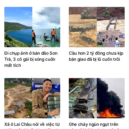
Đi chụp ảnh ở bán đảo Sơn
Cầu hơn 2 tỷ đồng chưa kịp
Trà, 3 cô gái bị sóng cuốn
bàn giao đã bị lũ cuốn trôi
mất tích
Xã ở Lai Châu nói về việc từ
Ghe cháy ngùn ngụt trên