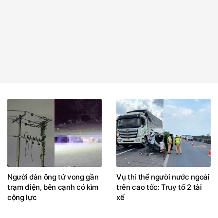
Người đàn ông tử vong gần
Vụ thi thể người nước ngoài
trạm điện, bên cạnh có kìm
trên cao tốc: Truy tố 2 tài
cộng lực
xế