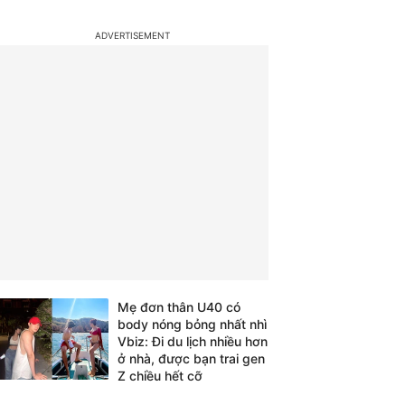
Mẹ đơn thân U40 có
body nóng bỏng nhất nhì
Vbiz: Đi du lịch nhiều hơn
ở nhà, được bạn trai gen
Z chiều hết cỡ