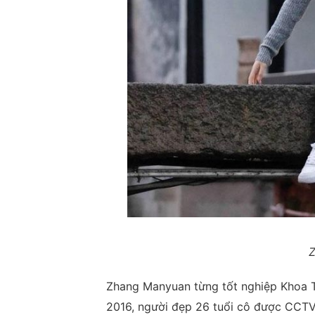
Z
Zhang Manyuan từng tốt nghiệp Khoa T
2016, người đẹp 26 tuổi cô được CCTV 