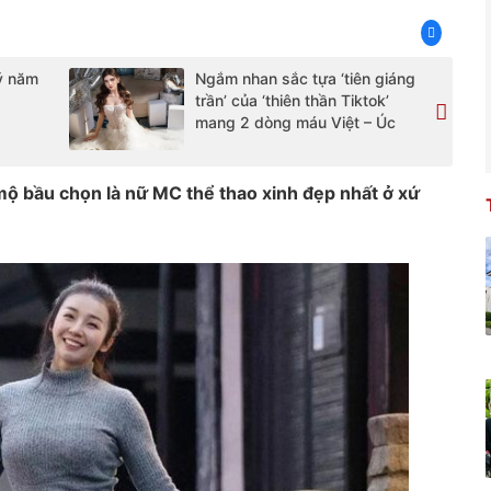
Lý năm
Ngắm nhan sắc tựa ‘tiên giáng
trần’ của ‘thiên thần Tiktok’
mang 2 dòng máu Việt – Úc
 bầu chọn là nữ MC thể thao xinh đẹp nhất ở xứ