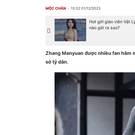
MỘC CHÂN
15:32 01/12/2023
Hot girl giáo viên Vật 
nào giờ ra sao?
Zhang Manyuan được nhiều fan hâm mộ
sở tỷ dân.