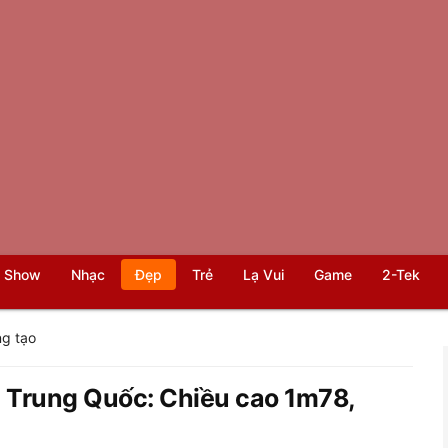
 Show
Nhạc
Đẹp
Trẻ
Lạ Vui
Game
2-Tek
g tạo
 Trung Quốc: Chiều cao 1m78,