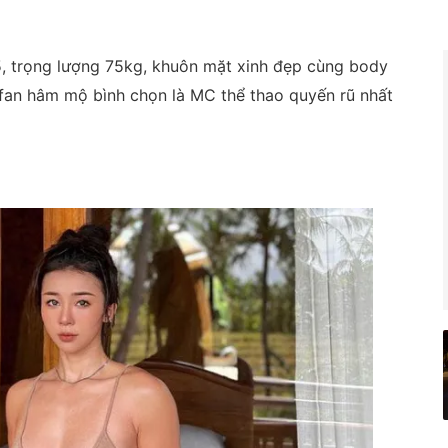
, trọng lượng 75kg, khuôn mặt xinh đẹp cùng body
fan hâm mộ bình chọn là MC thể thao quyến rũ nhất