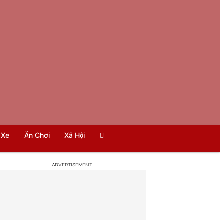
Xe
Ăn Chơi
Xã Hội