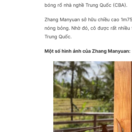
bóng rổ nhà nghề Trung Quốc (CBA).
Zhang Manyuan sở hữu chiều cao 1m75
nóng bỏng. Nhờ đó, cô được rất nhiều 
Trung Quốc.
Một số hình ảnh của Zhang Manyuan: