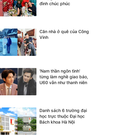
đình chúc phúc
Căn nhà ở quê của Công
Vinh
'Nam thần ngôn tình'
từng làm nghề giao báo,
U60 vẫn như thanh niên
Danh sách 6 trường đại
học trực thuộc Đại học
Bách khoa Hà Nội