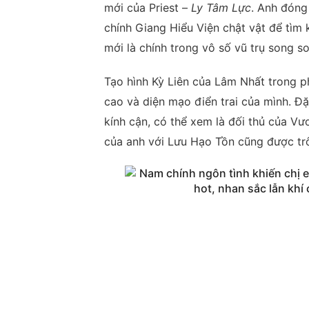
mới của Priest –
Ly Tâm Lực
. Anh đóng
chính Giang Hiểu Viện chật vật để tìm 
mới là chính trong vô số vũ trụ song s
Tạo hình Kỳ Liên của Lâm Nhất trong p
cao và diện mạo điển trai của mình. Đặ
kính cận, có thể xem là đối thủ của V
của anh với Lưu Hạo Tồn cũng được tr