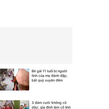
Bé gái 11 tuổi bị người
tình của mẹ đánh đập,
bắt quỳ xuyên đêm
3 đám cưới 'không cô
dâu', gia đình làm cỗ linh