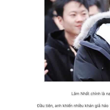
Lâm Nhất chính là n
Đầu tiên, anh khiến nhiều khán giả háo