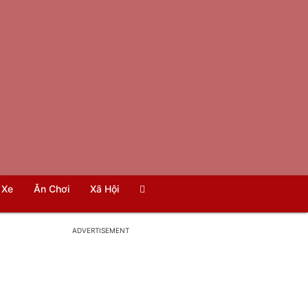
Xe
Ăn Chơi
Xã Hội