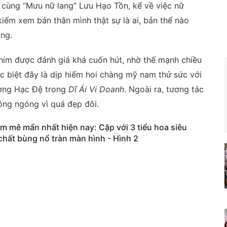
 cùng “Mưu nữ lang” Lưu Hạo Tồn, kể về việc nữ
kiếm xem bản thân mình thật sự là ai, bản thể nào
ong.
him được đánh giá khá cuốn hút, nhờ thế mạnh chiều
c biệt đây là dịp hiếm hoi chàng mỹ nam thử sức với
ương Hạc Đệ trong
Dĩ Ái Vi Doanh
. Ngoài ra, tương tác
ông ngóng vì quá đẹp đôi.