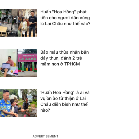
Huấn "Hoa Hồng" phát
tiền cho người dân vùng
lũ Lai Châu như thế nào?
Bảo mẫu thừa nhận bắn
dây thun, đánh 2 trẻ
mầm non ở TPHCM
'Huấn Hoa Hồng' là ai và
vụ ồn ào từ thiện ở Lai
Châu diễn biến như thế
nào?