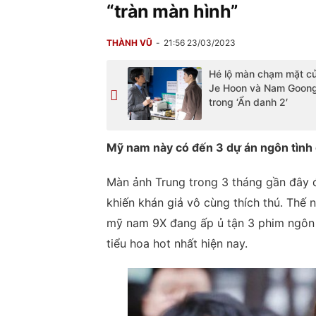
“tràn màn hình”
THÀNH VŨ
21:56 23/03/2023
Hé lộ màn chạm mặt c
Je Hoon và Nam Goon
trong ‘Ẩn danh 2′
Mỹ nam này có đến 3 dự án ngôn tình 
Màn ảnh Trung trong 3 tháng gần đây 
khiến khán giả vô cùng thích thú. Thế
mỹ nam 9X đang ấp ủ tận 3 phim ngôn t
tiểu hoa hot nhất hiện nay.