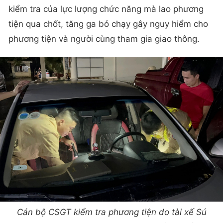
kiểm tra của lực lượng chức năng mà lao phương
tiện qua chốt, tăng ga bỏ chạy gây nguy hiểm cho
phương tiện và người cùng tham gia giao thông.
Cán bộ CSGT kiểm tra phương tiện do tài xế Sú