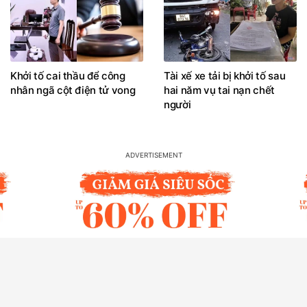
Khởi tố cai thầu để công
Tài xế xe tải bị khởi tố sau
nhân ngã cột điện tử vong
hai năm vụ tai nạn chết
người