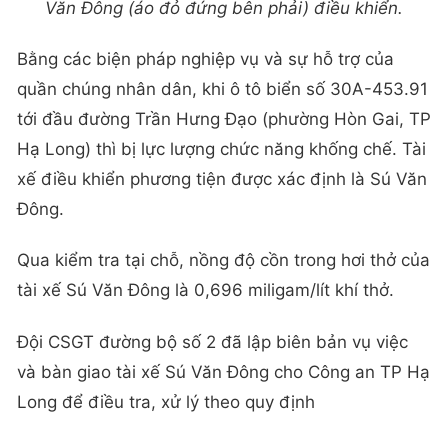
Văn Đông (áo đỏ đứng bên phải) điều khiển.
Bằng các biện pháp nghiệp vụ và sự hỗ trợ của
quần chúng nhân dân, khi ô tô biển số 30A-453.91
tới đầu đường Trần Hưng Đạo (phường Hòn Gai, TP
Hạ Long) thì bị lực lượng chức năng khống chế. Tài
xế điều khiển phương tiện được xác định là Sú Văn
Đông.
Qua kiểm tra tại chỗ, nồng độ cồn trong hơi thở của
tài xế Sú Văn Đông là 0,696 miligam/lít khí thở.
Đội CSGT đường bộ số 2 đã lập biên bản vụ việc
và bàn giao tài xế Sú Văn Đông cho Công an TP Hạ
Long để điều tra, xử lý theo quy định