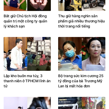
Bắt giữ Chủ tịch Hội đồng
Thu giữ hàng nghìn sản
quản trị một công ty quản
phẩm giả nhiều thương hiệu
lý khách sạn
thời trang nổi tiếng
Lập kho buôn ma túy, 3
Bộ trang sức kim cương 25
thanh niên ở TPHCM lĩnh án
tỷ đồng của bà Trương Mỹ
tử
Lan bị mất hóa đơn