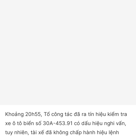
Khoảng 20h55, Tổ công tác đã ra tín hiệu kiểm tra
xe ô tô biển số 30A-453.91 có dấu hiệu nghi vấn,
tuy nhiên, tài xế đã không chấp hành hiệu lệnh