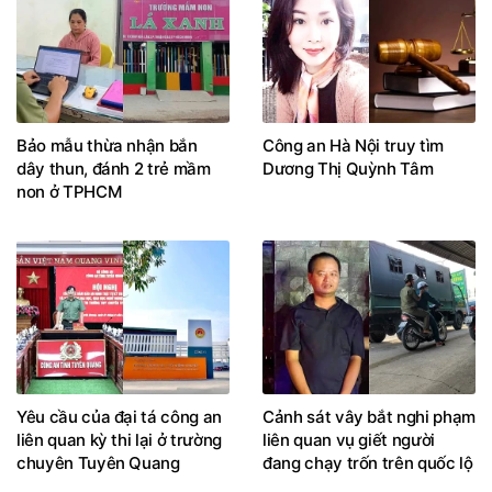
Bảo mẫu thừa nhận bắn
Công an Hà Nội truy tìm
dây thun, đánh 2 trẻ mầm
Dương Thị Quỳnh Tâm
non ở TPHCM
Yêu cầu của đại tá công an
Cảnh sát vây bắt nghi phạm
liên quan kỳ thi lại ở trường
liên quan vụ giết người
chuyên Tuyên Quang
đang chạy trốn trên quốc lộ