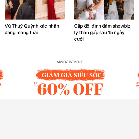
Vũ Thuý Quỳnh xác nhận
Cặp đôi đình đám showbiz
đang mang thai
ly thân gấp sau 15 ngày
cưới