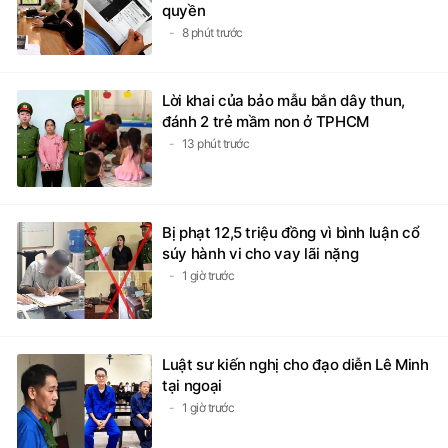
quyền
8 phút trước
Lời khai của bảo mẫu bắn dây thun,
đánh 2 trẻ mầm non ở TPHCM
13 phút trước
Bị phạt 12,5 triệu đồng vì bình luận cổ
súy hành vi cho vay lãi nặng
1 giờ trước
Luật sư kiến nghị cho đạo diễn Lê Minh
tại ngoại
1 giờ trước