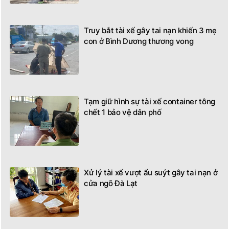
Truy bắt tài xế gây tai nạn khiến 3 mẹ
con ở Bình Dương thương vong
Tạm giữ hình sự tài xế container tông
chết 1 bảo vệ dân phố
Xử lý tài xế vượt ẩu suýt gây tai nạn ở
cửa ngõ Đà Lạt