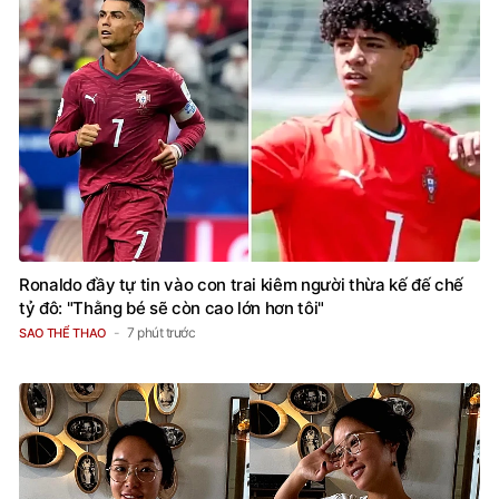
Ronaldo đầy tự tin vào con trai kiêm người thừa kế đế chế
tỷ đô: "Thằng bé sẽ còn cao lớn hơn tôi"
7 phút trước
SAO THỂ THAO