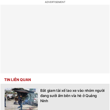
TIN LIÊN QUAN
Bắt giam tài xế lao xe vào nhóm người
đang sưởi ấm bên vỉa hè ở Quảng
Ninh