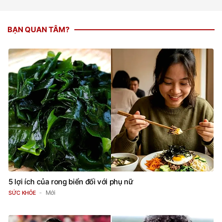
BẠN QUAN TÂM?
5 lợi ích của rong biển đối với phụ nữ
Mới
SỨC KHỎE