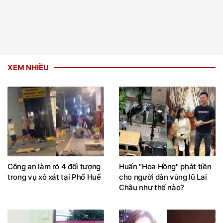
XEM NHIỀU
Công an làm rõ 4 đối tượng
Huấn "Hoa Hồng" phát tiền
trong vụ xô xát tại Phố Huế
cho người dân vùng lũ Lai
Châu như thế nào?