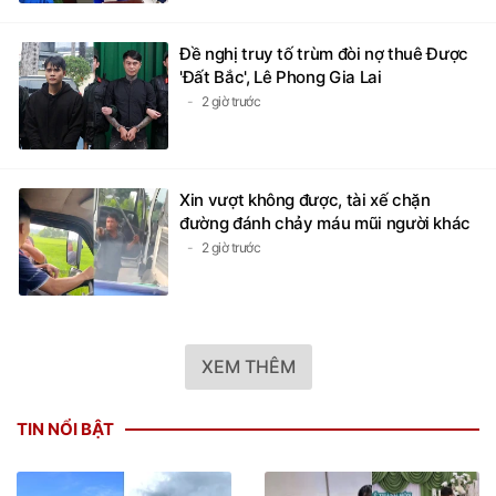
Đề nghị truy tố trùm đòi nợ thuê Được
'Đất Bắc', Lê Phong Gia Lai
2 giờ trước
Xin vượt không được, tài xế chặn
đường đánh chảy máu mũi người khác
2 giờ trước
XEM THÊM
TIN NỔI BẬT