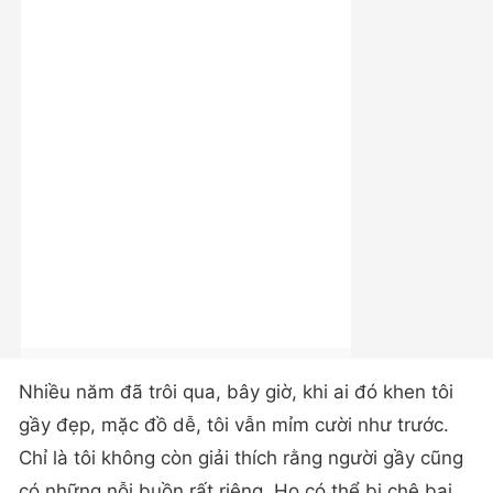
Nhiều năm đã trôi qua, bây giờ, khi ai đó khen tôi
gầy đẹp, mặc đồ dễ, tôi vẫn mỉm cười như trước.
Chỉ là tôi không còn giải thích rằng người gầy cũng
có những nỗi buồn rất riêng. Họ có thể bị chê bai,