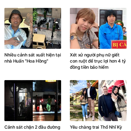
Nhiều cảnh sát xuất hiện tại
Xét xử người phụ nữ giết
nhà Huấn "Hoa Hồng"
con ruột để trục lợi hơn 4 tỷ
đồng tiền bảo hiểm
Cảnh sát chặn 2 đầu đường
Yêu chàng trai Thổ Nhĩ Kỳ