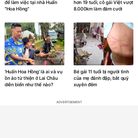
để làm việc tại nhà Huấn
hơn 19 tuổi, cô gái Việt vượt
"Hoa Hồng"
8.000km làm đám cưới
'Huấn Hoa Hồng' là ai và vụ
Bé gái 11 tuổi bị người tình
ồn ào từ thiện ở Lai Châu
của mẹ đánh đập, bắt quỳ
diễn biến như thế nào?
xuyên đêm