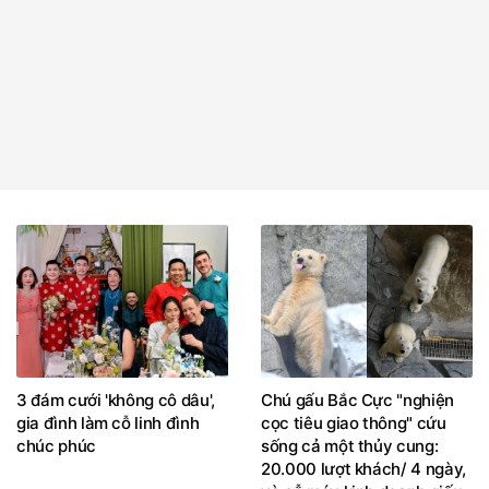
3 đám cưới 'không cô dâu',
Chú gấu Bắc Cực "nghiện
gia đình làm cỗ linh đình
cọc tiêu giao thông" cứu
chúc phúc
sống cả một thủy cung:
20.000 lượt khách/ 4 ngày,