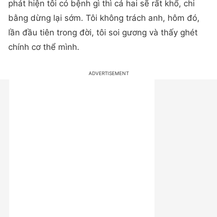
phát hiện tôi có bệnh gì thì cả hai sẽ rất khổ, chi
bằng dừng lại sớm. Tôi không trách anh, hôm đó,
lần đầu tiên trong đời, tôi soi gương và thấy ghét
chính cơ thể mình.