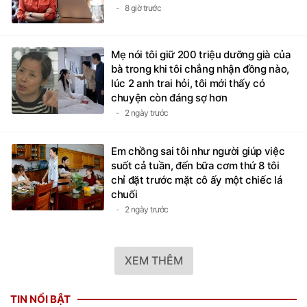
8 giờ trước
Mẹ nói tôi giữ 200 triệu dưỡng già của
bà trong khi tôi chẳng nhận đồng nào,
lúc 2 anh trai hỏi, tôi mới thấy có
chuyện còn đáng sợ hơn
2 ngày trước
Em chồng sai tôi như người giúp việc
suốt cả tuần, đến bữa cơm thứ 8 tôi
chỉ đặt trước mặt cô ấy một chiếc lá
chuối
2 ngày trước
XEM THÊM
TIN NỔI BẬT