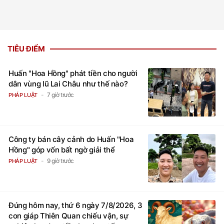
TIÊU ĐIỂM
Huấn "Hoa Hồng" phát tiền cho người
dân vùng lũ Lai Châu như thế nào?
7 giờ trước
PHÁP LUẬT
Công ty bán cây cảnh do Huấn "Hoa
Hồng" góp vốn bất ngờ giải thể
9 giờ trước
PHÁP LUẬT
Đúng hôm nay, thứ 6 ngày 7/8/2026, 3
con giáp Thiên Quan chiếu vận, sự