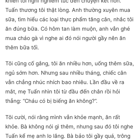
khiến tôi nghĩ nghiêm túc đến chuyện kết hôn.
Tuấn thương tôi thật lòng. Anh thường xuyên mua
sữa, tìm hiểu các loại thực phẩm tăng cân, nhắc tôi
ăn đúng bữa. Có hôm tan làm muộn, anh vẫn ghé
mua cháo gà vì nghe ai đó nói người gầy nên ăn
thêm bữa tối.
Tôi cũng cố gắng, tôi ăn nhiều hơn, uống thêm sữa,
ngủ sớm hơn. Nhưng sau nhiều tháng, chiếc cân
vẫn chẳng nhúc nhích bao nhiêu. Lần đầu về ra
mắt, mẹ Tuấn nhìn tôi từ đầu đến chân rồi hỏi
thẳng: “Cháu có bị biếng ăn không?”.
Tôi cười, nói rằng mình vẫn khỏe mạnh, ăn rất
khỏe. Bà không nói gì thêm, nhưng sau đó tôi nghe
Tuấn kể mẹ anh lo lắng. Bà bảo tôi gầy quá, trông