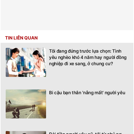
TIN LIÊN QUAN
Tôi đang đứng trước lựa chọn: Tình
yêu nghèo khó 4 năm hay người đồng
nghiệp đi xe sang, ở chung cư?
Bi cậu bạn thân 'nẫng mất' người yêu