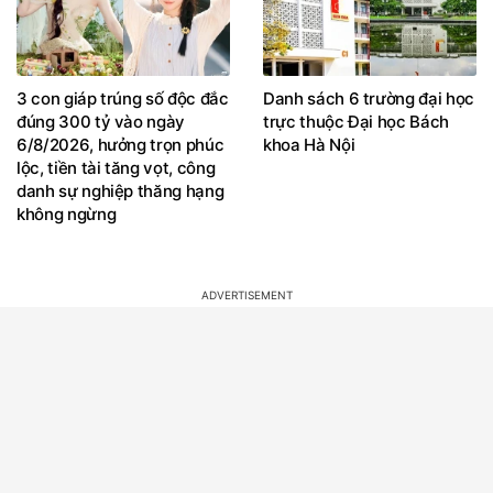
3 con giáp trúng số độc đắc
Danh sách 6 trường đại học
đúng 300 tỷ vào ngày
trực thuộc Đại học Bách
6/8/2026, hưởng trọn phúc
khoa Hà Nội
lộc, tiền tài tăng vọt, công
danh sự nghiệp thăng hạng
không ngừng