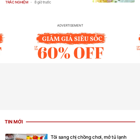
8 giờ trước
TRẮC NGHIỆM
TIN MỚI
Tôi sang chị chồng chơi, mở tủ lạnh