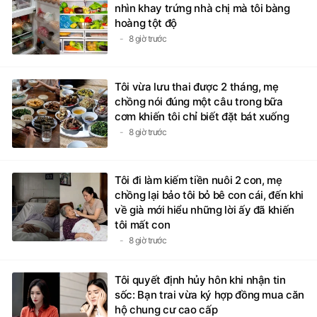
nhìn khay trứng nhà chị mà tôi bàng
hoàng tột độ
8 giờ trước
Tôi vừa lưu thai được 2 tháng, mẹ
chồng nói đúng một câu trong bữa
cơm khiến tôi chỉ biết đặt bát xuống
8 giờ trước
Tôi đi làm kiếm tiền nuôi 2 con, mẹ
chồng lại bảo tôi bỏ bê con cái, đến khi
về già mới hiểu những lời ấy đã khiến
tôi mất con
8 giờ trước
Tôi quyết định hủy hôn khi nhận tin
sốc: Bạn trai vừa ký hợp đồng mua căn
hộ chung cư cao cấp