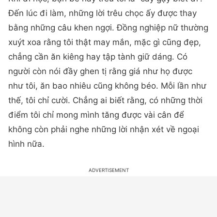
Đến lúc đi làm, những lời trêu chọc ấy được thay
bằng những câu khen ngợi. Đồng nghiệp nữ thường
xuýt xoa rằng tôi thật may mắn, mặc gì cũng đẹp,
chẳng cần ăn kiêng hay tập tành giữ dáng. Có
người còn nói đầy ghen tị rằng giá như họ được
như tôi, ăn bao nhiêu cũng không béo. Mỗi lần như
thế, tôi chỉ cười. Chẳng ai biết rằng, có những thời
điểm tôi chỉ mong mình tăng được vài cân để
không còn phải nghe những lời nhận xét về ngoại
hình nữa.