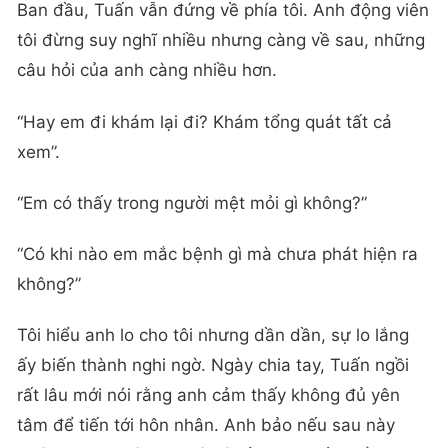
Ban đầu, Tuấn vẫn đứng về phía tôi. Anh động viên
tôi đừng suy nghĩ nhiều nhưng càng về sau, những
câu hỏi của anh càng nhiều hơn.
“Hay em đi khám lại đi? Khám tổng quát tất cả
xem”.
“Em có thấy trong người mệt mỏi gì không?”
“Có khi nào em mắc bệnh gì mà chưa phát hiện ra
không?”
Tôi hiểu anh lo cho tôi nhưng dần dần, sự lo lắng
ấy biến thành nghi ngờ. Ngày chia tay, Tuấn ngồi
rất lâu mới nói rằng anh cảm thấy không đủ yên
tâm để tiến tới hôn nhân. Anh bảo nếu sau này