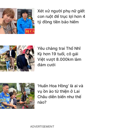
Xét xử người phụ nữ giết
con ruột để trục lợi hơn 4
tỷ đồng tiền bảo hiểm
Yêu chàng trai Thổ Nhĩ
Kỳ hơn 19 tuổi, cô gái
Việt vượt 8.000km làm
đám cưới
'Huấn Hoa Hồng' là ai và
vụ ồn ào từ thiện ở Lai
Châu diễn biến như thế
nào?