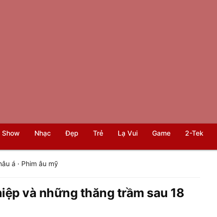
 Show
Nhạc
Đẹp
Trẻ
Lạ Vui
Game
2-Tek
hâu á
·
Phim âu mỹ
iệp và những thăng trầm sau 18