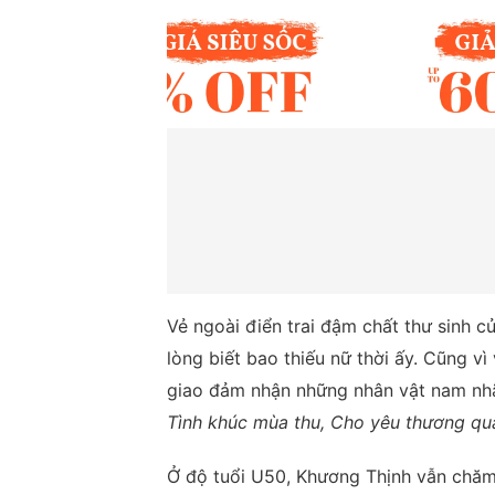
Vẻ ngoài điển trai đậm chất thư sinh 
lòng biết bao thiếu nữ thời ấy. Cũng v
giao đảm nhận những nhân vật nam nhã
Tình khúc mùa thu, Cho yêu thương qu
Ở độ tuổi U50, Khương Thịnh vẫn chăm c