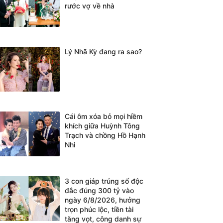
rước vợ về nhà
Lý Nhã Kỳ đang ra sao?
Cái ôm xóa bỏ mọi hiềm
khích giữa Huỳnh Tông
Trạch và chồng Hồ Hạnh
Nhi
3 con giáp trúng số độc
đắc đúng 300 tỷ vào
ngày 6/8/2026, hưởng
trọn phúc lộc, tiền tài
tăng vọt, công danh sự