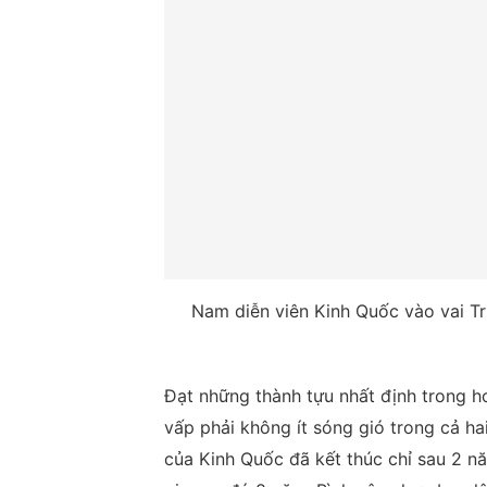
Nam diễn viên Kinh Quốc vào vai T
Đạt những thành tựu nhất định trong h
vấp phải không ít sóng gió trong cả 
của Kinh Quốc đã kết thúc chỉ sau 2 n