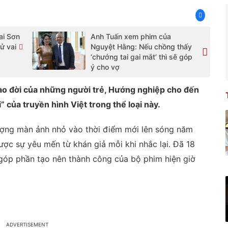
ai Sơn
Anh Tuấn xem phim của
ử vai
Nguyệt Hằng: Nếu chồng thấy
‘chướng tai gai mắt’ thì sẽ góp
ý cho vợ
ào đời của những người trẻ, Hướng nghiệp cho đến
 của truyền hình Việt trong thể loại này.
ượng màn ảnh nhỏ vào thời điểm mới lên sóng năm
ợc sự yêu mến từ khán giả mỗi khi nhắc lại. Đã 18
 góp phần tạo nên thành công của bộ phim hiện giờ