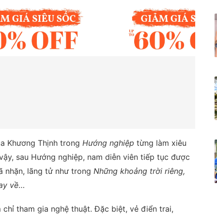
của Khương Thịnh trong
Hướng nghiệp
từng làm xiêu
ì vậy, sau Hướng nghiệp, nam diễn viên tiếp tục được
 nhặn, lãng tử như trong
Những khoảng trời riêng,
ay về
…
hỉ tham gia nghệ thuật. Đặc biệt, vẻ điển trai,