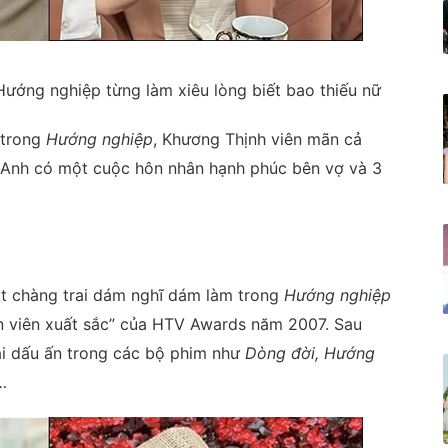
ướng nghiệp từng làm xiêu lòng biết bao thiếu nữ
 trong
Hướng nghiệp
, Khương Thịnh viên mãn cả
. Anh có một cuộc hôn nhân hạnh phúc bên vợ và 3
ột chàng trai dám nghĩ dám làm trong
Hướng nghiệp
ễn viên xuất sắc” của HTV Awards năm 2007. Sau
lại dấu ấn trong các bộ phim như
Dòng đời, Hướng
…