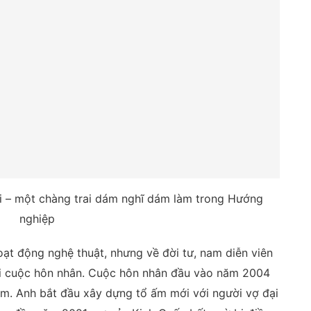
ri – một chàng trai dám nghĩ dám làm trong Hướng
nghiệp
oạt động nghệ thuật, nhưng về đời tư, nam diễn viên
hai cuộc hôn nhân. Cuộc hôn nhân đầu vào năm 2004
ăm. Anh bắt đầu xây dựng tổ ấm mới với người vợ đại