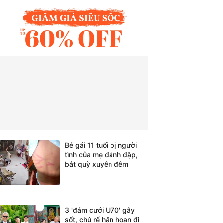
Bé gái 11 tuổi bị người
tình của mẹ đánh đập,
bắt quỳ xuyên đêm
3 'đám cưới U70' gây
sốt, chú rể hân hoan đi