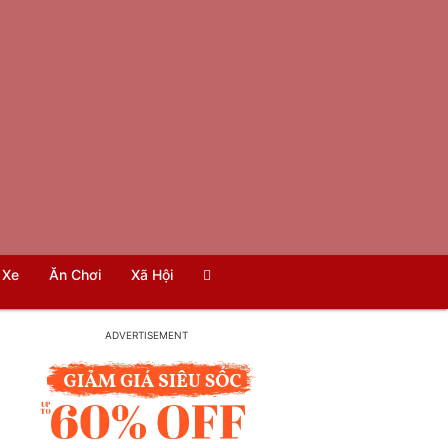
Xe
Ăn Chơi
Xã Hội