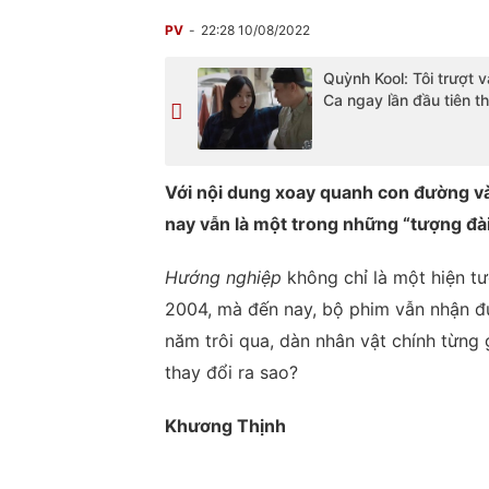
PV
22:28 10/08/2022
Quỳnh Kool: Tôi trượt v
Ca ngay lần đầu tiên th
Với nội dung xoay quanh con đường v
nay vẫn là một trong những “tượng đài”
Hướng nghiệp
không chỉ là một hiện t
2004, mà đến nay, bộ phim vẫn nhận đư
năm trôi qua, dàn nhân vật chính từng
thay đổi ra sao?
Khương Thịnh