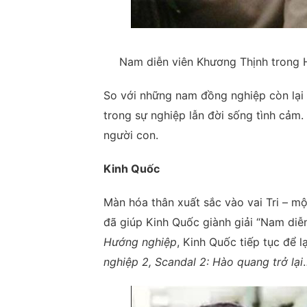
Nam diễn viên Khương Thịnh trong H
So với những nam đồng nghiệp còn lại
trong sự nghiệp lẫn đời sống tình cảm
người con.
Kinh Quốc
Màn hóa thân xuất sắc vào vai Tri – m
đã giúp Kinh Quốc giành giải “Nam di
Hướng nghiệp
, Kinh Quốc tiếp tục để 
nghiệp 2, Scandal 2: Hào quang trở lại