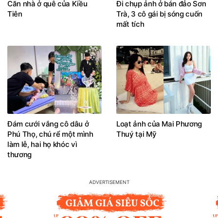
Căn nhà ở quê của Kiều
Đi chụp ảnh ở bán đảo Sơn
Tiên
Trà, 3 cô gái bị sóng cuốn
mất tích
Đám cưới vắng cô dâu ở
Loạt ảnh của Mai Phương
Phú Thọ, chú rể một mình
Thuý tại Mỹ
làm lễ, hai họ khóc vì
thương