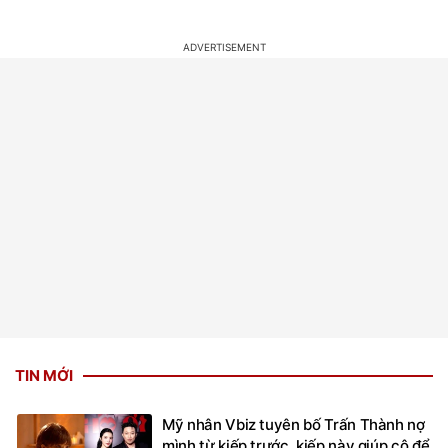
TIN MỚI
Mỹ nhân Vbiz tuyên bố Trấn Thành nợ
mình từ kiếp trước, kiếp này giúp cô để