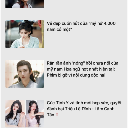
Vẻ đẹp cuốn hút của "mỹ nữ 4.000
năm có một"
Rần rần ảnh "nóng" hồi chưa nổi của
mỹ nam Hoa ngữ hot nhất hiện tại:
Phim bị gỡ vì nội dung độc hại
Cúc Tịnh Y và tình mới hợp sức, quyết
đánh bại Triệu Lệ Dĩnh - Lâm Canh
Tân