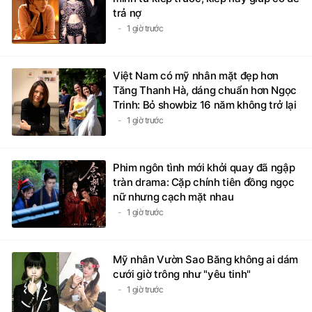
trả nợ
1 giờ trước
Việt Nam có mỹ nhân mặt đẹp hơn
Tăng Thanh Hà, dáng chuẩn hơn Ngọc
Trinh: Bỏ showbiz 16 năm không trở lại
1 giờ trước
Phim ngôn tình mới khởi quay đã ngập
tràn drama: Cặp chính tiên đồng ngọc
nữ nhưng cạch mặt nhau
1 giờ trước
Mỹ nhân Vườn Sao Băng không ai dám
cưới giờ trông như "yêu tinh"
1 giờ trước