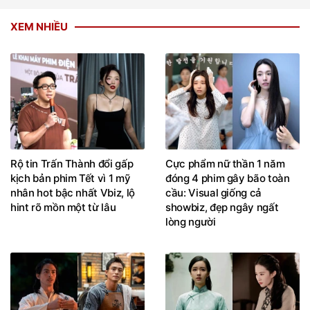
XEM NHIỀU
Rộ tin Trấn Thành đổi gấp
Cực phẩm nữ thần 1 năm
kịch bản phim Tết vì 1 mỹ
đóng 4 phim gây bão toàn
nhân hot bậc nhất Vbiz, lộ
cầu: Visual giống cả
hint rõ mồn một từ lâu
showbiz, đẹp ngây ngất
lòng người