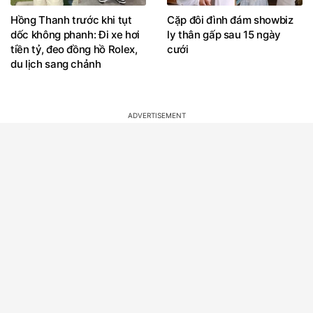
Hồng Thanh trước khi tụt
Cặp đôi đình đám showbiz
dốc không phanh: Đi xe hơi
ly thân gấp sau 15 ngày
tiền tỷ, đeo đồng hồ Rolex,
cưới
du lịch sang chảnh