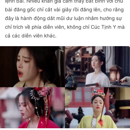
lệnh bài. Nhiều khán giả cảm thấy bất bình với chủ
bài đăng gốc chỉ cắt vài giây rồi đăng lên, cho rằng
đây là hành động dắt mũi dư luận nhằm hướng sự
chỉ trích về phía diễn viên, không chỉ Cúc Tịnh Y mà
cả các diễn viên khác.