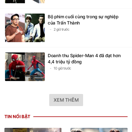
Bộ phim cuối cùng trong sự nghiệp
của Trấn Thành
2 giờ trước
Doanh thu Spider-Man 4 đã đạt hơn
4,4 triệu tỷ đồng
10 giờ trước
XEM THÊM
TIN NỔI BẬT