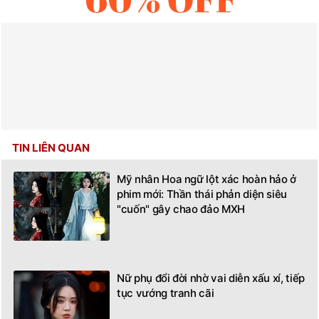
TIN LIÊN QUAN
Mỹ nhân Hoa ngữ lột xác hoàn hảo ở
phim mới: Thần thái phản diện siêu
"cuốn" gây chao đảo MXH
Nữ phụ đổi đời nhờ vai diễn xấu xí, tiếp
tục vướng tranh cãi