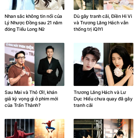
Nhan sắc không tin nổi của
Dù gây tranh cãi, Điền Hi Vi
Lý Nhược Đồng sau 21 năm
và Trương Lăng Hách vẫn
đóng Tiểu Long Nữ
thống trị iQIYI
Sau Mai và Thỏ Ơi!, khán
Trương Lăng Hách và Lư
giả kỳ vọng gì ở phim mới
Dục Hiểu chưa quay đã gây
của Trấn Thành?
tranh cãi