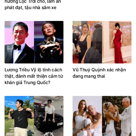
hưởng Lộc Trời cho, làm ăn
phát đạt, tậu nhà sắm xe
Lương Triều Vỹ lộ tính cách
Vũ Thuý Quỳnh xác nhận
thật, đánh mất thiện cảm từ
đang mang thai
khán giả Trung Quốc?