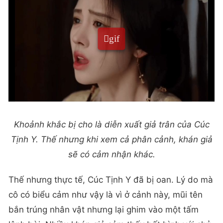
Khoảnh khắc bị cho là diễn xuất giả trân của Cúc
Tịnh Y. Thế nhưng khi xem cả phân cảnh, khán giả
sẽ có cảm nhận khác.
Thế nhưng thực tế, Cúc Tịnh Y đã bị oan. Lý do mà
cô có biểu cảm như vậy là vì ở cảnh này, mũi tên
bắn trúng nhân vật nhưng lại ghim vào một tấm