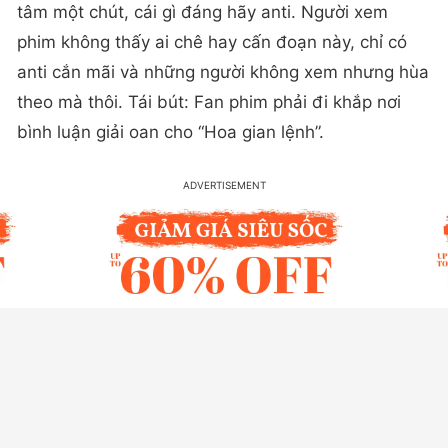
tâm một chút, cái gì đáng hãy anti. Người xem
phim không thấy ai chê hay cấn đoạn này, chỉ có
anti cắn mãi và những người không xem nhưng hùa
theo mà thôi. Tái bút: Fan phim phải đi khắp nơi
bình luận giải oan cho “Hoa gian lệnh”.