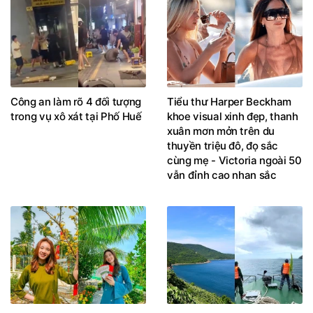
Công an làm rõ 4 đối tượng
Tiểu thư Harper Beckham
trong vụ xô xát tại Phố Huế
khoe visual xinh đẹp, thanh
xuân mơn mởn trên du
thuyền triệu đô, đọ sắc
cùng mẹ - Victoria ngoài 50
vẫn đỉnh cao nhan sắc