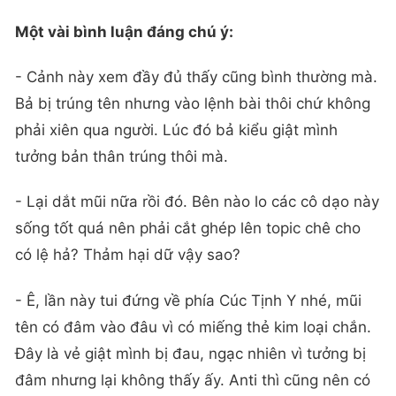
Một vài bình luận đáng chú ý:
- Cảnh này xem đầy đủ thấy cũng bình thường mà.
Bả bị trúng tên nhưng vào lệnh bài thôi chứ không
phải xiên qua người. Lúc đó bả kiểu giật mình
tưởng bản thân trúng thôi mà.
- Lại dắt mũi nữa rồi đó. Bên nào lo các cô dạo này
sống tốt quá nên phải cắt ghép lên topic chê cho
có lệ hả? Thảm hại dữ vậy sao?
- Ê, lần này tui đứng về phía Cúc Tịnh Y nhé, mũi
tên có đâm vào đâu vì có miếng thẻ kim loại chắn.
Đây là vẻ giật mình bị đau, ngạc nhiên vì tưởng bị
đâm nhưng lại không thấy ấy. Anti thì cũng nên có