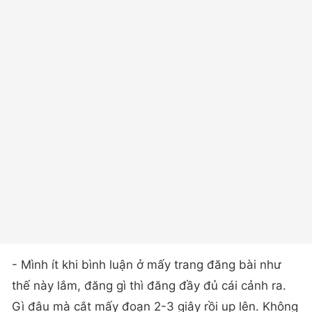
- Mình ít khi bình luận ở mấy trang đăng bài như
thế này lắm, đăng gì thì đăng đầy đủ cái cảnh ra.
Gì đâu mà cắt mấy đoạn 2-3 giây rồi up lên. Không