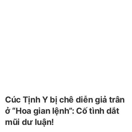
Cúc Tịnh Y bị chê diễn giả trân
ở “Hoa gian lệnh”: Cố tình dắt
mũi dư luận!