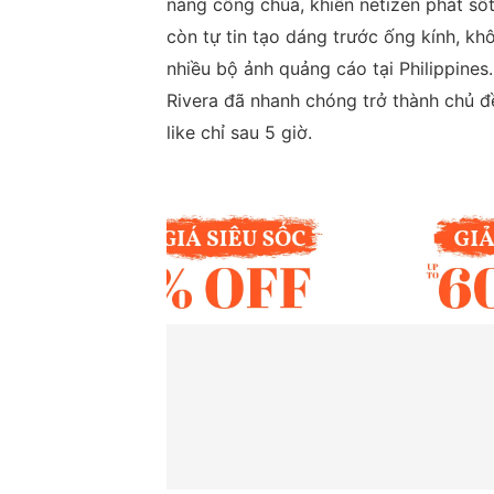
nàng công chúa, khiến netizen phát sốt
còn tự tin tạo dáng trước ống kính, kh
nhiều bộ ảnh quảng cáo tại Philippines
Rivera đã nhanh chóng trở thành chủ đ
like chỉ sau 5 giờ.