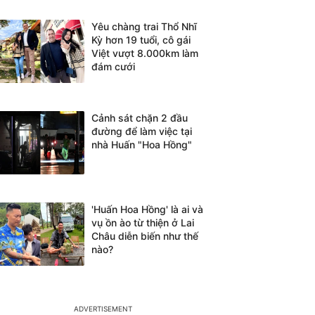
Yêu chàng trai Thổ Nhĩ
Kỳ hơn 19 tuổi, cô gái
Việt vượt 8.000km làm
đám cưới
Cảnh sát chặn 2 đầu
đường để làm việc tại
nhà Huấn "Hoa Hồng"
'Huấn Hoa Hồng' là ai và
vụ ồn ào từ thiện ở Lai
Châu diễn biến như thế
nào?