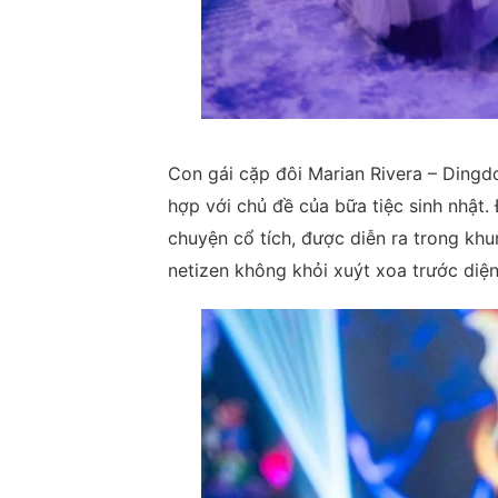
Con gái cặp đôi Marian Rivera – Ding
hợp với chủ đề của bữa tiệc sinh nhật.
chuyện cổ tích, được diễn ra trong khun
netizen không khỏi xuýt xoa trước diệ