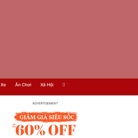
Xe
Ăn Chơi
Xã Hội