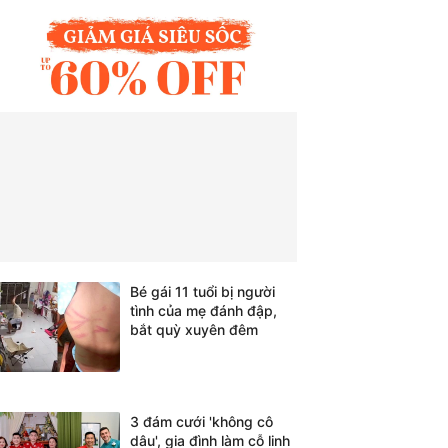
Bé gái 11 tuổi bị người
tình của mẹ đánh đập,
bắt quỳ xuyên đêm
3 đám cưới 'không cô
dâu', gia đình làm cỗ linh