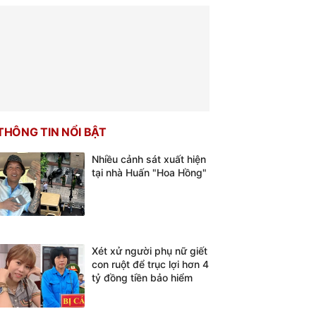
THÔNG TIN NỔI BẬT
Nhiều cảnh sát xuất hiện
tại nhà Huấn "Hoa Hồng"
Xét xử người phụ nữ giết
con ruột để trục lợi hơn 4
tỷ đồng tiền bảo hiểm