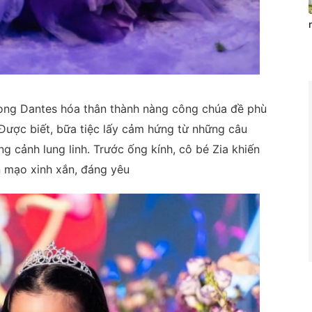
dong Dantes hóa thân thành nàng công chúa đề phù
 Được biết, bữa tiệc lấy cảm hứng từ những câu
g cảnh lung linh. Trước ống kính, cô bé Zia khiến
n mạo xinh xắn, đáng yêu