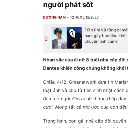
người phát sốt
DƯƠNG NAM
12:46 05/12/2023
Trần Phi Vũ từng bị mộ
nam gây bao đau khổ, 
chuyện tình cảm?
Nhan sắc của ái nữ 8 tuổi nhà cặp đôi
Dantes khiến công chúng không khỏi t
Chiều 4/12, Gmanetwork đưa tin Marian
loạt ảnh và clip từ tiệc sinh nhật cách 
đám còn gửi đến ái nữ thông điệp đầy 
cười. Mong tất cả mơ ước của con đều t
Trong hình, con gái nhà cặp đôi quyền