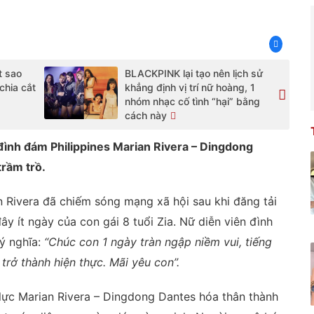
t sao
BLACKPINK lại tạo nên lịch sử
chia cắt
khẳng định vị trí nữ hoàng, 1
nhóm nhạc cố tình “hại” bằng
cách này
 đình đám Philippines Marian Rivera – Dingdong
rầm trồ.
 Rivera đã chiếm sóng mạng xã hội sau khi đăng tải
đây ít ngày của con gái 8 tuổi Zia. Nữ diễn viên đình
ý nghĩa:
“Chúc con 1 ngày tràn ngập niềm vui, tiếng
rở thành hiện thực. Mãi yêu con”.
 lực Marian Rivera – Dingdong Dantes hóa thân thành