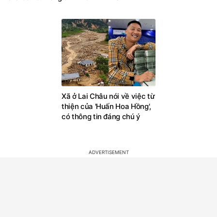
Xã ở Lai Châu nói về việc từ
thiện của 'Huấn Hoa Hồng',
có thông tin đáng chú ý