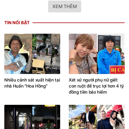
XEM THÊM
TIN NỔI BẬT
Nhiều cảnh sát xuất hiện tại
Xét xử người phụ nữ giết
nhà Huấn "Hoa Hồng"
con ruột để trục lợi hơn 4 tỷ
đồng tiền bảo hiểm