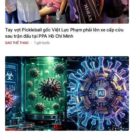
Tay vợt Pickleball gốc Việt Lực Phạm phải lên xe cấp cứu
sau trận đấu tại PPA Hồ Chí Minh
1 giờ trước
SAO THỂ THAO