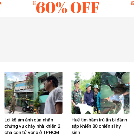
Lời kể ám ảnh của nhân
Huế tìm hầm trú ẩn bị đánh
chứng vụ cháy nhà khiến 2
sập khiến 80 chiến sĩ hy
cha con tử vong ở TPHCM
sinh