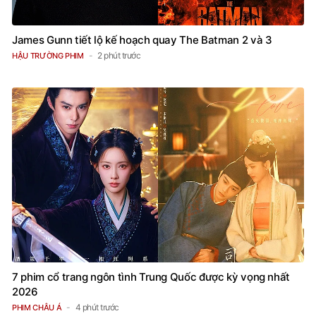
James Gunn tiết lộ kế hoạch quay The Batman 2 và 3
2 phút trước
HẬU TRƯỜNG PHIM
7 phim cổ trang ngôn tình Trung Quốc được kỳ vọng nhất
2026
4 phút trước
PHIM CHÂU Á