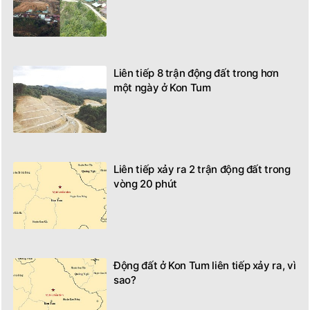
Liên tiếp 8 trận động đất trong hơn
một ngày ở Kon Tum
Liên tiếp xảy ra 2 trận động đất trong
vòng 20 phút
Động đất ở Kon Tum liên tiếp xảy ra, vì
sao?