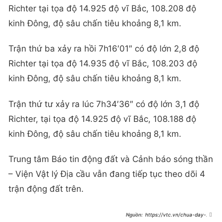
Richter tại tọa độ 14.925 độ vĩ Bắc, 108.208 độ
kinh Đông, độ sâu chấn tiêu khoảng 8,1 km.
Trận thứ ba xảy ra hồi 7h16′01″ có độ lớn 2,8 độ
Richter tại tọa độ 14.935 độ vĩ Bắc, 108.203 độ
kinh Đông, độ sâu chấn tiêu khoảng 8,1 km.
Trận thứ tư xảy ra lúc 7h34′36″ có độ lớn 3,1 độ
Richter, tại tọa độ 14.925 độ vĩ Bắc, 108.188 độ
kinh Đông, độ sâu chấn tiêu khoảng 8,1 km.
Trung tâm Báo tin động đất và Cảnh báo sóng thần
– Viện Vật lý Địa cầu vẫn đang tiếp tục theo dõi 4
trận động đất trên.
https://vtc.vn/chua-day-2-
tieng-dong-ho-kon-tum-xay-ra-4-