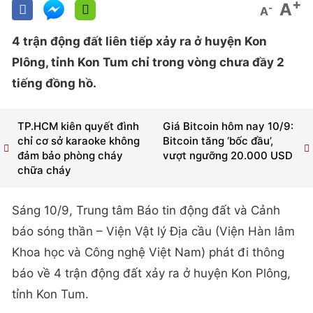
+
A
-
A
4 trận động đất liên tiếp xảy ra ở huyện Kon
Plông, tỉnh Kon Tum chỉ trong vòng chưa đầy 2
tiếng đồng hồ.
TP.HCM kiên quyết đình
Giá Bitcoin hôm nay 10/9:
chỉ cơ sở karaoke không
Bitcoin tăng ‘bốc đầu’,
đảm bảo phòng cháy
vượt ngưỡng 20.000 USD
chữa cháy
Sáng 10/9, Trung tâm Báo tin động đất và Cảnh
báo sóng thần – Viện Vật lý Địa cầu (Viện Hàn lâm
Khoa học và Công nghệ Việt Nam) phát đi thông
báo về 4 trận động đất xảy ra ở huyện Kon Plông,
tỉnh Kon Tum.