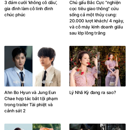
3 đám cưới 'không cô dâu',
Chú gấu Bắc Cực "nghiện
gia đình làm cỗ linh đình
cọc tiêu giao thông" cứu
chúc phúc
sống cả một thủy cung:
20.000 lượt khách/ 4 ngày,
và cỗ máy kinh doanh giấu
sau lớp lông trắng
Ahn Bo Hyun và Jung Eun
Lý Nhã Kỳ đang ra sao?
Chae hợp tác bắt tội phạm
trong trailer Tài phiệt và
cảnh sát 2