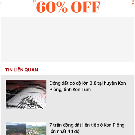
TIN LIÊN QUAN
Động đất có độ lớn 3.8 tại huyện Kon
Plông, tỉnh Kon Tum
7 trận động đất liên tiếp ở Kon Plông,
lớn nhất 4,1 độ