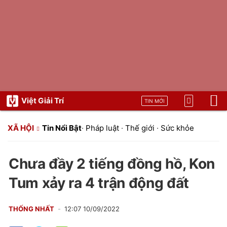
Việt Giải Trí
TIN MỚI
XÃ HỘI
Tin Nổi Bật
·
Pháp luật
·
Thế giới
·
Sức khỏe
Chưa đầy 2 tiếng đồng hồ, Kon
Tum xảy ra 4 trận động đất
THỐNG NHẤT
12:07 10/09/2022