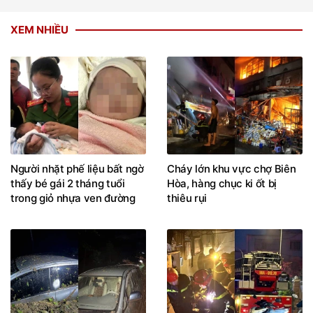
XEM NHIỀU
Người nhặt phế liệu bất ngờ
Cháy lớn khu vực chợ Biên
thấy bé gái 2 tháng tuổi
Hòa, hàng chục ki ốt bị
trong giỏ nhựa ven đường
thiêu rụi