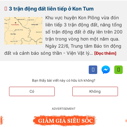
tran-dong-dat-ar699798.html
3 trận động đất liên tiếp ở Kon Tum
Khu vực huyện Kon Plông vừa đón
liên tiếp 3 trận động đất, nâng tổng
số trận động đất ở đây lên trên 200
trận trong vòng hơn một năm qua.
Ngày 22/6, Trung tâm Báo tin động
đất và cảnh báo sóng thần - Viện Vật lý...
Bạn thấy bài viết này có hữu ích không?
Có
Không