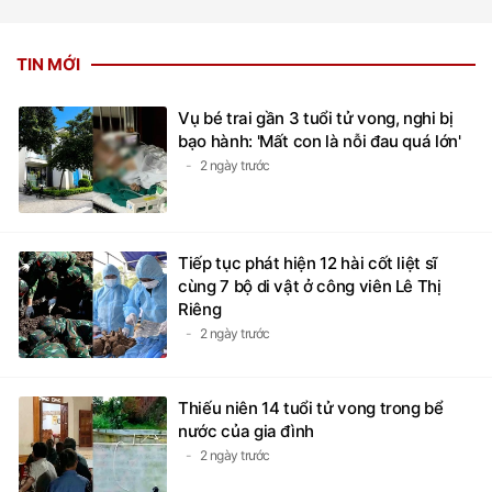
TIN MỚI
Vụ bé trai gần 3 tuổi tử vong, nghi bị
bạo hành: 'Mất con là nỗi đau quá lớn'
2 ngày trước
Tiếp tục phát hiện 12 hài cốt liệt sĩ
cùng 7 bộ di vật ở công viên Lê Thị
Riêng
2 ngày trước
Thiếu niên 14 tuổi tử vong trong bể
nước của gia đình
2 ngày trước