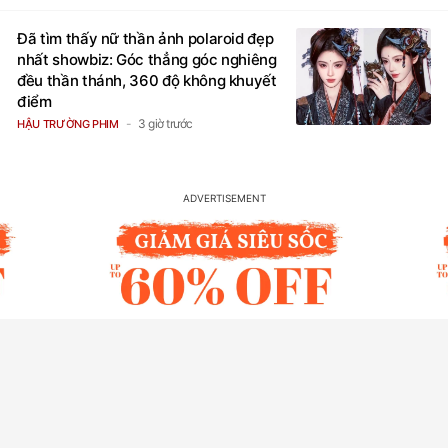
Đã tìm thấy nữ thần ảnh polaroid đẹp
nhất showbiz: Góc thẳng góc nghiêng
đều thần thánh, 360 độ không khuyết
điểm
3 giờ trước
HẬU TRƯỜNG PHIM