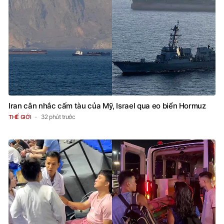
Iran cân nhắc cấm tàu của Mỹ, Israel qua eo biển Hormuz
32 phút trước
THẾ GIỚI