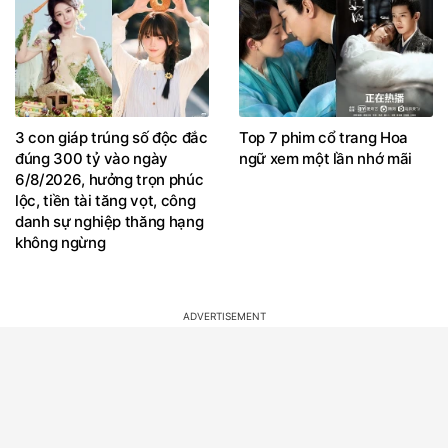
3 con giáp trúng số độc đắc
Top 7 phim cổ trang Hoa
đúng 300 tỷ vào ngày
ngữ xem một lần nhớ mãi
6/8/2026, hưởng trọn phúc
lộc, tiền tài tăng vọt, công
danh sự nghiệp thăng hạng
không ngừng