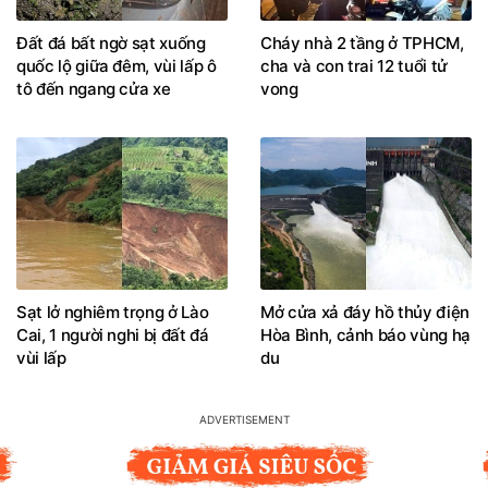
Đất đá bất ngờ sạt xuống
Cháy nhà 2 tầng ở TPHCM,
quốc lộ giữa đêm, vùi lấp ô
cha và con trai 12 tuổi tử
tô đến ngang cửa xe
vong
Sạt lở nghiêm trọng ở Lào
Mở cửa xả đáy hồ thủy điện
Cai, 1 người nghi bị đất đá
Hòa Bình, cảnh báo vùng hạ
vùi lấp
du