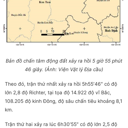
Bản đồ chấn tâm động đất xảy ra hồi 5 giờ 55 phút
46 giây. (Ảnh: Viện Vật lý Địa cầu)
Theo đó, trận thứ nhất xảy ra hồi 5h55′46″ có độ
lớn 2,8 độ Richter, tại tọa độ 14.922 độ vĩ Bắc,
108.205 độ kinh Đông, độ sâu chấn tiêu khoảng 8,1
km.
Trận thứ hai xảy ra lúc 6h30′55″ có độ lớn 2,5 độ