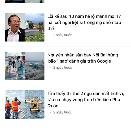
Lời kể sau 40 năm hé lộ manh mối 17
hài cốt nghi liệt sĩ trong mộ chôn tập
thể
2 ngày trước
Nguyên nhân sân bay Nội Bài hứng
'bão 1 sao' đánh giá trên Google
2 ngày trước
Tìm thấy thi thể 2 ngư dân mất tích vụ
tàu cá chạy vòng tròn trên biển Phú
Quốc
2 ngày trước