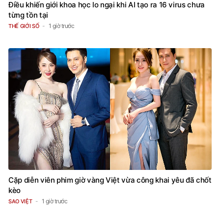
Điều khiến giới khoa học lo ngại khi AI tạo ra 16 virus chưa
từng tồn tại
1 giờ trước
THẾ GIỚI SỐ
Cặp diễn viên phim giờ vàng Việt vừa công khai yêu đã chốt
kèo
1 giờ trước
SAO VIỆT