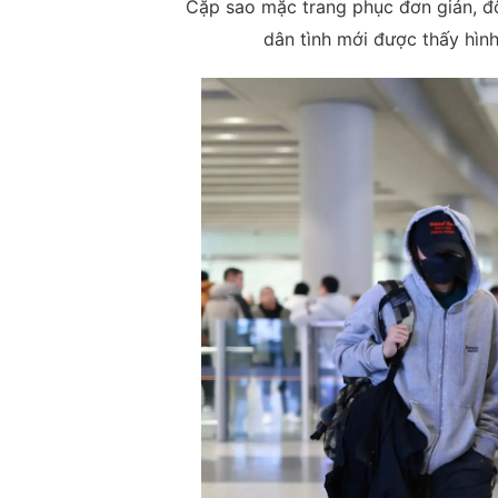
Cặp sao mặc trang phục đơn giản, độ
dân tình mới được thấy hìn