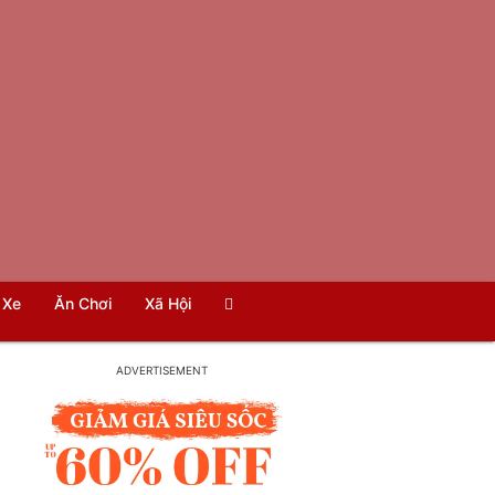
Xe
Ăn Chơi
Xã Hội