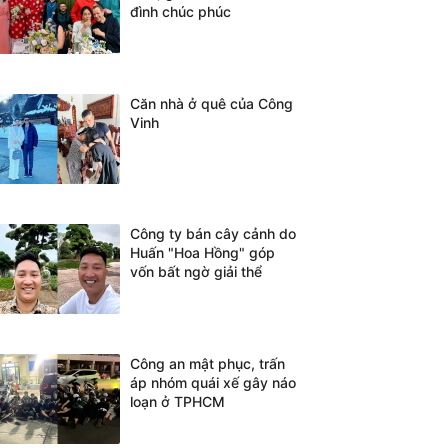
đình chúc phúc
Căn nhà ở quê của Công
Vinh
Công ty bán cây cảnh do
Huấn "Hoa Hồng" góp
vốn bất ngờ giải thể
Công an mật phục, trấn
áp nhóm quái xế gây náo
loạn ở TPHCM