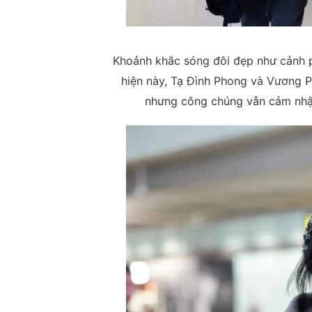
Khoảnh khắc sóng đôi đẹp như cảnh p
hiện này, Tạ Đình Phong và Vương P
nhưng công chúng vẫn cảm nhậ