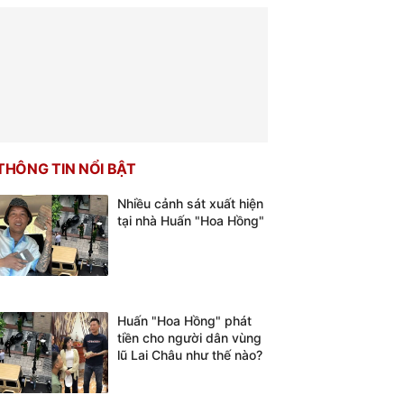
THÔNG TIN NỔI BẬT
Nhiều cảnh sát xuất hiện
tại nhà Huấn "Hoa Hồng"
Huấn "Hoa Hồng" phát
tiền cho người dân vùng
lũ Lai Châu như thế nào?