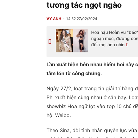
tương tác ngọt ngào
VY ANH
14:52 27/02/2024
Hoa hậu Hoàn vũ “béo”
ngoạn mục, đường con
đốt mọi ánh nhìn
Lần xuất hiện bên nhau hiếm hoi này 
tâm lớn từ công chúng.
Ngày 27/2, loạt trang tin giải trí hàn
Phi xuất hiện cùng nhau ở sân bay. Lo
showbiz Hoa ngữ lọt vào top 10 chủ đề
hội Weibo.
Theo Sina, đôi tình nhân quyền lực vừ