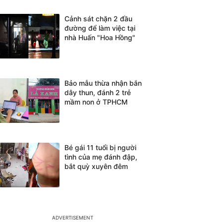
Cảnh sát chặn 2 đầu
đường để làm việc tại
nhà Huấn "Hoa Hồng"
Bảo mẫu thừa nhận bắn
dây thun, đánh 2 trẻ
mầm non ở TPHCM
Bé gái 11 tuổi bị người
tình của mẹ đánh đập,
bắt quỳ xuyên đêm