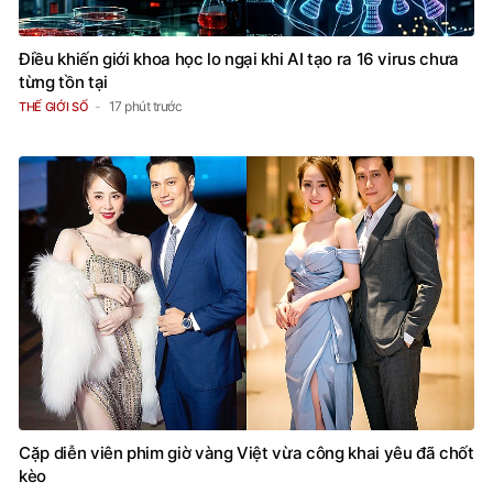
Điều khiến giới khoa học lo ngại khi AI tạo ra 16 virus chưa
từng tồn tại
17 phút trước
THẾ GIỚI SỐ
Cặp diễn viên phim giờ vàng Việt vừa công khai yêu đã chốt
kèo