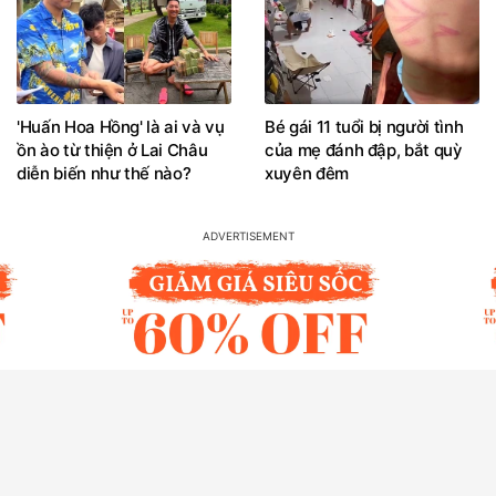
'Huấn Hoa Hồng' là ai và vụ
Bé gái 11 tuổi bị người tình
ồn ào từ thiện ở Lai Châu
của mẹ đánh đập, bắt quỳ
diễn biến như thế nào?
xuyên đêm