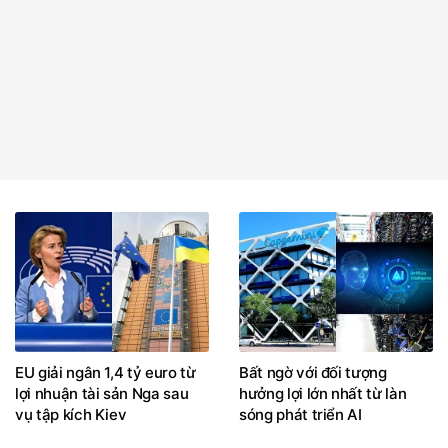
EU giải ngân 1,4 tỷ euro từ
Bất ngờ với đối tượng
lợi nhuận tài sản Nga sau
hưởng lợi lớn nhất từ làn
vụ tập kích Kiev
sóng phát triển AI