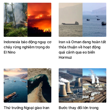
Indonesia báo động nguy cơ
Iran và Oman đang hoàn tất
cháy rừng nghiêm trọng do
thỏa thuận về hoạt động
El Nino
quá cảnh qua eo biển
Hormuz
Thứ trưởng Ngoại giao Iran
Bước thay đổi lớn trong