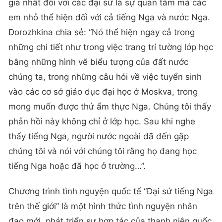
giá nhất đối với các đại sứ là sự quan tâm mà các
em nhỏ thể hiện đối với cả tiếng Nga và nước Nga.
Dorozhkina chia sẻ: “Nó thể hiện ngay cả trong
những chi tiết như trong việc trang trí tường lớp học
bằng những hình vẽ biểu tượng của đất nước
chúng ta, trong những câu hỏi về việc tuyển sinh
vào các cơ sở giáo dục đại học ở Moskva, trong
mong muốn được thử ẩm thực Nga. Chúng tôi thấy
phản hồi này không chỉ ở lớp học. Sau khi nghe
thấy tiếng Nga, người nước ngoài đã đến gặp
chúng tôi và nói với chúng tôi rằng họ đang học
tiếng Nga hoặc đã học ở trường…”.
Chương trình tình nguyện quốc tế “Đại sứ tiếng Nga
trên thế giới” là một hình thức tình nguyện nhân
đạo mới, phát triển sự hợp tác của thanh niên quốc