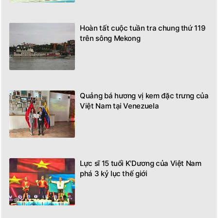
Hoàn tất cuộc tuần tra chung thứ 119
trên sông Mekong
Quảng bá hương vị kem đặc trưng của
Việt Nam tại Venezuela
Lực sĩ 15 tuổi K'Dương của Việt Nam
phá 3 kỷ lục thế giới