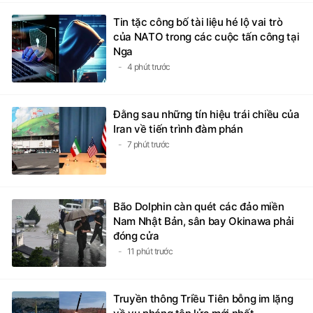
Tin tặc công bố tài liệu hé lộ vai trò
của NATO trong các cuộc tấn công tại
Nga
4 phút trước
Đằng sau những tín hiệu trái chiều của
Iran về tiến trình đàm phán
7 phút trước
Bão Dolphin càn quét các đảo miền
Nam Nhật Bản, sân bay Okinawa phải
đóng cửa
11 phút trước
Truyền thông Triều Tiên bỗng im lặng