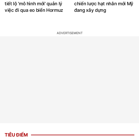
tiết lộ 'mô hình mới' quản lý
chiến lược hạt nhân mới Mỹ
việc đi qua eo biển Hormuz
đang xây dựng
TIÊU ĐIỂM