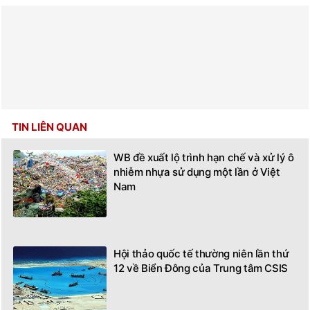
TIN LIÊN QUAN
WB đề xuất lộ trình hạn chế và xử lý ô
nhiễm nhựa sử dụng một lần ở Việt
Nam
Hội thảo quốc tế thường niên lần thứ
12 về Biển Đông của Trung tâm CSIS