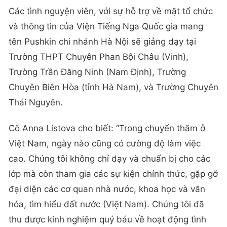
Các tình nguyện viên, với sự hỗ trợ về mặt tổ chức
và thông tin của Viện Tiếng Nga Quốc gia mang
tên Pushkin chi nhánh Hà Nội sẽ giảng dạy tại
Trường THPT Chuyên Phan Bội Châu (Vinh),
Trường Trần Đăng Ninh (Nam Định), Trường
Chuyên Biên Hòa (tỉnh Hà Nam), và Trường Chuyên
Thái Nguyên.
Cô Anna Listova cho biết: “Trong chuyến thăm ở
Việt Nam, ngày nào cũng có cường độ làm việc
cao. Chúng tôi không chỉ dạy và chuẩn bị cho các
lớp mà còn tham gia các sự kiện chính thức, gặp gỡ
đại diện các cơ quan nhà nước, khoa học và văn
hóa, tìm hiểu đất nước (Việt Nam). Chúng tôi đã
thu được kinh nghiệm quý báu về hoạt động tình