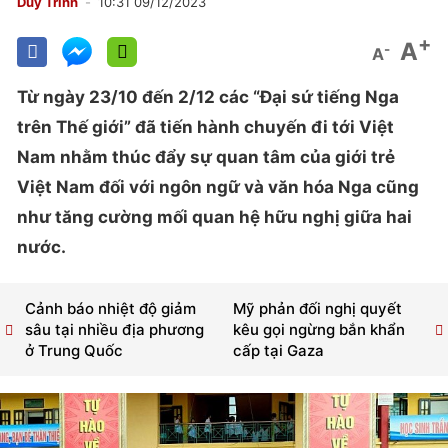
Duy Trinh
10:31 09/12/2023
+
A
-
A
Từ ngày 23/10 đến 2/12 các “Đại sứ tiếng Nga
trên Thế giới” đã tiến hành chuyến đi tới Việt
Nam nhằm thúc đẩy sự quan tâm của giới trẻ
Việt Nam đối với ngôn ngữ và văn hóa Nga cũng
như tăng cường mối quan hệ hữu nghị giữa hai
nước.
Cảnh báo nhiệt độ giảm
Mỹ phản đối nghị quyết
sâu tại nhiều địa phương
kêu gọi ngừng bắn khẩn
ở Trung Quốc
cấp tại Gaza