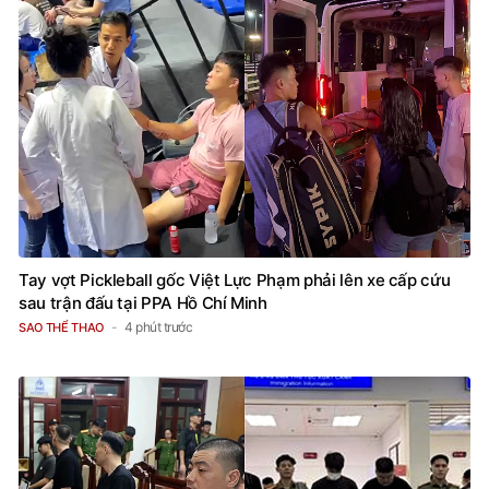
Tay vợt Pickleball gốc Việt Lực Phạm phải lên xe cấp cứu
sau trận đấu tại PPA Hồ Chí Minh
4 phút trước
SAO THỂ THAO