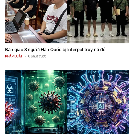
Bàn giao 8 người Hàn Quốc bị Interpol truy nã đỏ
6 phút trước
PHÁP LUẬT