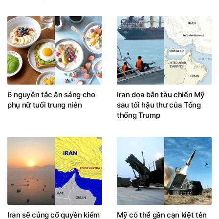
6 nguyên tắc ăn sáng cho
Iran dọa bắn tàu chiến Mỹ
phụ nữ tuổi trung niên
sau tối hậu thư của Tổng
thống Trump
Iran sẽ củng cố quyền kiểm
Mỹ có thể gần cạn kiệt tên