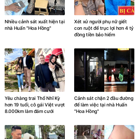
Nhiều cảnh sát xuất hiện tại
Xét xử người phụ nữ giết
nhà Huấn "Hoa Hồng"
con ruột để trục lợi hơn 4 tỷ
đồng tiền bảo hiểm
Yêu chàng trai Thổ Nhĩ Kỳ
Cảnh sát chặn 2 đầu đường
hơn 19 tuổi, cô gái Việt vượt
để làm việc tại nhà Huấn
8.000km làm đám cưới
"Hoa Hồng"