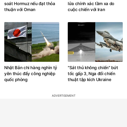
soát Hormuz nếu đạt thỏa
lửa chính xác tầm xa do
thuận với Oman
cuộc chiến với Iran
Nhật Bản chi hàng nghìn tỷ
"Sát thủ không chiến" bứt
yên thúc đẩy công nghiệp
tốc gấp 3, Nga đổi chiến
quốc phòng
thuật tập kích Ukraine