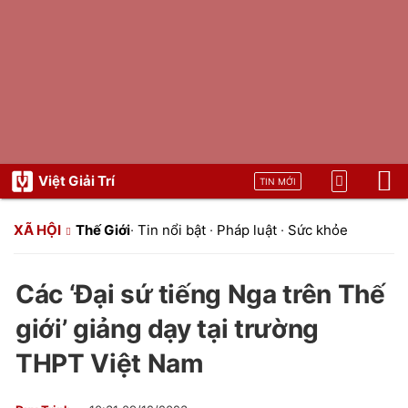
Việt Giải Trí
TIN MỚI
XÃ HỘI
Thế Giới
·
Tin nổi bật
·
Pháp luật
·
Sức khỏe
Các ‘Đại sứ tiếng Nga trên Thế
giới’ giảng dạy tại trường
THPT Việt Nam