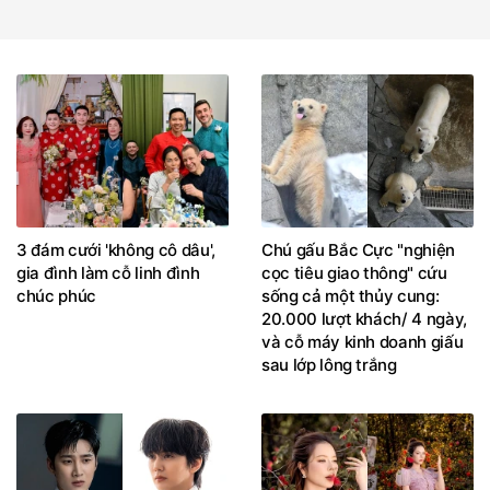
3 đám cưới 'không cô dâu',
Chú gấu Bắc Cực "nghiện
gia đình làm cỗ linh đình
cọc tiêu giao thông" cứu
chúc phúc
sống cả một thủy cung:
20.000 lượt khách/ 4 ngày,
và cỗ máy kinh doanh giấu
sau lớp lông trắng