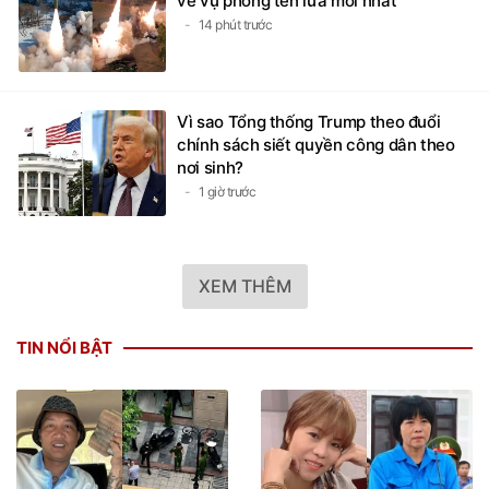
về vụ phóng tên lửa mới nhất
14 phút trước
Vì sao Tổng thống Trump theo đuổi
chính sách siết quyền công dân theo
nơi sinh?
1 giờ trước
XEM THÊM
TIN NỔI BẬT