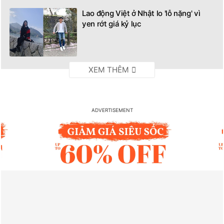
Lao động Việt ở Nhật lo 'lỗ nặng' vì
yen rớt giá kỷ lục