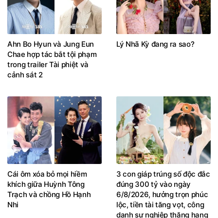
Ahn Bo Hyun và Jung Eun
Lý Nhã Kỳ đang ra sao?
Chae hợp tác bắt tội phạm
trong trailer Tài phiệt và
cảnh sát 2
Cái ôm xóa bỏ mọi hiềm
3 con giáp trúng số độc đắc
khích giữa Huỳnh Tông
đúng 300 tỷ vào ngày
Trạch và chồng Hồ Hạnh
6/8/2026, hưởng trọn phúc
Nhi
lộc, tiền tài tăng vọt, công
danh sự nghiệp thăng hạng