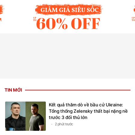
TIN MỚI
Kết quả thăm dò về bầu cử Ukraine:
Tổng thống Zelensky thất bại nặng nề
trước 3 đối thủ lớn
2 phút trước