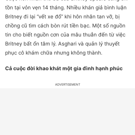
tồn tại vỏn vẹn 14 tháng. Nhiều khán giả bình luận
Britney đi lại “vết xe đổ” khi hôn nhân tan vỡ, bị
chồng cũ tìm cách bòn rút tiền bạc. Một số nguồn
tin cho biết nguồn cơn của mâu thuẫn đến từ việc
Britney bất ổn tâm lý. Asghari và quản lý thuyết
phục cô khám chữa nhưng không thành.
Cả cuộc đời khao khát một gia đình hạnh phúc