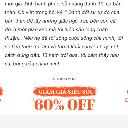
một gia đình hạnh phúc, sẵn sàng đánh đổi cả bản
thân. Cô viết trong hồi ký: ”
Đánh đổi sự tự do của
bản thân để lấy những giấc ngủ trưa bên con cái,
đó là một giao kèo mà tôi luôn sẵn lòng chấp
thuận… Nếu họ để tôi sống cuộc sống của mình, tôi
sẽ làm theo trái tim và thoát khỏi chuyện này một
cách đúng đắn. 13 năm trôi qua, tôi cảm thấy như
cái bóng của chính mình
“.