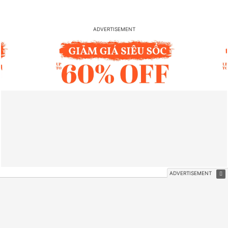
VIDEO NỔI BẬT