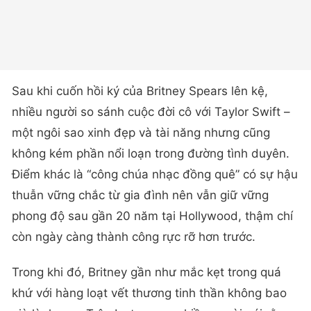
Sau khi cuốn hồi ký của Britney Spears lên kệ,
nhiều người so sánh cuộc đời cô với Taylor Swift –
một ngôi sao xinh đẹp và tài năng nhưng cũng
không kém phần nổi loạn trong đường tình duyên.
Điểm khác là “công chúa nhạc đồng quê” có sự hậu
thuẫn vững chắc từ gia đình nên vẫn giữ vững
phong độ sau gần 20 năm tại Hollywood, thậm chí
còn ngày càng thành công rực rỡ hơn trước.
Trong khi đó, Britney gần như mắc kẹt trong quá
khứ với hàng loạt vết thương tinh thần không bao