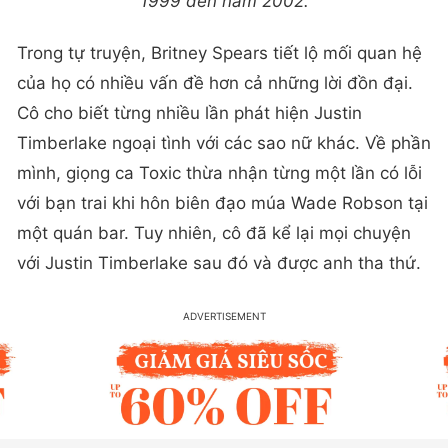
1999 đến năm 2002.
Trong tự truyện, Britney Spears tiết lộ mối quan hệ
của họ có nhiều vấn đề hơn cả những lời đồn đại.
Cô cho biết từng nhiều lần phát hiện Justin
Timberlake ngoại tình với các sao nữ khác. Về phần
mình, giọng ca Toxic thừa nhận từng một lần có lỗi
với bạn trai khi hôn biên đạo múa Wade Robson tại
một quán bar. Tuy nhiên, cô đã kể lại mọi chuyện
với Justin Timberlake sau đó và được anh tha thứ.