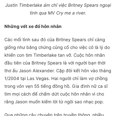
Justin Timberlake ám chỉ việc Britney Spears ngoại
tình qua MV Cry me a river.
Những vết xe đổ hôn nhân
Các mối tình sau đó của Britney Spears chỉ càng
giống như bằng chứng củng cố cho việc cô là lý do
khiến con tim Timberlake tan vỡ. Cuộc hôn nhân
đầu tiên của Britney Spears là với người bạn thời
thơ ấu Jason Alexander. Cặp đôi kết hôn vào tháng
1/2004 tại Las Vegas. Hai người chỉ làm vợ chồng
trong vỏn vẹn 55 tiếng đồng hồ. Gia đình nữ ca sĩ
tìm mọi cách để chấm dứt cuộc hôn nhân vì cho
rằng Jason muốn kiếm lời từ ngôi sao nhạc pop.
Qua những câu chuyện trên truyền thông, nhiều