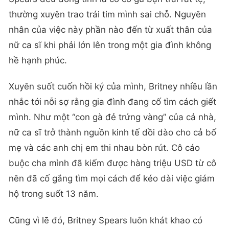
thường xuyên trao trái tim mình sai chỗ. Nguyên
nhân của việc này phần nào đến từ xuất thân của
nữ ca sĩ khi phải lớn lên trong một gia đình không
hề hạnh phúc.
Xuyên suốt cuốn hồi ký của mình, Britney nhiều lần
nhắc tới nỗi sợ rằng gia đình đang cố tìm cách giết
mình. Như một “con gà đẻ trứng vàng” của cả nhà,
nữ ca sĩ trở thành nguồn kinh tế dồi dào cho cả bố
mẹ và các anh chị em thi nhau bòn rút. Cô cáo
buộc cha mình đã kiếm được hàng triệu USD từ cô
nên đã cố gắng tìm mọi cách để kéo dài việc giám
hộ trong suốt 13 năm.
Cũng vì lẽ đó, Britney Spears luôn khát khao có