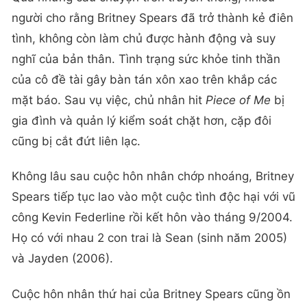
người cho rằng Britney Spears đã trở thành kẻ điên
tình, không còn làm chủ được hành động và suy
nghĩ của bản thân. Tình trạng sức khỏe tinh thần
của cô đề tài gây bàn tán xôn xao trên khắp các
mặt báo. Sau vụ việc, chủ nhân hit
Piece of Me
bị
gia đình và quản lý kiểm soát chặt hơn, cặp đôi
cũng bị cắt đứt liên lạc.
Không lâu sau cuộc hôn nhân chớp nhoáng, Britney
Spears tiếp tục lao vào một cuộc tình độc hại với vũ
công Kevin Federline rồi kết hôn vào tháng 9/2004.
Họ có với nhau 2 con trai là Sean (sinh năm 2005)
và Jayden (2006).
Cuộc hôn nhân thứ hai của Britney Spears cũng ồn