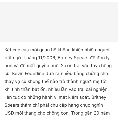
Kết cục của mối quan hệ không khiến nhiều người
bất ngờ. Tháng 11/2006, Britney Spears đệ đơn ly
hôn và để mất quyền nuôi 2 con trai vào tay chồng
cũ. Kevin Federline đưa ra nhiều bằng chứng cho
thấy vợ cũ không thể nào trở thành người mẹ tốt
khi tinh thần bất ổn, nhiều lần vào trại cai nghiện,
liên tục có những hành vi mất kiểm soát. Britney
Spears thậm chí phải chu cấp hàng chục nghìn
USD mỗi tháng cho chồng con. Trong gần 20 năm