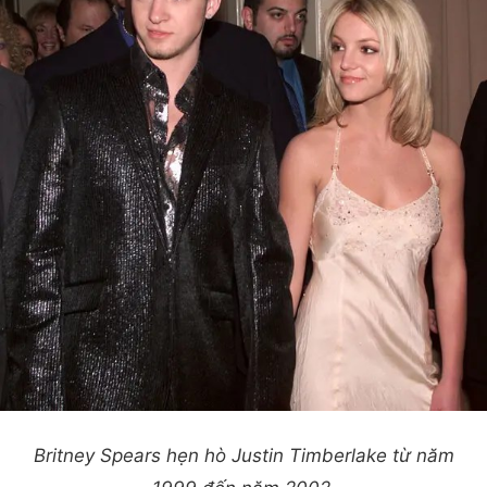
Britney Spears hẹn hò Justin Timberlake từ năm