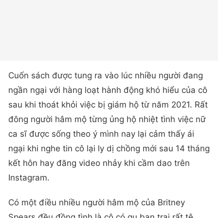
Cuốn sách được tung ra vào lúc nhiều người đang
ngần ngại với hàng loạt hành động khó hiểu của cô
sau khi thoát khỏi việc bị giám hộ từ năm 2021. Rất
đông người hâm mộ từng ủng hộ nhiệt tình việc nữ
ca sĩ được sống theo ý mình nay lại cảm thấy ái
ngại khi nghe tin cô lại ly dị chồng mới sau 14 tháng
kết hôn hay đăng video nhảy khi cầm dao trên
Instagram.
Có một điều nhiều người hâm mộ của Britney
Spears đều đồng tình là cô có gu bạn trai rất tệ,