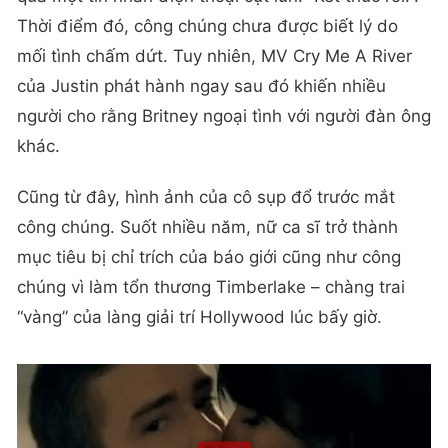
Thời điểm đó, công chúng chưa được biết lý do
mối tình chấm dứt. Tuy nhiên, MV Cry Me A River
của Justin phát hành ngay sau đó khiến nhiều
người cho rằng Britney ngoại tình với người đàn ông
khác.
Cũng từ đây, hình ảnh của cô sụp đổ trước mắt
công chúng. Suốt nhiều năm, nữ ca sĩ trở thành
mục tiêu bị chỉ trích của báo giới cũng như công
chúng vì làm tổn thương Timberlake – chàng trai
“vàng” của làng giải trí Hollywood lúc bấy giờ.