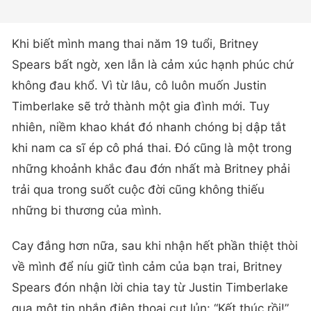
Khi biết mình mang thai năm 19 tuổi, Britney
Spears bất ngờ, xen lẫn là cảm xúc hạnh phúc chứ
không đau khổ. Vì từ lâu, cô luôn muốn Justin
Timberlake sẽ trở thành một gia đình mới. Tuy
nhiên, niềm khao khát đó nhanh chóng bị dập tắt
khi nam ca sĩ ép cô phá thai. Đó cũng là một trong
những khoảnh khắc đau đớn nhất mà Britney phải
trải qua trong suốt cuộc đời cũng không thiếu
những bi thương của mình.
Cay đắng hơn nữa, sau khi nhận hết phần thiệt thòi
về mình để níu giữ tình cảm của bạn trai, Britney
Spears đón nhận lời chia tay từ Justin Timberlake
qua một tin nhắn điện thoại cụt lủn: “Kết thúc rồi!”.