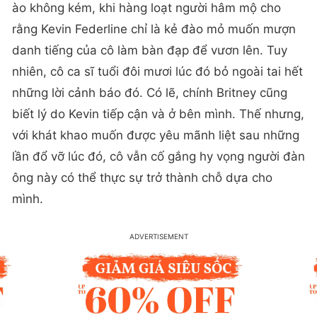
ào không kém, khi hàng loạt người hâm mộ cho
rằng Kevin Federline chỉ là kẻ đào mỏ muốn mượn
danh tiếng của cô làm bàn đạp để vươn lên. Tuy
nhiên, cô ca sĩ tuổi đôi mươi lúc đó bỏ ngoài tai hết
những lời cảnh báo đó. Có lẽ, chính Britney cũng
biết lý do Kevin tiếp cận và ở bên mình. Thế nhưng,
với khát khao muốn được yêu mãnh liệt sau những
lần đổ vỡ lúc đó, cô vẫn cố gắng hy vọng người đàn
ông này có thể thực sự trở thành chỗ dựa cho
mình.