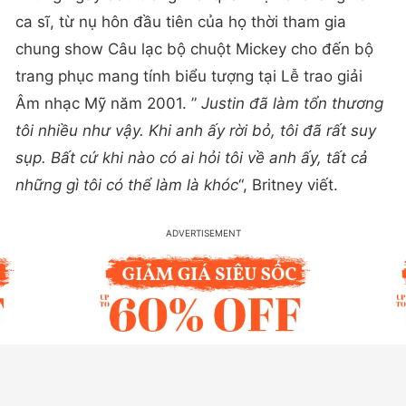
ca sĩ, từ nụ hôn đầu tiên của họ thời tham gia
chung show Câu lạc bộ chuột Mickey cho đến bộ
trang phục mang tính biểu tượng tại Lễ trao giải
Âm nhạc Mỹ năm 2001. ”
Justin đã làm tổn thương
tôi nhiều như vậy. Khi anh ấy rời bỏ, tôi đã rất suy
sụp. Bất cứ khi nào có ai hỏi tôi về anh ấy, tất cả
những gì tôi có thể làm là khóc
“, Britney viết.