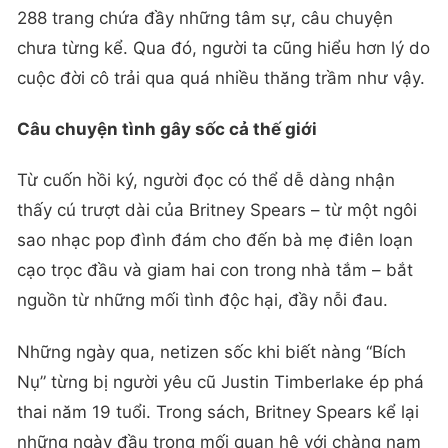
288 trang chứa đầy những tâm sự, câu chuyện
chưa từng kể. Qua đó, người ta cũng hiểu hơn lý do
cuộc đời cô trải qua quá nhiều thăng trầm như vậy.
Câu chuyện tình gây sốc cả thế giới
Từ cuốn hồi ký, người đọc có thể dễ dàng nhận
thấy cú trượt dài của Britney Spears – từ một ngôi
sao nhạc pop đình đám cho đến bà mẹ điên loạn
cạo trọc đầu và giam hai con trong nhà tắm – bắt
nguồn từ những mối tình độc hại, đầy nỗi đau.
Những ngày qua, netizen sốc khi biết nàng “Bích
Nụ” từng bị người yêu cũ Justin Timberlake ép phá
thai năm 19 tuổi. Trong sách, Britney Spears kể lại
những ngày đầu trong mối quan hệ với chàng nam