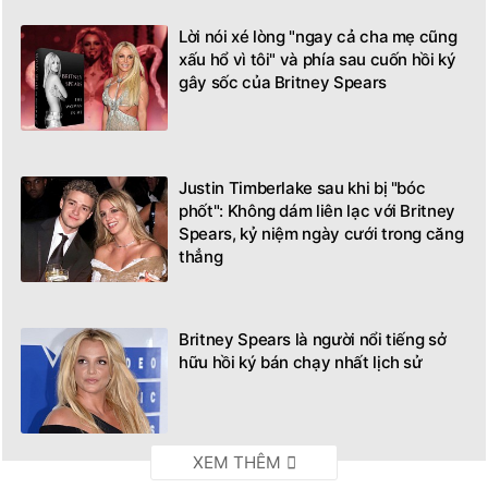
Lời nói xé lòng "ngay cả cha mẹ cũng
xấu hổ vì tôi" và phía sau cuốn hồi ký
gây sốc của Britney Spears
Justin Timberlake sau khi bị "bóc
phốt": Không dám liên lạc với Britney
Spears, kỷ niệm ngày cưới trong căng
thẳng
Britney Spears là người nổi tiếng sở
hữu hồi ký bán chạy nhất lịch sử