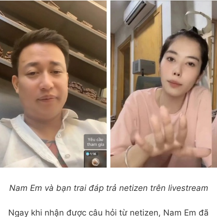
Nam Em và bạn trai đáp trả netizen trên livestream
Ngay khi nhận được câu hỏi từ netizen, Nam Em đã