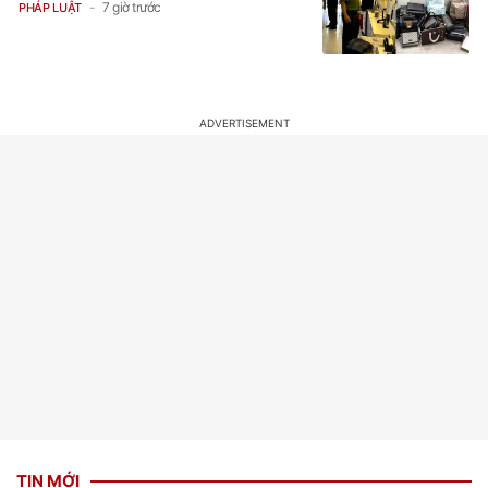
7 giờ trước
PHÁP LUẬT
TIN MỚI