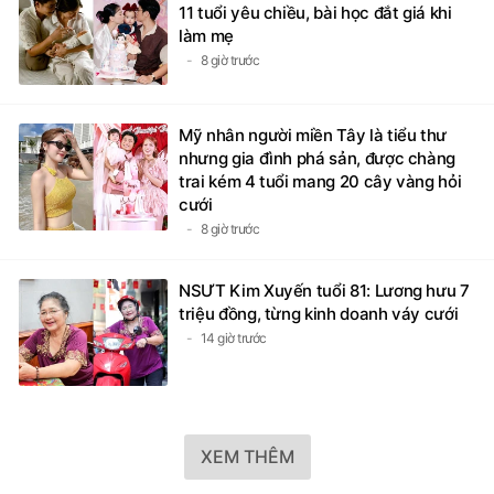
11 tuổi yêu chiều, bài học đắt giá khi
làm mẹ
8 giờ trước
Mỹ nhân người miền Tây là tiểu thư
nhưng gia đình phá sản, được chàng
trai kém 4 tuổi mang 20 cây vàng hỏi
cưới
8 giờ trước
NSƯT Kim Xuyến tuổi 81: Lương hưu 7
triệu đồng, từng kinh doanh váy cưới
14 giờ trước
XEM THÊM