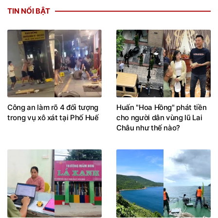
TIN NỔI BẬT
Công an làm rõ 4 đối tượng
Huấn "Hoa Hồng" phát tiền
trong vụ xô xát tại Phố Huế
cho người dân vùng lũ Lai
Châu như thế nào?