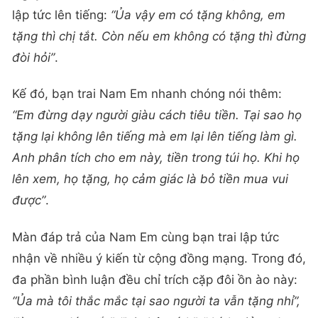
lập tức lên tiếng:
“Ủa vậy em có tặng không, em
tặng thì chị tắt. Còn nếu em không có tặng thì đừng
đòi hỏi”
.
Kế đó, bạn trai Nam Em nhanh chóng nói thêm:
“Em đừng dạy người giàu cách tiêu tiền. Tại sao họ
tặng lại không lên tiếng mà em lại lên tiếng làm gì.
Anh phân tích cho em này, tiền trong túi họ. Khi họ
lên xem, họ tặng, họ cảm giác là bỏ tiền mua vui
được”
.
Màn đáp trả của Nam Em cùng bạn trai lập tức
nhận về nhiều ý kiến từ cộng đồng mạng. Trong đó,
đa phần bình luận đều chỉ trích cặp đôi ồn ào này:
“Ủa mà tôi thắc mắc tại sao người ta vẫn tặng nhỉ”,