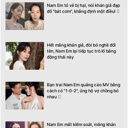
Nam Em tỏ vẻ bị hại, nói khán giả đạp
đổ "bát cơm", khẳng định một điều!
Hết mắng khán giả, đòi bỏ nghề đổi
tên, Nam Em lại tiếp tục trò lố bằng
động thái này
Bạn trai Nam Em quảng cáo MV bằng
cách có "1-0-2", ủng hộ vợ chồng bỏ
nhau
Nam Em mất kiểm soát, mắng khán