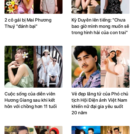
2 cô gái bị Mai Phương
Kỳ Duyên lên tiếng: "Chưa
Thuý "đánh bại"
bao giờ mình mong muốn sẽ
trong hình hài của con trai"
Cuộc sống của diễn viên
Vẻ đẹp lãng tử của Phó chủ
Hương Giang sau khi kết
tịch Hội Điện ảnh Việt Nam
hôn với chồng hơn 11 tuổi
khiến nữ đại gia yêu suốt
20 năm