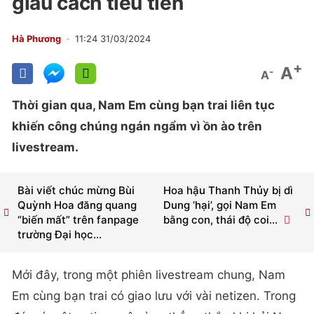
giàu cách tiêu tiền
Hà Phương
11:24 31/03/2024
+
A
-
A
Thời gian qua, Nam Em cùng bạn trai liên tục
khiến công chúng ngán ngẩm vì ồn ào trên
livestream.
Bài viết chúc mừng Bùi
Hoa hậu Thanh Thủy bị dì
Quỳnh Hoa đăng quang
Dung ‘hại’, gọi Nam Em
“biến mất” trên fanpage
bằng con, thái độ coi...
trường Đại học...
Mới đây, trong một phiên livestream chung, Nam
Em cùng bạn trai có giao lưu với vài netizen. Trong