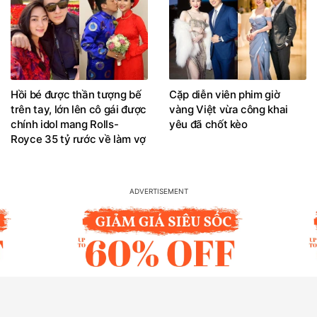
Hồi bé được thần tượng bế
Cặp diễn viên phim giờ
trên tay, lớn lên cô gái được
vàng Việt vừa công khai
chính idol mang Rolls-
yêu đã chốt kèo
Royce 35 tỷ rước về làm vợ