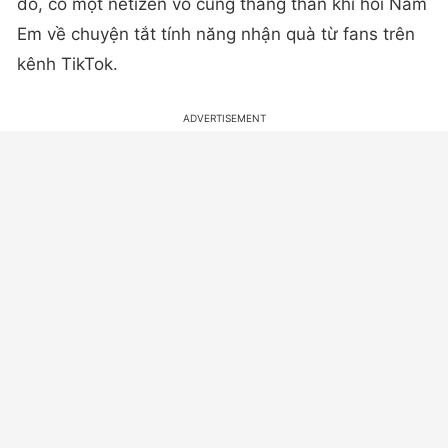
đó, có một netizen vô cùng thẳng thắn khi hỏi Nam
Em về chuyện tắt tính năng nhận quà từ fans trên
kênh TikTok.