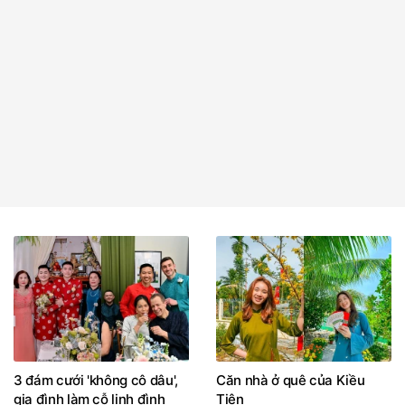
3 đám cưới 'không cô dâu',
Căn nhà ở quê của Kiều
gia đình làm cỗ linh đình
Tiên