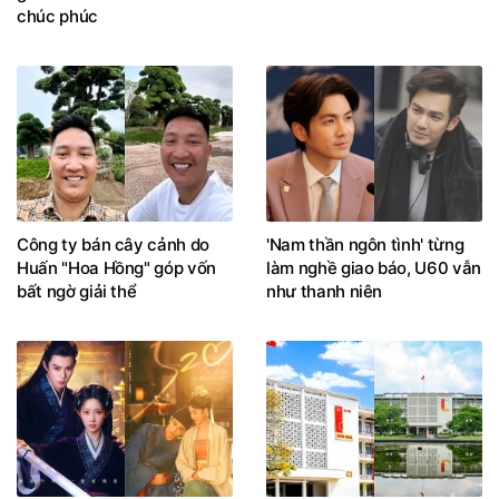
chúc phúc
Công ty bán cây cảnh do
'Nam thần ngôn tình' từng
Huấn "Hoa Hồng" góp vốn
làm nghề giao báo, U60 vẫn
bất ngờ giải thể
như thanh niên