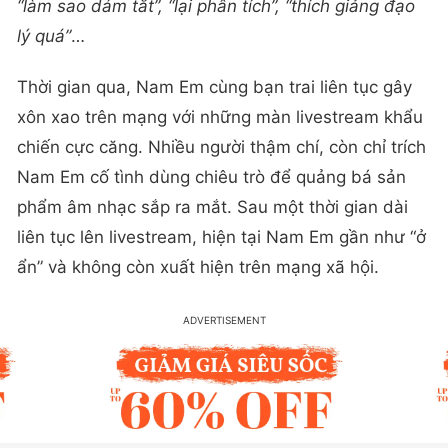
“làm sao dám tắt”, “lại phân tích”, “thích giảng đạo
lý quá”
…
Thời gian qua, Nam Em cùng bạn trai liên tục gây
xôn xao trên mạng với những màn livestream khẩu
chiến cực căng. Nhiều người thậm chí, còn chỉ trích
Nam Em cố tình dùng chiêu trò để quảng bá sản
phẩm âm nhạc sắp ra mắt. Sau một thời gian dài
liên tục lên livestream, hiện tại Nam Em gần như “ở
ẩn” và không còn xuất hiện trên mạng xã hội.