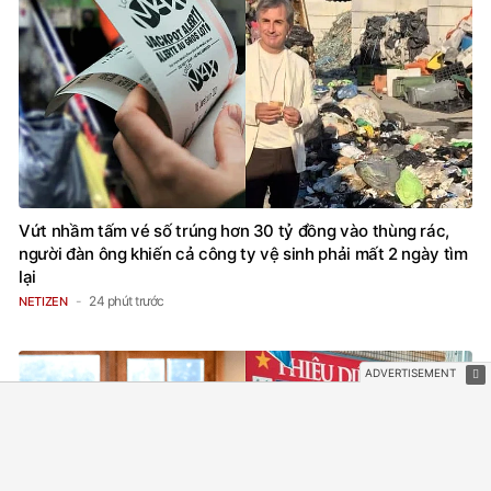
Vứt nhầm tấm vé số trúng hơn 30 tỷ đồng vào thùng rác,
người đàn ông khiến cả công ty vệ sinh phải mất 2 ngày tìm
lại
24 phút trước
NETIZEN