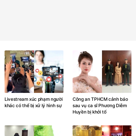
Livestream xúc phạm người
Công an TPHCM cảnh báo
khác có thể bị xử lý hình sự
sau vụ ca sĩ Phương Diễm
Huyền bị khởi tố