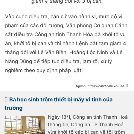
giam 4 tháng đối với 3 bị can.
Vào cuộc điều tra, căn cứ vào hành vi, mức độ vi
phạm của các đối tượng, Văn phòng Cơ quan Cảnh
sát điều tra Công an tỉnh Thanh Hóa đã khởi tố vụ
án, khởi tố bị can và thi hành Lệnh bắt tạm giam 4
tháng đối với Lê Văn Biền, Hoàng Lộc Ninh và Lê
Năng Dũng để tiếp tục điều tra, làm rõ, xử lý
nghiêm theo quy định pháp luật.
https://cand.com.vn/Ban-
tin-113/bat-tam-giam-cuu-chu-tich-
va-pho-chu-tich-huyen-tho-xuan-
i757248/
Ba học sinh trộm thiết bị máy vi tính của
trường
Ngày 18/1, Công an tỉnh Thanh Hoá
thông tin, Công an TP Thanh Hoá
vừa khởi tố các bị can về tội trộm