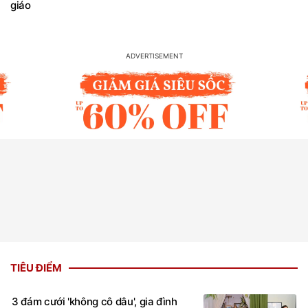
giáo
TIÊU ĐIỂM
3 đám cưới 'không cô dâu', gia đình