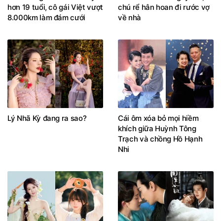
hơn 19 tuổi, cô gái Việt vượt
chú rể hân hoan đi rước vợ
8.000km làm đám cưới
về nhà
Lý Nhã Kỳ đang ra sao?
Cái ôm xóa bỏ mọi hiềm
khích giữa Huỳnh Tông
Trạch và chồng Hồ Hạnh
Nhi