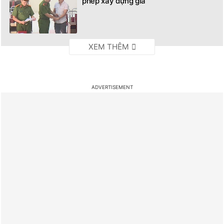
phép xây dựng giả