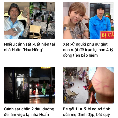
Nhiều cảnh sát xuất hiện tại
Xét xử người phụ nữ giết
nhà Huấn "Hoa Hồng"
con ruột để trục lợi hơn 4 tỷ
đồng tiền bảo hiểm
Cảnh sát chặn 2 đầu đường
Bé gái 11 tuổi bị người tình
để làm việc tại nhà Huấn
của mẹ đánh đập, bắt quỳ