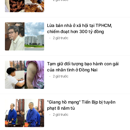
Lừa bán nhà ở xã hội tại TPHCM,
chiếm đoạt hơn 300 tỷ đồng
2 giờ trước
Tạm giữ đối tượng bạo hành con gái
của nhân tình ở Đồng Nai
2 giờ trước
"Giang hồ mạng" Tiến Bịp bị tuyên
phạt 8 năm tù
2 giờ trước