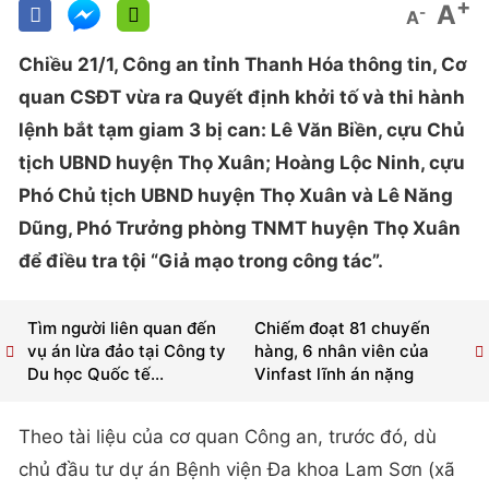
+
A
-
A
Chiều 21/1, Công an tỉnh Thanh Hóa thông tin, Cơ
quan CSĐT vừa ra Quyết định khởi tố và thi hành
lệnh bắt tạm giam 3 bị can: Lê Văn Biền, cựu Chủ
tịch UBND huyện Thọ Xuân; Hoàng Lộc Ninh, cựu
Phó Chủ tịch UBND huyện Thọ Xuân và Lê Năng
Dũng, Phó Trưởng phòng TNMT huyện Thọ Xuân
để điều tra tội “Giả mạo trong công tác”.
Tìm người liên quan đến
Chiếm đoạt 81 chuyến
vụ án lừa đảo tại Công ty
hàng, 6 nhân viên của
Du học Quốc tế...
Vinfast lĩnh án nặng
Theo tài liệu của cơ quan Công an, trước đó, dù
chủ đầu tư dự án Bệnh viện Đa khoa Lam Sơn (xã