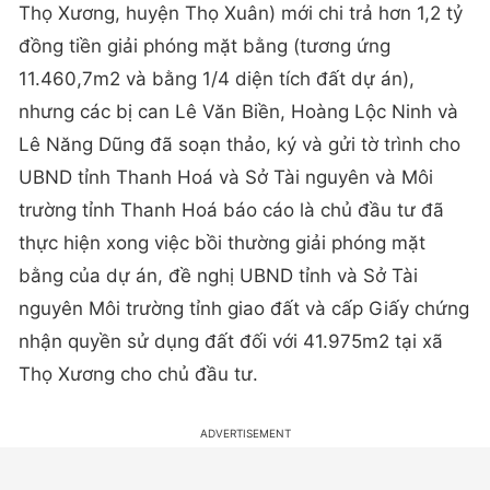
Thọ Xương, huyện Thọ Xuân) mới chi trả hơn 1,2 tỷ
đồng tiền giải phóng mặt bằng (tương ứng
11.460,7m2 và bằng 1/4 diện tích đất dự án),
nhưng các bị can Lê Văn Biền, Hoàng Lộc Ninh và
Lê Năng Dũng đã soạn thảo, ký và gửi tờ trình cho
UBND tỉnh Thanh Hoá và Sở Tài nguyên và Môi
trường tỉnh Thanh Hoá báo cáo là chủ đầu tư đã
thực hiện xong việc bồi thường giải phóng mặt
bằng của dự án, đề nghị UBND tỉnh và Sở Tài
nguyên Môi trường tỉnh giao đất và cấp Giấy chứng
nhận quyền sử dụng đất đối với 41.975m2 tại xã
Thọ Xương cho chủ đầu tư.