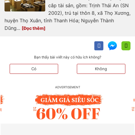
cắp tài sản, gồm: Trịnh Thái An (SN
2002), trú tại thôn 8, xã Thọ Xương,
huyện Thọ Xuân, tỉnh Thanh Hóa; Nguyễn Thành
Dũng...
Bạn thấy bài viết này có hữu ích không?
Có
Không