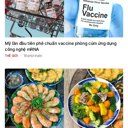
Mỹ lần đầu tiên phê chuẩn vaccine phòng cúm ứng dụng
công nghệ mRNA
18 phút trước
THẾ GIỚI