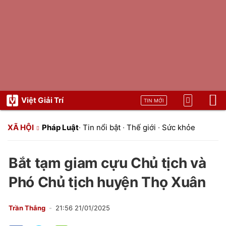
Việt Giải Trí
TIN MỚI
XÃ HỘI
Pháp Luật
·
Tin nổi bật
·
Thế giới
·
Sức khỏe
Bắt tạm giam cựu Chủ tịch và
Phó Chủ tịch huyện Thọ Xuân
Trần Thắng
21:56 21/01/2025