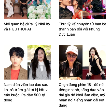
Mối quan hệ giữa Lý Nhã Kỳ
Thư Kỳ kể chuyện từ bạn bè
và HIEUTHUHAI
thành bạn đời với Phùng
Đức Luân
Nam diễn viên lao đao sau
Chọn đóng phim 18+ để nổi
khi bà trùm giải trí bị bắt vì
tiếng nhanh, sống dựa vào
cáo buộc lừa đảo 500 tỷ
đại gia để khỏi làm việc, mỹ
đồng
nhân nổi tiếng nhận cái kết
đắng