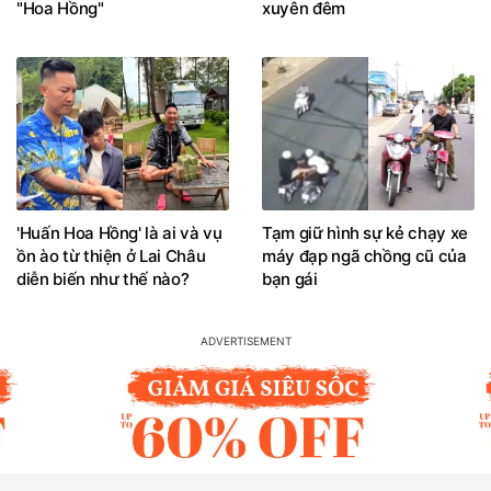
"Hoa Hồng"
xuyên đêm
'Huấn Hoa Hồng' là ai và vụ
Tạm giữ hình sự kẻ chạy xe
ồn ào từ thiện ở Lai Châu
máy đạp ngã chồng cũ của
diễn biến như thế nào?
bạn gái