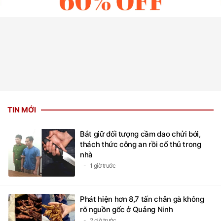
TIN MỚI
Bắt giữ đối tượng cầm dao chửi bới,
thách thức công an rồi cố thủ trong
nhà
1 giờ trước
Phát hiện hơn 8,7 tấn chân gà không
rõ nguồn gốc ở Quảng Ninh
2 giờ trước