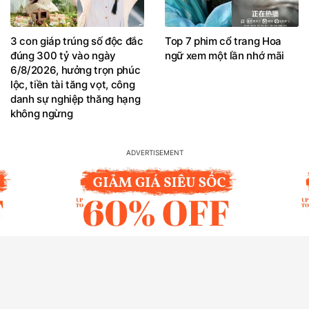
3 con giáp trúng số độc đắc
Top 7 phim cổ trang Hoa
đúng 300 tỷ vào ngày
ngữ xem một lần nhớ mãi
6/8/2026, hưởng trọn phúc
lộc, tiền tài tăng vọt, công
danh sự nghiệp thăng hạng
không ngừng