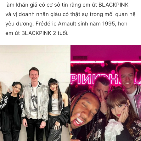
làm khán giả có cơ sở tin rằng em út BLACKPINK
và vị doanh nhân giàu có thật sự trong mối quan hệ
yêu đương. Frédéric Arnault sinh năm 1995, hơn
em út BLACKPINK 2 tuổi.