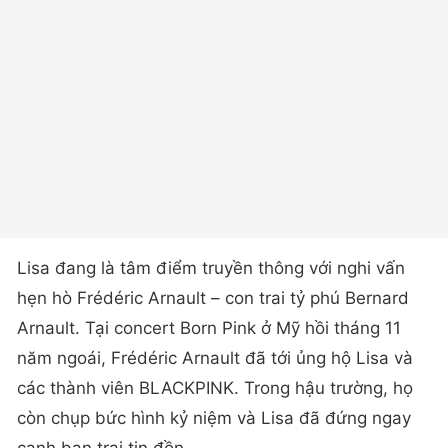
Lisa đang là tâm điểm truyền thông với nghi vấn
hẹn hò Frédéric Arnault – con trai tỷ phú Bernard
Arnault. Tại concert Born Pink ở Mỹ hồi tháng 11
năm ngoái, Frédéric Arnault đã tới ủng hộ Lisa và
các thành viên BLACKPINK. Trong hậu trường, họ
còn chụp bức hình kỷ niệm và Lisa đã đứng ngay
cạnh bạn trai tin đồn