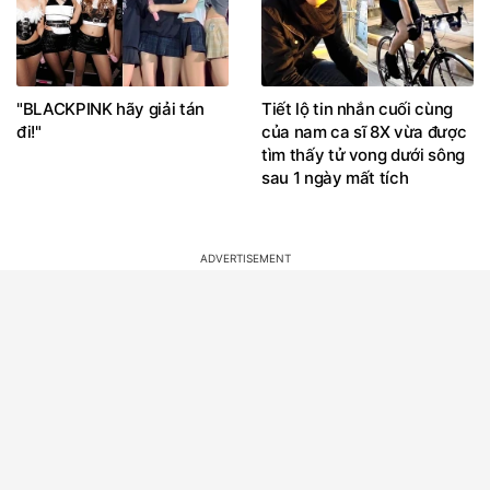
"BLACKPINK hãy giải tán
Tiết lộ tin nhắn cuối cùng
đi!"
của nam ca sĩ 8X vừa được
tìm thấy tử vong dưới sông
sau 1 ngày mất tích