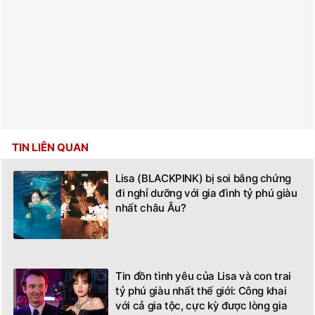
TIN LIÊN QUAN
Lisa (BLACKPINK) bị soi bằng chứng
đi nghỉ dưỡng với gia đình tỷ phú giàu
nhất châu Âu?
Tin đồn tình yêu của Lisa và con trai
tỷ phú giàu nhất thế giới: Công khai
với cả gia tộc, cực kỳ được lòng gia