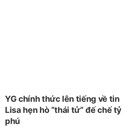
YG chính thức lên tiếng về tin
Lisa hẹn hò “thái tử” đế chế tỷ
phú