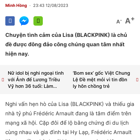
Minh Hồng
23:43 12/08/2023
+
A
-
A
Chuyện tình cảm của Lisa (BLACKPINK) là chủ
đề được đông đảo công chúng quan tâm nhất
hiện nay.
Nữ idol bị nghi ngoại tình
‘Bom sex’ gốc Việt Chung
với Ảnh đế Lương Triều
Lệ Đề mệt mỏi vì tin đồn
Vỹ hơn 36 tuổi: Làm...
ly hôn chồng trẻ
Nghi vấn hẹn hò của Lisa (BLACKPINK) và thiếu gia
nhà tỷ phú Frédéric Arnault đang là tâm điểm trên
mạng xã hội. Cặp đôi để lộ bằng chứng đi du lịch
cùng nhau và gia đình tại Hy Lạp, Frédéric Arnault