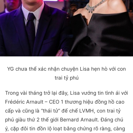
YG chưa thể xác nhận chuyện Lisa hẹn hò với con
trai tỷ phú
Trong vài tháng trở lại đây, Lisa vướng tin tình ái với
Frédéric Arnault – CEO 1 thương hiệu đồng hồ cao
cấp và cũng là “thái tử” đế chế LVMH, con trai tỷ
phú giàu thứ 2 thế giới Bernard Arnault. Đáng chú
ý, cặp đôi tin đồn lộ loạt bằng chứng rõ ràng, càng