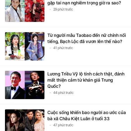
29 phút trước
Từ người mẫu Taobao đến nữ chính nổi
tiếng, Bạch Lộc đã vươn lên thế nào?
41 phút trước
Lương Triều Vỹ lộ tính cách thật, đánh
mất thiện cảm từ khán giả Trung
Quốc?
44 phút trước
Cuộc sống khiến bao người ao ước của
bà xã Châu Kiệt Luân ở tuổi 33
47 phút trước