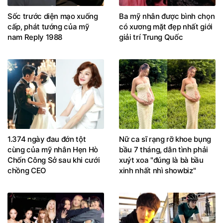
Sốc trước diện mạo xuống
Ba mỹ nhân được bình chọn
cấp, phát tướng của mỹ
có xương mặt đẹp nhất giới
nam Reply 1988
giải trí Trung Quốc
1.374 ngày đau đớn tột
Nữ ca sĩ rạng rỡ khoe bụng
cùng của mỹ nhân Hẹn Hò
bầu 7 tháng, dân tình phải
Chốn Công Sở sau khi cưới
xuýt xoa "đúng là bà bầu
chồng CEO
xinh nhất nhì showbiz"