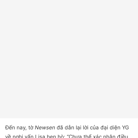
Đến nay, tờ
Newsen
đã dẫn lại lời của đại diện YG
về nghi vấn Lisa hẹn hò: “Chưa thể xác nhận điều