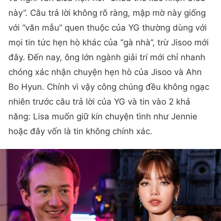
này”. Câu trả lời không rõ ràng, mập mờ này giống
với “văn mẫu” quen thuộc của YG thường dùng với
mọi tin tức hẹn hò khác của “gà nhà”, trừ Jisoo mới
đây. Đến nay, ông lớn ngành giải trí mới chỉ nhanh
chóng xác nhận chuyện hẹn hò của Jisoo và Ahn
Bo Hyun. Chính vì vậy công chúng đều không ngạc
nhiên trước câu trả lời của YG và tin vào 2 khả
năng: Lisa muốn giữ kín chuyện tình như Jennie
hoặc đây vốn là tin không chính xác.