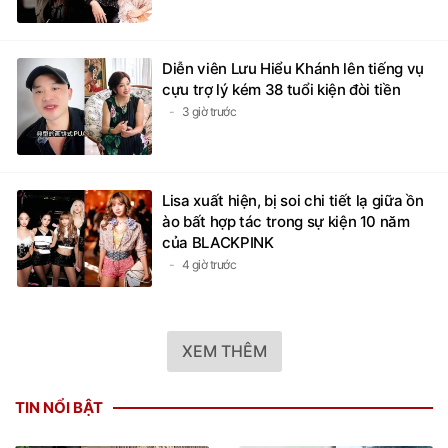
Diễn viên Lưu Hiểu Khánh lên tiếng vụ
cựu trợ lý kém 38 tuổi kiện đòi tiền
3 giờ trước
Lisa xuất hiện, bị soi chi tiết lạ giữa ồn
ào bất hợp tác trong sự kiện 10 năm
của BLACKPINK
4 giờ trước
XEM THÊM
TIN NỔI BẬT