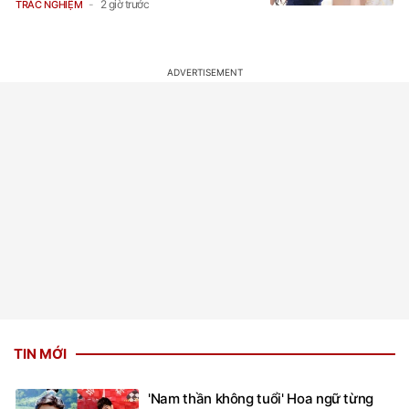
TIN MỚI
'Nam thần không tuổi' Hoa ngữ từng
gặp tai nạn nghiêm trọng giờ ra sao?