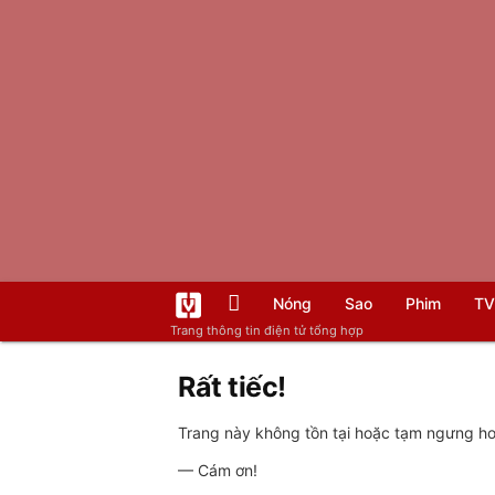
Nóng
Sao
Phim
TV
Trang thông tin điện tử tổng hợp
Rất tiếc!
Trang này không tồn tại hoặc tạm ngưng hoạ
— Cám ơn!