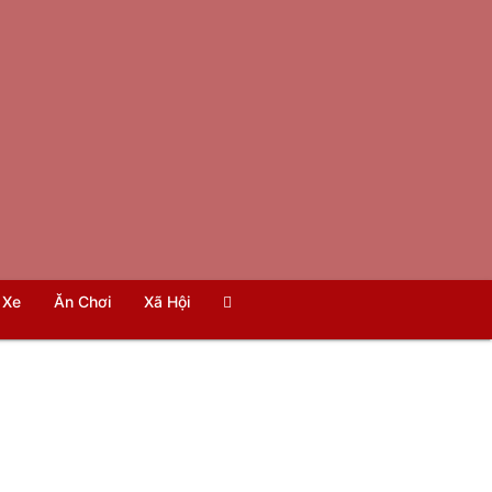
Xe
Ăn Chơi
Xã Hội