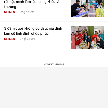
rể một mình làm lễ, hai họ khóc vì
thương
22 giờ trước
NETIZEN
3 đám cưới 'không cô dâu', gia đình
làm cỗ linh đình chúc phúc
2 ngày trước
NETIZEN