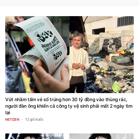
Vứt nhầm tấm vé số trúng hơn 30 tỷ đồng vào thùng rác,
người đàn ông khiến cả công ty vệ sinh phải mất 2 ngày tìm
lại
12 giờ trước
NETIZEN