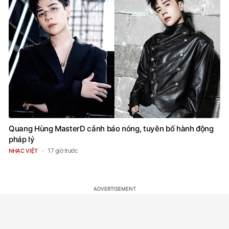
Quang Hùng MasterD cảnh báo nóng, tuyên bố hành động
pháp lý
17 giờ trước
NHẠC VIỆT