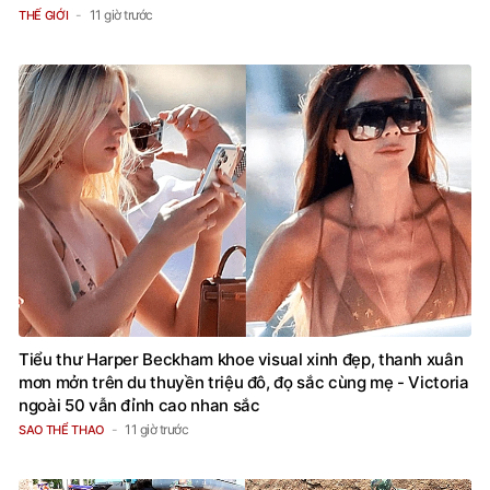
11 giờ trước
THẾ GIỚI
Tiểu thư Harper Beckham khoe visual xinh đẹp, thanh xuân
mơn mởn trên du thuyền triệu đô, đọ sắc cùng mẹ - Victoria
ngoài 50 vẫn đỉnh cao nhan sắc
11 giờ trước
SAO THỂ THAO