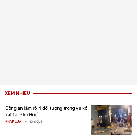
XEM NHIỀU
Công an làm rõ 4 đối tượng trong vụ xô
xát tại Phố Huế
hôm qua
PHÁP LUẬT