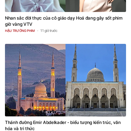
Nhan sắc đời thực của cô giáo dạy Hoá đang gây sốt phim
giờ vàng VTV
11 giờ trước
HẬU TRƯỜNG PHIM
Thánh đường Emir Abdelkader - biểu tượng kiến trúc, văn
hóa và tri thức