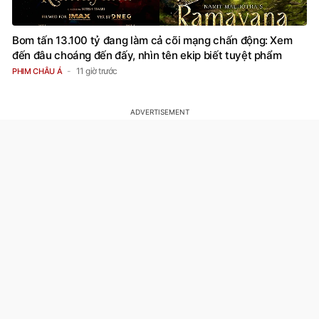
Bom tấn 13.100 tỷ đang làm cả cõi mạng chấn động: Xem
đến đâu choáng đến đấy, nhìn tên ekip biết tuyệt phẩm
11 giờ trước
PHIM CHÂU Á