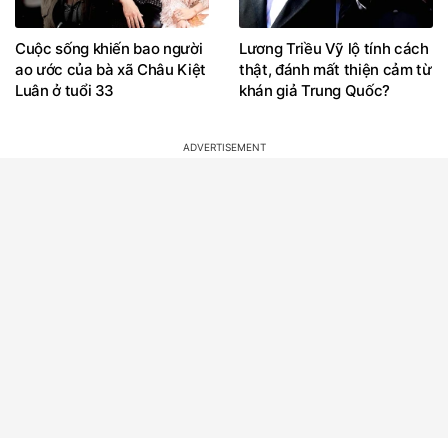
Cuộc sống khiến bao người
Lương Triều Vỹ lộ tính cách
ao ước của bà xã Châu Kiệt
thật, đánh mất thiện cảm từ
Luân ở tuổi 33
khán giả Trung Quốc?