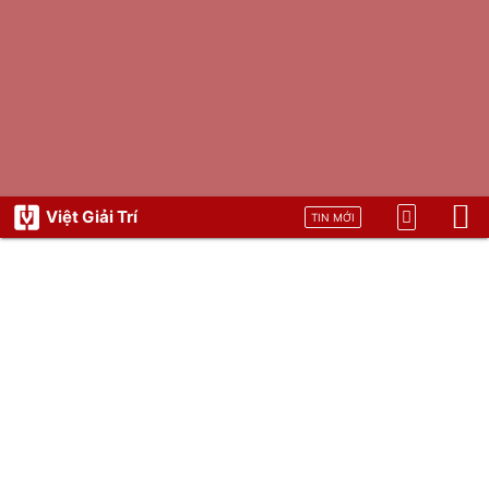
Việt Giải Trí
TIN MỚI