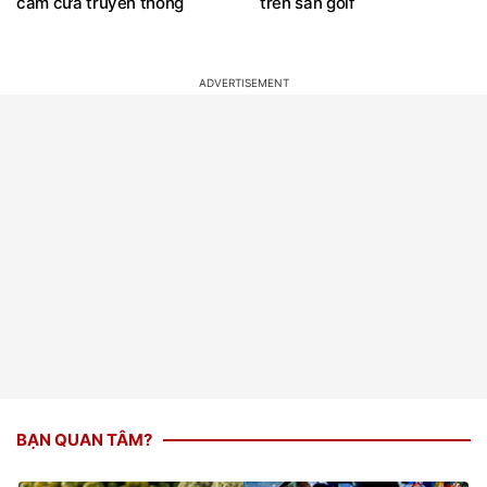
cấm cửa truyền thông
trên sân golf
BẠN QUAN TÂM?