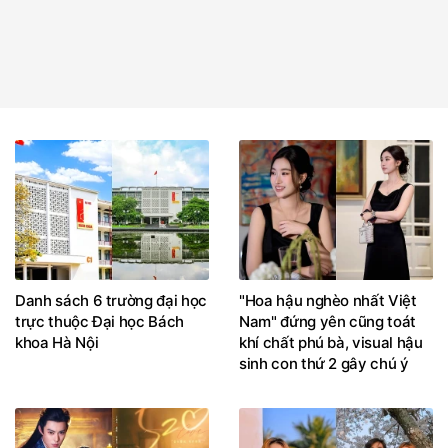
Danh sách 6 trường đại học
"Hoa hậu nghèo nhất Việt
trực thuộc Đại học Bách
Nam" đứng yên cũng toát
khoa Hà Nội
khí chất phú bà, visual hậu
sinh con thứ 2 gây chú ý