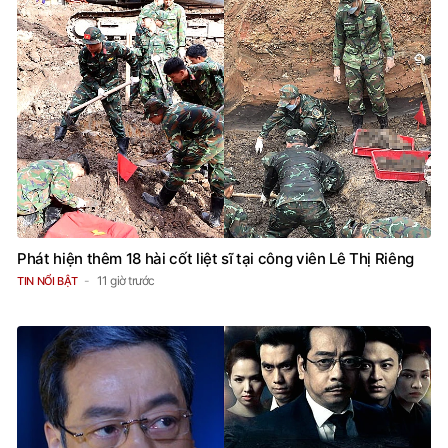
Phát hiện thêm 18 hài cốt liệt sĩ tại công viên Lê Thị Riêng
11 giờ trước
TIN NỔI BẬT