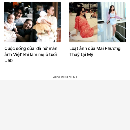
Cuộc sống của 'đả nữ màn
Loạt ảnh của Mai Phương
ảnh Việt' khi làm mẹ ở tuổi
Thuý tại Mỹ
U50