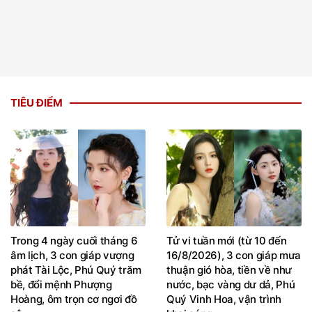
TIÊU ĐIỂM
Trong 4 ngày cuối tháng 6
Tử vi tuần mới (từ 10 đến
âm lịch, 3 con giáp vượng
16/8/2026), 3 con giáp mưa
phát Tài Lộc, Phú Quý trăm
thuận gió hòa, tiền về như
bề, đổi mệnh Phượng
nước, bạc vàng dư dả, Phú
Hoàng, ôm trọn cơ ngơi đồ
Quý Vinh Hoa, vận trình