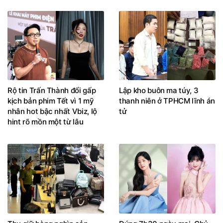
Rộ tin Trấn Thành đổi gấp
Lập kho buôn ma túy, 3
kịch bản phim Tết vì 1 mỹ
thanh niên ở TPHCM lĩnh án
nhân hot bậc nhất Vbiz, lộ
tử
hint rõ mồn một từ lâu