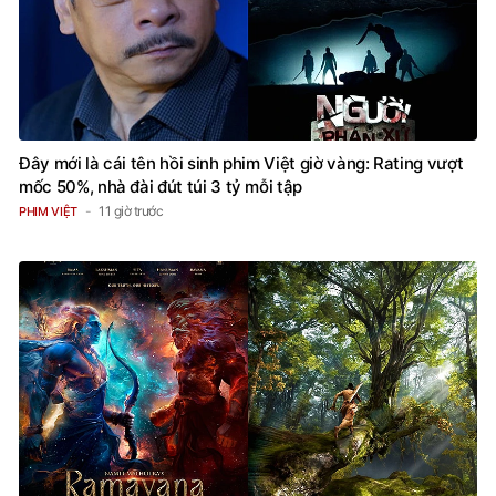
Đây mới là cái tên hồi sinh phim Việt giờ vàng: Rating vượt
mốc 50%, nhà đài đút túi 3 tỷ mỗi tập
11 giờ trước
PHIM VIỆT