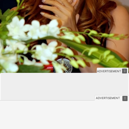
Cô đã vướng nghi vấn phẫu thuật thẩm mỹ để có
gương mặt hoàn hảo hơn