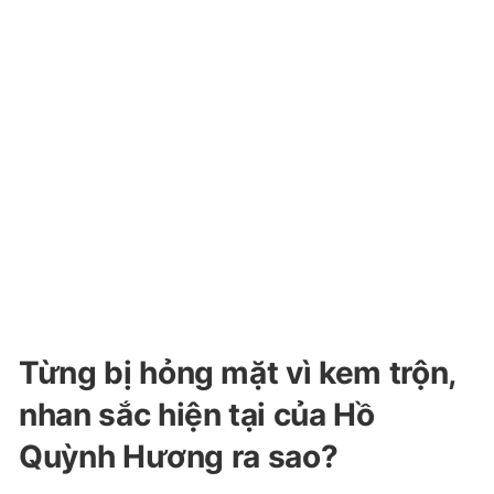
Từng bị hỏng mặt vì kem trộn,
nhan sắc hiện tại của Hồ
Quỳnh Hương ra sao?