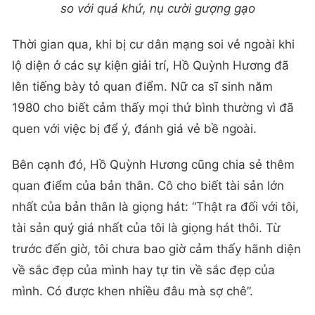
so với quá khứ, nụ cười gượng gạo
Thời gian qua, khi bị cư dân mạng soi vẻ ngoài khi
lộ diện ở các sự kiện giải trí, Hồ Quỳnh Hương đã
lên tiếng bày tỏ quan điểm. Nữ ca sĩ sinh năm
1980 cho biết cảm thấy mọi thứ bình thường vì đã
quen với việc bị để ý, đánh giá vẻ bề ngoài.
Bên cạnh đó, Hồ Quỳnh Hương cũng chia sẻ thêm
quan điểm của bản thân. Cô cho biết tài sản lớn
nhất của bản thân là giọng hát: “Thật ra đối với tôi,
tài sản quý giá nhất của tôi là giọng hát thôi. Từ
trước đến giờ, tôi chưa bao giờ cảm thấy hãnh diện
về sắc đẹp của mình hay tự tin về sắc đẹp của
mình. Có được khen nhiều đâu mà sợ chê”.