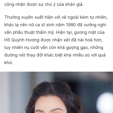
cũng nhận được sự chú ý của khán giả.
Thường xuyên xuất hiện với vẻ ngoài kém tự nhiên,
khác lạ nên nữ ca sĩ sinh năm 1980 đã vướng nghi
vấn phẫu thuật thẩm mỹ. Hiện tại, gương mặt của
Hồ Quỳnh Hương được nhận xét đã hài hoà hơn,
tuy nhiên nụ cười vẫn còn khá gượng gạo, những
đường nét thay đổi khác biệt khá nhiều so với quá
khứ.