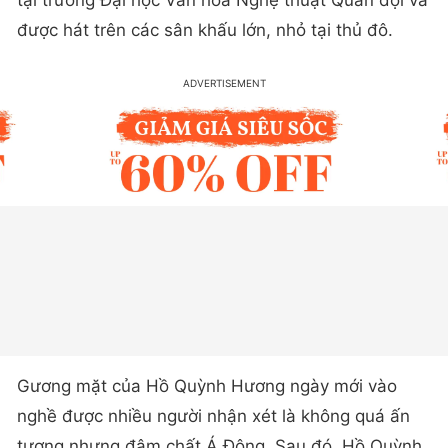
tại trường Đại học Văn hóa Nghệ thuật Quân đội và
được hát trên các sân khấu lớn, nhỏ tại thủ đô.
Gương mặt của Hồ Quỳnh Hương ngày mới vào
nghề được nhiều người nhận xét là không quá ấn
tượng nhưng đậm chất Á Đông. Sau đó, Hồ Quỳnh