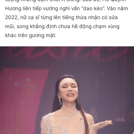
Hương liên tiếp vướng nghi vấn “dao kéo”. Vào năm
2022, nữ ca sĩ từng lên tiếng thừa nhận có sửa
mũi, song khẳng định chưa hề động chạm vùng
khác trên gương mặt.