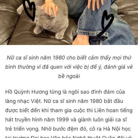
Nữ ca sĩ sinh năm 1980 cho biết cảm thấy mọi thứ
bình thường vì đã quen với việc bị để ý, đánh giá vẻ
bề ngoài
Hồ Quỳnh Hương từng là ngôi sao đình đám của
làng nhạc Việt. Nữ ca sĩ sinh năm 1980 bắt đầu
được biết đến khi tham gia cuộc thi Liên hoan tiếng
hát truyền hình năm 1999 và giành luôn giải ca sĩ
trẻ triển vọng. Nhờ bước đệm đó, cô ra Hà Nội học