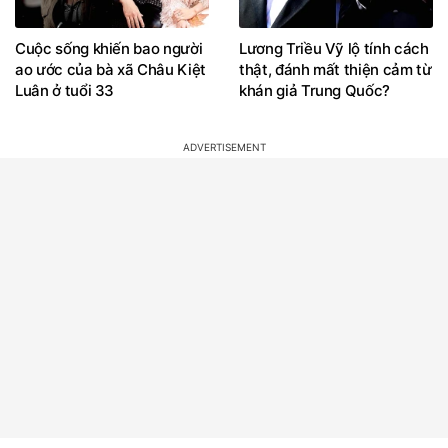
Cuộc sống khiến bao người
Lương Triều Vỹ lộ tính cách
ao ước của bà xã Châu Kiệt
thật, đánh mất thiện cảm từ
Luân ở tuổi 33
khán giả Trung Quốc?