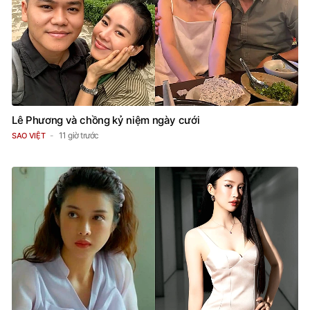
Lê Phương và chồng kỷ niệm ngày cưới
11 giờ trước
SAO VIỆT