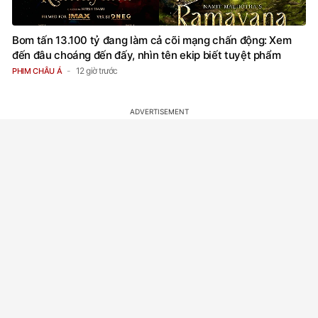
Bom tấn 13.100 tỷ đang làm cả cõi mạng chấn động: Xem
đến đâu choáng đến đấy, nhìn tên ekip biết tuyệt phẩm
12 giờ trước
PHIM CHÂU Á