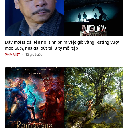
Đây mới là cái tên hồi sinh phim Việt giờ vàng: Rating vượt
mốc 50%, nhà đài đút túi 3 tỷ mỗi tập
12 giờ trước
PHIM VIỆT