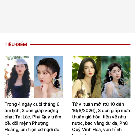
TIÊU ĐIỂM
Trong 4 ngày cuối tháng 6
Tử vi tuần mới (từ 10 đến
âm lịch, 3 con giáp vượng
16/8/2026), 3 con giáp mưa
phát Tài Lộc, Phú Quý trăm
thuận gió hòa, tiền về như
bề, đổi mệnh Phượng
nước, bạc vàng dư dả, Phú
Hoàng, ôm trọn cơ ngơi đồ
Quý Vinh Hoa, vận trình