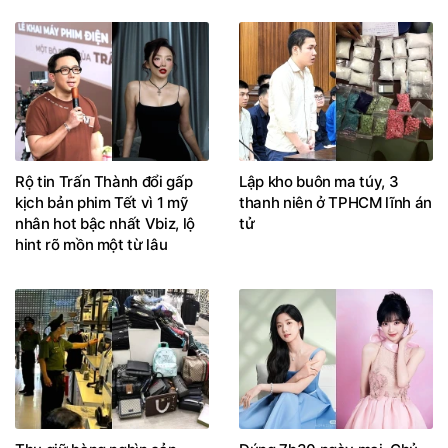
Rộ tin Trấn Thành đổi gấp
Lập kho buôn ma túy, 3
kịch bản phim Tết vì 1 mỹ
thanh niên ở TPHCM lĩnh án
nhân hot bậc nhất Vbiz, lộ
tử
hint rõ mồn một từ lâu