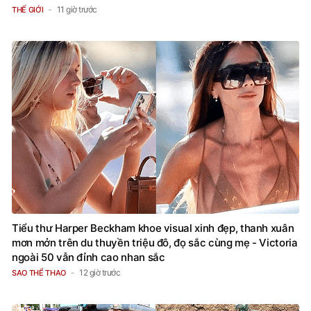
11 giờ trước
THẾ GIỚI
Tiểu thư Harper Beckham khoe visual xinh đẹp, thanh xuân
mơn mởn trên du thuyền triệu đô, đọ sắc cùng mẹ - Victoria
ngoài 50 vẫn đỉnh cao nhan sắc
12 giờ trước
SAO THỂ THAO