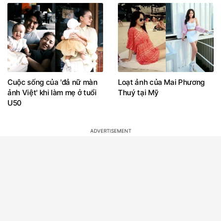
Cuộc sống của 'đả nữ màn
Loạt ảnh của Mai Phương
ảnh Việt' khi làm mẹ ở tuổi
Thuý tại Mỹ
U50