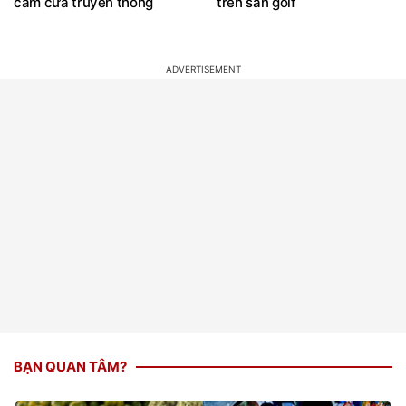
cấm cửa truyền thông
trên sân golf
BẠN QUAN TÂM?