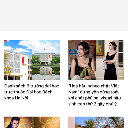
Danh sách 6 trường đại học
"Hoa hậu nghèo nhất Việt
trực thuộc Đại học Bách
Nam" đứng yên cũng toát
khoa Hà Nội
khí chất phú bà, visual hậu
sinh con thứ 2 gây chú ý