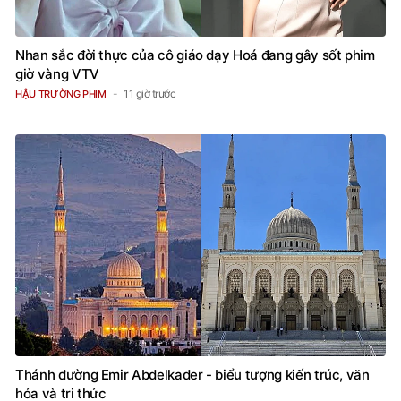
Nhan sắc đời thực của cô giáo dạy Hoá đang gây sốt phim
giờ vàng VTV
11 giờ trước
HẬU TRƯỜNG PHIM
Thánh đường Emir Abdelkader - biểu tượng kiến trúc, văn
hóa và tri thức