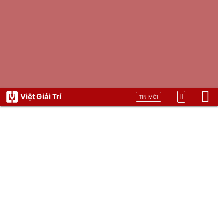
Việt Giải Trí
TIN MỚI