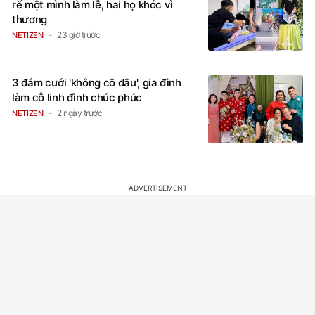
rể một mình làm lễ, hai họ khóc vì
thương
23 giờ trước
NETIZEN
3 đám cưới 'không cô dâu', gia đình
làm cỗ linh đình chúc phúc
2 ngày trước
NETIZEN