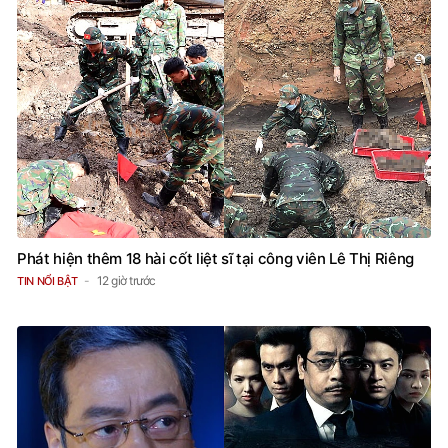
Phát hiện thêm 18 hài cốt liệt sĩ tại công viên Lê Thị Riêng
12 giờ trước
TIN NỔI BẬT