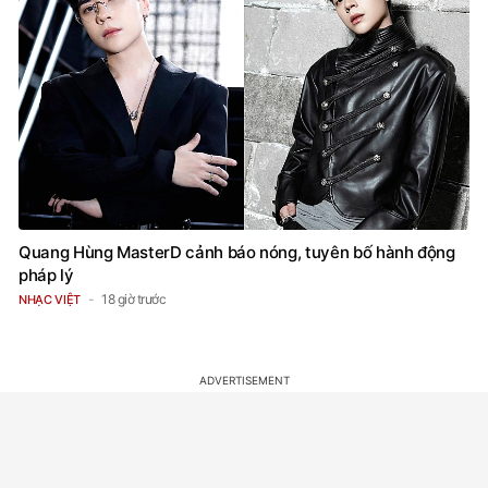
Quang Hùng MasterD cảnh báo nóng, tuyên bố hành động
pháp lý
18 giờ trước
NHẠC VIỆT