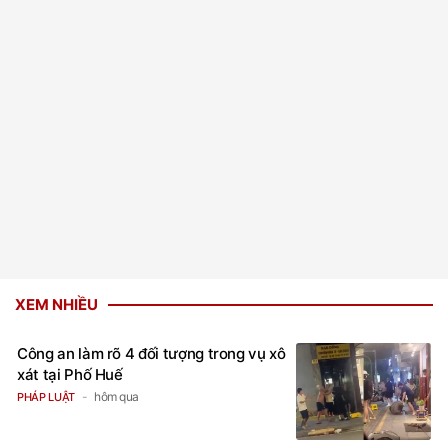
XEM NHIỀU
Công an làm rõ 4 đối tượng trong vụ xô
xát tại Phố Huế
hôm qua
PHÁP LUẬT