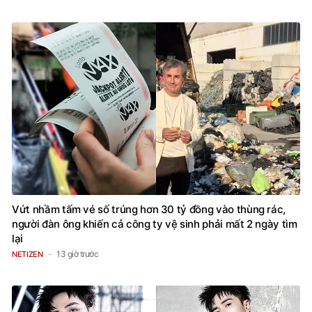
Vứt nhầm tấm vé số trúng hơn 30 tỷ đồng vào thùng rác,
người đàn ông khiến cả công ty vệ sinh phải mất 2 ngày tìm
lại
13 giờ trước
NETIZEN