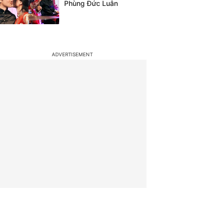
Phùng Đức Luân