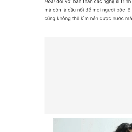
Hoài
đối với bản thân các nghệ sĩ trìn
mà còn là cầu nối để mọi người bộc lộ
cũng không thể kìm nén được nước mắ