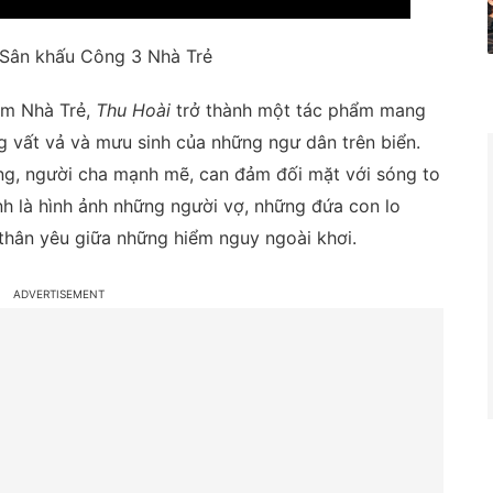
 Sân khấu Công 3 Nhà Trẻ
eam Nhà Trẻ,
Thu Hoài
trở thành một tác phẩm mang
 vất vả và mưu sinh của những ngư dân trên biển.
ng, người cha mạnh mẽ, can đảm đối mặt với sóng to
ính là hình ảnh những người vợ, những đứa con lo
thân yêu giữa những hiểm nguy ngoài khơi.