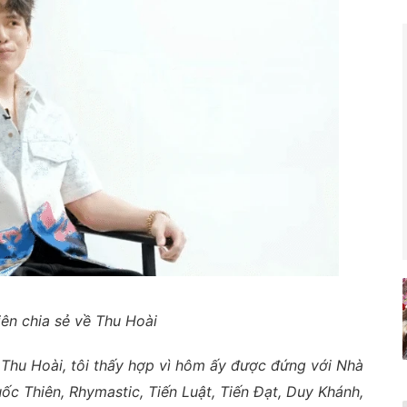
ên chia sẻ về Thu Hoài
 Thu Hoài, tôi thấy hợp vì hôm ấy được đứng với Nhà
ốc Thiên, Rhymastic, Tiến Luật, Tiến Đạt, Duy Khánh,