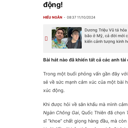
động!
HIẾU NGÂN
08:37 11/10/2024
Dương Triệu Vũ tá hỏa
bão ở Mỹ, cả đời mới 
kiến cảnh tượng kinh 
Bài hát nào đã khiến tất cả các anh tà
Trong một buổi phỏng vấn gần đây với 
sẻ về sức mạnh cảm xúc của một bài hát
xúc động.
Khi được hỏi về sân khấu mà mình cảm
Ngàn Chông Gai
, Quốc Thiên đã chọn
sĩ “khoe” chất giọng hàng đầu, mà cò