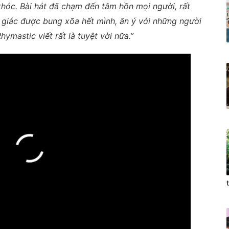
khóc. Bài hát đã chạm đến tâm hồn mọi người, rất
m giác được bung xõa hết mình, ăn ý với những người
ymastic viết rất là tuyệt vời nữa.”