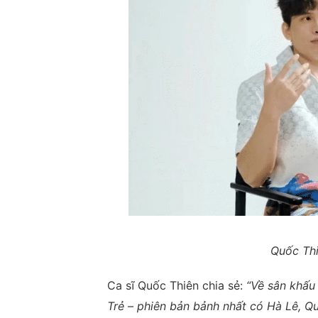
Quốc Thi
Ca sĩ Quốc Thiên chia sẻ:
“Về sân khấu
Trẻ – phiên bản bảnh nhất có Hà Lê, Qu