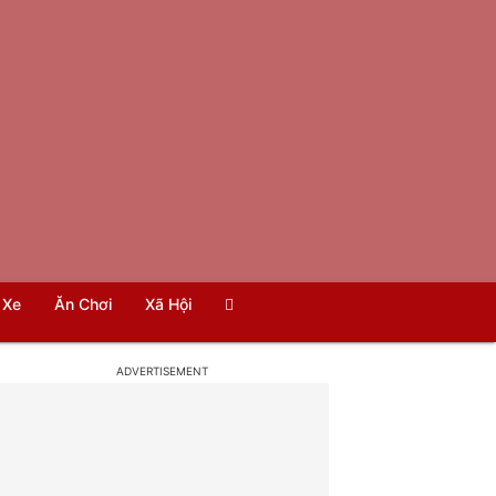
Xe
Ăn Chơi
Xã Hội