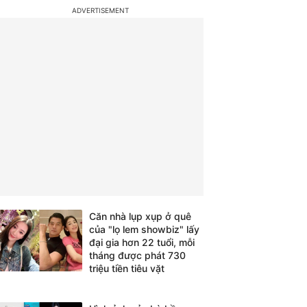
Căn nhà lụp xụp ở quê
của "lọ lem showbiz" lấy
đại gia hơn 22 tuổi, mỗi
tháng được phát 730
triệu tiền tiêu vặt