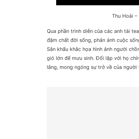
Thu Hoài –
Qua phần trình diễn của các anh tài t
đậm chất đời sống, phản ánh cuộc sống
Sân khấu khắc họa hình ảnh người chồ
gió lớn để mưu sinh. Đối lập với họ ch
lắng, mong ngóng sự trở về của người 