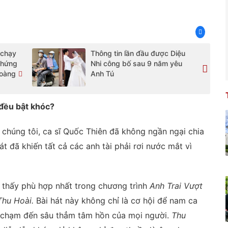
 chạy
Thông tin lần đầu được Diệu
chứng
Nhi công bố sau 9 năm yêu
hoàng
Anh Tú
i đều bật khóc?
chúng tôi, ca sĩ Quốc Thiên đã không ngần ngại chia
 đã khiến tất cả các anh tài phải rơi nước mắt vì
 thấy phù hợp nhất trong chương trình
Anh Trai Vượt
Thu Hoài.
Bài hát này không chỉ là cơ hội để nam ca
n chạm đến sâu thẳm tâm hồn của mọi người.
Thu