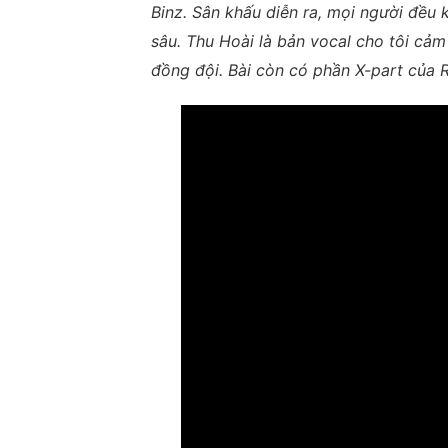
Binz. Sân khấu diễn ra, mọi người đều 
sâu. Thu Hoài là bản vocal cho tôi cả
đồng đội. Bài còn có phần X-part của Rh