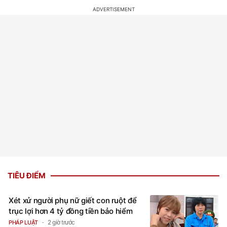
TIÊU ĐIỂM
Xét xử người phụ nữ giết con ruột để
trục lợi hơn 4 tỷ đồng tiền bảo hiểm
2 giờ trước
PHÁP LUẬT