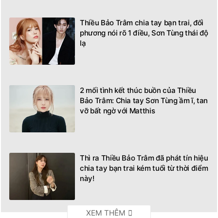
Thiều Bảo Trâm chia tay bạn trai, đối
phương nói rõ 1 điều, Sơn Tùng thái độ
lạ
2 mối tình kết thúc buồn của Thiều
Bảo Trâm: Chia tay Sơn Tùng ầm ĩ, tan
vỡ bất ngờ với Matthis
Thì ra Thiều Bảo Trâm đã phát tín hiệu
chia tay bạn trai kém tuổi từ thời điểm
này!