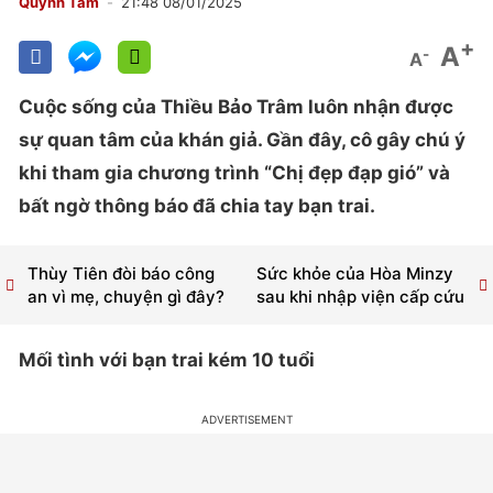
Quỳnh Tâm
21:48 08/01/2025
+
A
-
A
Cuộc sống của Thiều Bảo Trâm luôn nhận được
sự quan tâm của khán giả. Gần đây, cô gây chú ý
khi tham gia chương trình “Chị đẹp đạp gió” và
bất ngờ thông báo đã chia tay bạn trai.
Thùy Tiên đòi báo công
Sức khỏe của Hòa Minzy
an vì mẹ, chuyện gì đây?
sau khi nhập viện cấp cứu
Mối tình với bạn trai kém 10 tuổi