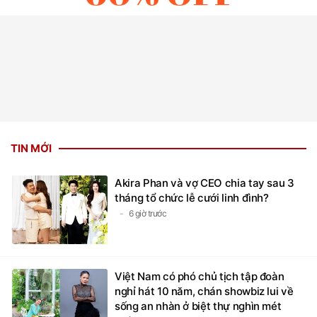
TIN MỚI
Akira Phan và vợ CEO chia tay sau 3
tháng tổ chức lễ cưới linh đình?
6 giờ trước
Việt Nam có phó chủ tịch tập đoàn
nghỉ hát 10 năm, chán showbiz lui về
sống an nhàn ở biệt thự nghìn mét