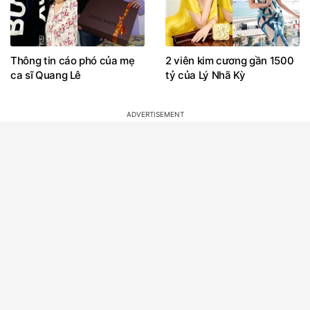
Thông tin cáo phó của mẹ
2 viên kim cương gần 1500
ca sĩ Quang Lê
tỷ của Lý Nhã Kỳ