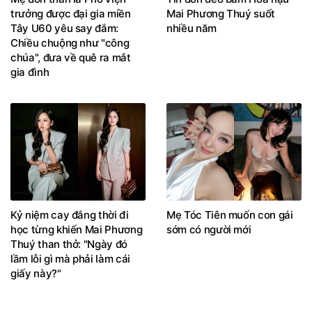
trưởng được đại gia miền
Mai Phương Thuý suốt
Tây U60 yêu say đắm:
nhiều năm
Chiều chuộng như "công
chúa", đưa về quê ra mắt
gia đình
Kỷ niệm cay đắng thời đi
Mẹ Tóc Tiên muốn con gái
học từng khiến Mai Phương
sớm có người mới
Thuý than thở: "Ngày đó
lầm lỗi gì mà phải làm cái
giấy này?"