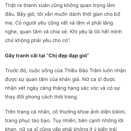
Thật ra thanh xuân cũng không quan trọng lắm
đâu. Bây giờ, tôi vẫn muốn dành thời gian cho bố
mẹ. Có người yêu cũng vất vả lắm vì phải lắng
nghe, quan tâm và chia sẻ. Khi yêu là tôi hết mình
chứ không phải yêu cho có”.
Gây tranh cãi tại “Chị đẹp đạp gió”
Trước đó, cuộc sống của Thiều Bảo Trâm luôn nhận
được sự quan tâm của khán giả. Nữ ca sĩ được
nhận xét ngày càng thăng hạng sắc vóc và có sự
thay đổi phong cách thời trang.
Trên trang cá nhân, cô thường khoe ảnh diện bikini,
trang phục táo bạo. Tuy nhiên, bên cạnh những lời
khen, nữ ca sĩ cũng vấp phải không ít ý kiến trái