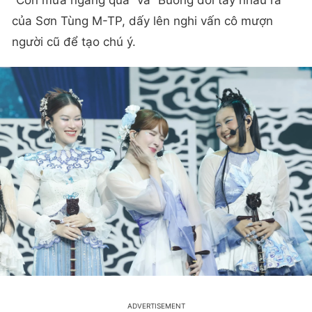
của Sơn Tùng M-TP, dấy lên nghi vấn cô mượn
người cũ để tạo chú ý.