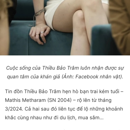
Cuộc sống của Thiều Bảo Trâm luôn nhận được sự
quan tâm của khán giả (Ảnh: Facebook nhân vật).
Tin đồn Thiều Bảo Trâm hẹn hò bạn trai kém tuổi –
Mathis Metharam (SN 2004) – rộ lên từ tháng
3/2024. Cả hai sau đó liên tục để lộ những khoảnh
khắc cùng nhau như đi du lịch, mua sắm…