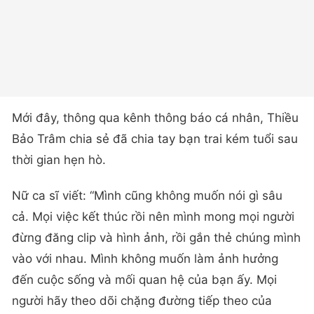
Mới đây, thông qua kênh thông báo cá nhân, Thiều
Bảo Trâm chia sẻ đã chia tay bạn trai kém tuổi sau
thời gian hẹn hò.
Nữ ca sĩ viết: “Mình cũng không muốn nói gì sâu
cả. Mọi việc kết thúc rồi nên mình mong mọi người
đừng đăng clip và hình ảnh, rồi gắn thẻ chúng mình
vào với nhau. Mình không muốn làm ảnh hưởng
đến cuộc sống và mối quan hệ của bạn ấy. Mọi
người hãy theo dõi chặng đường tiếp theo của