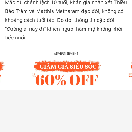
Mặc dù chênh lệch 10 tuổi, khán giả nhận xét Thiều
Bảo Trâm và Matthis Metharam đẹp đôi, không có
khoảng cách tuổi tác. Do đó, thông tin cặp đôi
“đường ai nấy đi” khiến người hâm mộ không khỏi
tiếc nuối.