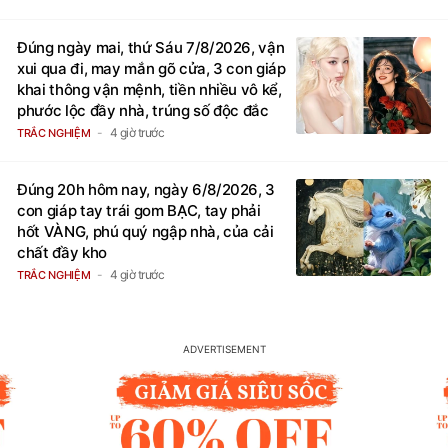
Đúng ngày mai, thứ Sáu 7/8/2026, vận
xui qua đi, may mắn gõ cửa, 3 con giáp
khai thông vận mệnh, tiền nhiều vô kể,
phước lộc đầy nhà, trúng số độc đắc
4 giờ trước
TRẮC NGHIỆM
Đúng 20h hôm nay, ngày 6/8/2026, 3
con giáp tay trái gom BẠC, tay phải
hốt VÀNG, phú quý ngập nhà, của cải
chất đầy kho
4 giờ trước
TRẮC NGHIỆM