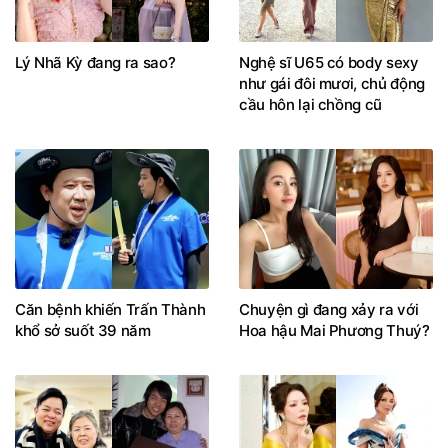
Lý Nhã Kỳ đang ra sao?
Nghệ sĩ U65 có body sexy
như gái đôi mươi, chủ động
cầu hôn lại chồng cũ
Căn bệnh khiến Trấn Thành
Chuyện gì đang xảy ra với
khổ sở suốt 39 năm
Hoa hậu Mai Phương Thuý?