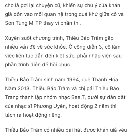
cho là gợi lại chuyện cũ, khiến sự chú ý của khán
giả dồn vào mối quan hệ trong quá khứ giữa cô và
Sơn Tùng M-TP thay vì phần thi.
Xuyên suốt chương trình, Thiều Bảo Trâm gặp
nhiều vấn đề về sức khỏe. Ở công diễn 3, cô làm
việc liên tục dẫn đến kiệt sức, phải nhập viện sau
phần trình diễn để hồi phục.
Thiều Bảo Trâm sinh năm 1994, quê Thanh Hóa.
Năm 2013, Thiều Bảo Trâm và chị gái Thiều Bảo
Trang thành lập nhóm nhạc Bee.T, dưới sự dẫn dắt
của nhạc sĩ Phương Uyên, hoạt động 2 năm thì
tách ra hoạt động riêng.
Thiều Bảo Trâm có nhiều bài hát được khán giả yêu