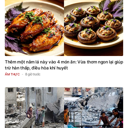
Thêm một nắm lá này vào 4 món ăn: Vừa thơm ngon lại giúp
trừ hàn thấp, điều hòa khí huyết
8 giờ trước
ẨM THỰC