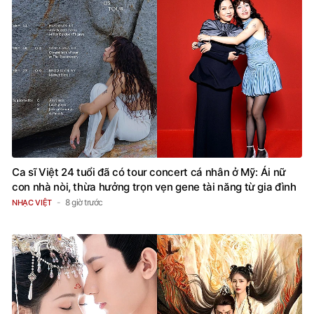
Ca sĩ Việt 24 tuổi đã có tour concert cá nhân ở Mỹ: Ái nữ
con nhà nòi, thừa hưởng trọn vẹn gene tài năng từ gia đình
8 giờ trước
NHẠC VIỆT