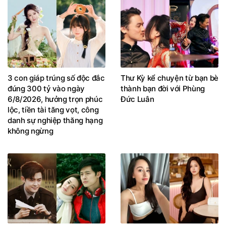
3 con giáp trúng số độc đắc
Thư Kỳ kể chuyện từ bạn bè
đúng 300 tỷ vào ngày
thành bạn đời với Phùng
6/8/2026, hưởng trọn phúc
Đức Luân
lộc, tiền tài tăng vọt, công
danh sự nghiệp thăng hạng
không ngừng