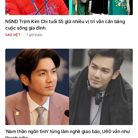
NSND Trịnh Kim Chi tuổi 55 giữ nhiều vị trí vẫn cân bằng
cuộc sống gia đình
7 giờ trước
SAO VIỆT
'Nam thần ngôn tình' từng làm nghề giao báo, U60 vẫn như
thanh niên