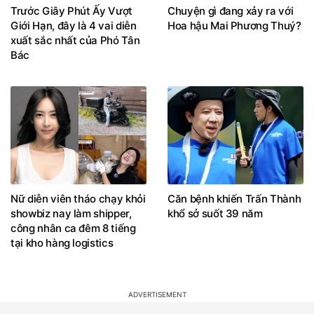
Trước Giây Phút Ấy Vượt
Chuyện gì đang xảy ra với
Giới Hạn, đây là 4 vai diễn
Hoa hậu Mai Phương Thuý?
xuất sắc nhất của Phó Tân
Bác
Nữ diễn viên tháo chạy khỏi
Căn bệnh khiến Trấn Thành
showbiz nay làm shipper,
khổ sở suốt 39 năm
công nhân ca đêm 8 tiếng
tại kho hàng logistics