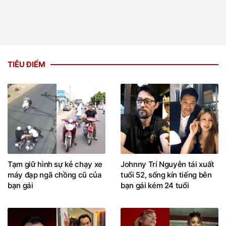
TIÊU ĐIỂM
Tạm giữ hình sự kẻ chạy xe
Johnny Trí Nguyễn tái xuất
máy đạp ngã chồng cũ của
tuổi 52, sống kín tiếng bên
bạn gái
bạn gái kém 24 tuổi