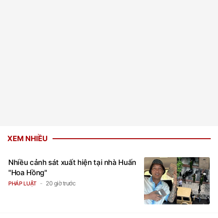
XEM NHIỀU
Nhiều cảnh sát xuất hiện tại nhà Huấn
"Hoa Hồng"
20 giờ trước
PHÁP LUẬT