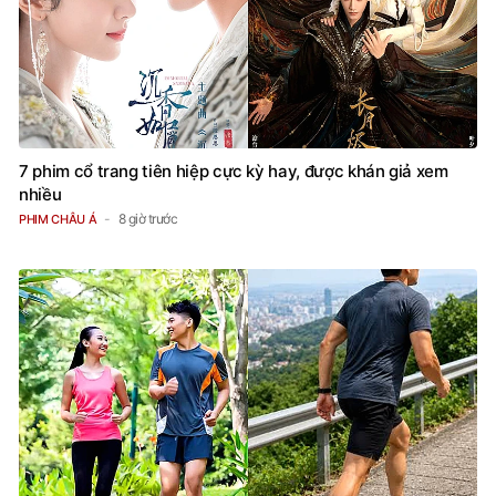
7 phim cổ trang tiên hiệp cực kỳ hay, được khán giả xem
nhiều
8 giờ trước
PHIM CHÂU Á