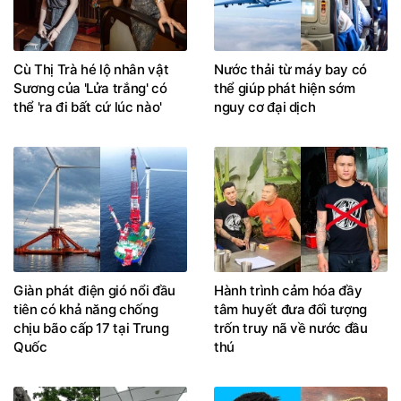
Cù Thị Trà hé lộ nhân vật
Nước thải từ máy bay có
Sương của 'Lửa trắng' có
thể giúp phát hiện sớm
thể 'ra đi bất cứ lúc nào'
nguy cơ đại dịch
Giàn phát điện gió nổi đầu
Hành trình cảm hóa đầy
tiên có khả năng chống
tâm huyết đưa đối tượng
chịu bão cấp 17 tại Trung
trốn truy nã về nước đầu
Quốc
thú