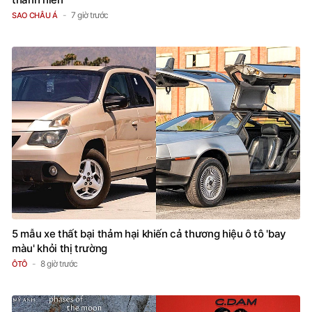
7 giờ trước
SAO CHÂU Á
5 mẫu xe thất bại thảm hại khiến cả thương hiệu ô tô 'bay
màu' khỏi thị trường
8 giờ trước
ÔTÔ