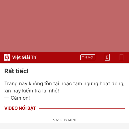
Việt Giải Trí
TIN MỚI
Rất tiếc!
Trang này không tồn tại hoặc tạm ngưng hoạt động,
xin hãy kiểm tra lại nhé!
— Cám ơn!
VIDEO NỔI BẬT