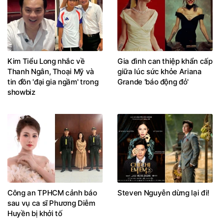
Kim Tiểu Long nhắc về
Gia đình can thiệp khẩn cấp
Thanh Ngân, Thoại Mỹ và
giữa lúc sức khỏe Ariana
tin đồn 'đại gia ngầm' trong
Grande 'báo động đỏ'
showbiz
Công an TPHCM cảnh báo
Steven Nguyễn dừng lại đi!
sau vụ ca sĩ Phương Diễm
Huyền bị khởi tố