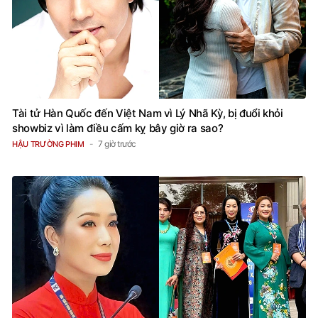
Tài tử Hàn Quốc đến Việt Nam vì Lý Nhã Kỳ, bị đuổi khỏi
showbiz vì làm điều cấm kỵ bây giờ ra sao?
7 giờ trước
HẬU TRƯỜNG PHIM