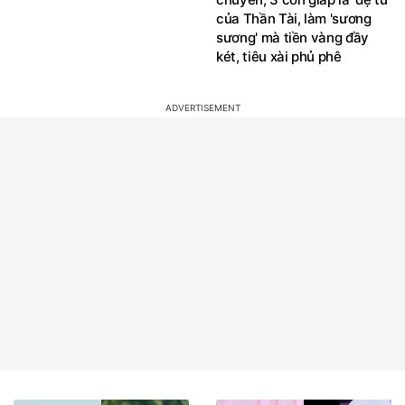
của Thần Tài, làm 'sương
sương' mà tiền vàng đầy
két, tiêu xài phủ phê