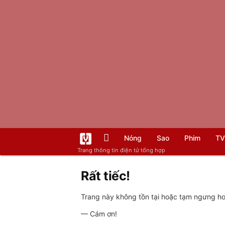
Nóng
Sao
Phim
TV
Trang thông tin điện tử tổng hợp
Rất tiếc!
Trang này không tồn tại hoặc tạm ngưng hoạ
— Cám ơn!