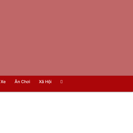
Xe
Ăn Chơi
Xã Hội