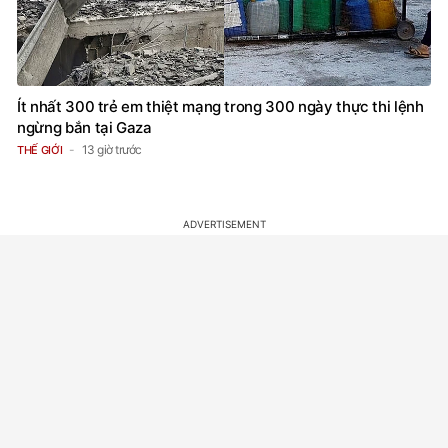
Ít nhất 300 trẻ em thiệt mạng trong 300 ngày thực thi lệnh
ngừng bắn tại Gaza
13 giờ trước
THẾ GIỚI