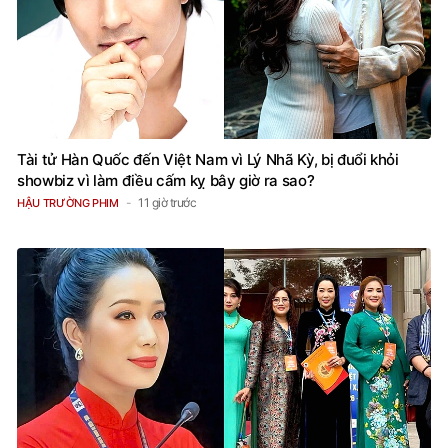
Tài tử Hàn Quốc đến Việt Nam vì Lý Nhã Kỳ, bị đuổi khỏi
showbiz vì làm điều cấm kỵ bây giờ ra sao?
11 giờ trước
HẬU TRƯỜNG PHIM