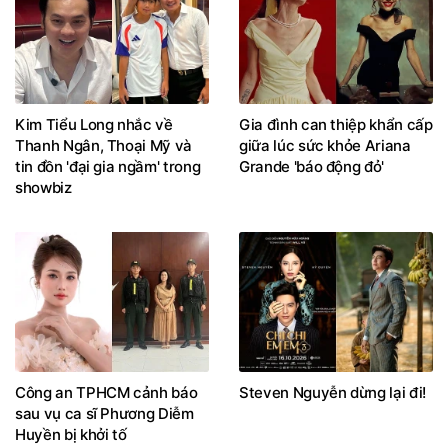
Kim Tiểu Long nhắc về
Gia đình can thiệp khẩn cấp
Thanh Ngân, Thoại Mỹ và
giữa lúc sức khỏe Ariana
tin đồn 'đại gia ngầm' trong
Grande 'báo động đỏ'
showbiz
Công an TPHCM cảnh báo
Steven Nguyễn dừng lại đi!
sau vụ ca sĩ Phương Diễm
Huyền bị khởi tố