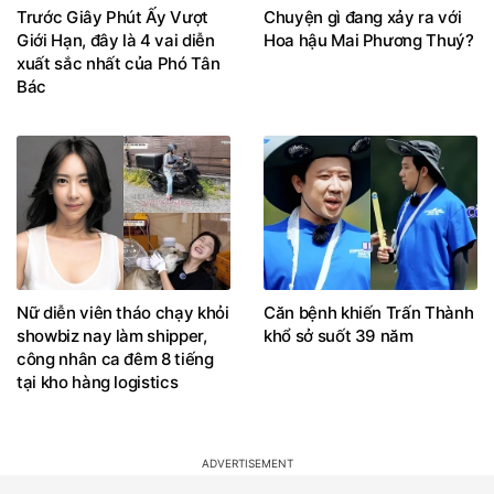
Trước Giây Phút Ấy Vượt
Chuyện gì đang xảy ra với
Giới Hạn, đây là 4 vai diễn
Hoa hậu Mai Phương Thuý?
xuất sắc nhất của Phó Tân
Bác
Nữ diễn viên tháo chạy khỏi
Căn bệnh khiến Trấn Thành
showbiz nay làm shipper,
khổ sở suốt 39 năm
công nhân ca đêm 8 tiếng
tại kho hàng logistics