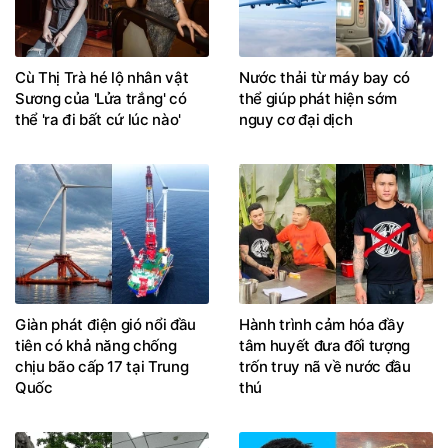
Cù Thị Trà hé lộ nhân vật
Nước thải từ máy bay có
Sương của 'Lửa trắng' có
thể giúp phát hiện sớm
thể 'ra đi bất cứ lúc nào'
nguy cơ đại dịch
Giàn phát điện gió nổi đầu
Hành trình cảm hóa đầy
tiên có khả năng chống
tâm huyết đưa đối tượng
chịu bão cấp 17 tại Trung
trốn truy nã về nước đầu
Quốc
thú