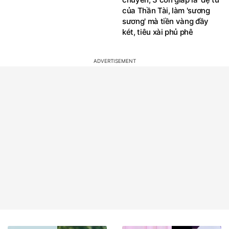
của Thần Tài, làm 'sương
sương' mà tiền vàng đầy
két, tiêu xài phủ phê