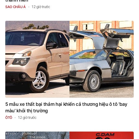
12 giờ trước
SAO CHÂU Á
5 mẫu xe thất bại thảm hại khiến cả thương hiệu ô tô 'bay
màu' khỏi thị trường
12 giờ trước
ÔTÔ