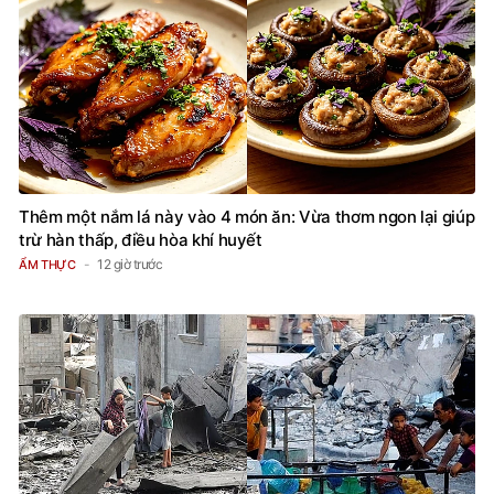
Thêm một nắm lá này vào 4 món ăn: Vừa thơm ngon lại giúp
trừ hàn thấp, điều hòa khí huyết
12 giờ trước
ẨM THỰC