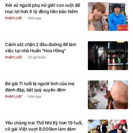
Xét xử người phụ nữ giết con ruột để
trục lợi hơn 4 tỷ đồng tiền bảo hiểm
hôm qua
PHÁP LUẬT
Cảnh sát chặn 2 đầu đường để làm
việc tại nhà Huấn "Hoa Hồng"
20 giờ trước
PHÁP LUẬT
Bé gái 11 tuổi bị người tình của mẹ
đánh đập, bắt quỳ xuyên đêm
hôm qua
PHÁP LUẬT
Yêu chàng trai Thổ Nhĩ Kỳ hơn 19 tuổi,
cô gái Việt vượt 8.000km làm đám