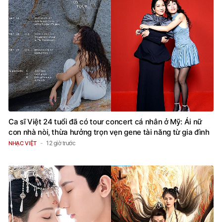
Ca sĩ Việt 24 tuổi đã có tour concert cá nhân ở Mỹ: Ái nữ
con nhà nòi, thừa hưởng trọn vẹn gene tài năng từ gia đình
12 giờ trước
NHẠC VIỆT