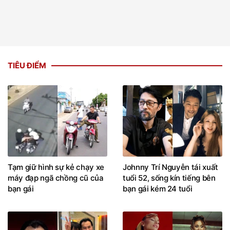
TIÊU ĐIỂM
Tạm giữ hình sự kẻ chạy xe
Johnny Trí Nguyễn tái xuất
máy đạp ngã chồng cũ của
tuổi 52, sống kín tiếng bên
bạn gái
bạn gái kém 24 tuổi