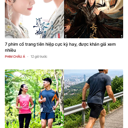
7 phim cổ trang tiên hiệp cực kỳ hay, được khán giả xem
nhiều
12 giờ trước
PHIM CHÂU Á