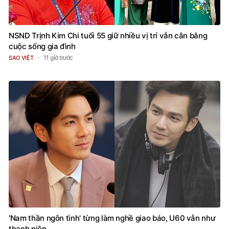
NSND Trịnh Kim Chi tuổi 55 giữ nhiều vị trí vẫn cân bằng
cuộc sống gia đình
11 giờ trước
SAO VIỆT
'Nam thần ngôn tình' từng làm nghề giao báo, U60 vẫn như
thanh niên