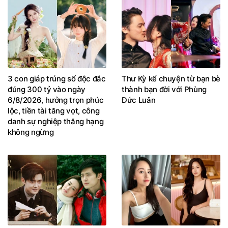
3 con giáp trúng số độc đắc
Thư Kỳ kể chuyện từ bạn bè
đúng 300 tỷ vào ngày
thành bạn đời với Phùng
6/8/2026, hưởng trọn phúc
Đức Luân
lộc, tiền tài tăng vọt, công
danh sự nghiệp thăng hạng
không ngừng