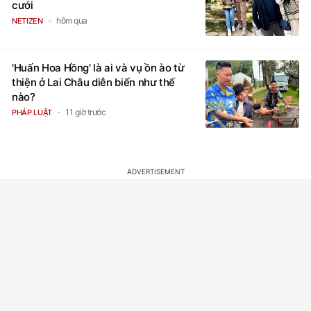
cưới
hôm qua
NETIZEN
'Huấn Hoa Hồng' là ai và vụ ồn ào từ
thiện ở Lai Châu diễn biến như thế
nào?
11 giờ trước
PHÁP LUẬT