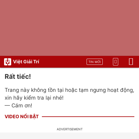
Việt Giải Trí
TIN MỚI
Rất tiếc!
Trang này không tồn tại hoặc tạm ngưng hoạt động,
xin hãy kiểm tra lại nhé!
— Cám ơn!
VIDEO NỔI BẬT