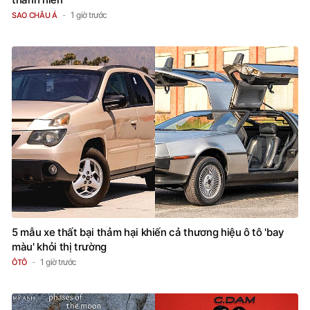
1 giờ trước
SAO CHÂU Á
5 mẫu xe thất bại thảm hại khiến cả thương hiệu ô tô 'bay
màu' khỏi thị trường
1 giờ trước
ÔTÔ