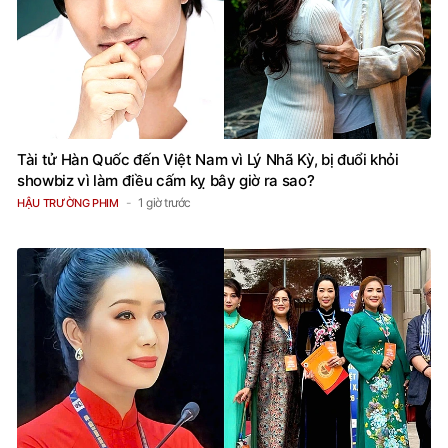
Tài tử Hàn Quốc đến Việt Nam vì Lý Nhã Kỳ, bị đuổi khỏi
showbiz vì làm điều cấm kỵ bây giờ ra sao?
1 giờ trước
HẬU TRƯỜNG PHIM