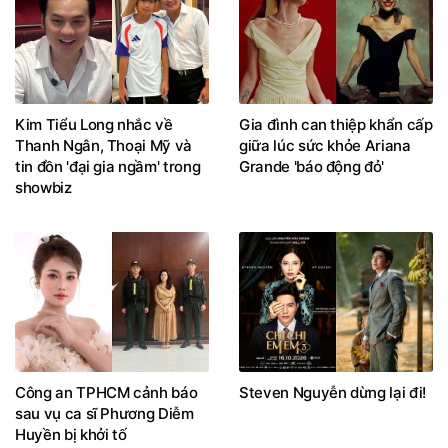
Kim Tiểu Long nhắc về
Gia đình can thiệp khẩn cấp
Thanh Ngân, Thoại Mỹ và
giữa lúc sức khỏe Ariana
tin đồn 'đại gia ngầm' trong
Grande 'báo động đỏ'
showbiz
Công an TPHCM cảnh báo
Steven Nguyễn dừng lại đi!
sau vụ ca sĩ Phương Diễm
Huyền bị khởi tố