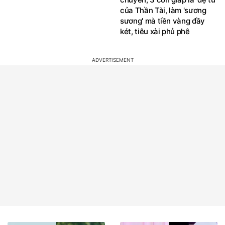
của Thần Tài, làm 'sương
sương' mà tiền vàng đầy
két, tiêu xài phủ phê