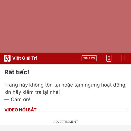
Việt Giải Trí
TIN MỚI
Rất tiếc!
Trang này không tồn tại hoặc tạm ngưng hoạt động,
xin hãy kiểm tra lại nhé!
— Cám ơn!
VIDEO NỔI BẬT