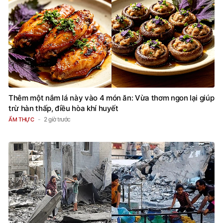
Thêm một nắm lá này vào 4 món ăn: Vừa thơm ngon lại giúp
trừ hàn thấp, điều hòa khí huyết
2 giờ trước
ẨM THỰC