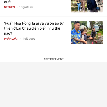
cưới
18 giờ trước
NETIZEN
'Huấn Hoa Hồng' là ai và vụ ồn ào từ
thiện ở Lai Châu diễn biến như thế
nào?
1 giờ trước
PHÁP LUẬT