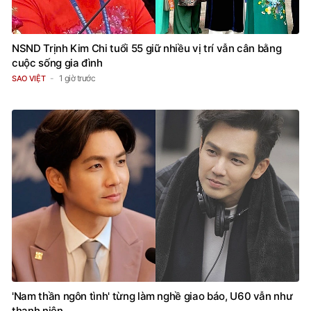
NSND Trịnh Kim Chi tuổi 55 giữ nhiều vị trí vẫn cân bằng
cuộc sống gia đình
1 giờ trước
SAO VIỆT
'Nam thần ngôn tình' từng làm nghề giao báo, U60 vẫn như
thanh niên