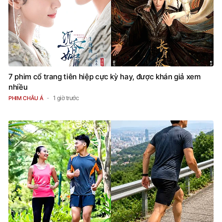
7 phim cổ trang tiên hiệp cực kỳ hay, được khán giả xem
nhiều
1 giờ trước
PHIM CHÂU Á