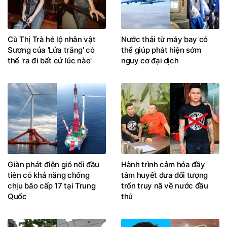
Cù Thị Trà hé lộ nhân vật
Nước thải từ máy bay có
Sương của 'Lửa trắng' có
thể giúp phát hiện sớm
thể 'ra đi bất cứ lúc nào'
nguy cơ đại dịch
Giàn phát điện gió nổi đầu
Hành trình cảm hóa đầy
tiên có khả năng chống
tâm huyết đưa đối tượng
chịu bão cấp 17 tại Trung
trốn truy nã về nước đầu
Quốc
thú