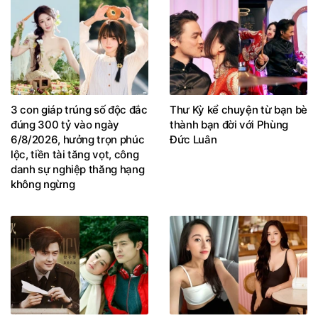
3 con giáp trúng số độc đắc
Thư Kỳ kể chuyện từ bạn bè
đúng 300 tỷ vào ngày
thành bạn đời với Phùng
6/8/2026, hưởng trọn phúc
Đức Luân
lộc, tiền tài tăng vọt, công
danh sự nghiệp thăng hạng
không ngừng