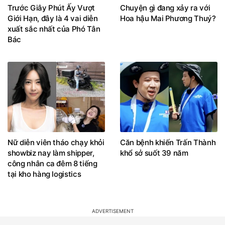
Trước Giây Phút Ấy Vượt
Chuyện gì đang xảy ra với
Giới Hạn, đây là 4 vai diễn
Hoa hậu Mai Phương Thuý?
xuất sắc nhất của Phó Tân
Bác
Nữ diễn viên tháo chạy khỏi
Căn bệnh khiến Trấn Thành
showbiz nay làm shipper,
khổ sở suốt 39 năm
công nhân ca đêm 8 tiếng
tại kho hàng logistics