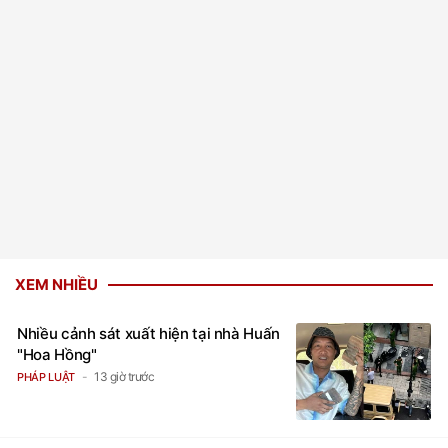
XEM NHIỀU
Nhiều cảnh sát xuất hiện tại nhà Huấn
"Hoa Hồng"
13 giờ trước
PHÁP LUẬT