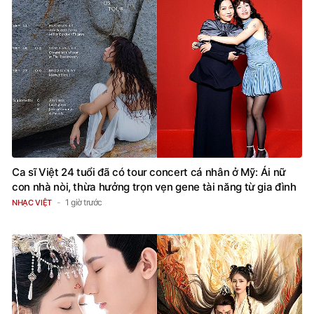
Ca sĩ Việt 24 tuổi đã có tour concert cá nhân ở Mỹ: Ái nữ
con nhà nòi, thừa hưởng trọn vẹn gene tài năng từ gia đình
1 giờ trước
NHẠC VIỆT