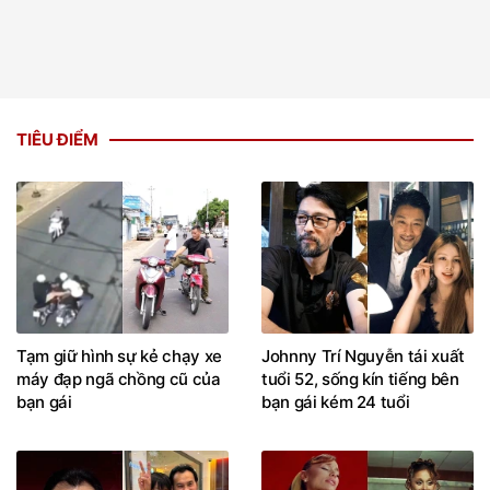
TIÊU ĐIỂM
Tạm giữ hình sự kẻ chạy xe
Johnny Trí Nguyễn tái xuất
máy đạp ngã chồng cũ của
tuổi 52, sống kín tiếng bên
bạn gái
bạn gái kém 24 tuổi