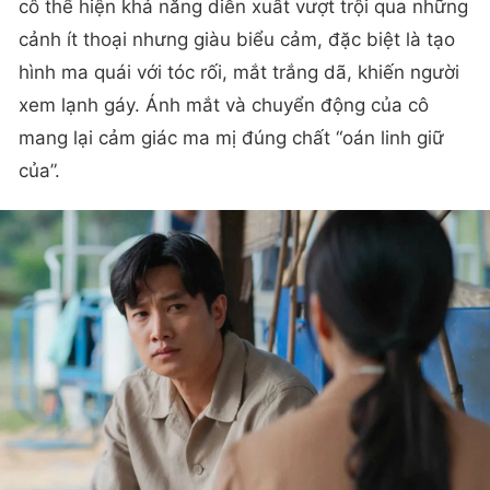
cô thể hiện khả năng diễn xuất vượt trội qua những
cảnh ít thoại nhưng giàu biểu cảm, đặc biệt là tạo
hình ma quái với tóc rối, mắt trắng dã, khiến người
xem lạnh gáy. Ánh mắt và chuyển động của cô
mang lại cảm giác ma mị đúng chất “oán linh giữ
của”.