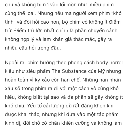
chu và không bị rơi vào lối mòn như nhiều phim
cùng thể loại. Nhưng nếu mà người xem phim “khó
tính” và đòi hỏi cao hơn, bộ phim có không ít điểm
trừ. Điểm trừ lớn nhất chính là phần chuyển cảnh
không hợp lý và làm khán giả thắc mắc, gây ra
nhiều câu hỏi trong đầu.
Ngoài ra, phim hướng theo phong cách body horror
kiểu như siêu phẩm The Substance của Mỹ nhưng
hoàn toàn vì kỹ xảo còn hạn chế. Những nạn nhân
xấu số trong phim ra đi với một cách vô cùng khó
hiểu, không biết tại sao và đa phần sẽ gây không ít
khó chịu. Yếu tố cải lương dù rất đáng khen khi
được khai thác, nhưng khi đưa vào một tác phẩm
kinh dị, đôi chỗ có phần khiên cưỡng và không làm