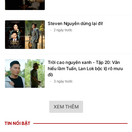
Steven Nguyễn dừng lại đi!
2 ngày trước
Trời cao nguyên xanh - Tập 20: Vân
hiểu lầm Tuấn, Lan Lok bộc lộ rõ mưu
đồ
3 ngày trước
XEM THÊM
TIN NỔI BẬT