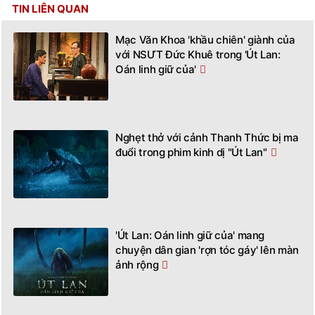
TIN LIÊN QUAN
Mạc Văn Khoa 'khầu chiên' giành của
với NSƯT Đức Khuê trong 'Út Lan:
Oán linh giữ của'
Nghẹt thở với cảnh Thanh Thức bị ma
đuổi trong phim kinh dị "Út Lan"
'Út Lan: Oán linh giữ của' mang
chuyện dân gian 'rợn tóc gáy' lên màn
ảnh rộng