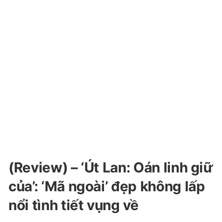
(Review) – ‘Út Lan: Oán linh giữ
của’: ‘Mã ngoài’ đẹp không lấp
nổi tình tiết vụng về