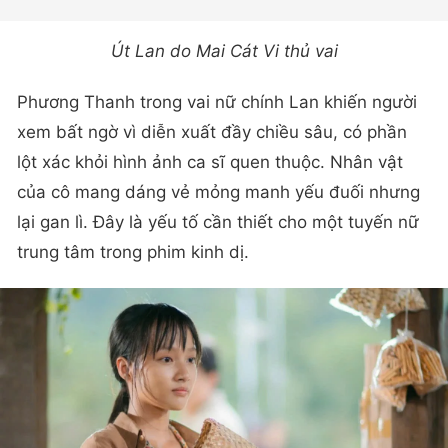
Út Lan do Mai Cát Vi thủ vai
Phương Thanh trong vai nữ chính Lan khiến người
xem bất ngờ vì diễn xuất đầy chiều sâu, có phần
lột xác khỏi hình ảnh ca sĩ quen thuộc. Nhân vật
của cô mang dáng vẻ mỏng manh yếu đuối nhưng
lại gan lì. Đây là yếu tố cần thiết cho một tuyến nữ
trung tâm trong phim kinh dị.