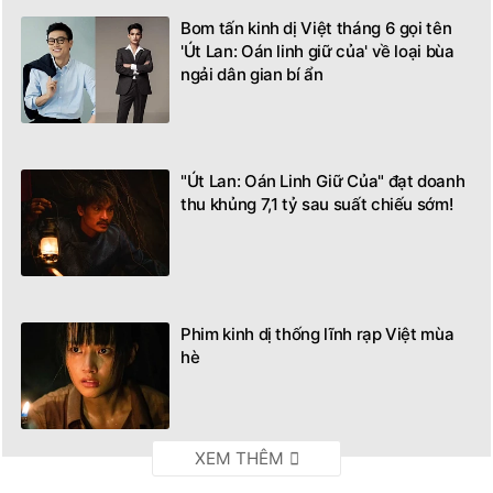
Bom tấn kinh dị Việt tháng 6 gọi tên
'Út Lan: Oán linh giữ của' về loại bùa
ngải dân gian bí ẩn
"Út Lan: Oán Linh Giữ Của" đạt doanh
thu khủng 7,1 tỷ sau suất chiếu sớm!
Phim kinh dị thống lĩnh rạp Việt mùa
hè