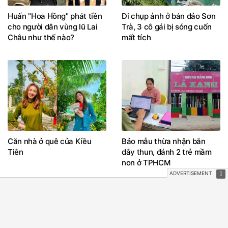
Huấn "Hoa Hồng" phát tiền
Đi chụp ảnh ở bán đảo Sơn
cho người dân vùng lũ Lai
Trà, 3 cô gái bị sóng cuốn
Châu như thế nào?
mất tích
Căn nhà ở quê của Kiều
Bảo mẫu thừa nhận bắn
Tiên
dây thun, đánh 2 trẻ mầm
non ở TPHCM