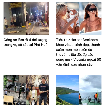
Công an làm rõ 4 đối tượng
Tiểu thư Harper Beckham
trong vụ xô xát tại Phố Huế
khoe visual xinh đẹp, thanh
xuân mơn mởn trên du
thuyền triệu đô, đọ sắc
cùng mẹ - Victoria ngoài 50
vẫn đỉnh cao nhan sắc