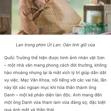
Lan trong phim Út Lan: Oán linh giữ của
Quốc Trường thể hiện được hình ảnh nhân vật Sơn
– một nhà văn mang phong cách đời thường, không
hào nhoáng nhưng lại là mắt xích lý trí giúp dẫn dắt
vụ việc. Mạc Văn Khoa, nổi tiếng với các vai hài, lần
này lột xác ngoạn mục khi hóa thân thành ông
Danh – một kẻ phản diện tàn độc. Anh mang đến
một ông Danh vừa tham lam vừa đáng sợ, đặc biệt
qua ánh mắt và thần thái.