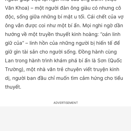
Văn Khoa) – một người đàn ông giàu có nhưng cô
độc, sống giữa những bí mật u tối. Cái chết của vợ
ông vẫn được coi như một bí ẩn. Mọi nghi ngờ dần
hướng về một truyền thuyết kinh hoàng: “oán linh
giữ của” – linh hồn của những người bị hiến tế để
giữ gìn tài sản cho người sống. Đồng hành cùng
Lan trong hành trình khám phá bí ẩn là Sơn (Quốc
Trường), một nhà văn trẻ chuyên viết truyện kinh
dị, người ban đầu chỉ muốn tìm cảm hứng cho tiểu
thuyết.