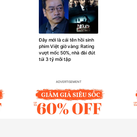
Đây mới là cái tên hồi sinh
phim Việt giờ vàng: Rating
vượt mốc 50%, nhà đài đút
túi 3 tỷ mỗi tập