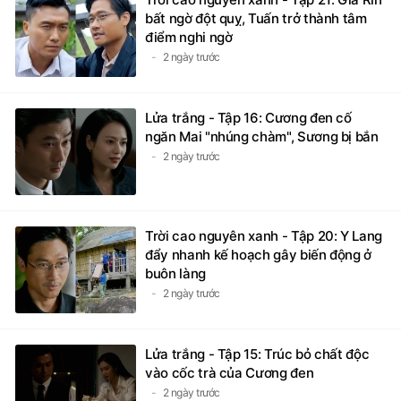
bất ngờ đột quỵ, Tuấn trở thành tâm
điểm nghi ngờ
2 ngày trước
Lửa trắng - Tập 16: Cương đen cố
ngăn Mai "nhúng chàm", Sương bị bắn
2 ngày trước
Trời cao nguyên xanh - Tập 20: Y Lang
đẩy nhanh kế hoạch gây biến động ở
buôn làng
2 ngày trước
Lửa trắng - Tập 15: Trúc bỏ chất độc
vào cốc trà của Cương đen
2 ngày trước