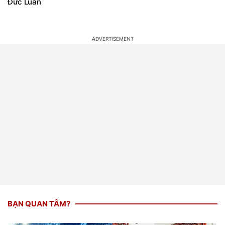
Đức Luân
BẠN QUAN TÂM?