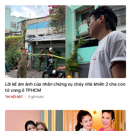
Lời kể ám ảnh của nhân chứng vụ cháy nhà khiến 2 cha con
tử vong ở TPHCM
6 giờ trước
TIN NỔI BẬT