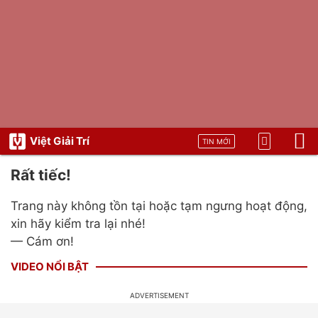
Việt Giải Trí
TIN MỚI
Rất tiếc!
Trang này không tồn tại hoặc tạm ngưng hoạt động,
xin hãy kiểm tra lại nhé!
— Cám ơn!
VIDEO NỔI BẬT