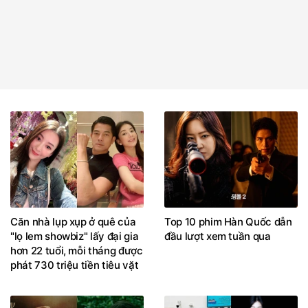
Căn nhà lụp xụp ở quê của
Top 10 phim Hàn Quốc dẫn
"lọ lem showbiz" lấy đại gia
đầu lượt xem tuần qua
hơn 22 tuổi, mỗi tháng được
phát 730 triệu tiền tiêu vặt