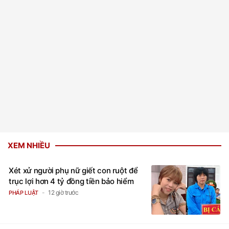
XEM NHIỀU
Xét xử người phụ nữ giết con ruột để
trục lợi hơn 4 tỷ đồng tiền bảo hiểm
12 giờ trước
PHÁP LUẬT