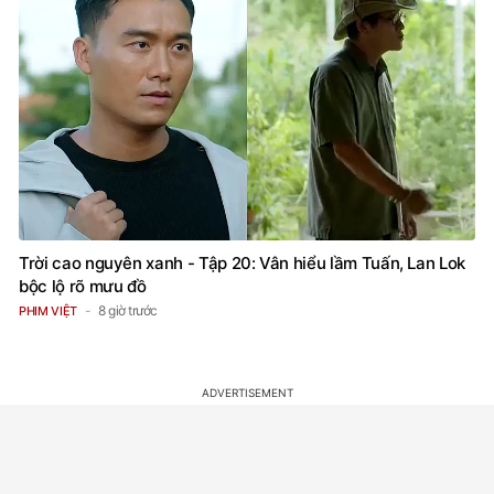
Trời cao nguyên xanh - Tập 20: Vân hiểu lầm Tuấn, Lan Lok
bộc lộ rõ mưu đồ
8 giờ trước
PHIM VIỆT