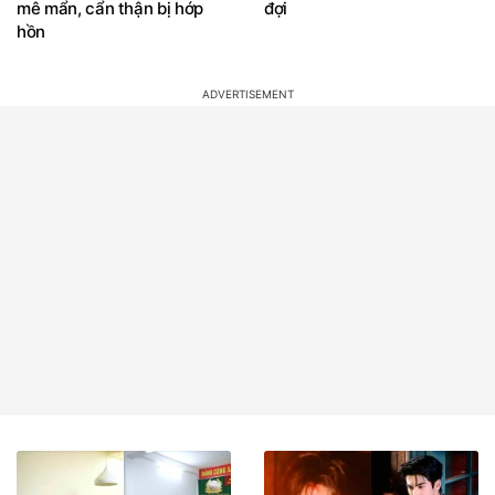
mê mẩn, cẩn thận bị hớp
đợi
hồn