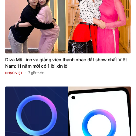
Diva Mỹ Linh và giảng viên thanh nhạc đắt show nhất Việt
Nam: 11 năm mới có 1 lời xin lỗi
7 giờ trước
NHẠC VIỆT