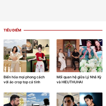
TIÊU ĐIỂM
Biến hóa mọi phong cách
Mối quan hệ giữa Lý Nhã Kỳ
với áo crop top cá tính
và HIEUTHUHAI