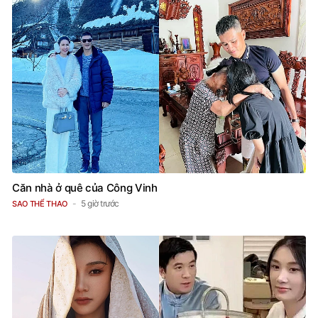
Căn nhà ở quê của Công Vinh
5 giờ trước
SAO THỂ THAO