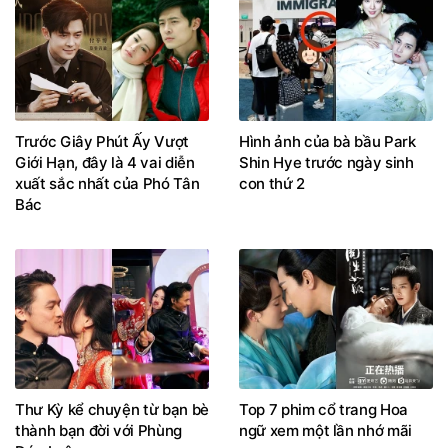
Trước Giây Phút Ấy Vượt
Hình ảnh của bà bầu Park
Giới Hạn, đây là 4 vai diễn
Shin Hye trước ngày sinh
xuất sắc nhất của Phó Tân
con thứ 2
Bác
Thư Kỳ kể chuyện từ bạn bè
Top 7 phim cổ trang Hoa
thành bạn đời với Phùng
ngữ xem một lần nhớ mãi