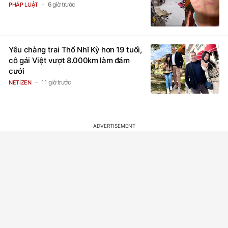
6 giờ trước
PHÁP LUẬT
Yêu chàng trai Thổ Nhĩ Kỳ hơn 19 tuổi,
cô gái Việt vượt 8.000km làm đám
cưới
11 giờ trước
NETIZEN