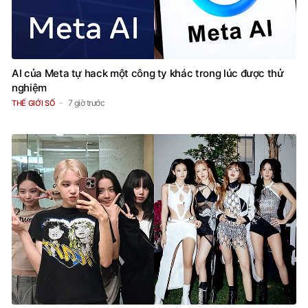
AI của Meta tự hack một công ty khác trong lúc được thử
nghiệm
7 giờ trước
THẾ GIỚI SỐ