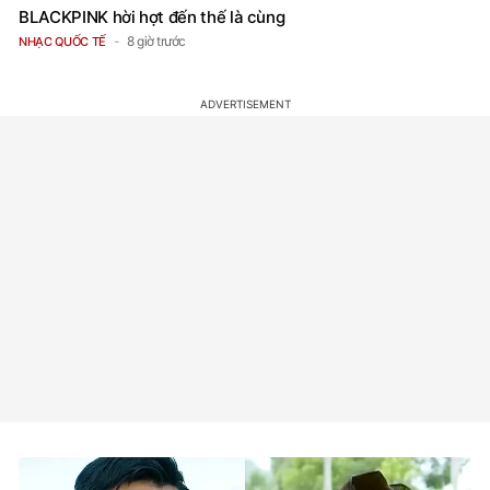
BLACKPINK hời hợt đến thế là cùng
8 giờ trước
NHẠC QUỐC TẾ