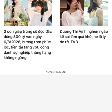
3 con giáp trúng số độc đắc
Đường Thi Vịnh nghẹn ngào
đúng 300 tỷ vào ngày
kể sai lầm quá khứ, hé lộ lý
6/8/2026, hưởng trọn phúc
do rời TVB
lộc, tiền tài tăng vọt, công
danh sự nghiệp thăng hạng
không ngừng