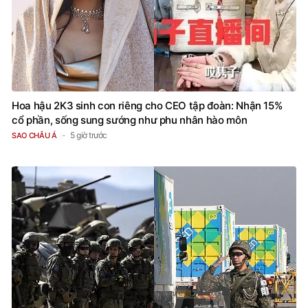
Hoa hậu 2K3 sinh con riêng cho CEO tập đoàn: Nhận 15%
cổ phần, sống sung sướng như phu nhân hào môn
5 giờ trước
SAO CHÂU Á