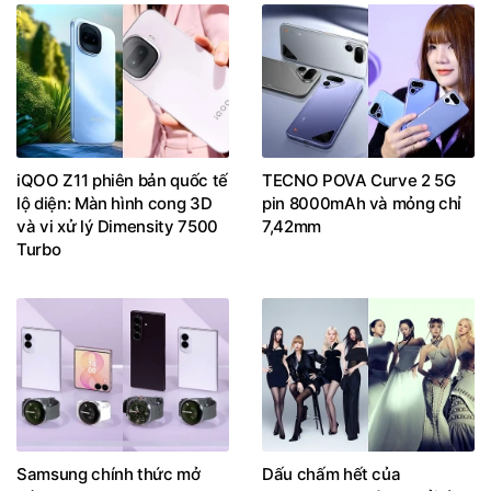
iQOO Z11 phiên bản quốc tế
TECNO POVA Curve 2 5G
lộ diện: Màn hình cong 3D
pin 8000mAh và mỏng chỉ
và vi xử lý Dimensity 7500
7,42mm
Turbo
Samsung chính thức mở
Dấu chấm hết của