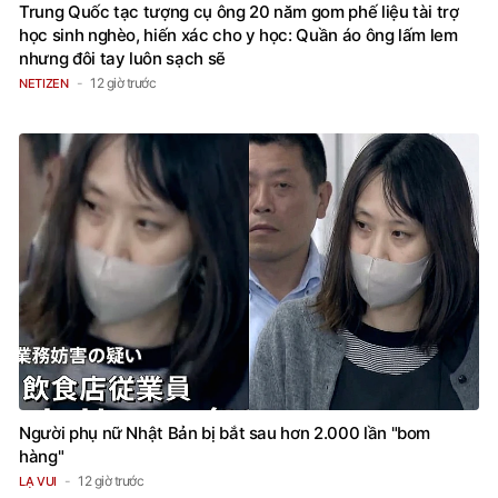
Trung Quốc tạc tượng cụ ông 20 năm gom phế liệu tài trợ
học sinh nghèo, hiến xác cho y học: Quần áo ông lấm lem
nhưng đôi tay luôn sạch sẽ
12 giờ trước
NETIZEN
Người phụ nữ Nhật Bản bị bắt sau hơn 2.000 lần "bom
hàng"
12 giờ trước
LẠ VUI