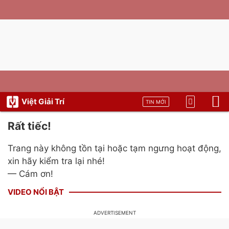
Việt Giải Trí
TIN MỚI
Rất tiếc!
Trang này không tồn tại hoặc tạm ngưng hoạt động,
xin hãy kiểm tra lại nhé!
— Cám ơn!
VIDEO NỔI BẬT