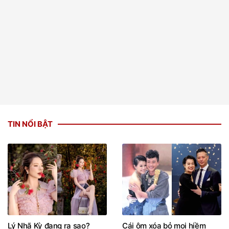
TIN NỔI BẬT
Lý Nhã Kỳ đang ra sao?
Cái ôm xóa bỏ mọi hiềm