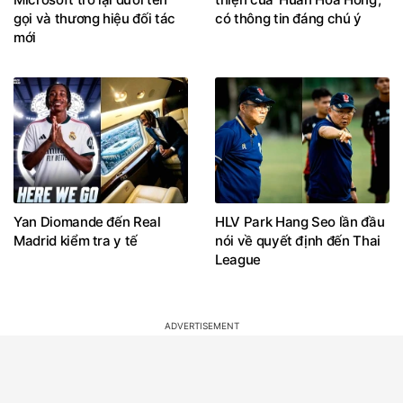
gọi và thương hiệu đối tác
có thông tin đáng chú ý
mới
Yan Diomande đến Real
HLV Park Hang Seo lần đầu
Madrid kiểm tra y tế
nói về quyết định đến Thai
League