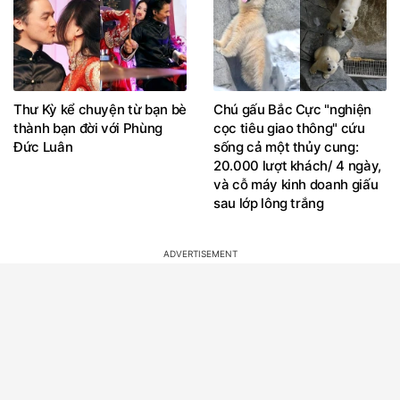
Thư Kỳ kể chuyện từ bạn bè
Chú gấu Bắc Cực "nghiện
thành bạn đời với Phùng
cọc tiêu giao thông" cứu
Đức Luân
sống cả một thủy cung:
20.000 lượt khách/ 4 ngày,
và cỗ máy kinh doanh giấu
sau lớp lông trắng