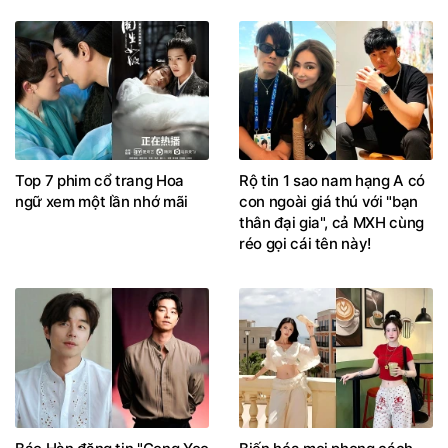
Top 7 phim cổ trang Hoa
Rộ tin 1 sao nam hạng A có
ngữ xem một lần nhớ mãi
con ngoài giá thú với "bạn
thân đại gia", cả MXH cùng
réo gọi cái tên này!