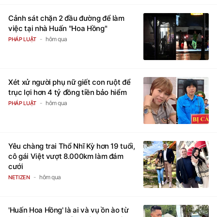
Cảnh sát chặn 2 đầu đường để làm
việc tại nhà Huấn "Hoa Hồng"
hôm qua
PHÁP LUẬT
Xét xử người phụ nữ giết con ruột để
trục lợi hơn 4 tỷ đồng tiền bảo hiểm
hôm qua
PHÁP LUẬT
Yêu chàng trai Thổ Nhĩ Kỳ hơn 19 tuổi,
cô gái Việt vượt 8.000km làm đám
cưới
hôm qua
NETIZEN
'Huấn Hoa Hồng' là ai và vụ ồn ào từ