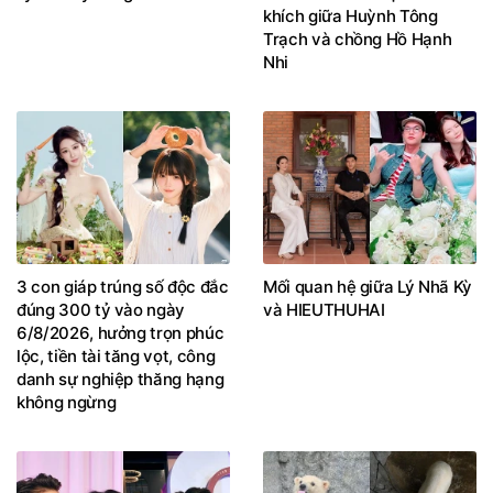
khích giữa Huỳnh Tông
Trạch và chồng Hồ Hạnh
Nhi
3 con giáp trúng số độc đắc
Mối quan hệ giữa Lý Nhã Kỳ
đúng 300 tỷ vào ngày
và HIEUTHUHAI
6/8/2026, hưởng trọn phúc
lộc, tiền tài tăng vọt, công
danh sự nghiệp thăng hạng
không ngừng