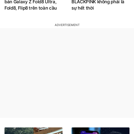
bán Galaxy Z Fold8 Ultra,
BLACKPINK không phải là
Fold8, Flip8 trên toàn cầu
sự hết thời