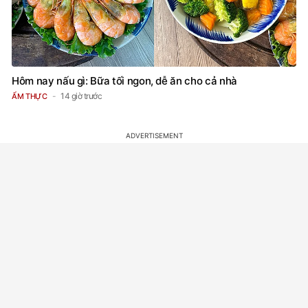
Hôm nay nấu gì: Bữa tối ngon, dễ ăn cho cả nhà
14 giờ trước
ẨM THỰC