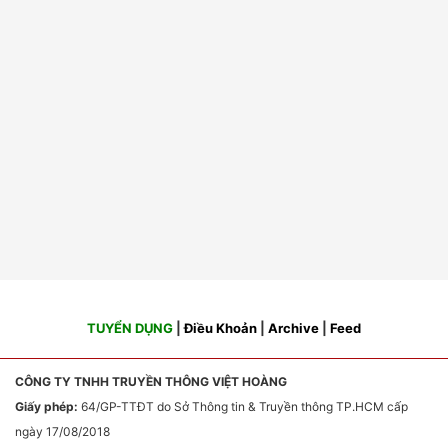
TUYỂN DỤNG
|
Điều Khoản
|
Archive
|
Feed
CÔNG TY TNHH TRUYỀN THÔNG VIỆT HOÀNG
Giấy phép:
64/GP-TTĐT do Sở Thông tin & Truyền thông TP.HCM cấp
ngày 17/08/2018