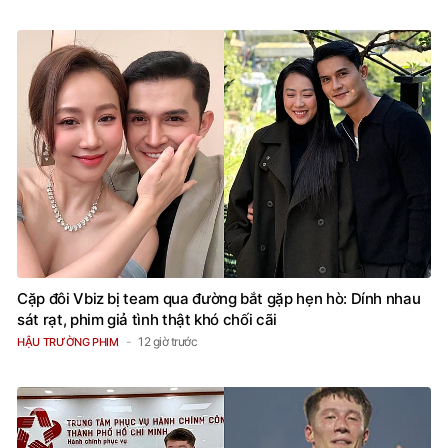
Cặp đôi Vbiz bị team qua đường bắt gặp hẹn hò: Dính nhau
sát rạt, phim giả tình thật khó chối cãi
12 giờ trước
HẬU TRƯỜNG PHIM