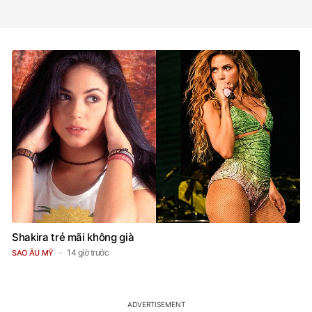
Shakira trẻ mãi không già
14 giờ trước
SAO ÂU MỸ