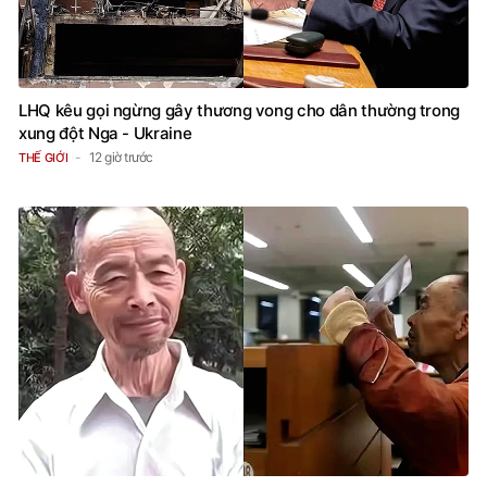
LHQ kêu gọi ngừng gây thương vong cho dân thường trong
xung đột Nga - Ukraine
12 giờ trước
THẾ GIỚI