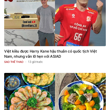
Việt kiều được Harry Kane hậu thuẫn có quốc tịch Việt
Nam, nhưng vẫn lỡ hẹn với ASIAD
13 giờ trước
SAO THỂ THAO