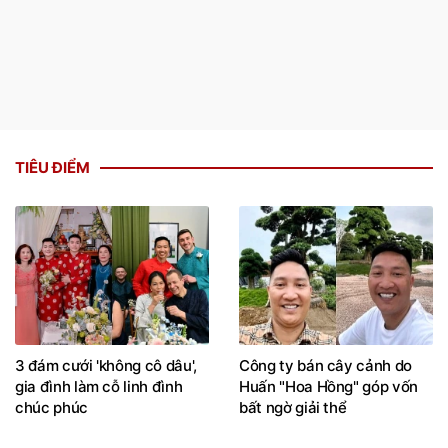
TIÊU ĐIỂM
3 đám cưới 'không cô dâu',
Công ty bán cây cảnh do
gia đình làm cỗ linh đình
Huấn "Hoa Hồng" góp vốn
chúc phúc
bất ngờ giải thể