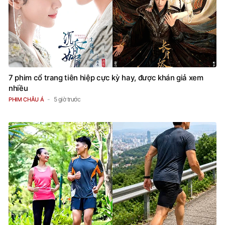
7 phim cổ trang tiên hiệp cực kỳ hay, được khán giả xem
nhiều
5 giờ trước
PHIM CHÂU Á