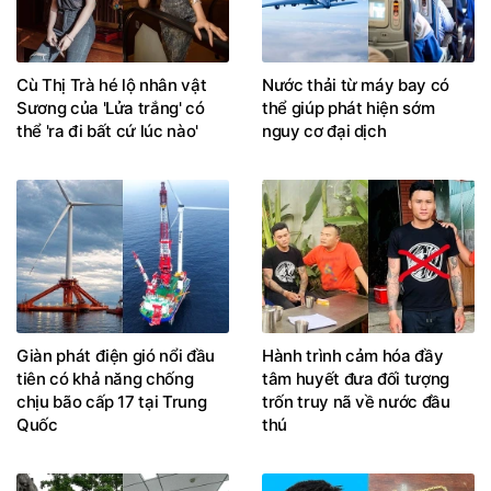
Cù Thị Trà hé lộ nhân vật
Nước thải từ máy bay có
Sương của 'Lửa trắng' có
thể giúp phát hiện sớm
thể 'ra đi bất cứ lúc nào'
nguy cơ đại dịch
Giàn phát điện gió nổi đầu
Hành trình cảm hóa đầy
tiên có khả năng chống
tâm huyết đưa đối tượng
chịu bão cấp 17 tại Trung
trốn truy nã về nước đầu
Quốc
thú