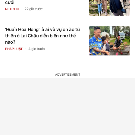
cưới
22 giờ trước
NETIZEN
'Huấn Hoa Hồng' là ai và vụ ồn ào từ
thiện ở Lai Châu diễn biến như thế
nào?
4 giờ trước
PHÁP LUẬT