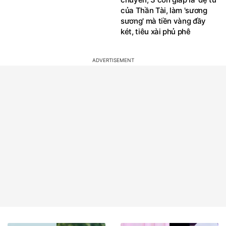
của Thần Tài, làm 'sương
sương' mà tiền vàng đầy
két, tiêu xài phủ phê