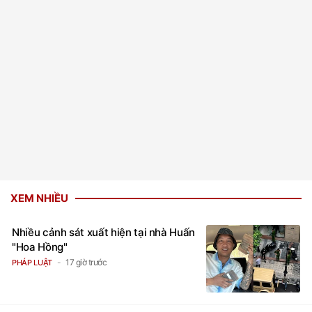
XEM NHIỀU
Nhiều cảnh sát xuất hiện tại nhà Huấn
"Hoa Hồng"
17 giờ trước
PHÁP LUẬT