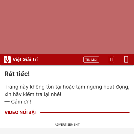
Việt Giải Trí
TIN MỚI
Rất tiếc!
Trang này không tồn tại hoặc tạm ngưng hoạt động,
xin hãy kiểm tra lại nhé!
— Cám ơn!
VIDEO NỔI BẬT