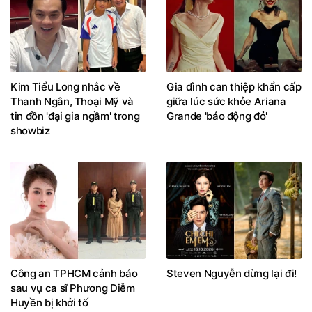
Kim Tiểu Long nhắc về
Gia đình can thiệp khẩn cấp
Thanh Ngân, Thoại Mỹ và
giữa lúc sức khỏe Ariana
tin đồn 'đại gia ngầm' trong
Grande 'báo động đỏ'
showbiz
Công an TPHCM cảnh báo
Steven Nguyễn dừng lại đi!
sau vụ ca sĩ Phương Diễm
Huyền bị khởi tố