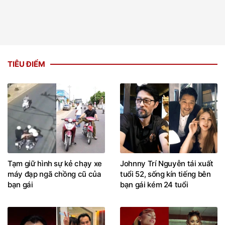
TIÊU ĐIỂM
Tạm giữ hình sự kẻ chạy xe
Johnny Trí Nguyễn tái xuất
máy đạp ngã chồng cũ của
tuổi 52, sống kín tiếng bên
bạn gái
bạn gái kém 24 tuổi