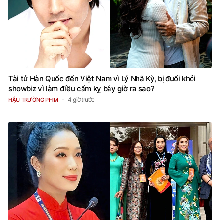
Tài tử Hàn Quốc đến Việt Nam vì Lý Nhã Kỳ, bị đuổi khỏi
showbiz vì làm điều cấm kỵ bây giờ ra sao?
4 giờ trước
HẬU TRƯỜNG PHIM