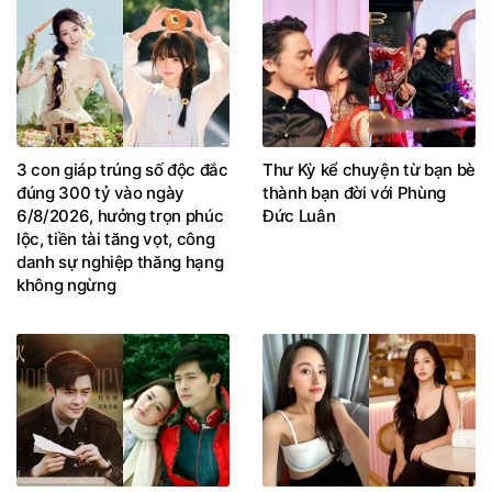
3 con giáp trúng số độc đắc
Thư Kỳ kể chuyện từ bạn bè
đúng 300 tỷ vào ngày
thành bạn đời với Phùng
6/8/2026, hưởng trọn phúc
Đức Luân
lộc, tiền tài tăng vọt, công
danh sự nghiệp thăng hạng
không ngừng