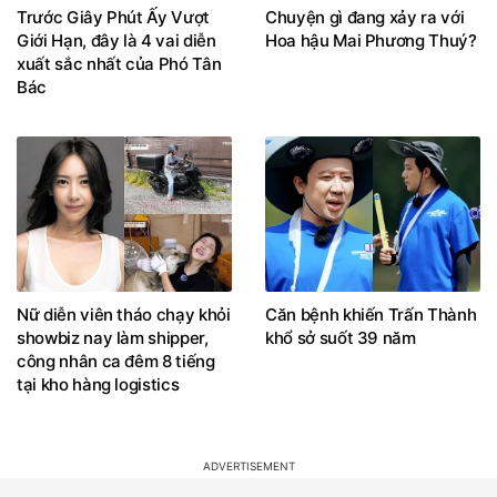
Trước Giây Phút Ấy Vượt
Chuyện gì đang xảy ra với
Giới Hạn, đây là 4 vai diễn
Hoa hậu Mai Phương Thuý?
xuất sắc nhất của Phó Tân
Bác
Nữ diễn viên tháo chạy khỏi
Căn bệnh khiến Trấn Thành
showbiz nay làm shipper,
khổ sở suốt 39 năm
công nhân ca đêm 8 tiếng
tại kho hàng logistics