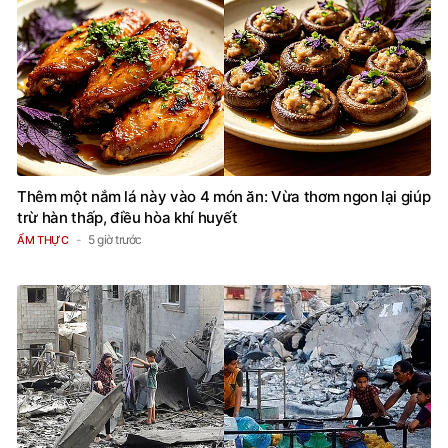
Thêm một nắm lá này vào 4 món ăn: Vừa thơm ngon lại giúp
trừ hàn thấp, điều hòa khí huyết
5 giờ trước
ẨM THỰC