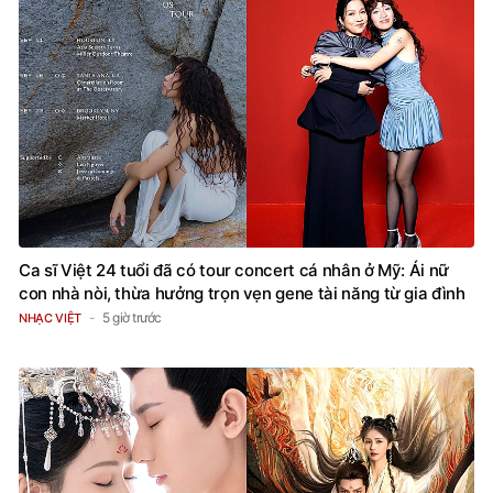
Ca sĩ Việt 24 tuổi đã có tour concert cá nhân ở Mỹ: Ái nữ
con nhà nòi, thừa hưởng trọn vẹn gene tài năng từ gia đình
5 giờ trước
NHẠC VIỆT