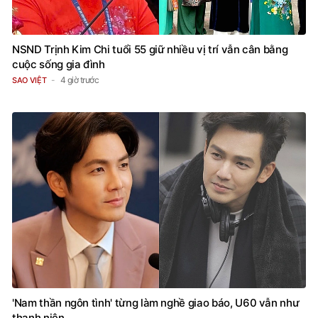
NSND Trịnh Kim Chi tuổi 55 giữ nhiều vị trí vẫn cân bằng
cuộc sống gia đình
4 giờ trước
SAO VIỆT
'Nam thần ngôn tình' từng làm nghề giao báo, U60 vẫn như
thanh niên