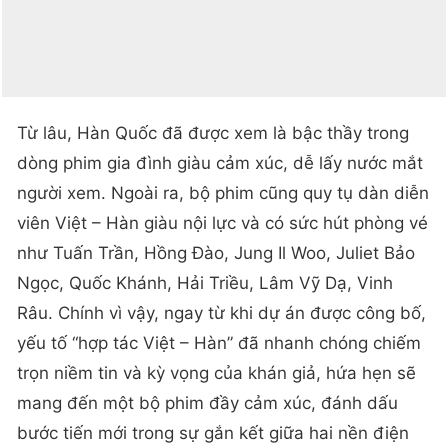
Từ lâu, Hàn Quốc đã được xem là bậc thầy trong
dòng phim gia đình giàu cảm xúc, dễ lấy nước mắt
người xem. Ngoài ra, bộ phim cũng quy tụ dàn diễn
viên Việt – Hàn giàu nội lực và có sức hút phòng vé
như Tuấn Trần, Hồng Đào, Jung Il Woo, Juliet Bảo
Ngọc, Quốc Khánh, Hải Triều, Lâm Vỹ Dạ, Vinh
Râu. Chính vì vậy, ngay từ khi dự án được công bố,
yếu tố “hợp tác Việt – Hàn” đã nhanh chóng chiếm
trọn niềm tin và kỳ vọng của khán giả, hứa hẹn sẽ
mang đến một bộ phim đầy cảm xúc, đánh dấu
bước tiến mới trong sự gắn kết giữa hai nền điện