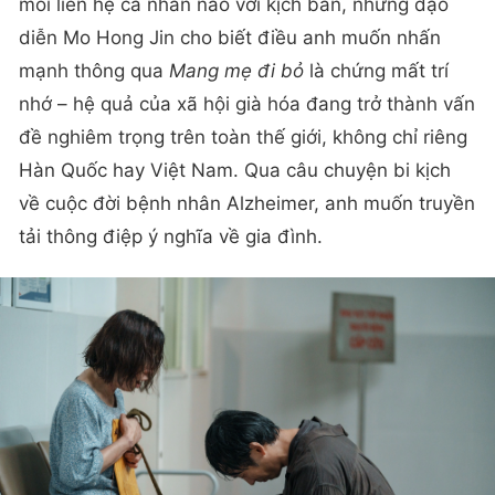
mối liên hệ cá nhân nào với kịch bản, nhưng đạo
diễn Mo Hong Jin cho biết điều anh muốn nhấn
mạnh thông qua
Mang mẹ đi bỏ
là chứng mất trí
nhớ – hệ quả của xã hội già hóa đang trở thành vấn
đề nghiêm trọng trên toàn thế giới, không chỉ riêng
Hàn Quốc hay Việt Nam. Qua câu chuyện bi kịch
về cuộc đời bệnh nhân Alzheimer, anh muốn truyền
tải thông điệp ý nghĩa về gia đình.