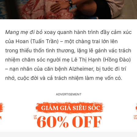
Mang mẹ đi bỏ
xoay quanh hành trình đầy cảm xúc
của Hoan (Tuấn Trần) – một chàng trai lớn lên
trong thiếu thốn tình thương, lặng lẽ gánh vác trách
nhiệm chăm sóc người mẹ Lê Thị Hạnh (Hồng Đào)
– nạn nhân của căn bệnh Alzheimer, bị tước đi trí
nhớ, cuộc đời và cả trách nhiệm làm mẹ vốn có.