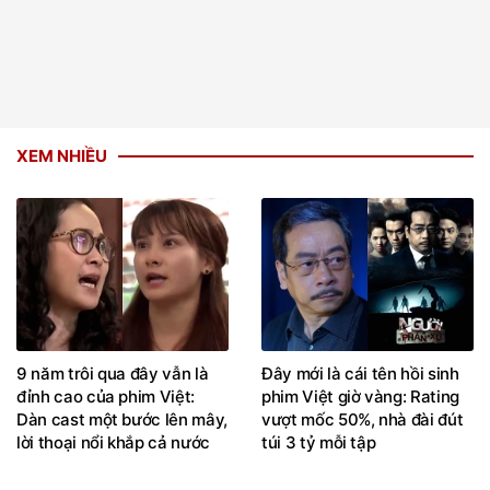
XEM NHIỀU
9 năm trôi qua đây vẫn là
Đây mới là cái tên hồi sinh
đỉnh cao của phim Việt:
phim Việt giờ vàng: Rating
Dàn cast một bước lên mây,
vượt mốc 50%, nhà đài đút
lời thoại nổi khắp cả nước
túi 3 tỷ mỗi tập