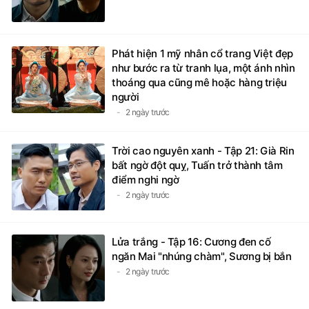
Phát hiện 1 mỹ nhân cổ trang Việt đẹp
như bước ra từ tranh lụa, một ánh nhìn
thoáng qua cũng mê hoặc hàng triệu
người
2 ngày trước
Trời cao nguyên xanh - Tập 21: Già Rin
bất ngờ đột quỵ, Tuấn trở thành tâm
điểm nghi ngờ
2 ngày trước
Lửa trắng - Tập 16: Cương đen cố
ngăn Mai "nhúng chàm", Sương bị bắn
2 ngày trước