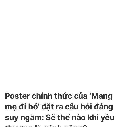
Poster chính thức của ‘Mang
mẹ đi bỏ’ đặt ra câu hỏi đáng
suy ngẫm: Sẽ thế nào khi yêu