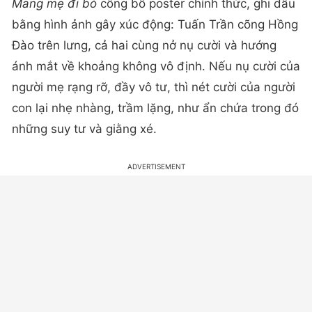
Mang mẹ đi bỏ
công bố poster chính thức, ghi dấu
bằng hình ảnh gây xúc động: Tuấn Trần cõng Hồng
Đào trên lưng, cả hai cùng nở nụ cười và hướng
ánh mắt về khoảng không vô định. Nếu nụ cười của
người mẹ rạng rỡ, đầy vô tư, thì nét cười của người
con lại nhẹ nhàng, trầm lặng, như ẩn chứa trong đó
những suy tư và giằng xé.