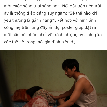
một cuộc sống tươi sáng hơn. Nổi bật trên nền trời
ấy là thông điệp đáng suy ngẫm: “Sẽ thế nào khi
yêu thương là gánh nặng?”, kết hợp với hình ảnh
cõng mẹ trên lưng đầy ẩn dụ, poster giúp đặt ra
một câu hỏi nhức nhối về trách nhiệm, hy sinh giữa
các thế hệ trong mỗi gia đình hiện đại.