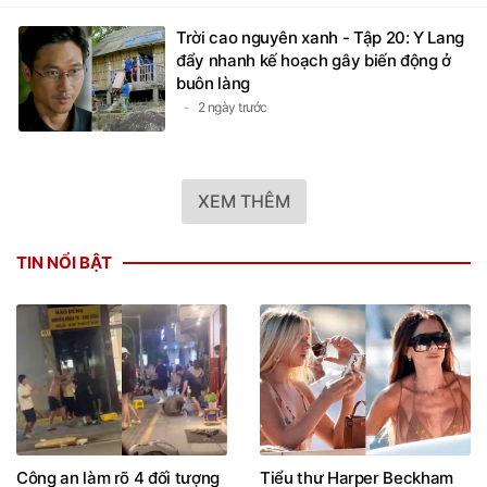
Trời cao nguyên xanh - Tập 20: Y Lang
đẩy nhanh kế hoạch gây biến động ở
buôn làng
2 ngày trước
XEM THÊM
TIN NỔI BẬT
Công an làm rõ 4 đối tượng
Tiểu thư Harper Beckham