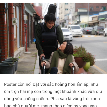
Poster còn nổi bật với sắc hoàng hôn ấm áp, như
ôm trọn hai mẹ con trong một khoảnh khắc vừa dịu
dàng vừa chông chênh. Phía sau là vùng trời xanh
bao phủ người mẹ, mang theo niềm hy vọng vào