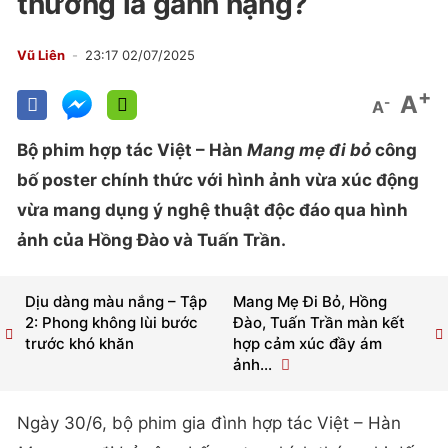
thương là gánh nặng?
Vũ Liên
23:17 02/07/2025
+
A
-
A
Bộ phim hợp tác Việt – Hàn
Mang mẹ đi bỏ
công
bố poster chính thức với hình ảnh vừa xúc động
vừa mang dụng ý nghệ thuật độc đáo qua hình
ảnh của Hồng Đào và Tuấn Trần.
Dịu dàng màu nắng – Tập
Mang Mẹ Đi Bỏ, Hồng
2: Phong không lùi bước
Đào, Tuấn Trần màn kết
trước khó khăn
hợp cảm xúc đầy ám
ảnh...
Ngày 30/6, bộ phim gia đình hợp tác Việt – Hàn