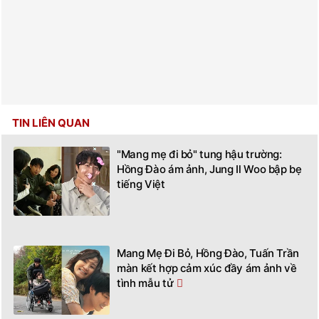
TIN LIÊN QUAN
"Mang mẹ đi bỏ" tung hậu trường:
Hồng Đào ám ảnh, Jung Il Woo bập bẹ
tiếng Việt
Mang Mẹ Đi Bỏ, Hồng Đào, Tuấn Trần
màn kết hợp cảm xúc đầy ám ảnh về
tình mẫu tử