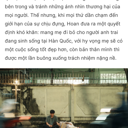
bên trong và tránh những ánh nhìn thương hại của
mọi người. Thế nhưng, khi mọi thứ dần chạm đến
giới hạn của sự chịu đựng, Hoan đưa ra một quyết
định khó khăn: mang mẹ đi bỏ cho người anh trai
đang sinh sống tại Hàn Quốc, với hy vọng mẹ sẽ có
một cuộc sống tốt đẹp hơn, còn bản thân mình thì
được một lần buông xuống trách nhiệm nặng nề.