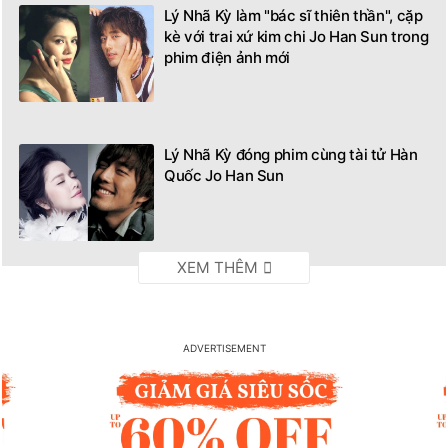
Lý Nhã Kỳ làm "bác sĩ thiên thần", cặp
kè với trai xứ kim chi Jo Han Sun trong
phim điện ảnh mới
Lý Nhã Kỳ đóng phim cùng tài tử Hàn
Quốc Jo Han Sun