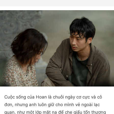
Cuộc sống của Hoan là chuỗi ngày cơ cực và cô
đơn, nhưng anh luôn giữ cho mình vẻ ngoài lạc
quan, như một lớp mặt nạ để che giấu tổn thương