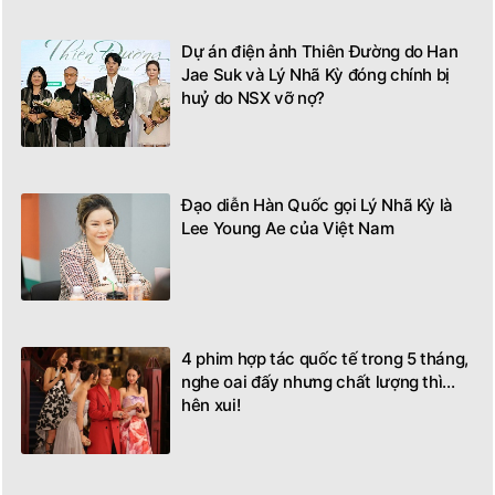
Dự án điện ảnh Thiên Đường do Han
Jae Suk và Lý Nhã Kỳ đóng chính bị
huỷ do NSX vỡ nợ?
Đạo diễn Hàn Quốc gọi Lý Nhã Kỳ là
Lee Young Ae của Việt Nam
4 phim hợp tác quốc tế trong 5 tháng,
nghe oai đấy nhưng chất lượng thì...
hên xui!