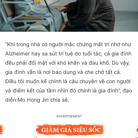
“Khi trong nhà có người mắc chứng mất trí nhớ như
Alzheimer hay sa sút trí tuệ do tuổi tác, cả gia đình
đều phải đối mặt với khó khăn và đau khổ. Dù vậy,
gia đình vẫn là nơi bao dung và che chở tất cả.
Điều tôi muốn kể chính là câu chuyện về con người
và điểm kết của tầm nhìn đó chính là gia đình”, đạo
diễn Mo Hong Jin chia sẻ.