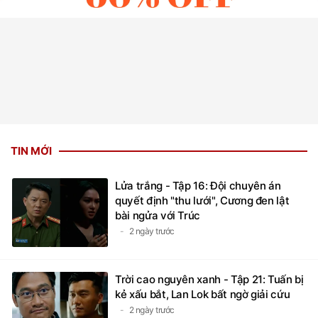
TIN MỚI
Lửa trắng - Tập 16: Đội chuyên án
quyết định "thu lưới", Cương đen lật
bài ngửa với Trúc
2 ngày trước
Trời cao nguyên xanh - Tập 21: Tuấn bị
kẻ xấu bắt, Lan Lok bất ngờ giải cứu
2 ngày trước