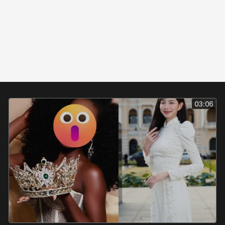
03:06