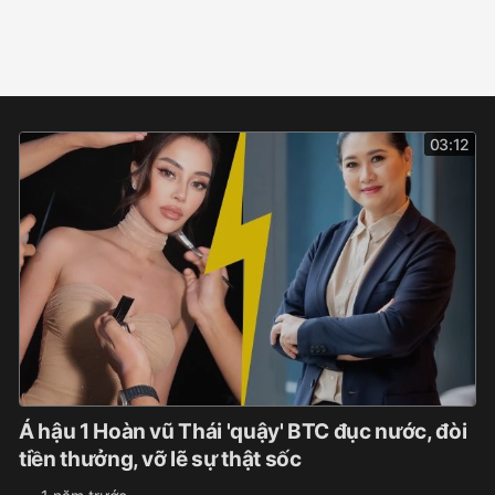
03:12
Á hậu 1 Hoàn vũ Thái 'quậy' BTC đục nước, đòi
tiền thưởng, vỡ lẽ sự thật sốc