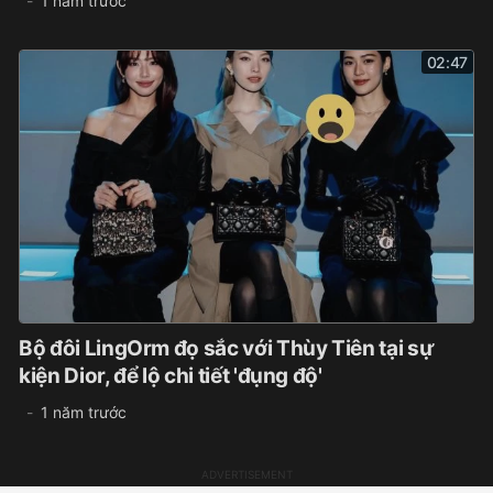
1 năm trước
02:47
Bộ đôi LingOrm đọ sắc với Thùy Tiên tại sự
kiện Dior, để lộ chi tiết 'đụng độ'
1 năm trước