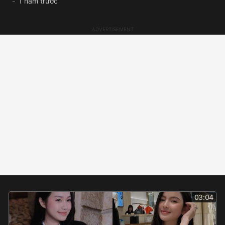
1 năm trước
03:04