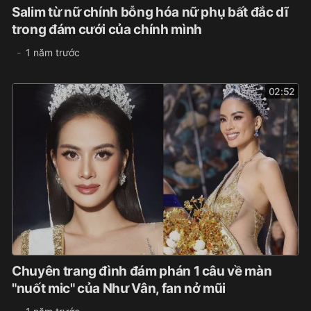
Salim từ nữ chính bỗng hóa nữ phụ bất đắc dĩ
trong đám cưới của chính mình
1 năm trước
02:52
Chuyên trang đình đám phán 1 câu về màn
"nuốt mic" của Như Vân, fan nở mũi