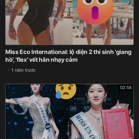
Miss Eco International: lộ diện 2 thí sinh 'giang
hồ', 'flex' vết hằn nhạy cảm
1 năm trước
02:58