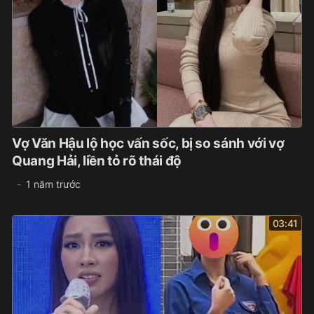
Vợ Văn Hậu lộ học vấn sốc, bị so sánh với vợ
Quang Hải, liền tỏ rõ thái độ
1 năm trước
03:41