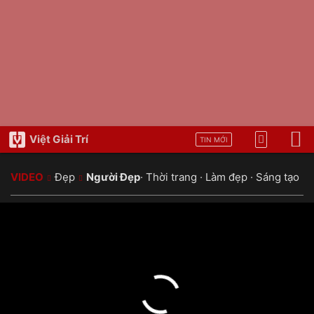
Việt Giải Trí
TIN MỚI
VIDEO
Đẹp
Người Đẹp
·
Thời trang
·
Làm đẹp
·
Sáng tạo