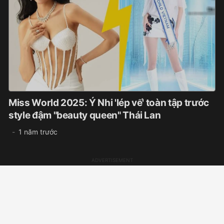
Miss World 2025: Ý Nhi 'lép vế' toàn tập trước
style đậm "beauty queen" Thái Lan
1 năm trước