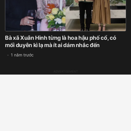
Bà xã Xuân Hinh từng là hoa hậu phố cổ, có
mối duyên kì lạ mà ít ai dám nhắc đến
1 năm trước