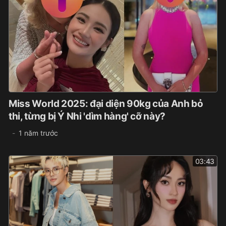
Miss World 2025: đại diện 90kg của Anh bỏ
thi, từng bị Ý Nhi 'dìm hàng' cỡ này?
1 năm trước
03:43