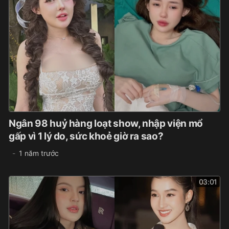
Ngân 98 huỷ hàng loạt show, nhập viện mổ
gấp vì 1 lý do, sức khoẻ giờ ra sao?
1 năm trước
03:01