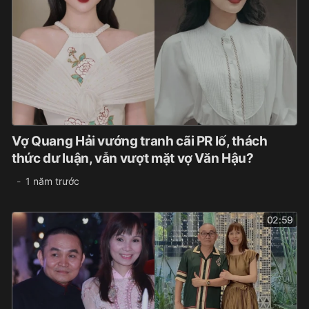
Vợ Quang Hải vướng tranh cãi PR lố, thách
thức dư luận, vẫn vượt mặt vợ Văn Hậu?
1 năm trước
02:59