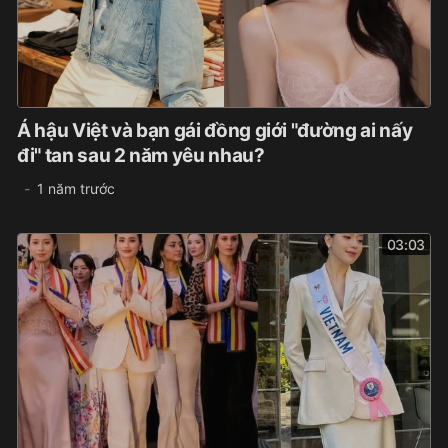
Á hậu Việt và bạn gái đồng giới "đường ai nấy
đi" tan sau 2 năm yêu nhau?
1 năm trước
03:03