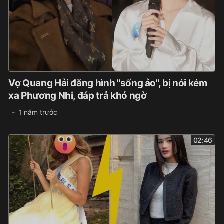
Vợ Quang Hải đăng hình "sống ảo", bị nói kém
xa Phương Nhi, đáp trả khó ngờ
1 năm trước
02:46