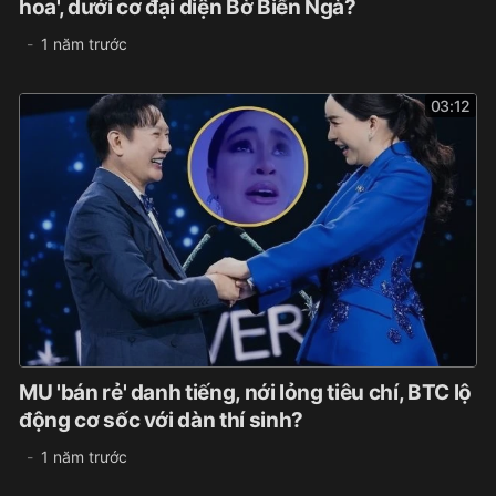
hoa', dưới cơ đại diện Bờ Biển Ngà?
1 năm trước
03:12
MU 'bán rẻ' danh tiếng, nới lỏng tiêu chí, BTC lộ
động cơ sốc với dàn thí sinh?
1 năm trước