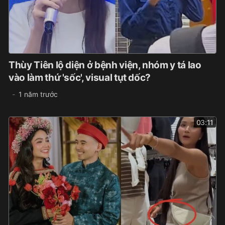
Thùy Tiên lộ diện ở bệnh viện, nhóm y tá lao
vào làm thứ 'sốc', visual tụt dốc?
1 năm trước
03:11