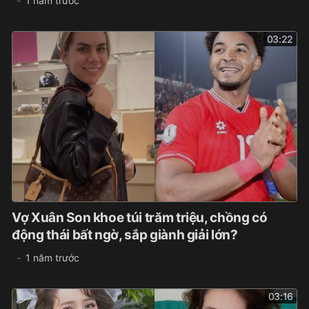
1 năm trước
03:22
Vợ Xuân Son khoe túi trăm triệu, chồng có
động thái bất ngờ, sắp giành giải lớn?
1 năm trước
03:16