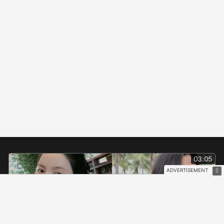
03:05