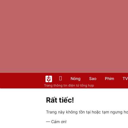
Nóng
Sao
Phim
TV
Trang thông tin điện tử tổng hợp
Rất tiếc!
Trang này không tồn tại hoặc tạm ngưng hoạ
— Cám ơn!