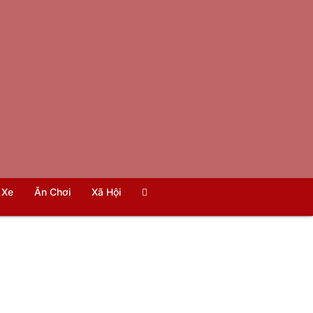
Xe
Ăn Chơi
Xã Hội