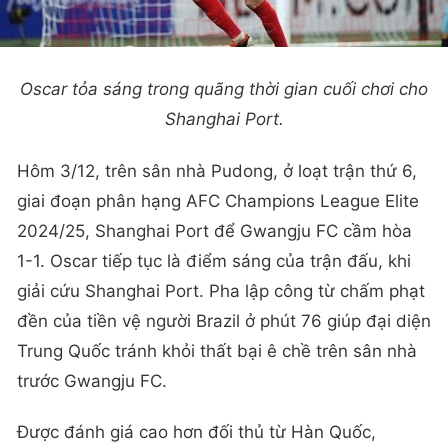
Oscar tỏa sáng trong quãng thời gian cuối chơi cho
Shanghai Port.
Hôm 3/12, trên sân nhà Pudong, ở loạt trận thứ 6,
giai đoạn phân hạng AFC Champions League Elite
2024/25, Shanghai Port để Gwangju FC cầm hòa
1-1. Oscar tiếp tục là điểm sáng của trận đấu, khi
giải cứu Shanghai Port. Pha lập công từ chấm phạt
đền của tiền vệ người Brazil ở phút 76 giúp đại diện
Trung Quốc tránh khỏi thất bại ê chề trên sân nhà
trước Gwangju FC.
Được đánh giá cao hơn đối thủ từ Hàn Quốc,