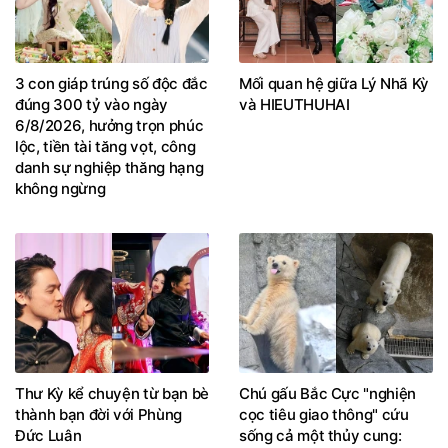
3 con giáp trúng số độc đắc
Mối quan hệ giữa Lý Nhã Kỳ
đúng 300 tỷ vào ngày
và HIEUTHUHAI
6/8/2026, hưởng trọn phúc
lộc, tiền tài tăng vọt, công
danh sự nghiệp thăng hạng
không ngừng
Thư Kỳ kể chuyện từ bạn bè
Chú gấu Bắc Cực "nghiện
thành bạn đời với Phùng
cọc tiêu giao thông" cứu
Đức Luân
sống cả một thủy cung: