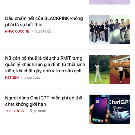
Dấu chấm hết của BLACKPINK không
phải là sự hết thời
5 giờ trước
NHẠC QUỐC TẾ
Nữ cán bộ thuế là tiểu thư RMIT từng
quản lý khách sạn gia đình từ thời sinh
viên, khí chất gây chú ý trên sân golf
5 giờ trước
NETIZEN
Người dùng ChatGPT miễn phí có thể
chat không giới hạn
5 giờ trước
THẾ GIỚI SỐ