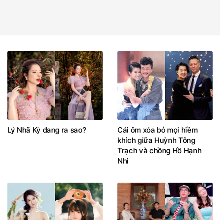
Lý Nhã Kỳ đang ra sao?
Cái ôm xóa bỏ mọi hiềm
khích giữa Huỳnh Tông
Trạch và chồng Hồ Hạnh
Nhi