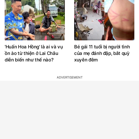
'Huấn Hoa Hồng' là ai và vụ
Bé gái 11 tuổi bị người tình
ồn ào từ thiện ở Lai Châu
của mẹ đánh đập, bắt quỳ
diễn biến như thế nào?
xuyên đêm