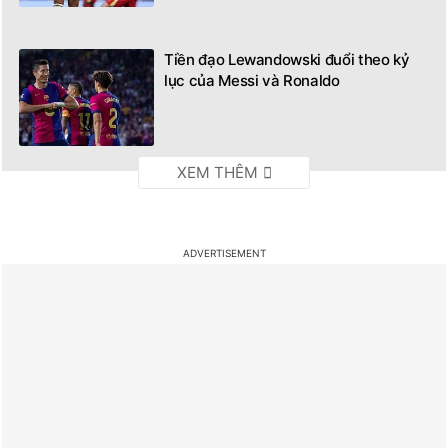
Tiền đạo Lewandowski đuổi theo kỷ
lục của Messi và Ronaldo