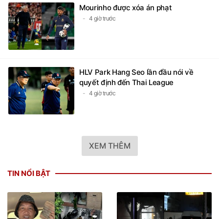
Mourinho được xóa án phạt
4 giờ trước
HLV Park Hang Seo lần đầu nói về
quyết định đến Thai League
4 giờ trước
XEM THÊM
TIN NỔI BẬT