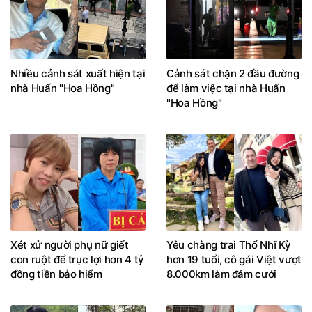
Nhiều cảnh sát xuất hiện tại
Cảnh sát chặn 2 đầu đường
nhà Huấn "Hoa Hồng"
để làm việc tại nhà Huấn
"Hoa Hồng"
Xét xử người phụ nữ giết
Yêu chàng trai Thổ Nhĩ Kỳ
con ruột để trục lợi hơn 4 tỷ
hơn 19 tuổi, cô gái Việt vượt
đồng tiền bảo hiểm
8.000km làm đám cưới