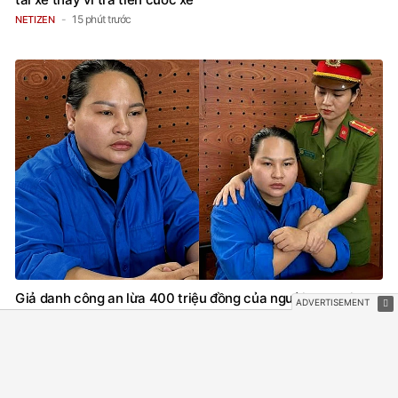
15 phút trước
NETIZEN
Giả danh công an lừa 400 triệu đồng của người đang bị
điều tra
40 phút trước
PHÁP LUẬT