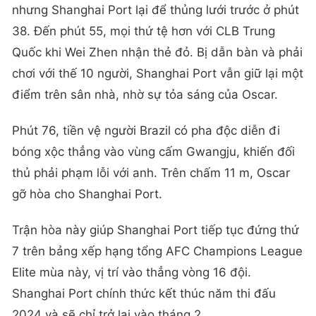
nhưng Shanghai Port lại để thủng lưới trước ở phút
38. Đến phút 55, mọi thứ tệ hơn với CLB Trung
Quốc khi Wei Zhen nhận thẻ đỏ. Bị dẫn bàn và phải
chơi với thế 10 người, Shanghai Port vẫn giữ lại một
điểm trên sân nhà, nhờ sự tỏa sáng của Oscar.
Phút 76, tiền vệ người Brazil có pha độc diễn đi
bóng xộc thẳng vào vùng cấm Gwangju, khiến đối
thủ phải phạm lỗi với anh. Trên chấm 11 m, Oscar
gỡ hòa cho Shanghai Port.
Trận hòa này giúp Shanghai Port tiếp tục đứng thứ
7 trên bảng xếp hạng tổng AFC Champions League
Elite mùa này, vị trí vào thẳng vòng 16 đội.
Shanghai Port chính thức kết thúc năm thi đấu
2024 và sẽ chỉ trở lại vào tháng 2.