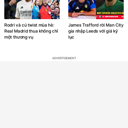
Rodri và cú twist mùa hè:
James Trafford rời Man City
Real Madrid thua không chỉ
gia nhập Leeds với giá kỷ
một thương vụ
lục