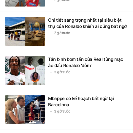
Chi tiết sang trọng nhất tại siêu biệt
thự của Ronaldo khiến ai cũng bất ngờ
2 giờ trước
Tân binh bom tấn của Real từng mặc
áo đấu Ronaldo 'dỏm'
3 giờ trước
Mbappe có kế hoạch bất ngờ tại
Barcelona
3 giờ trước