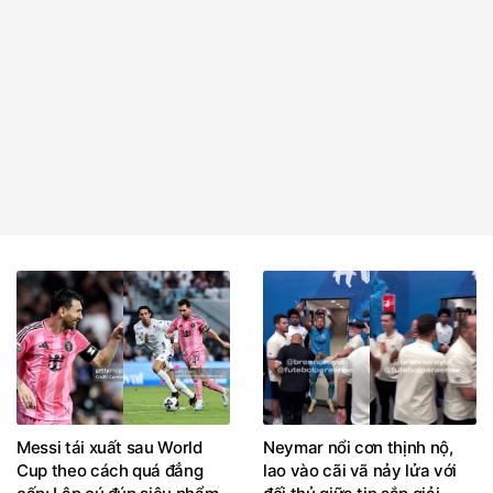
Messi tái xuất sau World
Neymar nổi cơn thịnh nộ,
Cup theo cách quá đẳng
lao vào cãi vã nảy lửa với