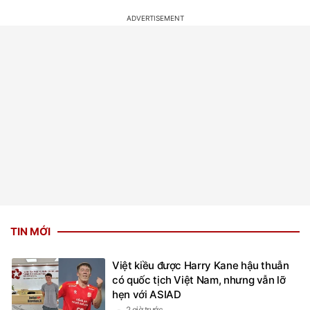
TIN MỚI
Việt kiều được Harry Kane hậu thuẫn
có quốc tịch Việt Nam, nhưng vẫn lỡ
hẹn với ASIAD
2 giờ trước