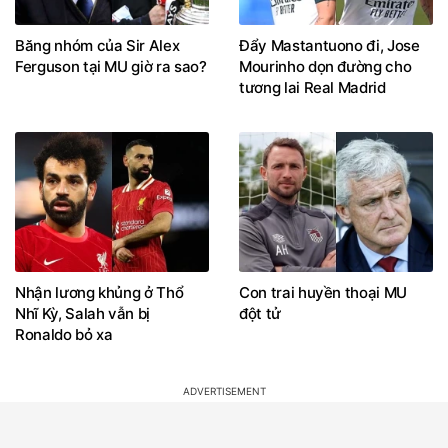
Băng nhóm của Sir Alex
Đẩy Mastantuono đi, Jose
Ferguson tại MU giờ ra sao?
Mourinho dọn đường cho
tương lai Real Madrid
Nhận lương khủng ở Thổ
Con trai huyền thoại MU
Nhĩ Kỳ, Salah vẫn bị
đột tử
Ronaldo bỏ xa