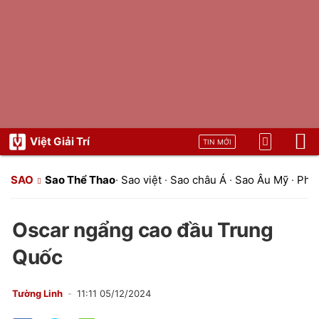
Việt Giải Trí
TIN MỚI
SAO
Sao Thể Thao
·
Sao việt
·
Sao châu Á
·
Sao Âu Mỹ
·
Pho
Oscar ngẩng cao đầu Trung
Quốc
Tường Linh
11:11 05/12/2024