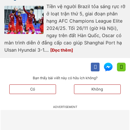
Tiền vệ người Brazil tỏa sáng rực rỡ
ở loạt trận thứ 5, giai đoạn phân
hạng AFC Champions League Elite
2024/25. Tối 26/11 (giờ Hà Nội),
ngay trên đất Hàn Quốc, Oscar có
màn trình diễn ở đẳng cấp cao giúp Shanghai Port hạ
Ulsan Hyundai 3-1....
Bạn thấy bài viết này có hữu ích không?
Có
Không