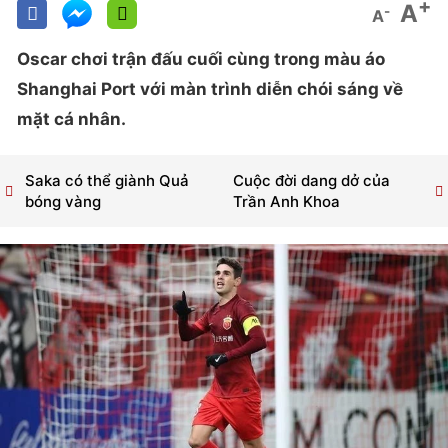
+
A
-
A
Oscar chơi trận đấu cuối cùng trong màu áo
Shanghai Port với màn trình diễn chói sáng về
mặt cá nhân.
Saka có thể giành Quả
Cuộc đời dang dở của
bóng vàng
Trần Anh Khoa