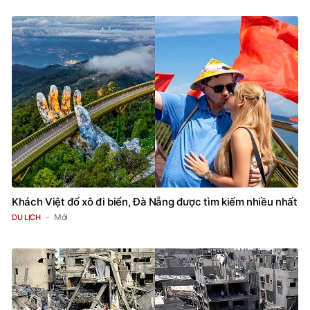
Khách Việt đổ xô đi biển, Đà Nẵng được tìm kiếm nhiều nhất
Mới
DU LỊCH