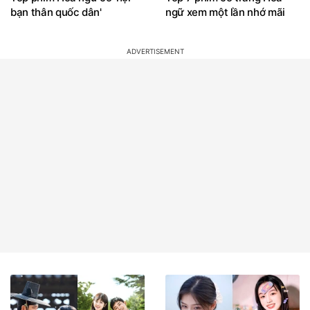
bạn thân quốc dân'
ngữ xem một lần nhớ mãi