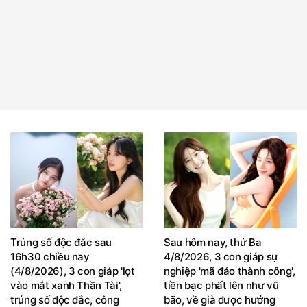
Trúng số độc đắc sau
Sau hôm nay, thứ Ba
16h30 chiều nay
4/8/2026, 3 con giáp sự
(4/8/2026), 3 con giáp 'lọt
nghiệp 'mã đáo thành công',
vào mắt xanh Thần Tài',
tiền bạc phất lên như vũ
trúng số độc đắc, công
bão, về già được hưởng