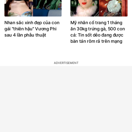
Nhan sắc xinh đẹp của con
Mỹ nhân cổ trang 1 tháng
gái "thiên hậu" Vương Phi
ăn 30kg trứng gà, 500 con
sau 4 lần phẫu thuật
cá: Tin sốt dẻo đang được
bàn tán rôm rả trên mạng