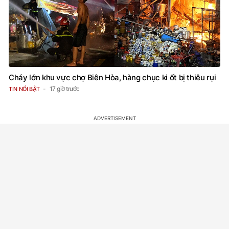
Cháy lớn khu vực chợ Biên Hòa, hàng chục ki ốt bị thiêu rụi
17 giờ trước
TIN NỔI BẬT