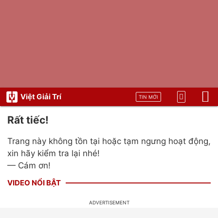
Việt Giải Trí
TIN MỚI
Rất tiếc!
Trang này không tồn tại hoặc tạm ngưng hoạt động,
xin hãy kiểm tra lại nhé!
— Cám ơn!
VIDEO NỔI BẬT