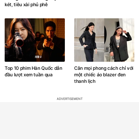
két, tiêu xài phủ phê
Top 10 phim Hàn Quốc dẫn
Cân mọi phong cách chỉ với
đầu lượt xem tuần qua
một chiếc áo blazer đen
thanh lịch