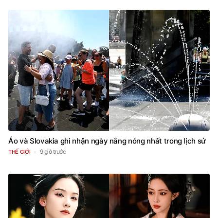
Áo và Slovakia ghi nhận ngày nắng nóng nhất trong lịch sử
9 giờ trước
THẾ GIỚI