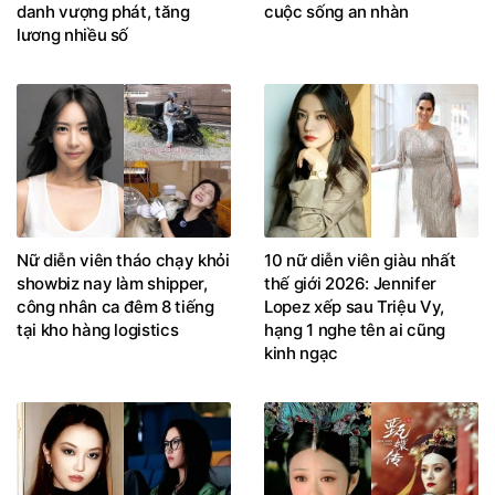
danh vượng phát, tăng
cuộc sống an nhàn
lương nhiều số
Nữ diễn viên tháo chạy khỏi
10 nữ diễn viên giàu nhất
showbiz nay làm shipper,
thế giới 2026: Jennifer
công nhân ca đêm 8 tiếng
Lopez xếp sau Triệu Vy,
tại kho hàng logistics
hạng 1 nghe tên ai cũng
kinh ngạc