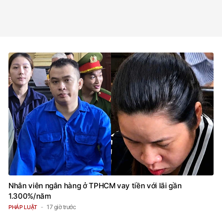
Nhân viên ngân hàng ở TPHCM vay tiền với lãi gần
1.300%/năm
17 giờ trước
PHÁP LUẬT