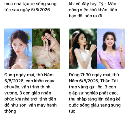
mua nhà tậu xe sống sung
khí về đầy tay, Tý - Mão
túc sau ngày 5/8/2026
công việc khó khăn, tiền
bạc đội nón ra đi
Đúng ngày mai, thứ Năm
Đúng 7h30 ngày mai, thứ
6/8/2026, càn khôn xoay
Năm 6/8/2026, Thần Tài
chuyển, vận trình thịnh
trao vàng gửi lộc, 3 con
vượng, 3 con giáp nhận
giáp sự nghiệp phất cao,
phúc khí nhà trời, tình tiền
thu nhập tăng lên đáng kể,
đỏ như son, vận may hanh
cuộc sống giàu sang sung
thông
túc