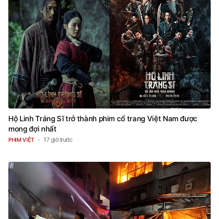
Hộ Linh Tráng Sĩ trở thành phim cổ trang Việt Nam được
mong đợi nhất
17 giờ trước
PHIM VIỆT