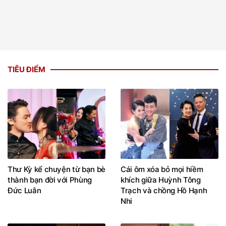
TIÊU ĐIỂM
Thư Kỳ kể chuyện từ bạn bè
Cái ôm xóa bỏ mọi hiềm
thành bạn đời với Phùng
khích giữa Huỳnh Tông
Đức Luân
Trạch và chồng Hồ Hạnh
Nhi