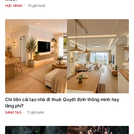
10 giờ trước
HỌC HÀNH
Chi tiền cải tạo nhà đi thuê: Quyết định thông minh hay
lãng phí?
11 giờ trước
SÁNG TẠO