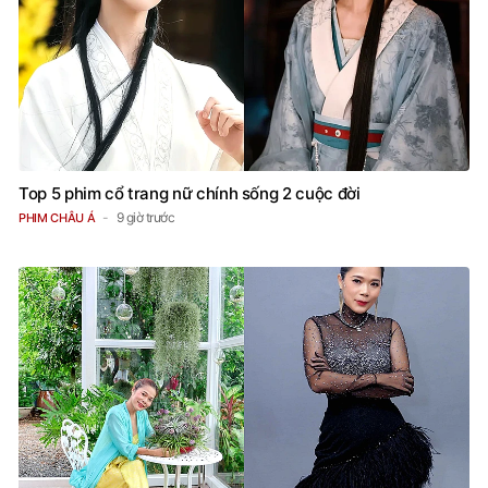
Top 5 phim cổ trang nữ chính sống 2 cuộc đời
9 giờ trước
PHIM CHÂU Á