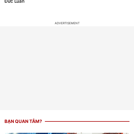
Đức Luân
BẠN QUAN TÂM?