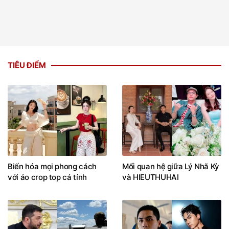
TIÊU ĐIỂM
Biến hóa mọi phong cách
Mối quan hệ giữa Lý Nhã Kỳ
với áo crop top cá tính
và HIEUTHUHAI