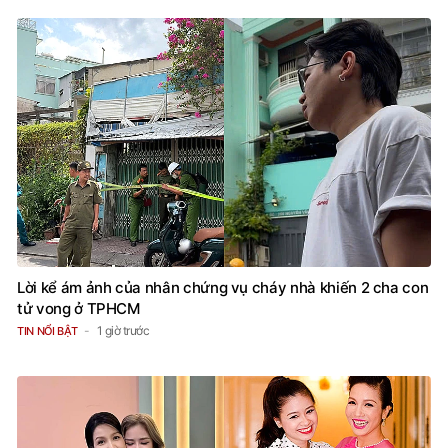
Lời kể ám ảnh của nhân chứng vụ cháy nhà khiến 2 cha con
tử vong ở TPHCM
1 giờ trước
TIN NỔI BẬT