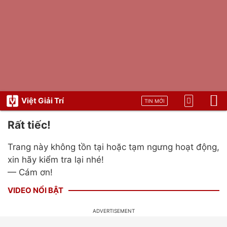
Việt Giải Trí
TIN MỚI
Rất tiếc!
Trang này không tồn tại hoặc tạm ngưng hoạt động,
xin hãy kiểm tra lại nhé!
— Cám ơn!
VIDEO NỔI BẬT