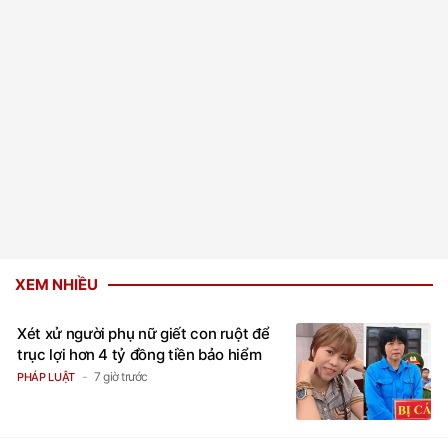
XEM NHIỀU
Xét xử người phụ nữ giết con ruột để
trục lợi hơn 4 tỷ đồng tiền bảo hiểm
7 giờ trước
PHÁP LUẬT