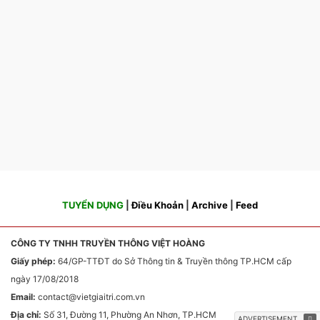
TUYỂN DỤNG
|
Điều Khoản
|
Archive
|
Feed
CÔNG TY TNHH TRUYỀN THÔNG VIỆT HOÀNG
Giấy phép:
64/GP-TTĐT do Sở Thông tin & Truyền thông TP.HCM cấp
ngày 17/08/2018
Email:
contact
@vietgiaitri.com.vn
Địa chỉ:
Số 31, Đường 11, Phường An Nhơn, TP.HCM