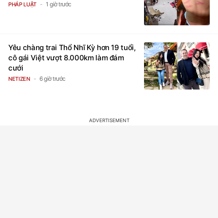
1 giờ trước
PHÁP LUẬT
Yêu chàng trai Thổ Nhĩ Kỳ hơn 19 tuổi,
cô gái Việt vượt 8.000km làm đám
cưới
6 giờ trước
NETIZEN