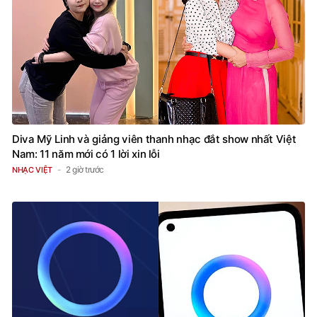
Diva Mỹ Linh và giảng viên thanh nhạc đắt show nhất Việt
Nam: 11 năm mới có 1 lời xin lỗi
2 giờ trước
NHẠC VIỆT