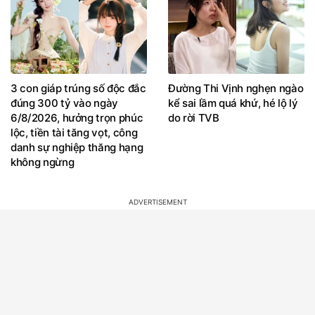
3 con giáp trúng số độc đắc
Đường Thi Vịnh nghẹn ngào
đúng 300 tỷ vào ngày
kể sai lầm quá khứ, hé lộ lý
6/8/2026, hưởng trọn phúc
do rời TVB
lộc, tiền tài tăng vọt, công
danh sự nghiệp thăng hạng
không ngừng