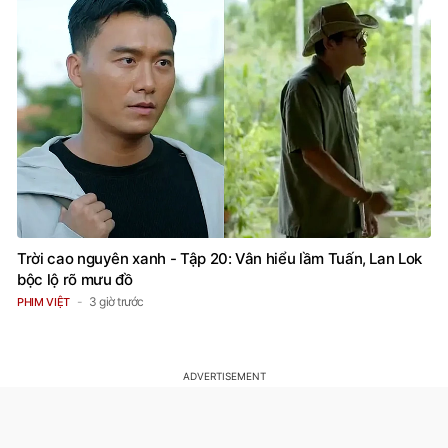
Trời cao nguyên xanh - Tập 20: Vân hiểu lầm Tuấn, Lan Lok
bộc lộ rõ mưu đồ
3 giờ trước
PHIM VIỆT