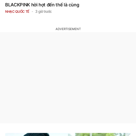
BLACKPINK hời hợt đến thế là cùng
3 giờ trước
NHẠC QUỐC TẾ