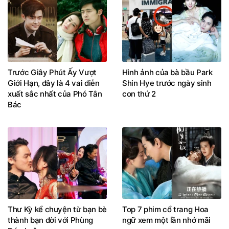
Trước Giây Phút Ấy Vượt
Hình ảnh của bà bầu Park
Giới Hạn, đây là 4 vai diễn
Shin Hye trước ngày sinh
xuất sắc nhất của Phó Tân
con thứ 2
Bác
Thư Kỳ kể chuyện từ bạn bè
Top 7 phim cổ trang Hoa
thành bạn đời với Phùng
ngữ xem một lần nhớ mãi