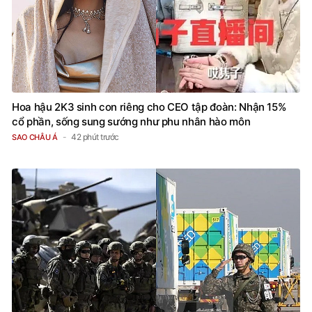
Hoa hậu 2K3 sinh con riêng cho CEO tập đoàn: Nhận 15%
cổ phần, sống sung sướng như phu nhân hào môn
42 phút trước
SAO CHÂU Á