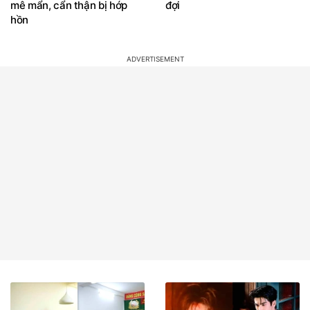
mê mẩn, cẩn thận bị hớp
đợi
hồn