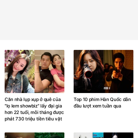
Căn nhà lụp xụp ở quê của
Top 10 phim Hàn Quốc dẫn
"lọ lem showbiz" lấy đại gia
đầu lượt xem tuần qua
hơn 22 tuổi, mỗi tháng được
phát 730 triệu tiền tiêu vặt