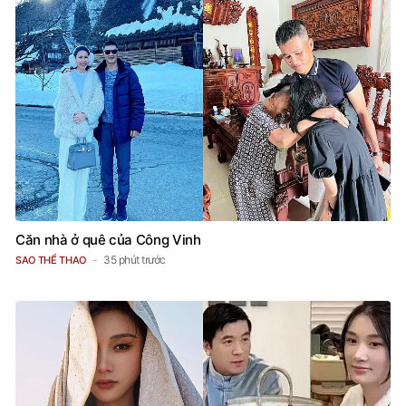
Căn nhà ở quê của Công Vinh
35 phút trước
SAO THỂ THAO