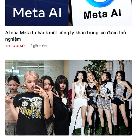
AI của Meta tự hack một công ty khác trong lúc được thử
nghiệm
2 giờ trước
THẾ GIỚI SỐ