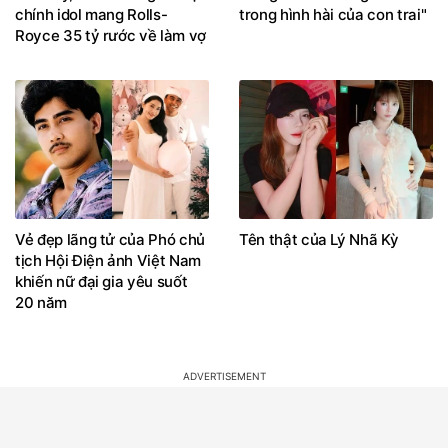
chính idol mang Rolls-
trong hình hài của con trai"
Royce 35 tỷ rước về làm vợ
Vẻ đẹp lãng tử của Phó chủ
Tên thật của Lý Nhã Kỳ
tịch Hội Điện ảnh Việt Nam
khiến nữ đại gia yêu suốt
20 năm