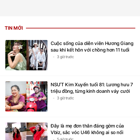
TIN MỚI
Cuộc sống của diễn viên Hương Giang
sau khi kết hôn với chồng hơn 11 tuổi
3 giờ trước
NSƯT Kim Xuyến tuổi 81: Lương hưu 7
triệu đồng, từng kinh doanh váy cưới
3 giờ trước
Đây là mẹ đơn thân đáng gờm của
Vbiz, sắc vóc U46 không ai so nổi
5 giờ trước