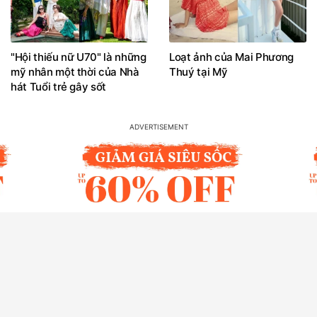
"Hội thiếu nữ U70" là những
Loạt ảnh của Mai Phương
mỹ nhân một thời của Nhà
Thuý tại Mỹ
hát Tuổi trẻ gây sốt