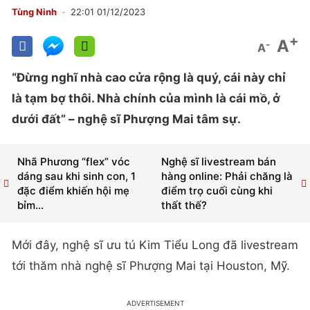
Tùng Ninh
22:01 01/12/2023
+
A
-
A
“Đừng nghĩ nhà cao cửa rộng là quý, cái này chỉ
là tạm bợ thôi. Nhà chính của mình là cái mồ, ở
dưới đất” – nghệ sĩ Phượng Mai tâm sự.
Nhã Phương “flex” vóc
Nghệ sĩ livestream bán
dáng sau khi sinh con, 1
hàng online: Phải chăng là
đặc điểm khiến hội mẹ
điểm trọ cuối cùng khi
bỉm...
thất thế?
Mới đây, nghệ sĩ ưu tú Kim Tiểu Long đã livestream
tới thăm nhà nghệ sĩ Phượng Mai tại Houston, Mỹ.