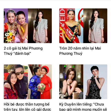
2 cô gái bị Mai Phương
Tròn 20 năm nhìn lại Mai
Thuý "đánh bại"
Phương Thuý
Hồi bé được thần tượng bế
Kỳ Duyên lên tiếng: "Chưa
trên tay, lớn lên cô gái được
bao giờ mình mong muốn sẽ