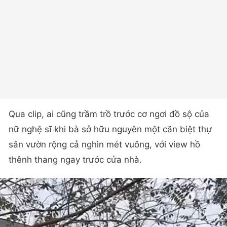
Qua clip, ai cũng trầm trồ trước cơ ngơi đồ sộ của
nữ nghệ sĩ khi bà sở hữu nguyên một căn biệt thự
sân vườn rộng cả nghìn mét vuông, với view hồ
thênh thang ngay trước cửa nhà.