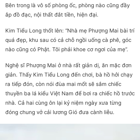
Bên trong là vô số phòng ốc, phòng nào cũng đầy
ắp đồ đạc, nội thất đắt tiền, hiện đại.
Kim Tiểu Long thốt lên: “Nhà mẹ Phượng Mai bài trí
quá đẹp, khu sau có cả chỗ ngồi uống cà phê, góc
nào cũng có Phật. Tôi phải khoe cơ ngơi của mẹ”.
Nghệ sĩ Phượng Mai ở nhà rất giản dị, ăn mặc đơn
giản. Thấy Kim Tiểu Long đến chơi, bà hồ hởi chạy
ra tiếp đón, còn nói đùa mai mốt sẽ sắm chiếc
thuyền ba lá kiểu Việt Nam để bơi ra chiếc hồ trước
nhà. Cả hai cùng ôn lại kỷ niệm ngày xưa từng
đóng chung vở cải lương Gió đưa cành liễu.