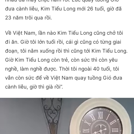
đưa cành liễu, Kim Tiểu Long mới 26 tuổi, giờ đã
23 năm trôi qua rồi.
Về Việt Nam, lần nào Kim Tiểu Long cũng chở tôi
đi ăn. Giờ tôi lớn tuổi rồi, cái gì cũng có từng giai
đoạn, tôi nằm xuống rồi thì cũng tới Kim Tiểu Long.
Giờ Kim Tiểu Long còn trẻ, còn sức thì còn yêu
nghề, làm nghề được. Thời tôi ngoài 40 tuổi, tôi
vẫn còn sức để về Việt Nam quay tuồng Gió đưa
cành liễu, giờ thì già rồi”.