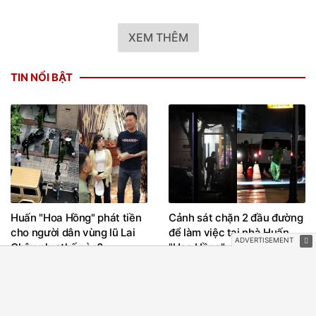
XEM THÊM
TIN NỔI BẬT
Huấn "Hoa Hồng" phát tiền
Cảnh sát chặn 2 đầu đường
cho người dân vùng lũ Lai
để làm việc tại nhà Huấn
Châu như thế nào?
"Hoa Hồng"