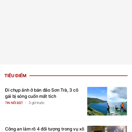
TIÊU ĐIỂM
Đi chụp ảnh ở bán đảo Sơn Trà, 3 cô
gái bị sóng cuốn mất tích
3 giờ trước
TIN NỔI BẬT
Công an làm rõ 4 đối tượng trong vụ xô