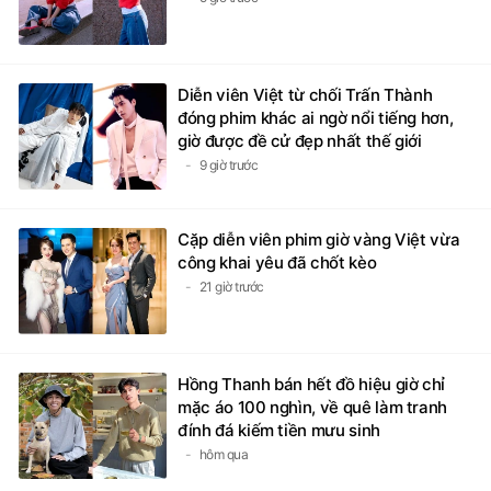
Diễn viên Việt từ chối Trấn Thành
đóng phim khác ai ngờ nổi tiếng hơn,
giờ được đề cử đẹp nhất thế giới
9 giờ trước
Cặp diễn viên phim giờ vàng Việt vừa
công khai yêu đã chốt kèo
21 giờ trước
Hồng Thanh bán hết đồ hiệu giờ chỉ
mặc áo 100 nghìn, về quê làm tranh
đính đá kiếm tiền mưu sinh
hôm qua