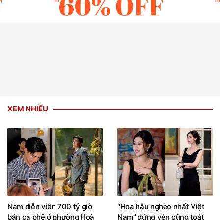
XEM NHIỀU
Nam diễn viên 700 tỷ giờ
"Hoa hậu nghèo nhất Việt
bán cà phê ở phường Hoà
Nam" đứng yên cũng toát