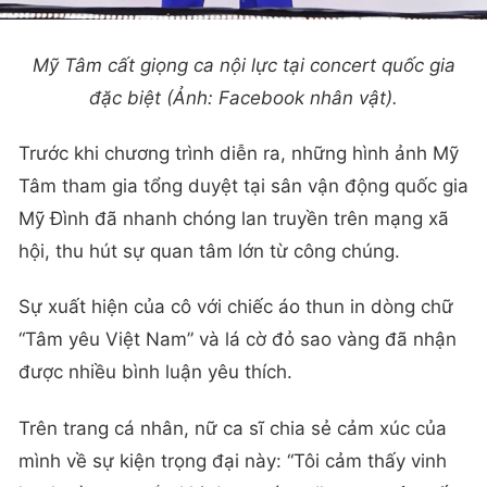
Mỹ Tâm cất giọng ca nội lực tại concert quốc gia
đặc biệt (Ảnh: Facebook nhân vật).
Trước khi chương trình diễn ra, những hình ảnh Mỹ
Tâm tham gia tổng duyệt tại sân vận động quốc gia
Mỹ Đình đã nhanh chóng lan truyền trên mạng xã
hội, thu hút sự quan tâm lớn từ công chúng.
Sự xuất hiện của cô với chiếc áo thun in dòng chữ
“Tâm yêu Việt Nam” và lá cờ đỏ sao vàng đã nhận
được nhiều bình luận yêu thích.
Trên trang cá nhân, nữ ca sĩ chia sẻ cảm xúc của
mình về sự kiện trọng đại này: “Tôi cảm thấy vinh