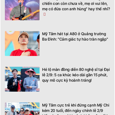
chiến con còn chưa về, mẹ ơi vui lên,
mẹ có đứa con anh hùng" hay thế nhỉ?
Mỹ Tâm hát tại A80 ở Quảng trường
Ba Đình: "Cảm giác tự hào tràn ngập"
Hé lộ màn đồng diễn 80 nghệ sĩ tại Đại
lễ 2/9: 5 ca khúc kéo dài gần 15 phút,
quy mô cực kỳ hoành tráng!
Mỹ Tâm cực trẻ khi đứng cạnh Mỹ Chi
kém 20 tuổi, đến ngày chính lễ 2/9