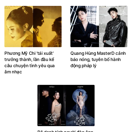
Phương Mỹ Chi 'tái xuất'
Quang Hùng MasterD cảnh
trưởng thành, lần đầu kể
báo nóng, tuyên bố hành
câu chuyện tình yêu qua
động pháp lý
âm nhạc