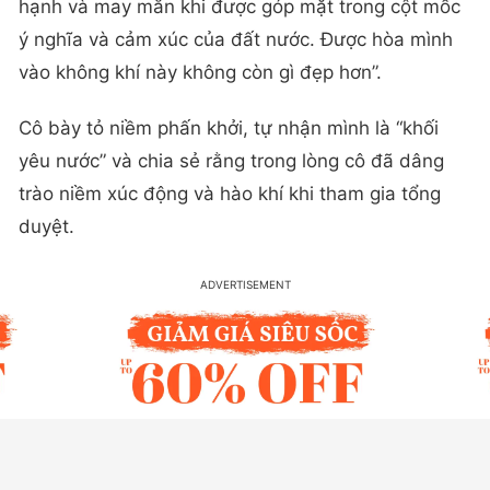
hạnh và may mắn khi được góp mặt trong cột mốc
ý nghĩa và cảm xúc của đất nước. Được hòa mình
vào không khí này không còn gì đẹp hơn”.
Cô bày tỏ niềm phấn khởi, tự nhận mình là “khối
yêu nước” và chia sẻ rằng trong lòng cô đã dâng
trào niềm xúc động và hào khí khi tham gia tổng
duyệt.