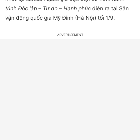
trình Độc lập – Tự do – Hạnh phúc
diễn ra tại Sân
vận động quốc gia Mỹ Đình (Hà Nội) tối 1/9.