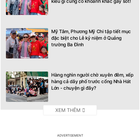
kiểu gì cũng có khoảnh khắc gây sốt!
Mỹ Tâm, Phương Mỹ Chi tập tiết mục
đặc biệt cho Lễ kỷ niệm ở Quảng
trường Ba Đình
Hàng nghìn người chờ xuyên đêm, xếp
hàng cả dãy phố trước cổng Nhà Hát
Lớn - chuyện gì đây?