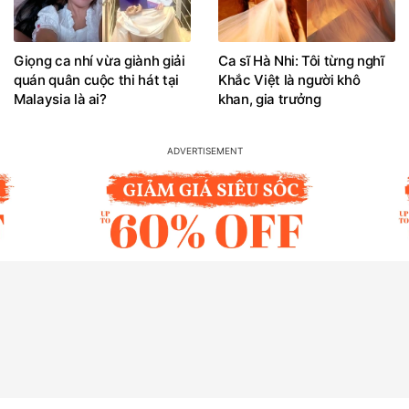
Giọng ca nhí vừa giành giải
Ca sĩ Hà Nhi: Tôi từng nghĩ
quán quân cuộc thi hát tại
Khắc Việt là người khô
Malaysia là ai?
khan, gia trưởng