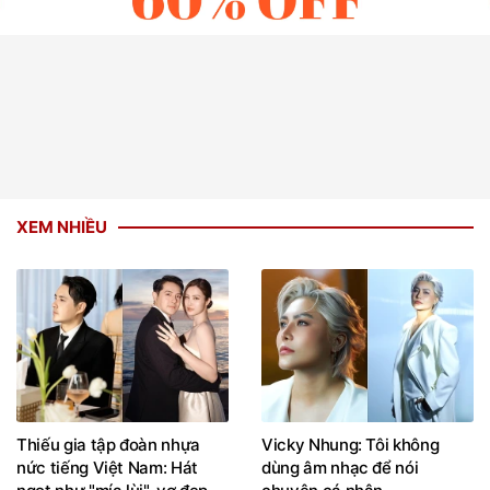
XEM NHIỀU
Thiếu gia tập đoàn nhựa
Vicky Nhung: Tôi không
nức tiếng Việt Nam: Hát
dùng âm nhạc để nói