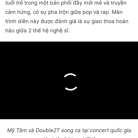
tuổi trẻ
trong một bản phối đầy mới mẻ và truyền
cảm hứng, có sự pha trộn giữa pop và rap. Màn
trình diễn này được đánh giá là sự giao thoa hoàn
hảo giữa 2 thế hệ nghệ sĩ.
Mỹ Tâm và Double2T song ca tại concert quốc gia