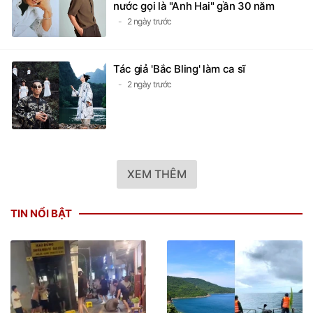
nước gọi là "Anh Hai" gần 30 năm
2 ngày trước
Tác giả 'Bắc Bling' làm ca sĩ
2 ngày trước
XEM THÊM
TIN NỔI BẬT