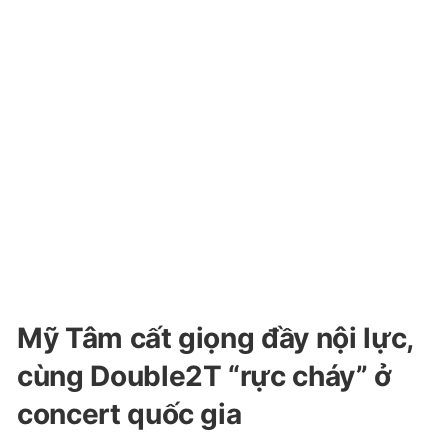
Mỹ Tâm cất giọng đầy nội lực,
cùng Double2T “rực cháy” ở
concert quốc gia