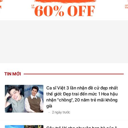
TIN MỚI
Ca sĩ Việt 3 lần nhận đề cử đẹp nhất
thế giới: Đẹp trai đến mức 1 Hoa hậu
nhận "chồng", 20 năm trẻ mãi không
già
2 ngày trước