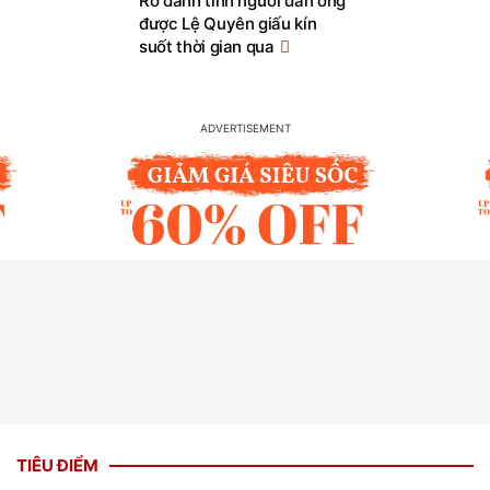
Rõ danh tính người đàn ông
được Lệ Quyên giấu kín
suốt thời gian qua
TIÊU ĐIỂM