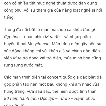
còn có nhiều tiết mục nghệ thuật được dàn dựng
công phu, với sự tham gia của hàng loạt nghệ sĩ nổi
tiếng.
Trong đó nổi bật là màn mashup ca khúc
Còn gì
đẹp hơn –
nhạc phim
Mưa đỏ –
và nhạc phẩm
huyền thoại
Mẹ yêu con.
Màn trình diễn gây nên sự
xúc động không chỉ với khán giả và chính dàn diễn
viên
Mưa đỏ
đóng vai trò diễn, múa minh họa cũng
rưng rưng nước mắt.
Các màn trình diễn tại concert quốc gia đặc biệt đã
góp phần tạo nên một bầu không khí âm nhạc vừa
hùng tráng, vừa sâu sắc, thể hiện được tinh thần
80 năm hành trình Độc lập – Tự do – Hạnh phúc
của dân tộc.