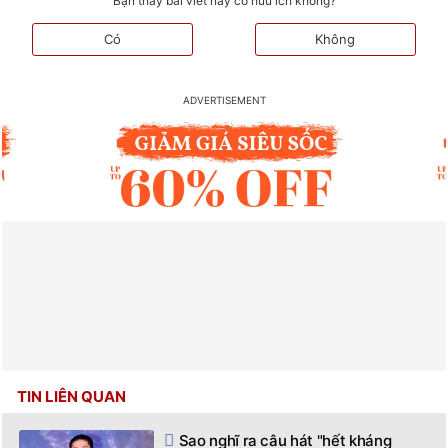
Bạn thấy bài viết này có hữu ích không?
Có
Không
TIN LIÊN QUAN
Sao nghĩ ra câu hát "hết kháng