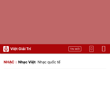
Việt Giải Trí
TIN MỚI
NHẠC
Nhạc Việt
·
Nhạc quốc tế