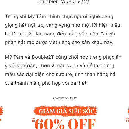
đặc biệt (Video: VTV).
Trong khi Mỹ Tâm chinh phục người nghe bằng
giọng hát nội lực, vang vọng như một lời hiệu triệu,
thì Double2T lại mang đến màu sắc hiện đại với
phần hát rap được viết riêng cho sân khấu này.
Mỹ Tâm và Double2T cũng phối hợp trang phục ăn
ý với vũ đoàn, chọn 2 màu xanh và đỏ là những
màu sắc đại diện cho sức trẻ, tinh thần hăng hái
của thanh niên, phù hợp với bài hát.