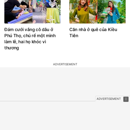
Đám cưới vắng cô dâu ở
Căn nhà ở quê của Kiều
Phú Thọ, chú rể một mình
Tiên
làm lễ, hai họ khóc vì
thương