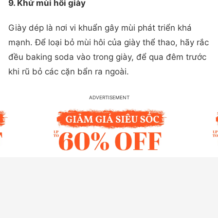
9. Khử mùi hôi giày
Giày dép là nơi vi khuẩn gây mùi phát triển khá
mạnh. Để loại bỏ mùi hôi của giày thể thao, hãy rắc
đều baking soda vào trong giày, để qua đêm trước
khi rũ bỏ các cặn bẩn ra ngoài.