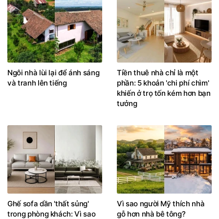
Ngôi nhà lùi lại để ánh sáng
Tiền thuê nhà chỉ là một
và tranh lên tiếng
phần: 5 khoản 'chi phí chìm'
khiến ở trọ tốn kém hơn bạn
tưởng
Ghế sofa dần 'thất sủng'
Vì sao người Mỹ thích nhà
trong phòng khách: Vì sao
gỗ hơn nhà bê tông?