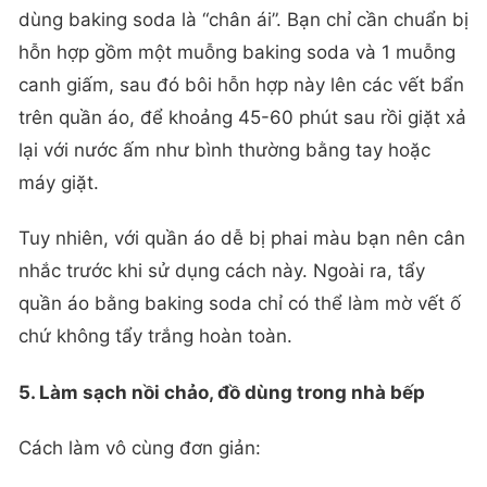
dùng baking soda là “chân ái”. Bạn chỉ cần chuẩn bị
hỗn hợp gồm một muỗng baking soda và 1 muỗng
canh giấm, sau đó bôi hỗn hợp này lên các vết bẩn
trên quần áo, để khoảng 45-60 phút sau rồi giặt xả
lại với nước ấm như bình thường bằng tay hoặc
máy giặt.
Tuy nhiên, với quần áo dễ bị phai màu bạn nên cân
nhắc trước khi sử dụng cách này. Ngoài ra, tẩy
quần áo bằng baking soda chỉ có thể làm mờ vết ố
chứ không tẩy trắng hoàn toàn.
5. Làm sạch nồi chảo, đồ dùng trong nhà bếp
Cách làm vô cùng đơn giản: