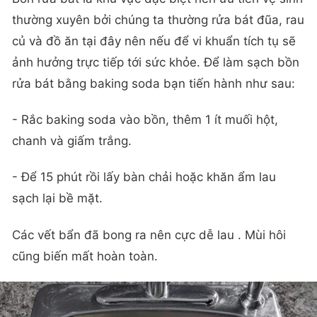
thường xuyên bởi chúng ta thường rửa bát đũa, rau
củ và đồ ăn tại đây nên nếu để vi khuẩn tích tụ sẽ
ảnh hưởng trực tiếp tới sức khỏe. Để làm sạch bồn
rửa bát bằng baking soda bạn tiến hành như sau:
- Rắc baking soda vào bồn, thêm 1 ít muối hột,
chanh và giấm trắng.
- Để 15 phút rồi lấy bàn chải hoặc khăn ẩm lau
sạch lại bề mặt.
Các vết bẩn đã bong ra nên cực dễ lau . Mùi hôi
cũng biến mất hoàn toàn.