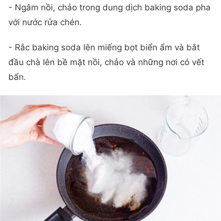
- Ngâm nồi, chảo trong dung dịch baking soda pha
với nước rửa chén.
- Rắc baking soda lên miếng bọt biển ẩm và bắt
đầu chà lên bề mặt nồi, chảo và những nơi có vết
bẩn.