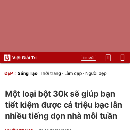
Việt Giải Trí
TIN MỚI
ĐẸP
Sáng Tạo
·
Thời trang
·
Làm đẹp
·
Người đẹp
Một loại bột 30k sẽ giúp bạn
tiết kiệm được cả triệu bạc lẫn
nhiều tiếng dọn nhà mỗi tuần