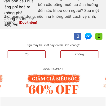
bồn cầu bằng muối có ảnh hưởng
đến sức khoẻ con người? Sau một
thời gian sử dụng, nếu như không biết cách vệ sinh,
những...
Bạn thấy bài viết này có hữu ích không?
Có
Không