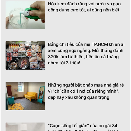
Hòa kem đánh răng với nước vo gạo,
công dụng cực tốt, ai cũng nên biết
Bảng chi tiêu của mẹ TP.HCM khiến ai
xem cũng ngỡ ngàng: Mỗi tháng dành
320k làm từ thiện, tiền ăn cả tháng
chưa tới 3 triệu!
Những người bất chấp mua nhà giá rẻ
vì "chỉ cần có 1 nơi của riêng mình",
đẹp hay xấu không quan trọng
"Cuộc sống tối giản" của cô gái 34