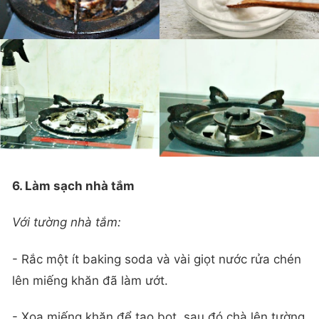
6. Làm sạch nhà tắm
Với tường nhà tắm:
- Rắc một ít baking soda và vài giọt nước rửa chén
lên miếng khăn đã làm ướt.
- Xoa miếng khăn để tạo bọt, sau đó chà lên tường