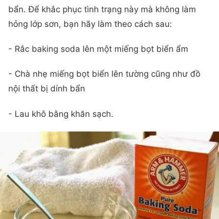
bẩn. Để khắc phục tình trạng này mà không làm
hỏng lớp sơn, bạn hãy làm theo cách sau:
- Rắc baking soda lên một miếng bọt biển ẩm
- Chà nhẹ miếng bọt biển lên tường cũng như đồ
nội thất bị dính bẩn
- Lau khô bằng khăn sạch.