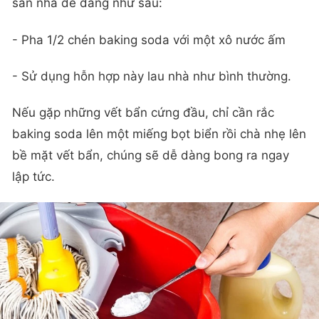
sàn nhà dễ dàng như sau:
- Pha 1/2 chén baking soda với một xô nước ấm
- Sử dụng hỗn hợp này lau nhà như bình thường.
Nếu gặp những vết bẩn cứng đầu, chỉ cần rắc
baking soda lên một miếng bọt biển rồi chà nhẹ lên
bề mặt vết bẩn, chúng sẽ dễ dàng bong ra ngay
lập tức.