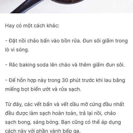
Hay có một cách khác:
- Đặt nồi chảo bẩn vào bồn rửa. Đun sôi giấm trong
lò vi sóng.
- Rắc baking soda lên chảo và thêm giấm đun sôi.
- Để hỗn hợp này trong 30 phút trước khi lau bằng
miếng bọt biển ướt và rửa sạch.
Từ đây, các vết bẩn và vết dầu mỡ cứng đầu nhất
đều được làm sạch hoàn toàn, trả lại nồi, chảo
sạch bong, sáng bóng. Bạn cũng có thể áp dụng
cách này với phần vành bếp ga.