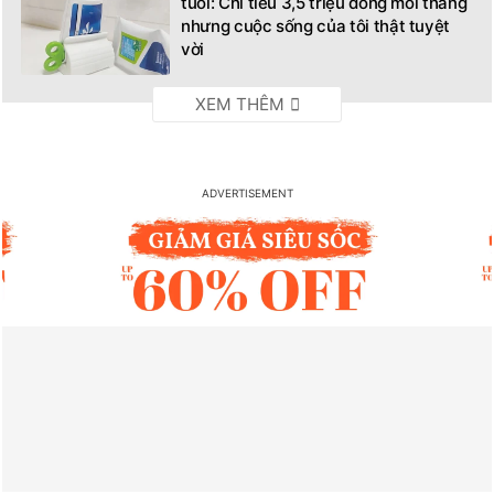
tuổi: Chỉ tiêu 3,5 triệu đồng mỗi tháng
nhưng cuộc sống của tôi thật tuyệt
vời