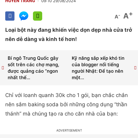
HUYỀN TRANG
09:10 29/08/2024
+
A
-
A
Loại bột này đang khiến việc dọn dẹp nhà cửa trở
nên dễ dàng và kinh tế hơn!
Bí ngô Trung Quốc gây
Kỹ năng sắp xếp khó tin
sốt trên các chợ mạng,
của blogger nổi tiếng
được quảng cáo “ngon
người Nhật: Để tạo nên
nhất thế...
một...
Chỉ với loanh quanh 30k cho 1 gói, bạn chắc chắn
nên sắm baking soda bởi những công dụng “thần
thánh” mà chúng tạo ra cho căn nhà của bạn: