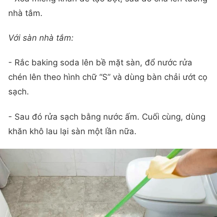
nhà tắm.
Với sàn nhà tắm:
- Rắc baking soda lên bề mặt sàn, đổ nước rửa
chén lên theo hình chữ “S” và dùng bàn chải ướt cọ
sạch.
- Sau đó rửa sạch bằng nước ấm. Cuối cùng, dùng
khăn khô lau lại sàn một lần nữa.