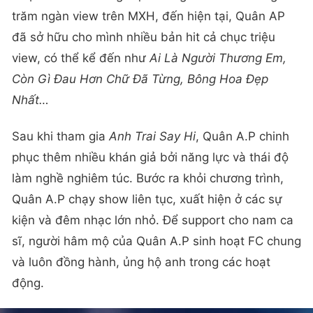
trăm ngàn view trên MXH, đến hiện tại, Quân AP
đã sở hữu cho mình nhiều bản hit cả chục triệu
view, có thể kể đến như
Ai Là Người Thương Em,
Còn Gì Đau Hơn Chữ Đã Từng, Bông Hoa Đẹp
Nhất…
Sau khi tham gia
Anh Trai Say Hi
, Quân A.P chinh
phục thêm nhiều khán giả bởi năng lực và thái độ
làm nghề nghiêm túc. Bước ra khỏi chương trình,
Quân A.P chạy show liên tục, xuất hiện ở các sự
kiện và đêm nhạc lớn nhỏ. Để support cho nam ca
sĩ, người hâm mộ của Quân A.P sinh hoạt FC chung
và luôn đồng hành, ủng hộ anh trong các hoạt
động.