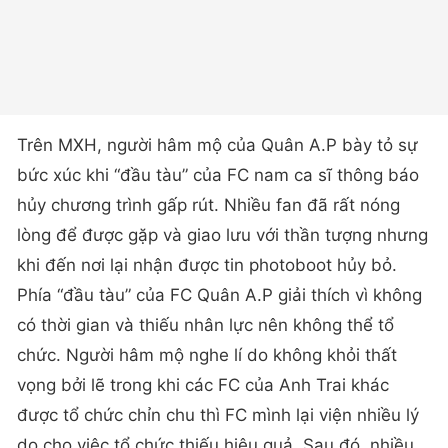
Trên MXH, người hâm mộ của Quân A.P bày tỏ sự
bức xúc khi “đầu tàu” của FC nam ca sĩ thông báo
hủy chương trình gấp rút. Nhiều fan đã rất nóng
lòng để được gặp và giao lưu với thần tượng nhưng
khi đến nơi lại nhận được tin photoboot hủy bỏ.
Phía “đầu tàu” của FC Quân A.P giải thích vì không
có thời gian và thiếu nhân lực nên không thể tổ
chức. Người hâm mộ nghe lí do không khỏi thất
vọng bởi lẽ trong khi các FC của Anh Trai khác
được tổ chức chỉn chu thì FC mình lại viện nhiều lý
do cho việc tổ chức thiếu hiệu quả. Sau đó, nhiều