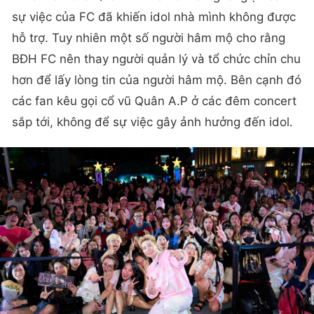
sự việc của FC đã khiến idol nhà mình không được
hỗ trợ. Tuy nhiên một số người hâm mộ cho rằng
BĐH FC nên thay người quản lý và tổ chức chỉn chu
hơn để lấy lòng tin của người hâm mộ. Bên cạnh đó
các fan kêu gọi cổ vũ Quân A.P ở các đêm concert
sắp tới, không để sự việc gây ảnh hưởng đến idol.