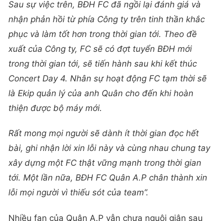
Sau sự việc trên, BĐH FC đã ngồi lại đánh giá và
nhận phản hồi từ phía Công ty trên tinh thần khắc
phục và làm tốt hơn trong thời gian tới. Theo đề
xuất của Công ty, FC sẽ có đợt tuyển BĐH mới
trong thời gian tới, sẽ tiến hành sau khi kết thúc
Concert Day 4. Nhân sự hoạt động FC tạm thời sẽ
là Ekip quản lý của anh Quân cho đến khi hoàn
thiện được bộ máy mới.
Rất mong mọi người sẽ dành ít thời gian đọc hết
bài, ghi nhận lời xin lỗi này và cùng nhau chung tay
xây dựng một FC thật vững mạnh trong thời gian
tới. Một lần nữa, BĐH FC Quân A.P chân thành xin
lỗi mọi người vì thiếu sót của team”.
Nhiều fan của Quân A.P vẫn chưa nguôi giận sau