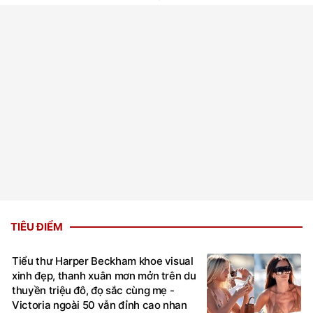
TIÊU ĐIỂM
Tiểu thư Harper Beckham khoe visual
xinh đẹp, thanh xuân mơn mởn trên du
thuyền triệu đô, đọ sắc cùng mẹ -
Victoria ngoài 50 vẫn đỉnh cao nhan