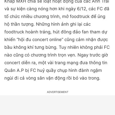
Khắp MXH chia sẻ loạt hoạt động của các Anh Trai
và sự kiện càng nóng hơn khi ngày 6/12, các FC đã
tổ chức nhiều chương trình, mở foodtruck để ủng
hộ thần tượng. Những hình ảnh ghi lại các
foodtruck hoành tráng, hút đông đảo fan tham dự
khiến “hội đu concert online” cũng cảm nhận được
bầu không khí tưng bừng. Tuy nhiên không phải FC
nào cũng có chương trình trọn vẹn. Ngay trước giờ
concert diễn ra, một vài trang mạng đưa thông tin
Quân A.P bị FC huỷ quầy chụp hình đành ngậm
ngùi đi cả vòng sân vận động rồi bỏ vào trong.