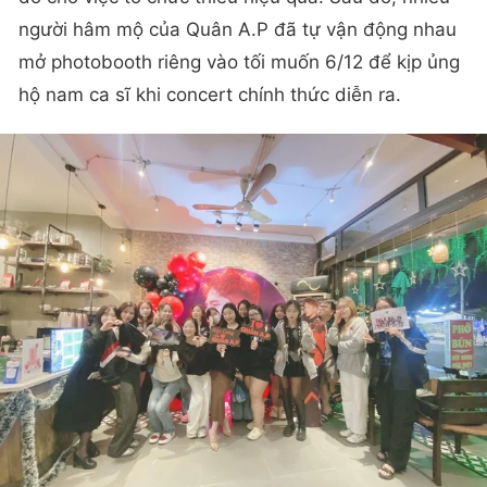
người hâm mộ của Quân A.P đã tự vận động nhau
mở photobooth riêng vào tối muốn 6/12 để kịp ủng
hộ nam ca sĩ khi concert chính thức diễn ra.