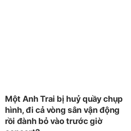
Một Anh Trai bị huỷ quầy chụp
hình, đi cả vòng sân vận động
rồi đành bỏ vào trước giờ