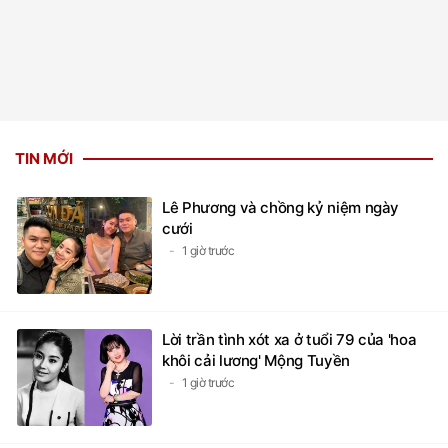
TIN MỚI
Lê Phương và chồng kỷ niệm ngày
cưới
1 giờ trước
Lời trần tình xót xa ở tuổi 79 của 'hoa
khôi cải lương' Mộng Tuyền
1 giờ trước