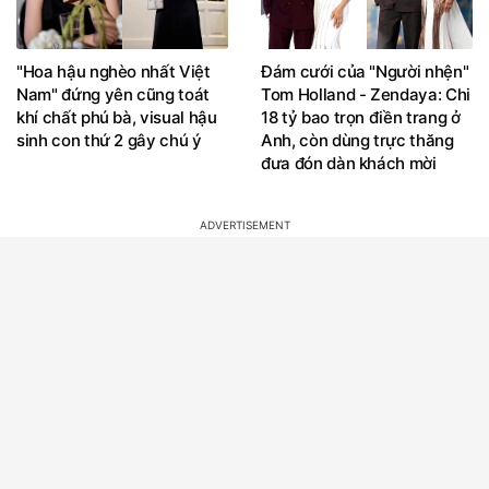
"Hoa hậu nghèo nhất Việt
Đám cưới của "Người nhện"
Nam" đứng yên cũng toát
Tom Holland - Zendaya: Chi
khí chất phú bà, visual hậu
18 tỷ bao trọn điền trang ở
sinh con thứ 2 gây chú ý
Anh, còn dùng trực thăng
đưa đón dàn khách mời