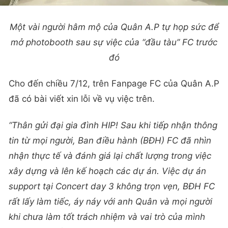
Một vài người hâm mộ của Quân A.P tự họp sức để
mở photobooth sau sự việc của “đầu tàu” FC trước
đó
Cho đến chiều 7/12, trên Fanpage FC của Quân A.P
đã có bài viết xin lỗi về vụ việc trên.
“Thân gửi đại gia đình HIP! Sau khi tiếp nhận thông
tin từ mọi người, Ban điều hành (BĐH) FC đã nhìn
nhận thực tế và đánh giá lại chất lượng trong việc
xây dựng và lên kế hoạch các dự án. Việc dự án
support tại Concert day 3 không trọn vẹn, BĐH FC
rất lấy làm tiếc, áy náy với anh Quân và mọi người
khi chưa làm tốt trách nhiệm và vai trò của mình