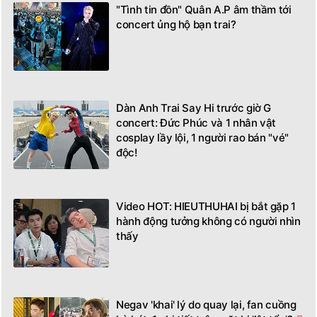
"Tình tin đồn" Quân A.P âm thầm tới
concert ủng hộ bạn trai?
Dàn Anh Trai Say Hi trước giờ G
concert: Đức Phúc và 1 nhân vật
cosplay lầy lội, 1 người rao bán "vé"
độc!
Video HOT: HIEUTHUHAI bị bắt gặp 1
hành động tưởng không có người nhìn
thấy
Negav 'khai' lý do quay lại, fan cuồng