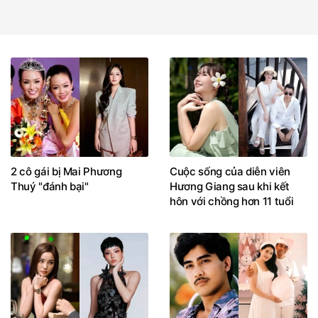
2 cô gái bị Mai Phương
Cuộc sống của diễn viên
Thuý "đánh bại"
Hương Giang sau khi kết
hôn với chồng hơn 11 tuổi