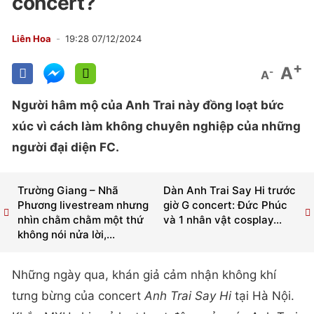
concert?
Liên Hoa
19:28 07/12/2024
+
A
-
A
Người hâm mộ của Anh Trai này đồng loạt bức
xúc vì cách làm không chuyên nghiệp của những
người đại diện FC.
Trường Giang – Nhã
Dàn Anh Trai Say Hi trước
Phương livestream nhưng
giờ G concert: Đức Phúc
nhìn chằm chằm một thứ
và 1 nhân vật cosplay...
không nói nửa lời,...
Những ngày qua, khán giả cảm nhận không khí
tưng bừng của concert
Anh Trai Say Hi
tại Hà Nội.