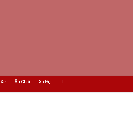
Xe
Ăn Chơi
Xã Hội