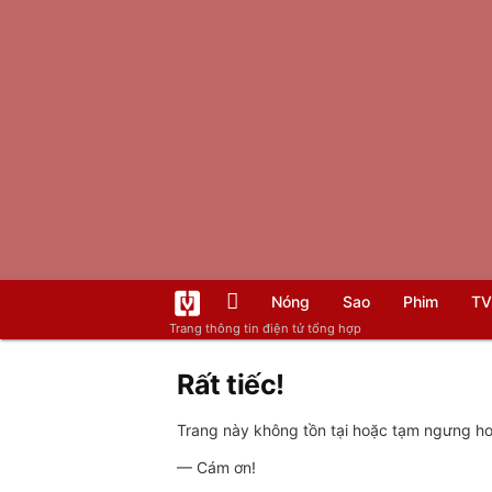
Nóng
Sao
Phim
TV
Trang thông tin điện tử tổng hợp
Rất tiếc!
Trang này không tồn tại hoặc tạm ngưng hoạ
— Cám ơn!