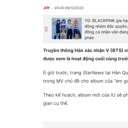
JOY
05:45 06/12/2023
YG: BLACKPINK gia hạ
đồng nhóm độc quyền,
đồng cá nhân vẫn đan
phán
Truyền thông Hàn xác nhận V (BTS) nh
được xem là hoạt động cuối cùng trướ
Ít giờ trước, trang
StarNews
tại Hàn Qu
trong MV chủ đề cho album của “em gá
Theo kế hoạch, album mới của IU sẽ p
gian cụ thể.