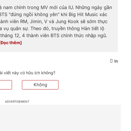
là nam chính trong MV mới của IU. Những ngày gần
 BTS "đứng ngồi không yên" khi Big Hit Music xác
hành viên RM, Jimin, V và Jung Kook sẽ sớm thực
a vụ quân sự. Theo đó, truyền thông Hàn tiết lộ
 tháng 12, 4 thành viên BTS chính thức nhập ngũ.
In
ài viết này có hữu ích không?
Không