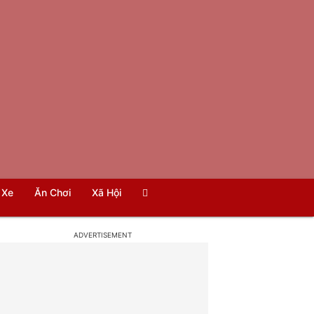
Xe
Ăn Chơi
Xã Hội