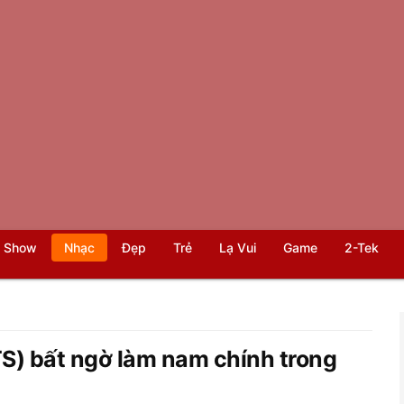
 Show
Nhạc
Đẹp
Trẻ
Lạ Vui
Game
2-Tek
TS) bất ngờ làm nam chính trong