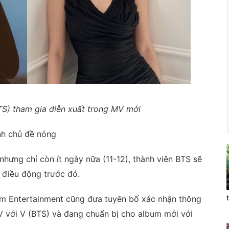
TS) tham gia diễn xuất trong MV mới
nh chủ đề nóng
hưng chỉ còn ít ngày nữa (11-12), thành viên BTS sẽ
 điều động trước đó.
dam Entertainment cũng đưa tuyên bố xác nhận thông
MV với V (BTS) và đang chuẩn bị cho album mới với