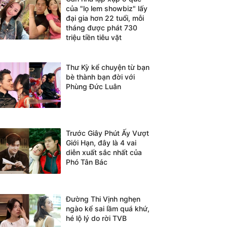
của "lọ lem showbiz" lấy
đại gia hơn 22 tuổi, mỗi
tháng được phát 730
triệu tiền tiêu vặt
Thư Kỳ kể chuyện từ bạn
bè thành bạn đời với
Phùng Đức Luân
Trước Giây Phút Ấy Vượt
Giới Hạn, đây là 4 vai
diễn xuất sắc nhất của
Phó Tân Bác
Đường Thi Vịnh nghẹn
ngào kể sai lầm quá khứ,
hé lộ lý do rời TVB