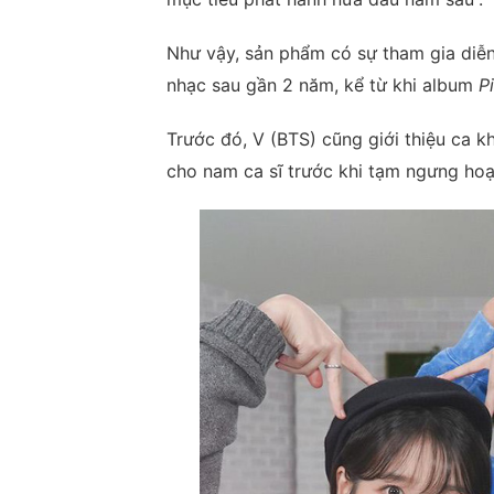
Như vậy, sản phẩm có sự tham gia diễn 
nhạc sau gần 2 năm, kể từ khi album
P
Trước đó, V (BTS) cũng giới thiệu ca 
cho nam ca sĩ trước khi tạm ngưng ho