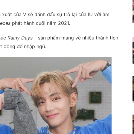
xuất của V sẽ đánh dấu sự trở lại của IU với âm
ieces
phát hành cuối năm 2021.
khúc
Rainy Days
– sản phẩm mang về nhiều thành tích
ạt động để nhập ngũ.