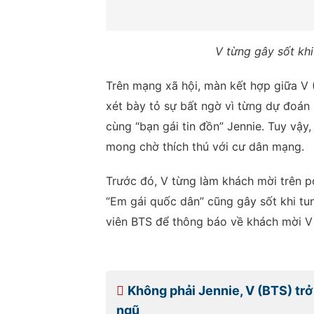
V từng gây sốt kh
Trên mạng xã hội, màn kết hợp giữa V (
xét bày tỏ sự bất ngờ vì từng dự đoán
cùng “bạn gái tin đồn” Jennie. Tuy vậ
mong chờ thích thú với cư dân mạng.
Trước đó, V từng làm khách mời trên p
“Em gái quốc dân” cũng gây sốt khi t
viên BTS để thông báo về khách mời V
Không phải Jennie, V (BTS) tr
ngũ