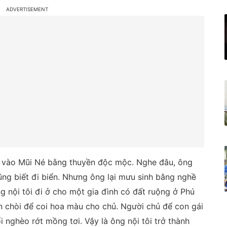
nh vào Mũi Né bằng thuyền độc mộc. Nghe đâu, ông
cũng biết đi biển. Nhưng ông lại mưu sinh bằng nghề
g nội tôi đi ở cho một gia đình có đất ruộng ở Phú
ên chòi để coi hoa màu cho chủ. Người chủ để con gái
 nghèo rớt mồng tơi. Vậy là ông nội tôi trở thành