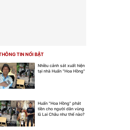
THÔNG TIN NỔI BẬT
Nhiều cảnh sát xuất hiện
tại nhà Huấn "Hoa Hồng"
Huấn "Hoa Hồng" phát
tiền cho người dân vùng
lũ Lai Châu như thế nào?