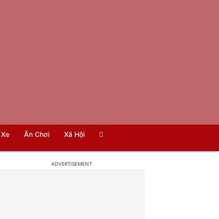
Xe
Ăn Chơi
Xã Hội