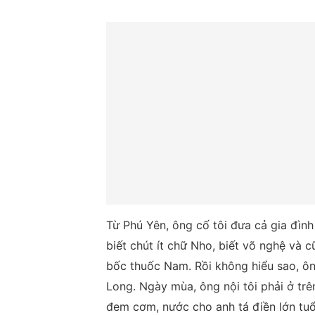
Từ Phú Yên, ông cố tôi đưa cả gia đì
biết chút ít chữ Nho, biết võ nghệ và 
bốc thuốc Nam. Rồi không hiểu sao, ôn
Long. Ngày mùa, ông nội tôi phải ở tr
đem cơm, nước cho anh tá điền lớn tuổi