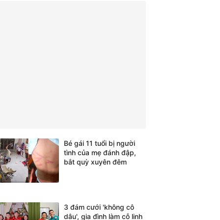
Bé gái 11 tuổi bị người
tình của mẹ đánh đập,
bắt quỳ xuyên đêm
3 đám cưới 'không cô
dâu', gia đình làm cỗ linh