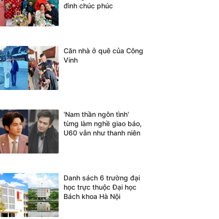
đình chúc phúc
Căn nhà ở quê của Công
Vinh
'Nam thần ngôn tình'
từng làm nghề giao báo,
U60 vẫn như thanh niên
Danh sách 6 trường đại
học trực thuộc Đại học
Bách khoa Hà Nội