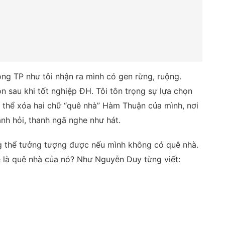
 ông TP như tôi nhận ra mình có gen rừng, ruộng.
Gòn sau khi tốt nghiệp ĐH. Tôi tôn trọng sự lựa chọn
g thể xóa hai chữ “quê nhà” Hàm Thuận của mình, nơi
nh hỏi, thanh ngã nghe như hát.
ng thể tưởng tượng được nếu mình không có quê nhà.
 sẽ là quê nhà của nó? Như Nguyễn Duy từng viết: