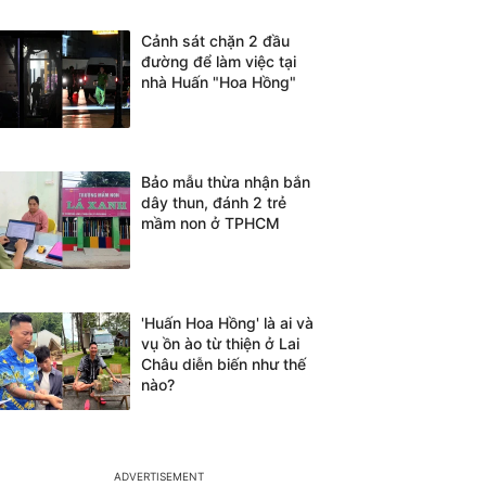
Cảnh sát chặn 2 đầu
đường để làm việc tại
nhà Huấn "Hoa Hồng"
Bảo mẫu thừa nhận bắn
dây thun, đánh 2 trẻ
mầm non ở TPHCM
'Huấn Hoa Hồng' là ai và
vụ ồn ào từ thiện ở Lai
Châu diễn biến như thế
nào?