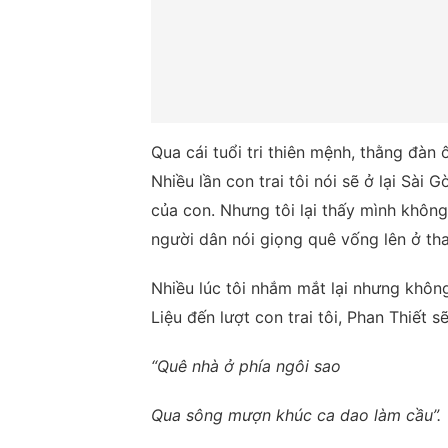
Qua cái tuổi tri thiên mệnh, thằng đàn
Nhiều lần con trai tôi nói sẽ ở lại Sài 
của con. Nhưng tôi lại thấy mình khôn
người dân nói giọng quê vống lên ở tha
Nhiều lúc tôi nhắm mắt lại nhưng khô
Liệu đến lượt con trai tôi, Phan Thiết
“Quê nhà ở phía ngôi sao
Qua sông mượn khúc ca dao làm cầu”.