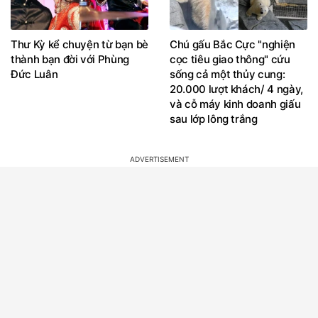
Thư Kỳ kể chuyện từ bạn bè
Chú gấu Bắc Cực "nghiện
thành bạn đời với Phùng
cọc tiêu giao thông" cứu
Đức Luân
sống cả một thủy cung:
20.000 lượt khách/ 4 ngày,
và cỗ máy kinh doanh giấu
sau lớp lông trắng