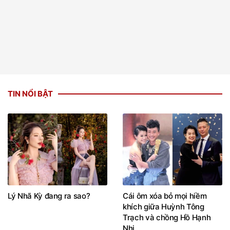
TIN NỔI BẬT
Lý Nhã Kỳ đang ra sao?
Cái ôm xóa bỏ mọi hiềm
khích giữa Huỳnh Tông
Trạch và chồng Hồ Hạnh
Nhi