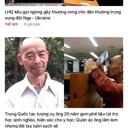
LHQ kêu gọi ngừng gây thương vong cho dân thường trong
xung đột Nga - Ukraine
10 giờ trước
THẾ GIỚI
Trung Quốc tạc tượng cụ ông 20 năm gom phế liệu tài trợ
học sinh nghèo, hiến xác cho y học: Quần áo ông lấm lem
nhưng đôi tay luôn sạch sẽ