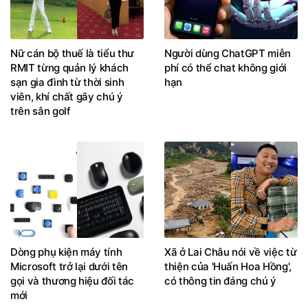
Nữ cán bộ thuế là tiểu thư
Người dùng ChatGPT miễn
RMIT từng quản lý khách
phí có thể chat không giới
sạn gia đình từ thời sinh
hạn
viên, khí chất gây chú ý
trên sân golf
Dòng phụ kiện máy tính
Xã ở Lai Châu nói về việc từ
Microsoft trở lại dưới tên
thiện của 'Huấn Hoa Hồng',
gọi và thương hiệu đối tác
có thông tin đáng chú ý
mới