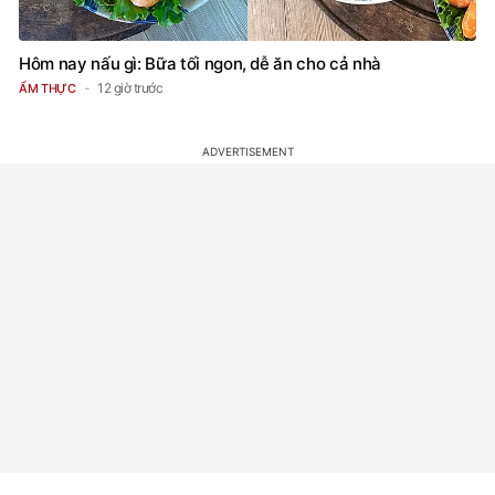
Hôm nay nấu gì: Bữa tối ngon, dễ ăn cho cả nhà
12 giờ trước
ẨM THỰC