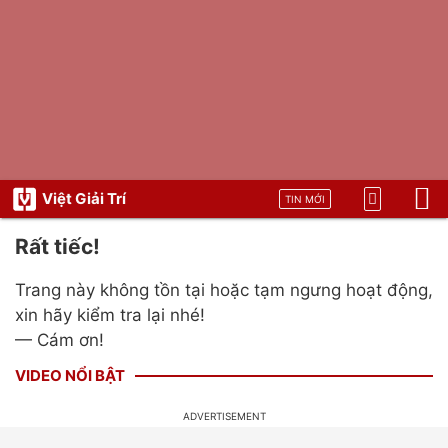
Việt Giải Trí
TIN MỚI
Rất tiếc!
Trang này không tồn tại hoặc tạm ngưng hoạt động,
xin hãy kiểm tra lại nhé!
— Cám ơn!
VIDEO NỔI BẬT