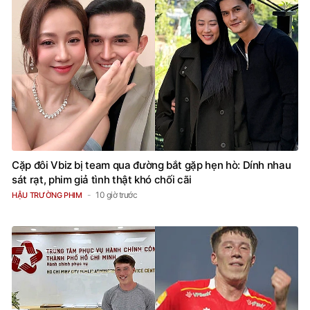
Cặp đôi Vbiz bị team qua đường bắt gặp hẹn hò: Dính nhau
sát rạt, phim giả tình thật khó chối cãi
10 giờ trước
HẬU TRƯỜNG PHIM