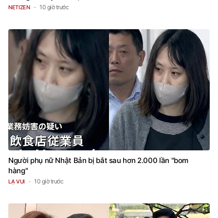
10 giờ trước
NETIZEN
Người phụ nữ Nhật Bản bị bắt sau hơn 2.000 lần "bom
hàng"
10 giờ trước
LẠ VUI