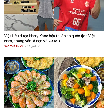
Việt kiều được Harry Kane hậu thuẫn có quốc tịch Việt
Nam, nhưng vẫn lỡ hẹn với ASIAD
11 giờ trước
SAO THỂ THAO