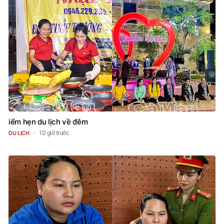
iểm hẹn du lịch về đêm
10 giờ trước
DU LỊCH