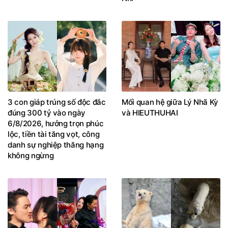
3 con giáp trúng số độc đắc
Mối quan hệ giữa Lý Nhã Kỳ
đúng 300 tỷ vào ngày
và HIEUTHUHAI
6/8/2026, hưởng trọn phúc
lộc, tiền tài tăng vọt, công
danh sự nghiệp thăng hạng
không ngừng