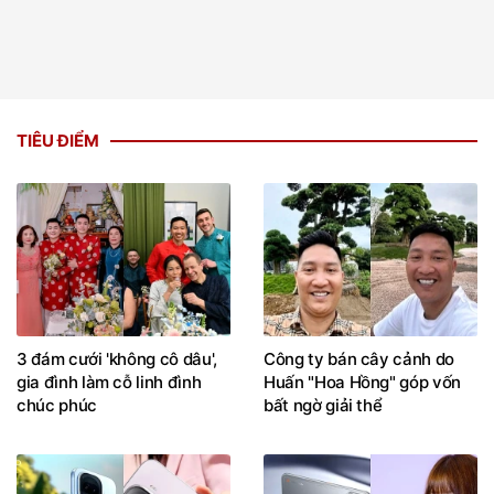
TIÊU ĐIỂM
3 đám cưới 'không cô dâu',
Công ty bán cây cảnh do
gia đình làm cỗ linh đình
Huấn "Hoa Hồng" góp vốn
chúc phúc
bất ngờ giải thể