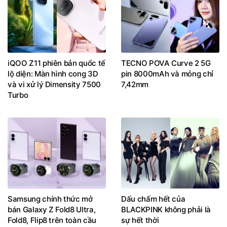
iQOO Z11 phiên bản quốc tế
TECNO POVA Curve 2 5G
lộ diện: Màn hình cong 3D
pin 8000mAh và mỏng chỉ
và vi xử lý Dimensity 7500
7,42mm
Turbo
Samsung chính thức mở
Dấu chấm hết của
bán Galaxy Z Fold8 Ultra,
BLACKPINK không phải là
Fold8, Flip8 trên toàn cầu
sự hết thời